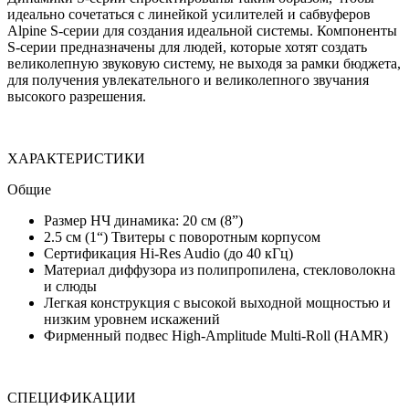
идеально сочетаться с линейкой усилителей и сабвуферов
Alpine S-серии для создания идеальной системы. Компоненты
S-серии предназначены для людей, которые хотят создать
великолепную звуковую систему, не выходя за рамки бюджета,
для получения увлекательного и великолепного звучания
высокого разрешения.
ХАРАКТЕРИСТИКИ
Общие
Размер НЧ динамика: 20 см (8”)
2.5 см (1“) Твитеры с поворотным корпусом
Сертификация Hi-Res Audio (до 40 кГц)
Материал диффузора из полипропилена, стекловолокна
и слюды
Легкая конструкция с высокой выходной мощностью и
низким уровнем искажений
Фирменный подвес High-Amplitude Multi-Roll (HAMR)
СПЕЦИФИКАЦИИ