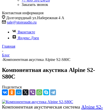
+7 499 391-24-26
Заказать звонок
Контактная информация
Долгопрудный ул.Набережная 4 А
sale@storeaudio.ru
Вконтакте
Яндекс.Дзен
Главная
-
Блог
-
Компонентная акустика Alpine S2-S80C
Компонентная акустика Alpine S2-
S80C
Поделиться
Компонентная акустическая система
Alpine S2-