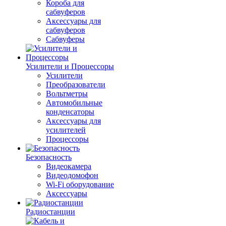
Короба для
сабвуферов
Аксессуары для
сабвуферов
Сабвуферы
Усилители и Процессоры
Усилители
Преобразователи
Вольтметры
Автомобильные
конденсаторы
Аксессуары для
усилителей
Процессоры
Безопасность
Видеокамера
Видеодомофон
Wi-Fi оборудование
Аксессуары
Радиостанции