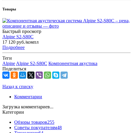
Товары
Быстрый просмотр
Alpine S2-S80C
17 120
руб.
/компл
Подробнее
Теги
Alpine
Alpine S2-S80C
Компонентная акустика
Поделиться
Назад к списку
Комментарии
Загрузка комментариев...
Категории
Обзоры товаров
255
Советы покупателям
48
Технологии
64