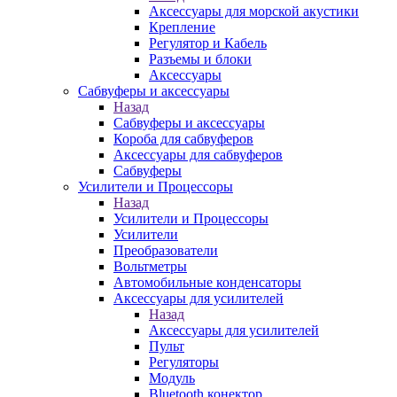
Аксессуары для морской акустики
Крепление
Регулятор и Кабель
Разъемы и блоки
Аксессуары
Сабвуферы и аксессуары
Назад
Сабвуферы и аксессуары
Короба для сабвуферов
Аксессуары для сабвуферов
Сабвуферы
Усилители и Процессоры
Назад
Усилители и Процессоры
Усилители
Преобразователи
Вольтметры
Автомобильные конденсаторы
Аксессуары для усилителей
Назад
Аксессуары для усилителей
Пульт
Регуляторы
Модуль
Bluetooth конектор