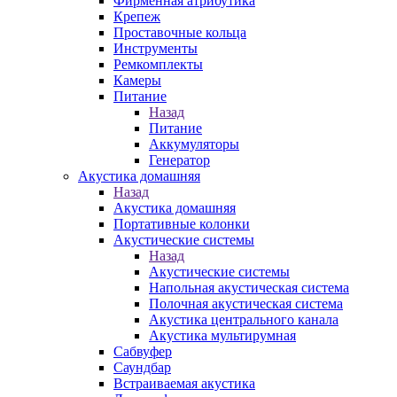
Фирменная атрибутика
Крепеж
Проставочные кольца
Инструменты
Ремкомплекты
Камеры
Питание
Назад
Питание
Аккумуляторы
Генератор
Акустика домашняя
Назад
Акустика домашняя
Портативные колонки
Акустические системы
Назад
Акустические системы
Напольная акустическая система
Полочная акустическая система
Акустика центрального канала
Акустика мультирумная
Сабвуфер
Саундбар
Встраиваемая акустика