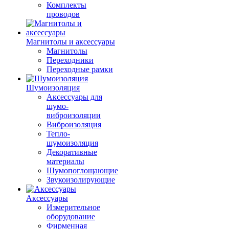
Комплекты
проводов
Магнитолы и аксессуары
Магнитолы
Переходники
Переходные рамки
Шумоизоляция
Аксессуары для
шумо-
виброизоляции
Виброизоляция
Тепло-
шумоизоляция
Декоративные
материалы
Шумопоглощающие
Звукоизолирующие
Аксессуары
Измерительное
оборудование
Фирменная