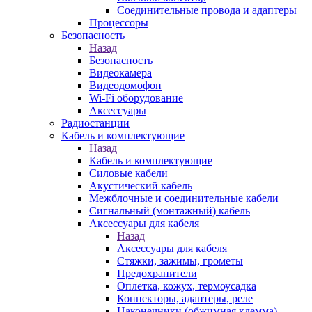
Соединительные провода и адаптеры
Процессоры
Безопасность
Назад
Безопасность
Видеокамера
Видеодомофон
Wi-Fi оборудование
Аксессуары
Радиостанции
Кабель и комплектующие
Назад
Кабель и комплектующие
Силовые кабели
Акустический кабель
Межблочные и соединительные кабели
Сигнальный (монтажный) кабель
Аксессуары для кабеля
Назад
Аксессуары для кабеля
Стяжки, зажимы, грометы
Предохранители
Оплетка, кожух, термоусадка
Коннекторы, адаптеры, реле
Наконечники (обжимная клемма)