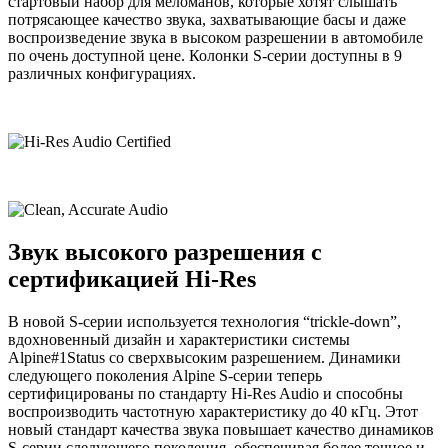
стартовый набор для меломанов, которые хотят слышать
потрясающее качество звука, захватывающие басы и даже
воспроизведение звука в высоком разрешении в автомобиле
по очень доступной цене. Колонки S-серии доступны в 9
различных конфигурациях.
Звук высокого разрешения с
сертификацией Hi-Res
В новой S-серии используется технология “trickle-down”,
вдохновенный дизайн и характеристики системы
Alpine#1Status со сверхвысоким разрешением. Динамики
следующего поколения Alpine S-серии теперь
сертифицированы по стандарту Hi-Res Audio и способны
воспроизводить частотную характеристику до 40 кГц. Этот
новый стандарт качества звука повышает качество динамиков
S-серии следующего поколения, обеспечивая более точное и