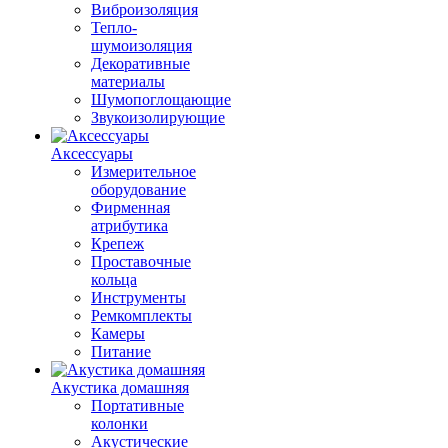
Виброизоляция
Тепло-
шумоизоляция
Декоративные
материалы
Шумопоглощающие
Звукоизолирующие
Аксессуары
Измерительное
оборудование
Фирменная
атрибутика
Крепеж
Проставочные
кольца
Инструменты
Ремкомплекты
Камеры
Питание
Акустика домашняя
Портативные
колонки
Акустические