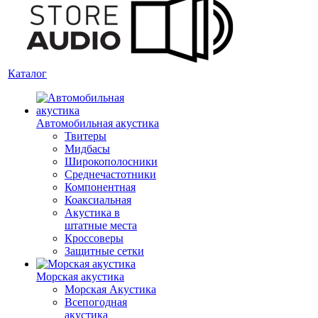
Каталог
Автомобильная акустика
Твитеры
Мидбасы
Широкополосники
Среднечастотники
Компонентная
Коаксиальная
Акустика в
штатные места
Кроссоверы
Защитные сетки
Морская акустика
Морская Акустика
Всепогодная
акустика