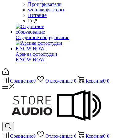
Проигрыватели
Фонокорректоры
Питание
Ещё
Студийное оборудование
Аренда фотостудии
KNOW HOW
Сравнение
0
Отложенные
0
Корзина
0
0
Сравнение
0
Отложенные
0
Корзина
0
0