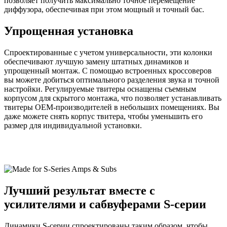
позволяет получить максимально точное перемещение
диффузора, обеспечивая при этом мощный и точный бас.
Упрощенная установка
Спроектированные с учетом универсальности, эти колонки
обеспечивают лучшую замену штатных динамиков и
упрощенный монтаж. С помощью встроенных кроссоверов
вы можете добиться оптимального разделения звука и точной
настройки. Регулируемые твитеры оснащены съемным
корпусом для скрытого монтажа, что позволяет устанавливать
твитеры OEM-производителей в небольших помещениях. Вы
даже можете снять корпус твитера, чтобы уменьшить его
размер для индивидуальной установки.
Лучший результат вместе с
усилителями и сабвуферами S-серии
Динамики S-серии спроектированы таким образом, чтобы