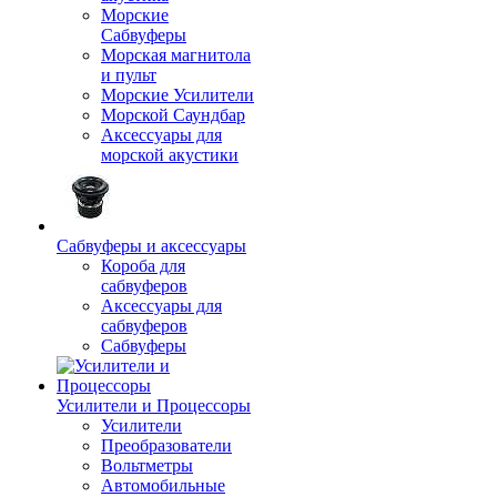
Морские
Сабвуферы
Морская магнитола
и пульт
Морские Усилители
Морской Cаундбар
Аксессуары для
морской акустики
Сабвуферы и аксессуары
Короба для
сабвуферов
Аксессуары для
сабвуферов
Сабвуферы
Усилители и Процессоры
Усилители
Преобразователи
Вольтметры
Автомобильные