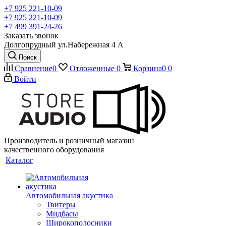
+7 925 221-10-09
+7 925 221-10-09
+7 499 391-24-26
Заказать звонок
Долгопрудный ул.Набережная 4 А
Поиск
Сравнение
0
Отложенные
0
Корзина
0
0
Войти
Производитель и розничный магазин
качественного оборудования
Каталог
Автомобильная акустика
Твитеры
Мидбасы
Широкополосники