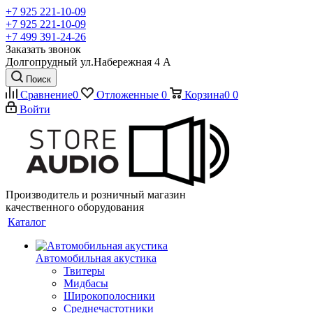
+7 925 221-10-09
+7 925 221-10-09
+7 499 391-24-26
Заказать звонок
Долгопрудный ул.Набережная 4 А
Поиск
Сравнение
0
Отложенные
0
Корзина
0
0
Войти
Производитель и розничный магазин
качественного оборудования
Каталог
Автомобильная акустика
Твитеры
Мидбасы
Широкополосники
Среднечастотники