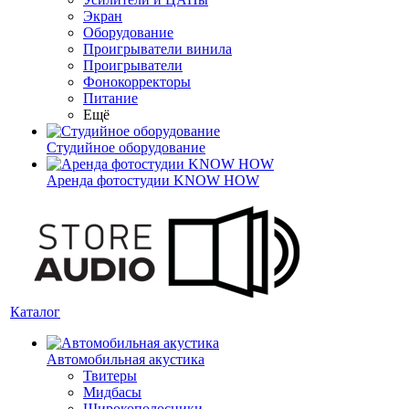
Экран
Оборудование
Проигрыватели винила
Проигрыватели
Фонокорректоры
Питание
Ещё
Студийное оборудование
Аренда фотостудии KNOW HOW
Каталог
Автомобильная акустика
Твитеры
Мидбасы
Широкополосники