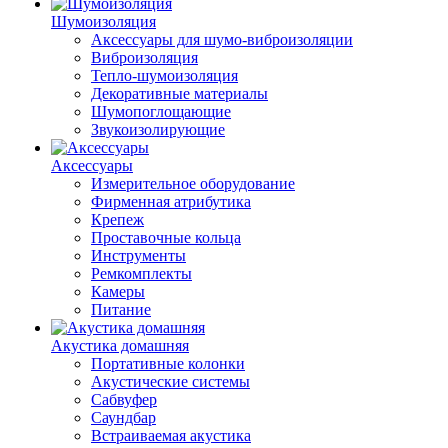
Шумоизоляция
Аксессуары для шумо-виброизоляции
Виброизоляция
Тепло-шумоизоляция
Декоративные материалы
Шумопоглощающие
Звукоизолирующие
Аксессуары
Измерительное оборудование
Фирменная атрибутика
Крепеж
Проставочные кольца
Инструменты
Ремкомплекты
Камеры
Питание
Акустика домашняя
Портативные колонки
Акустические системы
Сабвуфер
Саундбар
Встраиваемая акустика