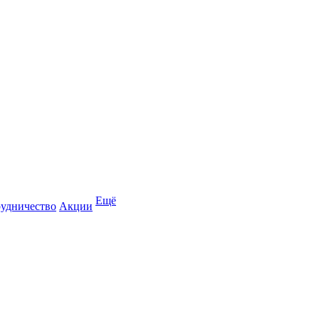
Ещё
удничество
Акции