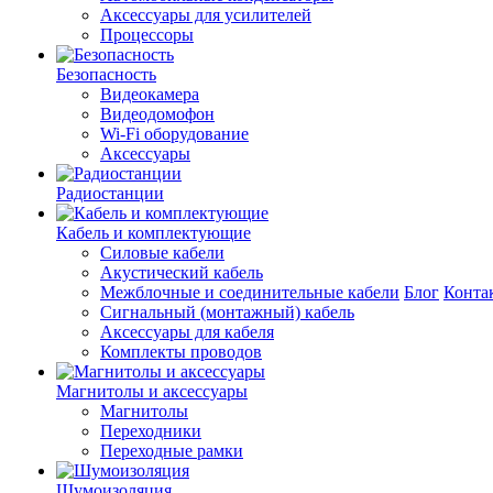
Аксессуары для усилителей
Процессоры
Безопасность
Видеокамера
Видеодомофон
Wi-Fi оборудование
Аксессуары
Радиостанции
Кабель и комплектующие
Силовые кабели
Акустический кабель
Межблочные и соединительные кабели
Блог
Конта
Сигнальный (монтажный) кабель
Аксессуары для кабеля
Комплекты проводов
Магнитолы и аксессуары
Магнитолы
Переходники
Переходные рамки
Шумоизоляция