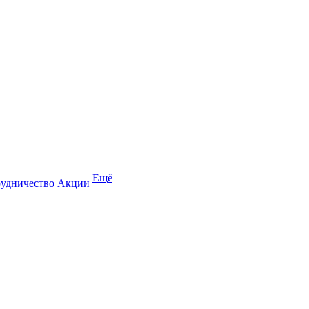
Ещё
удничество
Акции