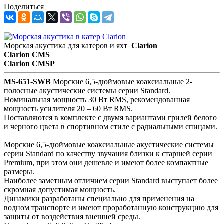
Поделиться
Морская акустика для катеров и яхт
Clarion
Clarion CMS
Clarion CMSP
MS-651-SWB
Морские 6,5-дюймовые коаксиальные 2-
полосные акустические системы серии Standard.
Номинальная мощность 30 Вт RMS, рекомендованная
мощность усилителя 20 – 60 Вт RMS.
Поставляются в комплекте с двумя вариантами грилей белого
и черного цвета в спортивном стиле с радиальными спицами.
Морские 6,5-дюймовые коаксиальные акустические системы
серии Standard по качеству звучания близки к старшей серии
Premium, при этом они дешевле и имеют более компактные
размеры.
Наиболее заметным отличием серии Standard выступает более
скромная допустимая мощность.
Динамики разработаны специально для применения на
водном транспорте и имеют проработанную конструкцию для
защиты от воздействия внешней среды.