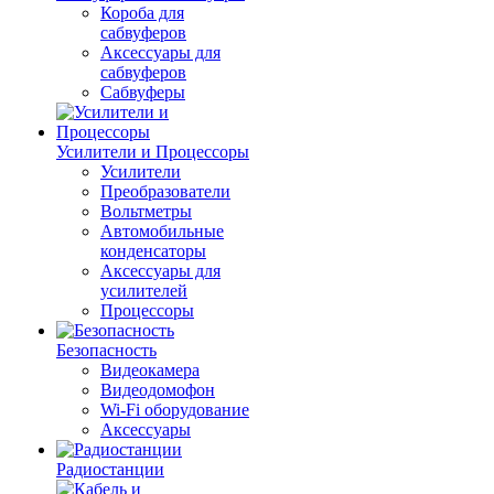
Короба для
сабвуферов
Аксессуары для
сабвуферов
Сабвуферы
Усилители и Процессоры
Усилители
Преобразователи
Вольтметры
Автомобильные
конденсаторы
Аксессуары для
усилителей
Процессоры
Безопасность
Видеокамера
Видеодомофон
Wi-Fi оборудование
Аксессуары
Радиостанции