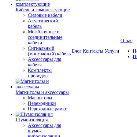
Кабель и комплектующие
Силовые кабели
Акустический
кабель
Межблочные и
соединительные
О нас
кабели
Сигнальный
Блог
Контакты
Услуги
Н
(монтажный) кабель
П
Аксессуары для
кабеля
Комплекты
проводов
Магнитолы и аксессуары
Магнитолы
Переходники
Переходные рамки
Шумоизоляция
Аксессуары для
шумо-
виброизоляции