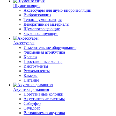
Шумоизоляция
Аксессуары для шумо-виброизоляции
Виброизоляция
Тепло-шумоизоляция
Декоративные материалы
Шумопоглощающие
Звукоизолирующие
Аксессуары
Измерительное оборудование
Фирменная атрибутика
Крепеж
Проставочные кольца
Инструменты
Ремкомплекты
Камеры
Питание
Акустика домашняя
Портативные колонки
Акустические системы
Сабвуфер
Саундбар
Встраиваемая акустика