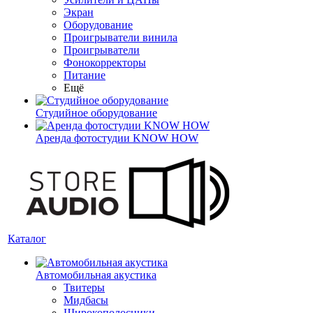
Экран
Оборудование
Проигрыватели винила
Проигрыватели
Фонокорректоры
Питание
Ещё
Студийное оборудование
Аренда фотостудии KNOW HOW
Каталог
Автомобильная акустика
Твитеры
Мидбасы
Широкополосники