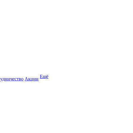
Ещё
удничество
Акции