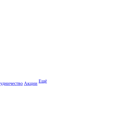
Ещё
удничество
Акции