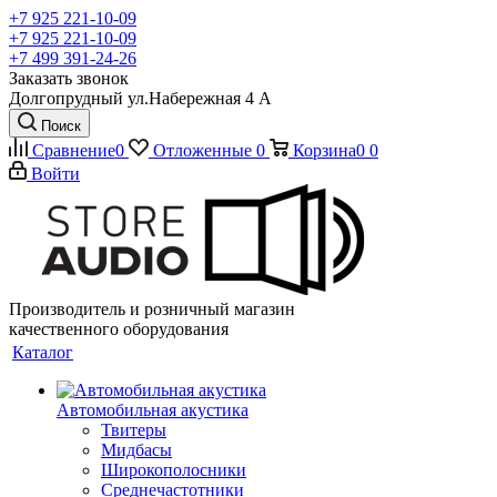
+7 925 221-10-09
+7 925 221-10-09
+7 499 391-24-26
Заказать звонок
Долгопрудный ул.Набережная 4 А
Поиск
Сравнение
0
Отложенные
0
Корзина
0
0
Войти
Производитель и розничный магазин
качественного оборудования
Каталог
Автомобильная акустика
Твитеры
Мидбасы
Широкополосники
Среднечастотники