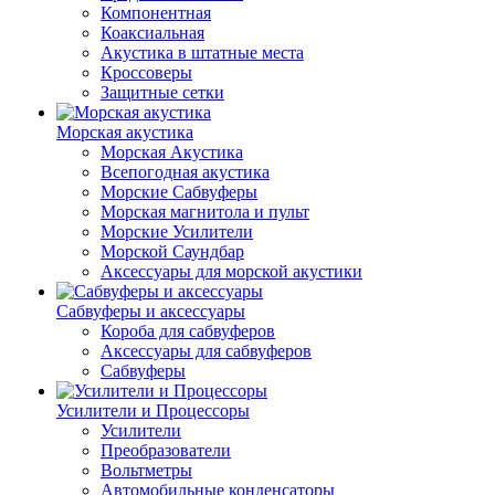
Компонентная
Коаксиальная
Акустика в штатные места
Кроссоверы
Защитные сетки
Морская акустика
Морская Акустика
Всепогодная акустика
Морские Сабвуферы
Морская магнитола и пульт
Морские Усилители
Морской Cаундбар
Аксессуары для морской акустики
Сабвуферы и аксессуары
Короба для сабвуферов
Аксессуары для сабвуферов
Сабвуферы
Усилители и Процессоры
Усилители
Преобразователи
Вольтметры
Автомобильные конденсаторы