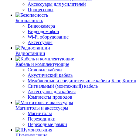
Аксессуары для усилителей
Процессоры
Безопасность
Видеокамера
Видеодомофон
Wi-Fi оборудование
Аксессуары
Радиостанции
Кабель и комплектующие
Силовые кабели
Акустический кабель
Межблочные и соединительные кабели
Блог
Конта
Сигнальный (монтажный) кабель
Аксессуары для кабеля
Комплекты проводов
Магнитолы и аксессуары
Магнитолы
Переходники
Переходные рамки
Шумоизоляция