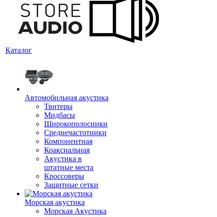
Каталог
Автомобильная акустика
Твитеры
Мидбасы
Широкополосники
Среднечастотники
Компонентная
Коаксиальная
Акустика в
штатные места
Кроссоверы
Защитные сетки
Морская акустика
Морская Акустика