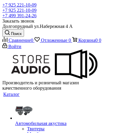
+7 925 221-10-09
+7 925 221-10-09
+7 499 391-24-26
Заказать звонок
Долгопрудный ул.Набережная 4 А
Поиск
Сравнение
0
Отложенные
0
Корзина
0
0
Войти
Производитель и розничный магазин
качественного оборудования
Каталог
Автомобильная акустика
Твитеры