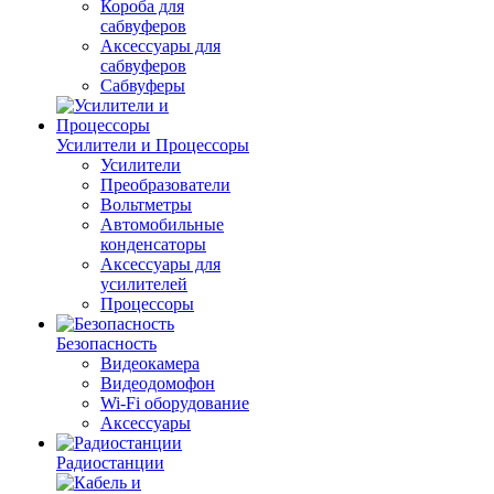
Короба для
сабвуферов
Аксессуары для
сабвуферов
Сабвуферы
Усилители и Процессоры
Усилители
Преобразователи
Вольтметры
Автомобильные
конденсаторы
Аксессуары для
усилителей
Процессоры
Безопасность
Видеокамера
Видеодомофон
Wi-Fi оборудование
Аксессуары
Радиостанции