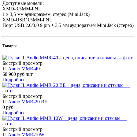
Доступные модели:
XMD-3,5ММ-PNL
1 х 3,5-мм аудиоразъём, стерео (Mini Jack)
XMD-USB/3,5ММ-PNL
Порт USB 2.0/3.0 9 pin + 3,5-мм аудиоразъём Mini Jack (стерео)
Товары
Быстрый просмотр
JL Audio MMR-40
68 900
руб.
/шт
Подробнее
Быстрый просмотр
JL Audio MMR-20 BE
0 руб.
Подробнее
Быстрый просмотр
JL Audio MMR-10W