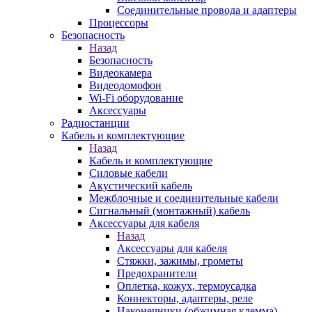
Соединительные провода и адаптеры
Процессоры
Безопасность
Назад
Безопасность
Видеокамера
Видеодомофон
Wi-Fi оборудование
Аксессуары
Радиостанции
Кабель и комплектующие
Назад
Кабель и комплектующие
Силовые кабели
Акустический кабель
Межблочные и соединительные кабели
Сигнальный (монтажный) кабель
Аксессуары для кабеля
Назад
Аксессуары для кабеля
Стяжки, зажимы, грометы
Предохранители
Оплетка, кожух, термоусадка
Коннекторы, адаптеры, реле
Наконечники (обжимная клемма)