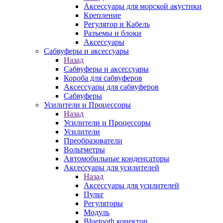
Аксессуары для морской акустики
Крепление
Регулятор и Кабель
Разъемы и блоки
Аксессуары
Сабвуферы и аксессуары
Назад
Сабвуферы и аксессуары
Короба для сабвуферов
Аксессуары для сабвуферов
Сабвуферы
Усилители и Процессоры
Назад
Усилители и Процессоры
Усилители
Преобразователи
Вольтметры
Автомобильные конденсаторы
Аксессуары для усилителей
Назад
Аксессуары для усилителей
Пульт
Регуляторы
Модуль
Bluetooth конектор