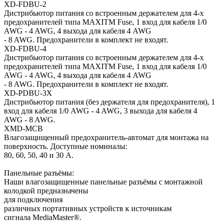
XD-FDBU-2
Дистрибьютор питания со встроенным держателем для 4-х
предохранителей типа MAXITM Fuse, 1 вход для кабеля 1/0
AWG - 4 AWG, 4 выхода для кабеля 4 AWG
- 8 AWG. Предохранители в комплект не входят.
XD-FDBU-4
Дистрибьютор питания со встроенным держателем для 4-х
предохранителей типа MAXITM Fuse, 1 вход для кабеля 1/0
AWG - 4 AWG, 4 выхода для кабеля 4 AWG
- 8 AWG. Предохранители в комплект не входят.
XD-PDBU-3X
Дистрибьютор питания (без держателя для предохранителя), 1
вход для кабеля 1/0 AWG - 4 AWG, 3 выхода для кабеля 4
AWG - 8 AWG.
XMD-MCB
Влагозащищенный предохранитель-автомат для монтажа на
поверхность. Доступные номиналы:
80, 60, 50, 40 и 30 А.
Панельные разъёмы:
Наши влагозащищенные панельные разъёмы с монтажной
колодкой предназначены
для подключения
различных портативных устройств к источникам
сигнала MediaMaster®.