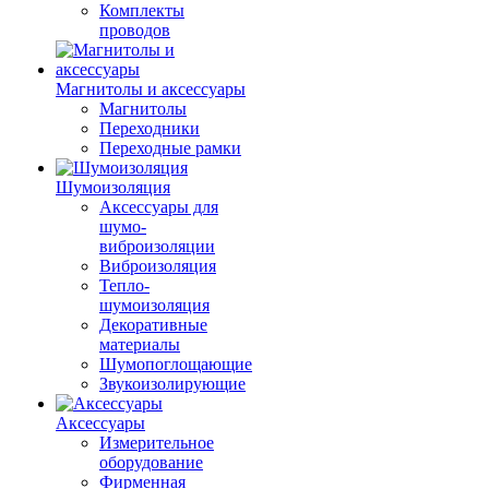
Комплекты
проводов
Магнитолы и аксессуары
Магнитолы
Переходники
Переходные рамки
Шумоизоляция
Аксессуары для
шумо-
виброизоляции
Виброизоляция
Тепло-
шумоизоляция
Декоративные
материалы
Шумопоглощающие
Звукоизолирующие
Аксессуары
Измерительное
оборудование
Фирменная