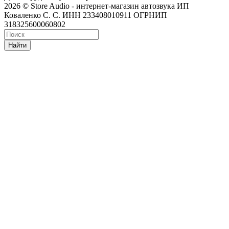
2026 © Store Audio - интернет-магазин автозвука ИП
Коваленко С. С. ИНН 233408010911 ОГРНИП
318325600060802
Найти