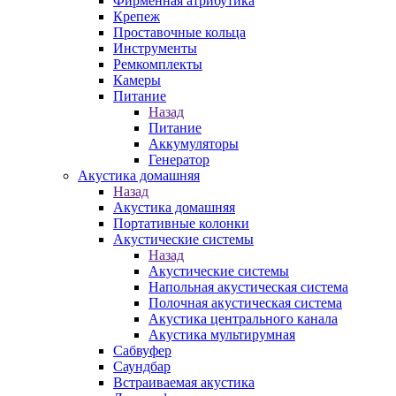
Фирменная атрибутика
Крепеж
Проставочные кольца
Инструменты
Ремкомплекты
Камеры
Питание
Назад
Питание
Аккумуляторы
Генератор
Акустика домашняя
Назад
Акустика домашняя
Портативные колонки
Акустические системы
Назад
Акустические системы
Напольная акустическая система
Полочная акустическая система
Акустика центрального канала
Акустика мультирумная
Сабвуфер
Саундбар
Встраиваемая акустика