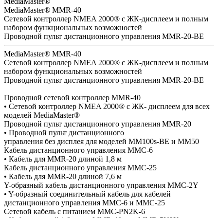
MediaMaster®
MediaMaster® ММR-40
Сетевой контроллер NMEA 2000® с ЖК-дисплеем и полным
набором функциональных возможностей
Проводной пульт дистанционного управления ММR-20-BE
MediaMaster® ММR-40
Сетевой контроллер NMEA 2000® с ЖК-дисплеем и полным
набором функциональных возможностей
Проводной пульт дистанционного управления ММR-20-BE
Проводной сетевой контроллер ММR-40
• Сетевой контроллер NMEA 2000® с ЖК- дисплеем для всех
моделей MediaMaster®
Проводной пульт дистанционного управления ММR-20
• Проводной пульт дистанционного
управления без дисплея для моделей ММ100s-BE и ММ50
Кабель дистанционного управления ММC-6
• Кабель для ММR-20 длиной 1,8 м
Кабель дистанционного управления ММC-25
• Кабель для ММR-20 длиной 7,6 м
Y-образный кабель дистанционного управления ММC-2Y
• Y-образный соединительный кабель для кабелей
дистанционного управления ММC-6 и ММC-25
Сетевой кабель с питанием ММC-PN2K-6