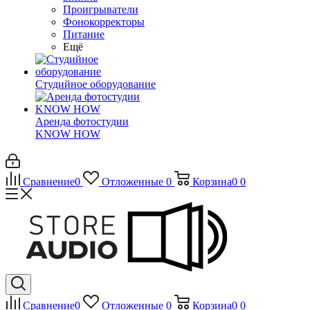
Проигрыватели
Фонокорректоры
Питание
Ещё
Студийное оборудование
Аренда фотостудии
KNOW HOW
Сравнение
0
Отложенные
0
Корзина
0
0
Сравнение
0
Отложенные
0
Корзина
0
0