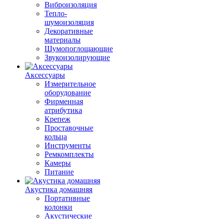
Виброизоляция
Тепло-
шумоизоляция
Декоративные
материалы
Шумопоглощающие
Звукоизолирующие
Аксессуары
Измерительное
оборудование
Фирменная
атрибутика
Крепеж
Проставочные
кольца
Инструменты
Ремкомплекты
Камеры
Питание
Акустика домашняя
Портативные
колонки
Акустические