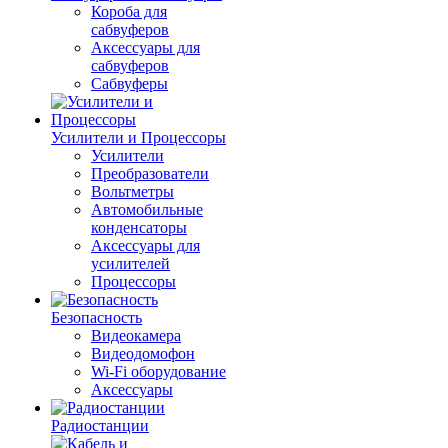
Короба для
сабвуферов
Аксессуары для
сабвуферов
Сабвуферы
Усилители и Процессоры
Усилители
Преобразователи
Вольтметры
Автомобильные
конденсаторы
Аксессуары для
усилителей
Процессоры
Безопасность
Видеокамера
Видеодомофон
Wi-Fi оборудование
Аксессуары
Радиостанции