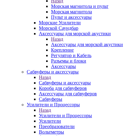
Назад
Морская магнитола и пульт
Морская магнитола
Пульт и аксессуары
Морские Усилители
Морской Cаундбар
Аксессуары для морской акустики
Назад
Аксессуары для морской акустики
Крепление
Регулятор и Кабель
Разъемы и блоки
Аксессуары
Сабвуферы и аксессуары
Назад
Сабвуферы и аксессуары
Короба для сабвуферов
Аксессуары для сабвуферов
Сабвуферы
Усилители и Процессоры
Назад
Усилители и Процессоры
Усилители
Преобразователи
Вольтметры