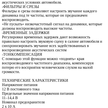
акустических условиях автомобиля.
-ФИЛЬТРЫ И СРЕЗЫ
Фильтры и срезы позволяют настроить звучание каждого
динамика под те частоты, которые он предназначен
воспроизводить.
«Не пускать» низкочастотный сигнал на динамики, которые
должны воспроизводить высокие частоты.
-ВРЕМЕННЫЕ ЗАДЕРЖКИ
Регулировки временных задержек дают возможность
правильно настроить звуковую сцену в салоне автомобиля и
синхронизировать звучание всех задействованных в
воспроизведении акустических систем
-ТОНКОМПЕНСАЦИЯ
С помощью этой функции можно «поднять» края
воспроизводимого частотного диапазона, компенсируя
потерю его восприятия человеческим слухом на малой
громкости.
ТЕХНИЧЕСКИЕ ХАРАКТЕРИСТИКИ
Напряжение питания
12 В постоянного тока
Предельные значения напряжения питания
11–14,4 В
Номинал предохранителя
2 x 10 А