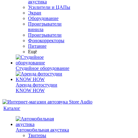
акустика
Усилители и ЦАПы
Экран
Оборудование
Проигрыватели
винила
Проигрыватели
Фонокорректоры
Питание
Ещё
Студийное оборудование
Аренда фотостудии
KNOW HOW
Каталог
Автомобильная акустика
Твитеры