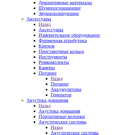
Декоративные материалы
Шумопоглощающие
Звукоизолирующие
Аксессуары
Назад
Аксессуары
Измерительное оборудование
Фирменная атрибутика
Крепеж
Проставочные кольца
Инструменты
Ремкомплекты
Камеры
Питание
Назад
Питание
Аккумуляторы
Генератор
Акустика домашняя
Назад
Акустика домашняя
Портативные колонки
Акустические системы
Назад
Акустические системы