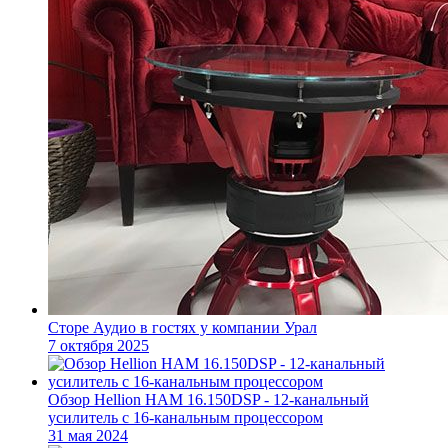
Сторе Аудио в гостях у компании Урал
7 октября 2025
Обзор Hellion HAM 16.150DSP - 12-канальный
усилитель с 16-канальным процессором
31 мая 2024