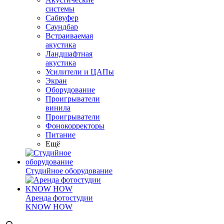
системы
Сабвуфер
Саундбар
Встраиваемая
акустика
Ландшафтная
акустика
Усилители и ЦАПы
Экран
Оборудование
Проигрыватели
винила
Проигрыватели
Фонокорректоры
Питание
Ещё
Студийное оборудование
Аренда фотостудии
KNOW HOW