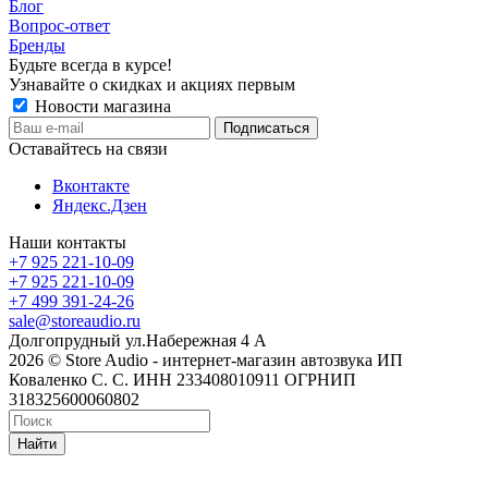
Блог
Вопрос-ответ
Бренды
Будьте всегда в курсе!
Узнавайте о скидках и акциях первым
Новости магазина
Оставайтесь на связи
Вконтакте
Яндекс.Дзен
Наши контакты
+7 925 221-10-09
+7 925 221-10-09
+7 499 391-24-26
sale@storeaudio.ru
Долгопрудный ул.Набережная 4 А
2026 © Store Audio - интернет-магазин автозвука ИП
Коваленко С. С. ИНН 233408010911 ОГРНИП
318325600060802
Найти