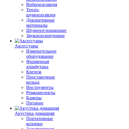
Виброизоляция
Тепло-
шумоизоляция
Декоративные
материалы
Шумопоглощающие
Звукоизолирующие
Аксессуары
Измерительное
оборудование
Фирменная
атрибутика
Крепеж
Проставочные
кольца
Инструменты
Ремкомплекты
Камеры
Питание
Акустика домашняя
Портативные
колонки
Акустические