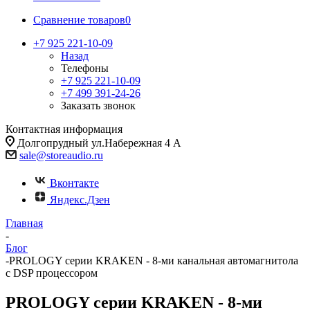
Сравнение товаров
0
+7 925 221-10-09
Назад
Телефоны
+7 925 221-10-09
+7 499 391-24-26
Заказать звонок
Контактная информация
Долгопрудный ул.Набережная 4 А
sale@storeaudio.ru
Вконтакте
Яндекс.Дзен
Главная
-
Блог
-
PROLOGY серии KRAKEN - 8-ми канальная автомагнитола
с DSP процессором
PROLOGY серии KRAKEN - 8-ми