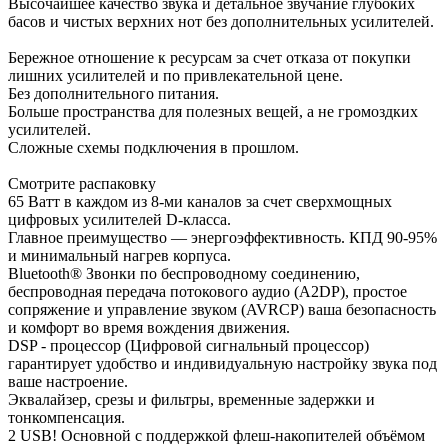
Высочайшее качество звука и детальное звучание глубоких
басов и чистых верхних нот без дополнительных усилителей.
Бережное отношение к ресурсам за счет отказа от покупки
лишних усилителей и по привлекательной цене.
Без дополнительного питания.
Больше пространства для полезных вещей, а не громоздких
усилителей.
Сложные схемы подключения в прошлом.
Смотрите распаковку
65 Ватт в каждом из 8-ми каналов за счет сверхмощных
цифровых усилителей D-класса.
Главное преимущество — энергоэффективность. КПД 90-95%
и минимальный нагрев корпуса.
Bluetooth® Звонки по беспроводному соединению,
беспроводная передача потокового аудио (A2DP), простое
сопряжение и управление звуком (AVRCP) ваша безопасность
и комфорт во время вождения движения.
DSP - процессор (Цифровой сигнальный процессор)
гарантирует удобство и индивидуальную настройку звука под
ваше настроение.
Эквалайзер, срезы и фильтры, временные задержки и
тонкомпенсация.
2 USB! Основной с поддержкой флеш‑накопителей объёмом