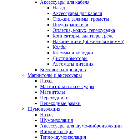
Аксессуары для кабеля
Назад
Аксессуары для кабеля
Стяжки, зажимы, грометы
Предохранители
Оплетка, кожух, термоусадка
Коннекторы, адаптеры, реле
Наконечники (обжимная клемма)
Колбы
Клеммы и колодки
Дистрибьюторы
Автоматы питания
Комплекты проводов
Магнитолы и аксессуары
Назад
Магнитолы и аксессуары
Магнитолы
Переходники
Переходные рамки
Шумоизоляция
Назад
Шумоизоляция
Аксессуары для шумо-виброизоляции
Виброизоляция
Тепло-шумоизоляция