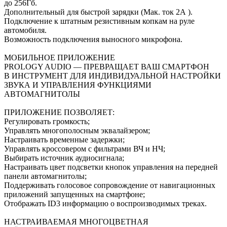
до 256Гб.
Дополнительный для быстрой зарядки (Мак. ток 2А ).
Подключение к штатным резистивным копкам на руле
автомобиля.
Возможность подключения выносного микрофона.
МОБИЛЬНОЕ ПРИЛОЖЕНИЕ
PROLOGY AUDIO — ПРЕВРАЩАЕТ ВАШ СМАРТФОН
В ИНСТРУМЕНТ ДЛЯ ИНДИВИДУАЛЬНОЙ НАСТРОЙКИ
ЗВУКА И УПРАВЛЕНИЯ ФУНКЦИЯМИ
АВТОМАГНИТОЛЫ
ПРИЛОЖЕНИЕ ПОЗВОЛЯЕТ:
Регулировать громкость;
Управлять многополосным эквалайзером;
Настраивать временные задержки;
Управлять кроссовером с фильтрами ВЧ и НЧ;
Выбирать источник аудиосигнала;
Настраивать цвет подсветки кнопок управления на передней
панели автомагнитолы;
Поддерживать голосовое сопровождение от навигационных
приложений запущенных на смартфоне;
Отображать ID3 информацию о воспроизводимых треках.
НАСТРАИВАЕМАЯ МНОГОЦВЕТНАЯ