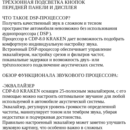
ТРЁХЗОННАЯ ПОДСВЕТКА КНОПОК
ПЕРЕДНЕЙ ПАНЕЛИ И ДИСПЛЕЯ
ЧТО ТАКОЕ DSP-ПРОЦЕССОР?
Получить качественный звук в сложном и тесном
пространстве автомобиля невозможно без использования
аудиопроцессора ( DSP ).
Процессор в CDP-8.0 KRAKEN дает возможность подобрать
комфортную индивидуальную настройку звука.
Встроенный DSP-процессор обеспечивает управление
эквалайзером, настройку срезов и фильтров частот,
поканальные задержки и возможность двух- или
трёхполосного подключение акустических систем.
ОБЗОР ФУНКЦИОНАЛА ЗВУКОВОГО ПРОЦЕССОРА:
-ЭКВАЛАЙЗЕР
CDP-8.0 KRAKEN оснащен 25-полосным эквалайзером, с его
помощью можно настроить оптимальное звучание для любой
используемой в автомобиле акустической системы.
Эквалайзер, регулируя уровень громкости определенной
частоты, манипулирует тоном или тембром звука, убирая
недостатки и подчеркивая достоинства.
Правильно настроенный эквалайзер может заметно улучшить
звуковую картину, что особенно важно в сложных