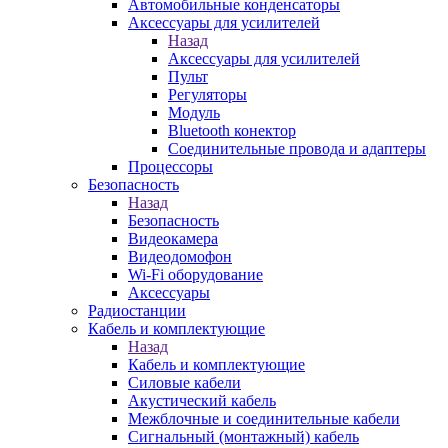
Автомобильные конденсаторы
Аксессуары для усилителей
Назад
Аксессуары для усилителей
Пульт
Регуляторы
Модуль
Bluetooth конектор
Соединительные провода и адаптеры
Процессоры
Безопасность
Назад
Безопасность
Видеокамера
Видеодомофон
Wi-Fi оборудование
Аксессуары
Радиостанции
Кабель и комплектующие
Назад
Кабель и комплектующие
Силовые кабели
Акустический кабель
Межблочные и соединительные кабели
Сигнальный (монтажный) кабель