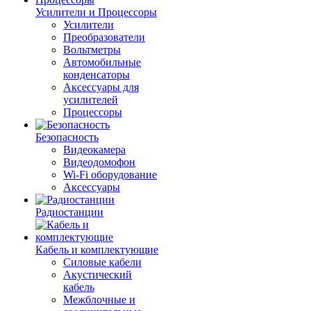
Усилители и Процессоры
Усилители
Преобразователи
Вольтметры
Автомобильные
конденсаторы
Аксессуары для
усилителей
Процессоры
Безопасность
Видеокамера
Видеодомофон
Wi-Fi оборудование
Аксессуары
Радиостанции
Кабель и комплектующие
Силовые кабели
Акустический
кабель
Межблочные и