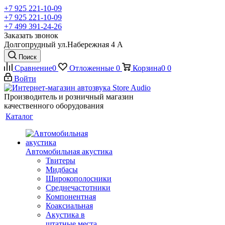
+7 925 221-10-09
+7 925 221-10-09
+7 499 391-24-26
Заказать звонок
Долгопрудный ул.Набережная 4 А
Поиск
Сравнение
0
Отложенные
0
Корзина
0
0
Войти
Производитель и розничный магазин
качественного оборудования
Каталог
Автомобильная акустика
Твитеры
Мидбасы
Широкополосники
Среднечастотники
Компонентная
Коаксиальная
Акустика в
штатные места