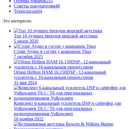
Обзоры товаров
255
Советы покупателям
48
Технологии
64
Это интересно
Топ 10 лучших брендов морской акустики
5 июня 2026
Сторе Аудио в гостях у компании Урал
7 октября 2025
Обзор Hellion HAM 16.150DSP - 12-канальный
усилитель с 16-канальным процессором
31 мая 2024
Комплект 6-канальный усилитель DSP и сабвуфер для
Volkswagen T6.1 / T6 для оригинальных
радиоприемников Volkswagen
16 ноября 2022