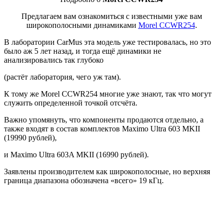
Предлагаем вам ознакомиться с известными уже вам
широкополосными динамиками
Morel CCWR254
.
В лаборатории CarMus эта модель уже тестировалась, но это
было аж 5 лет назад, и тогда ещё динамики не
анализировались так глубоко
(растёт лаборатория, чего уж там).
К тому же Morel CCWR254 многие уже знают, так что могут
служить определенной точкой отсчёта.
Важно упомянуть, что компоненты продаются отдельно, а
также входят в состав комплектов Maximo Ultra 603 MKII
(19990 рублей),
и Maximo Ultra 603A MKII (16990 рублей).
Заявлены производителем как широкополосные, но верхняя
граница диапазона обозначена «всего» 19 кГц.