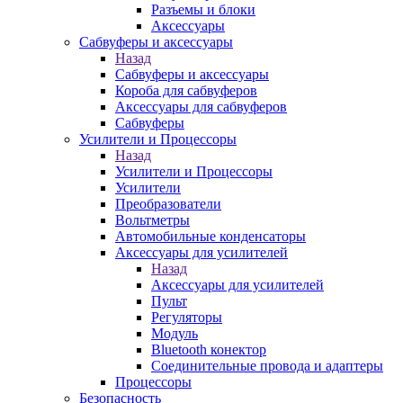
Разъемы и блоки
Аксессуары
Сабвуферы и аксессуары
Назад
Сабвуферы и аксессуары
Короба для сабвуферов
Аксессуары для сабвуферов
Сабвуферы
Усилители и Процессоры
Назад
Усилители и Процессоры
Усилители
Преобразователи
Вольтметры
Автомобильные конденсаторы
Аксессуары для усилителей
Назад
Аксессуары для усилителей
Пульт
Регуляторы
Модуль
Bluetooth конектор
Соединительные провода и адаптеры
Процессоры
Безопасность