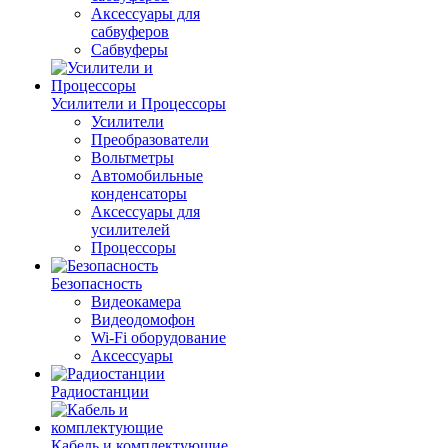
Аксессуары для
сабвуферов
Сабвуферы
Усилители и Процессоры
Усилители
Преобразователи
Вольтметры
Автомобильные
конденсаторы
Аксессуары для
усилителей
Процессоры
Безопасность
Видеокамера
Видеодомофон
Wi-Fi оборудование
Аксессуары
Радиостанции
Кабель и комплектующие