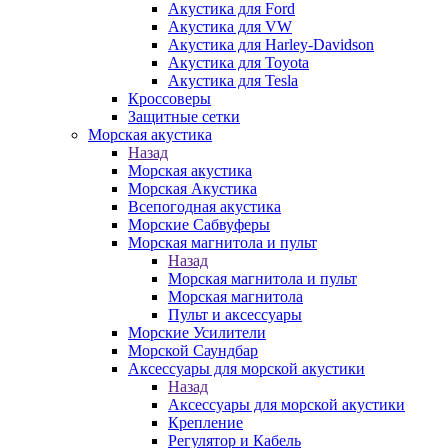
Акустика для Ford
Акустика для VW
Акустика для Harley-Davidson
Акустика для Toyota
Акустика для Tesla
Кроссоверы
Защитные сетки
Морская акустика
Назад
Морская акустика
Морская Акустика
Всепогодная акустика
Морские Сабвуферы
Морская магнитола и пульт
Назад
Морская магнитола и пульт
Морская магнитола
Пульт и аксессуары
Морские Усилители
Морской Cаундбар
Аксессуары для морской акустики
Назад
Аксессуары для морской акустики
Крепление
Регулятор и Кабель