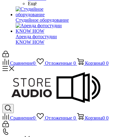
Ещё
Студийное оборудование
Аренда фотостудии
KNOW HOW
Сравнение
0
Отложенные
0
Корзина
0
0
Сравнение
0
Отложенные
0
Корзина
0
0