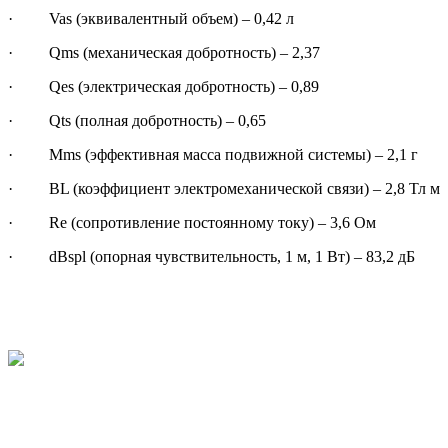
· Vas (эквивалентный объем) – 0,42 л
· Qms (механическая добротность) – 2,37
· Qes (электрическая добротность) – 0,89
· Qts (полная добротность) – 0,65
· Mms (эффективная масса подвижной системы) – 2,1 г
· BL (коэффициент электромеханической связи) – 2,8 Тл м
· Re (сопротивление постоянному току) – 3,6 Ом
· dBspl (опорная чувствительность, 1 м, 1 Вт) – 83,2 дБ