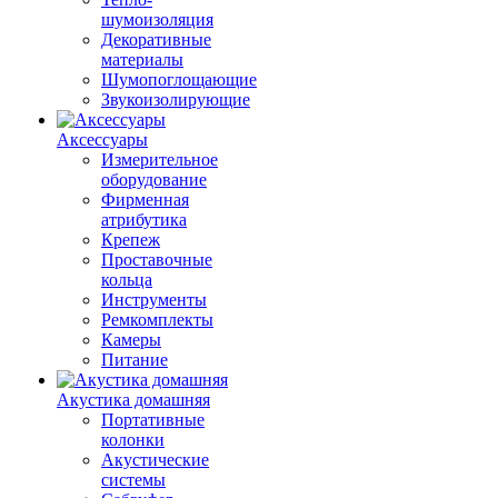
шумоизоляция
Декоративные
материалы
Шумопоглощающие
Звукоизолирующие
Аксессуары
Измерительное
оборудование
Фирменная
атрибутика
Крепеж
Проставочные
кольца
Инструменты
Ремкомплекты
Камеры
Питание
Акустика домашняя
Портативные
колонки
Акустические
системы