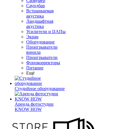
Сабвуфер
Саундбар
Встраиваемая
акустика
Ландшафтная
акустика
Усилители и ЦАПы
Экран
Оборудование
Проигрыватели
винила
Проигрыватели
Фонокорректоры
Питание
Ещё
Студийное оборудование
Аренда фотостудии
KNOW HOW