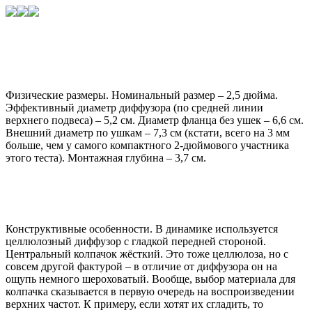
Физические размеры. Номинальный размер – 2,5 дюйма.
Эффективный диаметр диффузора (по средней линии
верхнего подвеса) – 5,2 см. Диаметр фланца без ушек – 6,6 см.
Внешний диаметр по ушкам – 7,3 см (кстати, всего на 3 мм
больше, чем у самого компактного 2-дюймового участника
этого теста). Монтажная глубина – 3,7 см.
Конструктивные особенности. В динамике используется
целлюлозный диффузор с гладкой передней стороной.
Центральный колпачок жёсткий. Это тоже целлюлоза, но с
совсем другой фактурой – в отличие от диффузора он на
ощупь немного шероховатый. Вообще, выбор материала для
колпачка сказывается в первую очередь на воспроизведении
верхних частот. К примеру, если хотят их сгладить, то