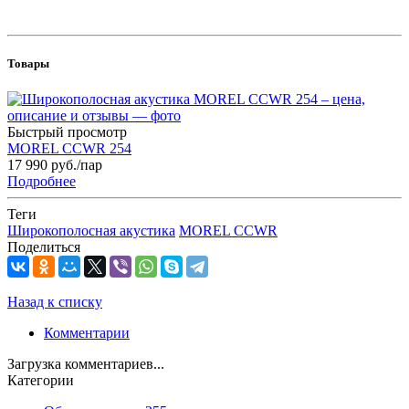
Товары
Быстрый просмотр
MOREL CCWR 254
17 990
руб.
/пар
Подробнее
Теги
Широкополосная акустика
MOREL CCWR
Поделиться
Назад к списку
Комментарии
Загрузка комментариев...
Категории