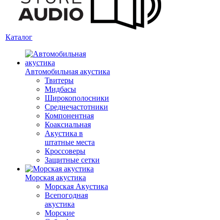
Каталог
Автомобильная акустика
Твитеры
Мидбасы
Широкополосники
Среднечастотники
Компонентная
Коаксиальная
Акустика в
штатные места
Кроссоверы
Защитные сетки
Морская акустика
Морская Акустика
Всепогодная
акустика
Морские