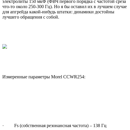
электролиты 150 мкФ (ФВЧ первого порядка с частотой среза
что-то около 250-300 Гц). Но я бы оставил их в лучшем случае
для апгрейда какой-нибудь штатки: динамики достойны
лучшего обращения с собой.
Измеренные параметры Morel CCWR254:
· Fs (собственная резонансная частота) – 138 Гц