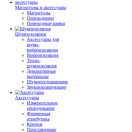
Магнитолы и аксессуары
Магнитолы
Переходники
Переходные рамки
Шумоизоляция
Аксессуары для
шумо-
виброизоляции
Виброизоляция
Тепло-
шумоизоляция
Декоративные
материалы
Шумопоглощающие
Звукоизолирующие
Аксессуары
Измерительное
оборудование
Фирменная
атрибутика
Крепеж
Проставочные