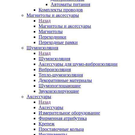
Автоматы питания
Комплекты проводов
Магнитолы и аксессуары
Назад
Магнитолы и аксессуары
Магнитолы
Переходники
Переходные рамки
Шумоизоляция
Назад
Шумоизоляция
Аксессуары для шумо-виброизоляции
Виброизоляция
Тепло-шумоизоляция
Декоративные материалы
Шумопоглощающие
Звукоизолирующие
Аксессуары
Назад
Аксессуары
Измерительное оборудование
Фирменная атрибутика
Крепеж
Проставочные кольца
Инструменты