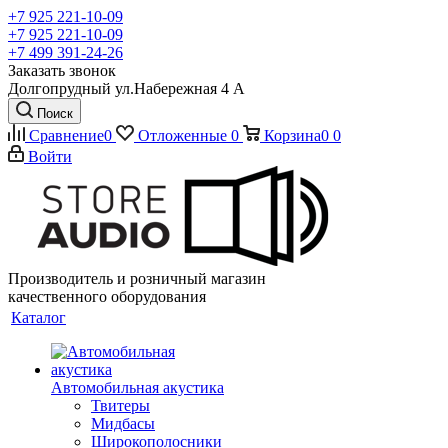
+7 925 221-10-09
+7 925 221-10-09
+7 499 391-24-26
Заказать звонок
Долгопрудный ул.Набережная 4 А
Поиск
Сравнение
0
Отложенные
0
Корзина
0
0
Войти
Производитель и розничный магазин
качественного оборудования
Каталог
Автомобильная акустика
Твитеры
Мидбасы
Широкополосники