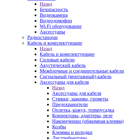
Назад
Безопасность
Видеокамера
Видеодомофон
Wi-Fi оборудование
Аксессуары
Радиостанции
Кабель и комплектующие
Назад
Кабель и комплектующие
Силовые кабели
Акустический кабель
Межблочные и соединительные кабели
Сигнальный (монтажный) кабель
Аксессуары для кабеля
Назад
Аксессуары для кабеля
Стяжки, зажимы, грометы
Предохранители
Оплетка, кожух, термоусадка
Коннекторы, адаптеры, реле
Наконечники (обжимная клемма)
Колбы
Клеммы и колодки
Дистрибьюторы