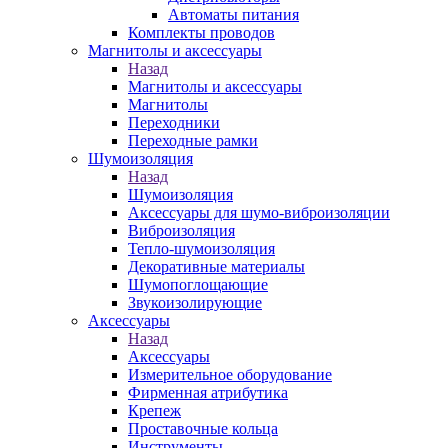
Автоматы питания
Комплекты проводов
Магнитолы и аксессуары
Назад
Магнитолы и аксессуары
Магнитолы
Переходники
Переходные рамки
Шумоизоляция
Назад
Шумоизоляция
Аксессуары для шумо-виброизоляции
Виброизоляция
Тепло-шумоизоляция
Декоративные материалы
Шумопоглощающие
Звукоизолирующие
Аксессуары
Назад
Аксессуары
Измерительное оборудование
Фирменная атрибутика
Крепеж
Проставочные кольца
Инструменты