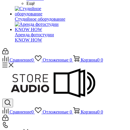
Ещё
Студийное оборудование
Аренда фотостудии
KNOW HOW
Сравнение
0
Отложенные
0
Корзина
0
0
Сравнение
0
Отложенные
0
Корзина
0
0