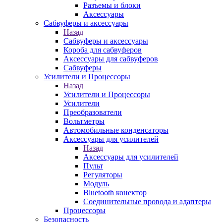
Разъемы и блоки
Аксессуары
Сабвуферы и аксессуары
Назад
Сабвуферы и аксессуары
Короба для сабвуферов
Аксессуары для сабвуферов
Сабвуферы
Усилители и Процессоры
Назад
Усилители и Процессоры
Усилители
Преобразователи
Вольтметры
Автомобильные конденсаторы
Аксессуары для усилителей
Назад
Аксессуары для усилителей
Пульт
Регуляторы
Модуль
Bluetooth конектор
Соединительные провода и адаптеры
Процессоры
Безопасность