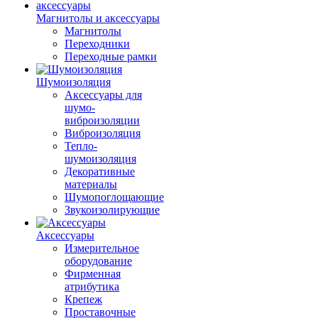
Магнитолы и аксессуары
Магнитолы
Переходники
Переходные рамки
Шумоизоляция
Аксессуары для
шумо-
виброизоляции
Виброизоляция
Тепло-
шумоизоляция
Декоративные
материалы
Шумопоглощающие
Звукоизолирующие
Аксессуары
Измерительное
оборудование
Фирменная
атрибутика
Крепеж
Проставочные