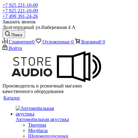
+7 925 221-10-09
+7 925 221-10-09
+7 499 391-24-26
Заказать звонок
Долгопрудный ул.Набережная 4 А
Поиск
Сравнение
0
Отложенные
0
Корзина
0
0
Войти
Производитель и розничный магазин
качественного оборудования
Каталог
Автомобильная акустика
Твитеры
Мидбасы
Широкополосники