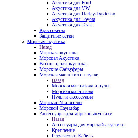
Акустика для Ford
Акустика для VW
Акустика для Harley-Davidson
Акустика для Toyota
Акустика для Tesla
Кроссоверы
Защитные сетки
Морская акустика
Назад
Морская акустика
Морская Акустика
Всепогодная акустика
Морские Сабвуферы
Морская магнитола и пульт
Назад
Морская магнитола и пульт
Морская магнитола
Пульт и аксессуары
Морские Усилители
Морской Cаундбар
Аксессуары для морской акустики
Назад
Аксессуары для морской акустики
Крепление
Регулятор и Кабель