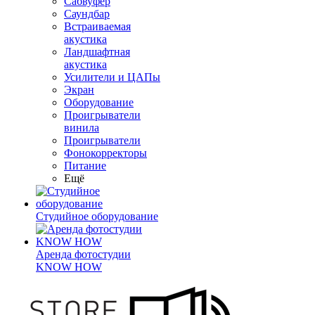
Сабвуфер
Саундбар
Встраиваемая
акустика
Ландшафтная
акустика
Усилители и ЦАПы
Экран
Оборудование
Проигрыватели
винила
Проигрыватели
Фонокорректоры
Питание
Ещё
Студийное оборудование
Аренда фотостудии
KNOW HOW