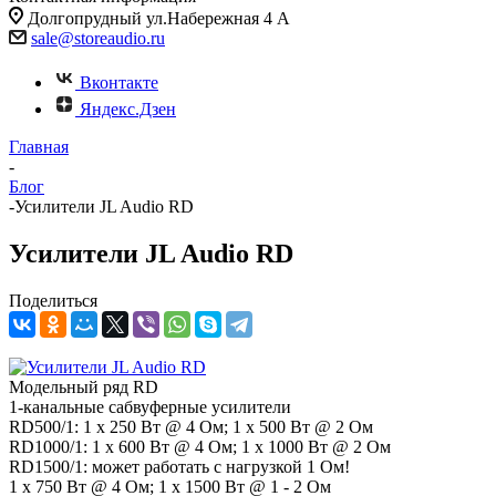
Долгопрудный ул.Набережная 4 А
sale@storeaudio.ru
Вконтакте
Яндекс.Дзен
Главная
-
Блог
-
Усилители JL Audio RD
Усилители JL Audio RD
Поделиться
Модельный ряд RD
1-канальные сабвуферные усилители
RD500/1: 1 x 250 Вт @ 4 Ом; 1 x 500 Вт @ 2 Ом
RD1000/1: 1 x 600 Вт @ 4 Ом; 1 x 1000 Вт @ 2 Ом
RD1500/1: может работать с нагрузкой 1 Ом!
1 x 750 Вт @ 4 Ом; 1 x 1500 Вт @ 1 - 2 Ом