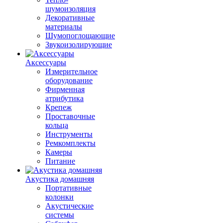
шумоизоляция
Декоративные
материалы
Шумопоглощающие
Звукоизолирующие
Аксессуары
Измерительное
оборудование
Фирменная
атрибутика
Крепеж
Проставочные
кольца
Инструменты
Ремкомплекты
Камеры
Питание
Акустика домашняя
Портативные
колонки
Акустические
системы