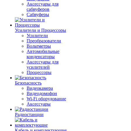
Аксессуары для
сабвуферов
Сабвуферы
Усилители и Процессоры
Усилители
Преобразователи
Вольтметры
Автомобильные
конденсаторы
Аксессуары для
усилителей
Процессоры
Безопасность
Видеокамера
Видеодомофон
Wi-Fi оборудование
Аксессуары
Радиостанции
Кабель и комплектующие