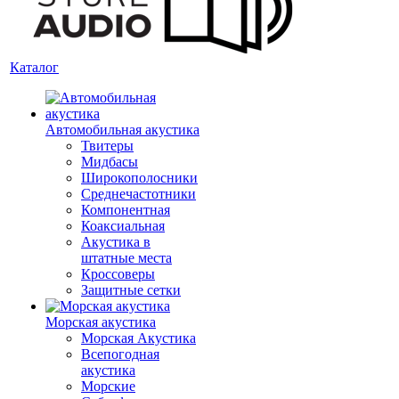
Каталог
Автомобильная акустика
Твитеры
Мидбасы
Широкополосники
Среднечастотники
Компонентная
Коаксиальная
Акустика в
штатные места
Кроссоверы
Защитные сетки
Морская акустика
Морская Акустика
Всепогодная
акустика
Морские