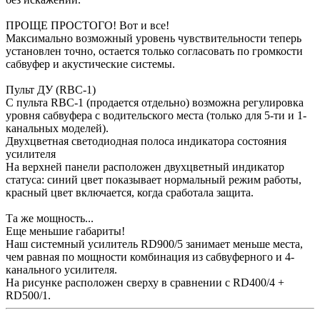
ПРОЩЕ ПРОСТОГО! Вот и все!
Максимально возможный уровень чувствительности теперь
установлен точно, остается только согласовать по громкости
сабвуфер и акустические системы.
Пульт ДУ (RBC-1)
С пульта RBC-1 (продается отдельно) возможна регулировка
уровня сабвуфера с водительского места (только для 5-ти и 1-
канальных моделей).
Двухцветная светодиодная полоса индикатора состояния
усилителя
На верхней панели расположен двухцветный индикатор
статуса: синий цвет показывает нормальный режим работы,
красный цвет включается, когда сработала защита.
Та же мощность...
Еще меньшие габариты!
Наш системный усилитель RD900/5 занимает меньше места,
чем равная по мощности комбинация из сабвуферного и 4-
канального усилителя.
На рисунке расположен сверху в сравнении с RD400/4 +
RD500/1.