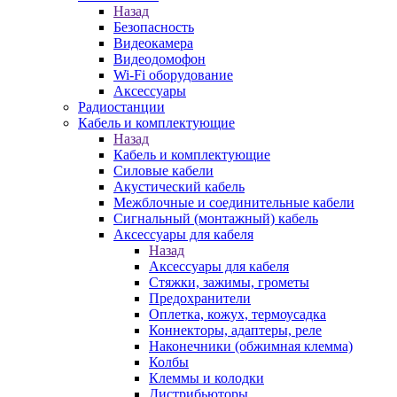
Назад
Безопасность
Видеокамера
Видеодомофон
Wi-Fi оборудование
Аксессуары
Радиостанции
Кабель и комплектующие
Назад
Кабель и комплектующие
Силовые кабели
Акустический кабель
Межблочные и соединительные кабели
Сигнальный (монтажный) кабель
Аксессуары для кабеля
Назад
Аксессуары для кабеля
Стяжки, зажимы, грометы
Предохранители
Оплетка, кожух, термоусадка
Коннекторы, адаптеры, реле
Наконечники (обжимная клемма)
Колбы
Клеммы и колодки
Дистрибьюторы