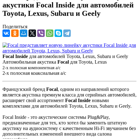
акустики Focal Inside для автомобилей
Toyota, Lexus, Subaru и Geely
Поделиться
Focal Inside
для автомобилей Toyota, Lexus, Subaru и Geely
Автомобильная акустика
Focal
для Toyota, Lexus
2-
х полосная компонентная а/с
2-х полосная коаксиальная а/с
Французский бренд
Focal
, одним из направлений которого
является акустика премиум класса для серийных автомобилей,
расширяет свой ассортимент
Focal Inside
новыми
комплектами для автомобилей Toyota, Lexus, Subaru и Geely.
Focal Inside - это акустические системы Plug&Play,
предназначенные для тех, кто хотел бы заменить штатную
акустику на аудиосистему с качественным Hi-Fi звучанием без
дополнительных изменений внешнего вида салона