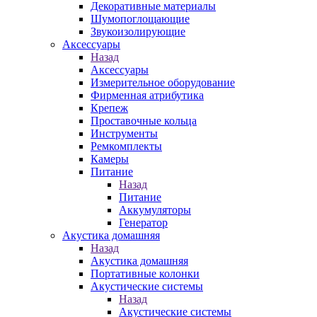
Декоративные материалы
Шумопоглощающие
Звукоизолирующие
Аксессуары
Назад
Аксессуары
Измерительное оборудование
Фирменная атрибутика
Крепеж
Проставочные кольца
Инструменты
Ремкомплекты
Камеры
Питание
Назад
Питание
Аккумуляторы
Генератор
Акустика домашняя
Назад
Акустика домашняя
Портативные колонки
Акустические системы
Назад
Акустические системы