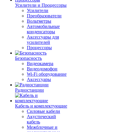
Усилители и Процессоры
Усилители
Преобразователи
Вольтметры
Автомобильные
конденсаторы
Аксессуары для
усилителей
Процессоры
Безопасность
Видеокамера
Видеодомофон
Wi-Fi оборудование
Аксессуары
Радиостанции
Кабель и комплектующие
Силовые кабели
Акустический
кабель
Межблочные и