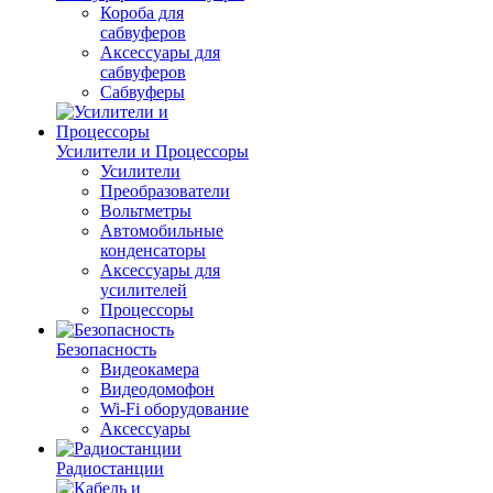
Короба для
сабвуферов
Аксессуары для
сабвуферов
Сабвуферы
Усилители и Процессоры
Усилители
Преобразователи
Вольтметры
Автомобильные
конденсаторы
Аксессуары для
усилителей
Процессоры
Безопасность
Видеокамера
Видеодомофон
Wi-Fi оборудование
Аксессуары
Радиостанции