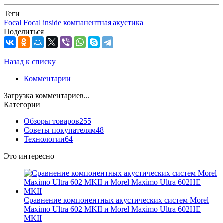
Теги
Focal
Focal inside
компанентная акустика
Поделиться
Назад к списку
Комментарии
Загрузка комментариев...
Категории
Обзоры товаров
255
Советы покупателям
48
Технологии
64
Это интересно
Сравнение компонентных акустических систем Morel
Maximo Ultra 602 MKII и Morel Maximo Ultra 602HE
MKII