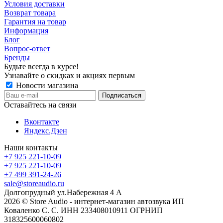
Условия доставки
Возврат товара
Гарантия на товар
Информация
Блог
Вопрос-ответ
Бренды
Будьте всегда в курсе!
Узнавайте о скидках и акциях первым
Новости магазина
Оставайтесь на связи
Вконтакте
Яндекс.Дзен
Наши контакты
+7 925 221-10-09
+7 925 221-10-09
+7 499 391-24-26
sale@storeaudio.ru
Долгопрудный ул.Набережная 4 А
2026 © Store Audio - интернет-магазин автозвука ИП
Коваленко С. С. ИНН 233408010911 ОГРНИП
318325600060802