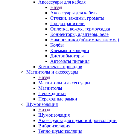
Аксессуары для кабеля
Назад
Аксессуары для кабеля
Стяжки, зажимы, грометы
Предохранители
Оплетка, кожух, термоусадка
Коннекторы, адаптеры, реле
Наконечники (обжимная клемма)
Колбы
Клеммы и колодки
Дистрибьюторы
Автоматы питания
Комплекты проводов
Магнитолы и аксессуары
Назад
Магнитолы и аксессуары
Магнитолы
Переходники
Переходные рамки
Шумоизоляция
Назад
Шумоизоляция
Аксессуары для шумо-виброизоляции
Виброизоляция
Тепло-шумоизоляция