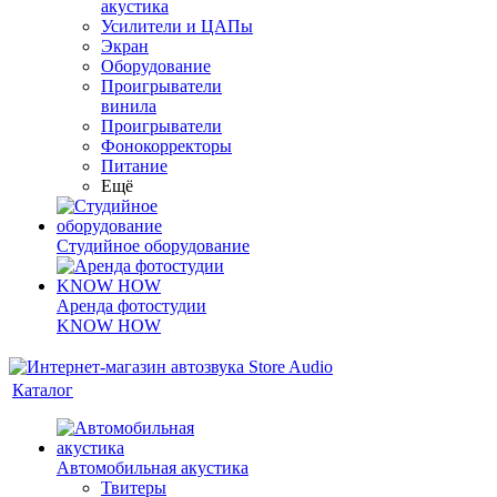
акустика
Усилители и ЦАПы
Экран
Оборудование
Проигрыватели
винила
Проигрыватели
Фонокорректоры
Питание
Ещё
Студийное оборудование
Аренда фотостудии
KNOW HOW
Каталог
Автомобильная акустика
Твитеры