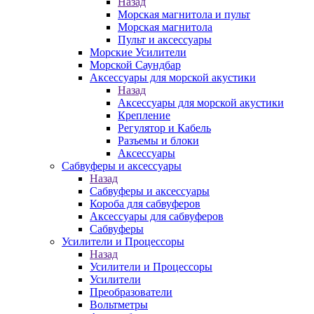
Назад
Морская магнитола и пульт
Морская магнитола
Пульт и аксессуары
Морские Усилители
Морской Cаундбар
Аксессуары для морской акустики
Назад
Аксессуары для морской акустики
Крепление
Регулятор и Кабель
Разъемы и блоки
Аксессуары
Сабвуферы и аксессуары
Назад
Сабвуферы и аксессуары
Короба для сабвуферов
Аксессуары для сабвуферов
Сабвуферы
Усилители и Процессоры
Назад
Усилители и Процессоры
Усилители
Преобразователи
Вольтметры