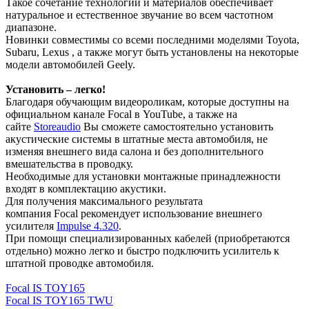
Такое сочетание технологий и материалов обеспечивает
натуральное и естественное звучание во всем частотном
диапазоне.
Новинки совместимы со всеми последними моделями Toyota,
Subaru, Lexus , а также могут быть установлены на некоторые
модели автомобилей Geely.
Установить – легко!
Благодаря обучающим видеороликам, которые доступны на
официальном канале Focal в YouTube, а также на
сайте
Storeaudio
Вы сможете самостоятельно установить
акустические системы в штатные места автомобиля, не
изменяя внешнего вида салона и без дополнительного
вмешательства в проводку.
Необходимые для установки монтажные принадлежности
входят в комплектацию акустики.
Для получения максимального результата
компания Focal рекомендует использование внешнего
усилителя
Impulse 4.320
.
При помощи специализированных кабелей (приобретаются
отдельно) можно легко и быстро подключить усилитель к
штатной проводке автомобиля.
Focal IS TOY165
Focal IS TOY165 TWU