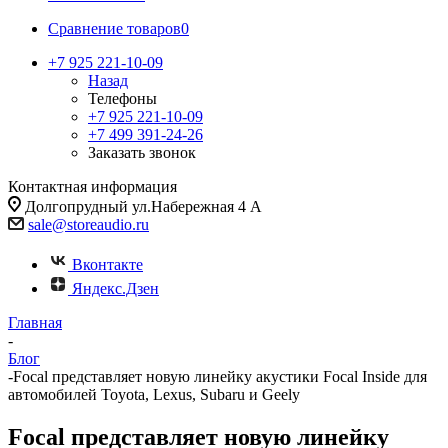
Сравнение товаров
0
+7 925 221-10-09
Назад
Телефоны
+7 925 221-10-09
+7 499 391-24-26
Заказать звонок
Контактная информация
Долгопрудный ул.Набережная 4 А
sale@storeaudio.ru
Вконтакте
Яндекс.Дзен
Главная
-
Блог
-
Focal представляет новую линейку акустики Focal Inside для
автомобилей Toyota, Lexus, Subaru и Geely
Focal представляет новую линейку