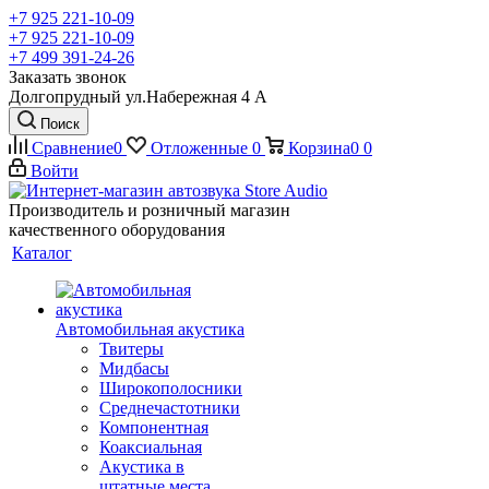
+7 925 221-10-09
+7 925 221-10-09
+7 499 391-24-26
Заказать звонок
Долгопрудный ул.Набережная 4 А
Поиск
Сравнение
0
Отложенные
0
Корзина
0
0
Войти
Производитель и розничный магазин
качественного оборудования
Каталог
Автомобильная акустика
Твитеры
Мидбасы
Широкополосники
Среднечастотники
Компонентная
Коаксиальная
Акустика в
штатные места