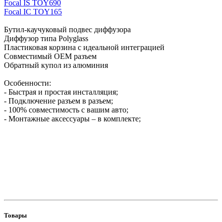
Focal IS TOY690
Focal I
С
TOY165
Бутил-каучуковый подвес диффузора
Диффузор типа Polyglass
Пластиковая корзина с идеальной интеграцией
Совместимый OEM разъем
Обратный купол из алюминия
Особенности:
- Быстрая и простая инсталляция;
- Подключение разъем в разъем;
- 100% совместимость с вашим авто;
- Монтажные аксессуары – в комплекте;
Товары