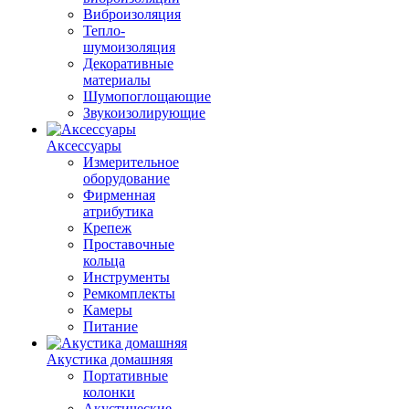
Виброизоляция
Тепло-
шумоизоляция
Декоративные
материалы
Шумопоглощающие
Звукоизолирующие
Аксессуары
Измерительное
оборудование
Фирменная
атрибутика
Крепеж
Проставочные
кольца
Инструменты
Ремкомплекты
Камеры
Питание
Акустика домашняя
Портативные
колонки
Акустические