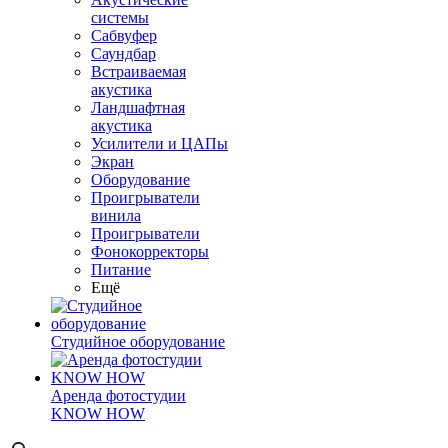
системы
Сабвуфер
Саундбар
Встраиваемая
акустика
Ландшафтная
акустика
Усилители и ЦАПы
Экран
Оборудование
Проигрыватели
винила
Проигрыватели
Фонокорректоры
Питание
Ещё
Студийное оборудование
Аренда фотостудии
KNOW HOW