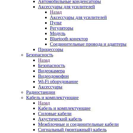
Автомобильные конденсаторы
Аксессуары для усилителей
Назад
Аксессуары для усилителей
Пульт
Регуляторы
Модуль
Bluetooth конектор
Соединительные провода и адаптеры
Процессоры
Безопасность
Назад
Безопасность
Видеокамера
Видеодомофон
Wi-Fi оборудование
Аксессуары
Радиостанции
Кабель и комплектующие
Назад
Кабель и комплектующие
Силовые кабели
Акустический кабель
Межблочные и соединительные кабели
Сигнальный (монтажный) кабель