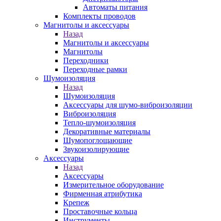
Автоматы питания
Комплекты проводов
Магнитолы и аксессуары
Назад
Магнитолы и аксессуары
Магнитолы
Переходники
Переходные рамки
Шумоизоляция
Назад
Шумоизоляция
Аксессуары для шумо-виброизоляции
Виброизоляция
Тепло-шумоизоляция
Декоративные материалы
Шумопоглощающие
Звукоизолирующие
Аксессуары
Назад
Аксессуары
Измерительное оборудование
Фирменная атрибутика
Крепеж
Проставочные кольца
Инструменты