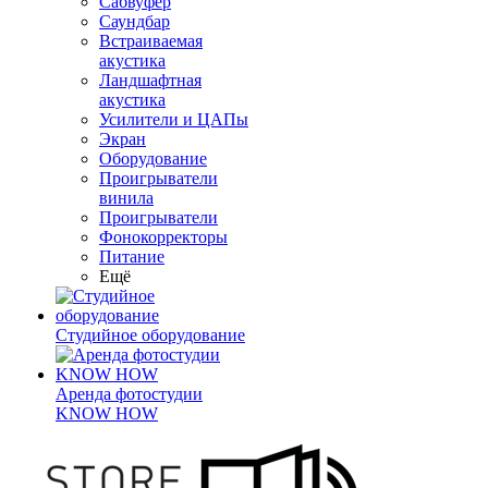
Сабвуфер
Саундбар
Встраиваемая
акустика
Ландшафтная
акустика
Усилители и ЦАПы
Экран
Оборудование
Проигрыватели
винила
Проигрыватели
Фонокорректоры
Питание
Ещё
Студийное оборудование
Аренда фотостудии
KNOW HOW