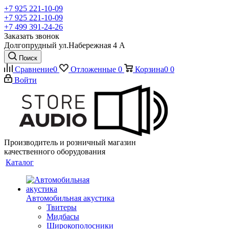
+7 925 221-10-09
+7 925 221-10-09
+7 499 391-24-26
Заказать звонок
Долгопрудный ул.Набережная 4 А
Поиск
Сравнение
0
Отложенные
0
Корзина
0
0
Войти
Производитель и розничный магазин
качественного оборудования
Каталог
Автомобильная акустика
Твитеры
Мидбасы
Широкополосники