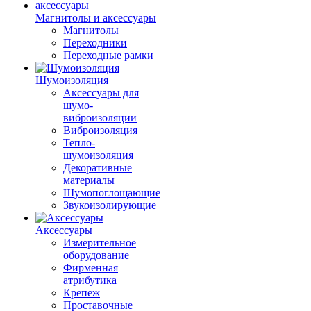
Магнитолы и аксессуары
Магнитолы
Переходники
Переходные рамки
Шумоизоляция
Аксессуары для
шумо-
виброизоляции
Виброизоляция
Тепло-
шумоизоляция
Декоративные
материалы
Шумопоглощающие
Звукоизолирующие
Аксессуары
Измерительное
оборудование
Фирменная
атрибутика
Крепеж
Проставочные