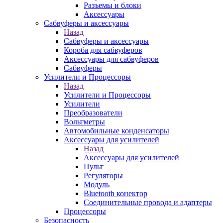
Разъемы и блоки
Аксессуары
Сабвуферы и аксессуары
Назад
Сабвуферы и аксессуары
Короба для сабвуферов
Аксессуары для сабвуферов
Сабвуферы
Усилители и Процессоры
Назад
Усилители и Процессоры
Усилители
Преобразователи
Вольтметры
Автомобильные конденсаторы
Аксессуары для усилителей
Назад
Аксессуары для усилителей
Пульт
Регуляторы
Модуль
Bluetooth конектор
Соединительные провода и адаптеры
Процессоры
Безопасность