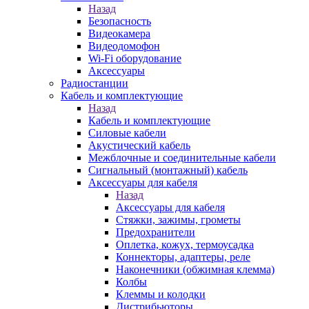
Назад
Безопасность
Видеокамера
Видеодомофон
Wi-Fi оборудование
Аксессуары
Радиостанции
Кабель и комплектующие
Назад
Кабель и комплектующие
Силовые кабели
Акустический кабель
Межблочные и соединительные кабели
Сигнальный (монтажный) кабель
Аксессуары для кабеля
Назад
Аксессуары для кабеля
Стяжки, зажимы, грометы
Предохранители
Оплетка, кожух, термоусадка
Коннекторы, адаптеры, реле
Наконечники (обжимная клемма)
Колбы
Клеммы и колодки
Дистрибьюторы