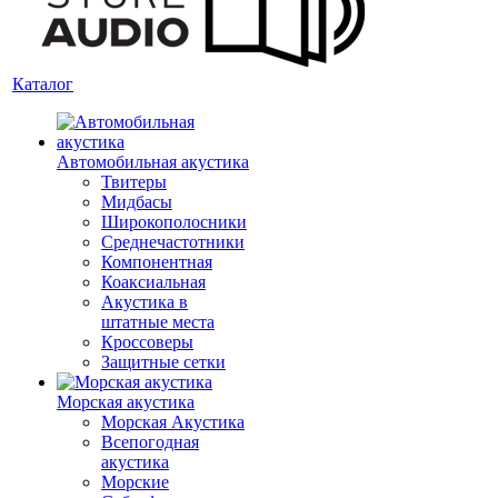
Каталог
Автомобильная акустика
Твитеры
Мидбасы
Широкополосники
Среднечастотники
Компонентная
Коаксиальная
Акустика в
штатные места
Кроссоверы
Защитные сетки
Морская акустика
Морская Акустика
Всепогодная
акустика
Морские