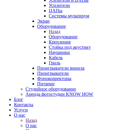
Усилители и ЦАПы
Усилители
ЦАПы
Системы мультирум
Экран
Оборудование
Назад
Оборудование
Крепления
Стойка под акустику
Наушники
Кабель
Гриль
Проигрыватели винила
Проигрыватели
Фонокорректоры
Питание
Студийное оборудование
Аренда фотостудии KNOW HOW
Блог
Контакты
Услуги
О нас
Назад
О нас