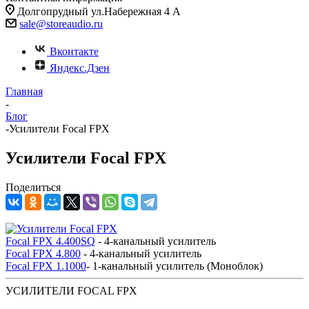
Долгопрудный ул.Набережная 4 А
sale@storeaudio.ru
Вконтакте
Яндекс.Дзен
Главная
-
Блог
-
Усилители Focal FPX
Усилители Focal FPX
Поделиться
Focal FPX 4.400SQ
- 4-канальный усилитель
Focal FPX 4.800
- 4-канальный усилитель
Focal FPX 1.1000
- 1-канальный усилитель (Моноблок)
УСИЛИТЕЛИ FOCAL FPX