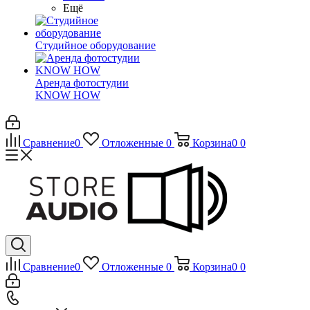
Ещё
Студийное оборудование
Аренда фотостудии
KNOW HOW
Сравнение
0
Отложенные
0
Корзина
0
0
Сравнение
0
Отложенные
0
Корзина
0
0