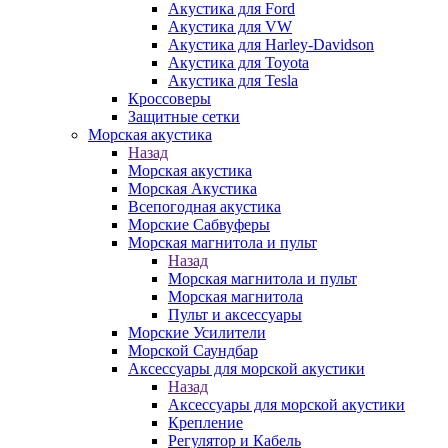
Акустика для Ford
Акустика для VW
Акустика для Harley-Davidson
Акустика для Toyota
Акустика для Tesla
Кроссоверы
Защитные сетки
Морская акустика
Назад
Морская акустика
Морская Акустика
Всепогодная акустика
Морские Сабвуферы
Морская магнитола и пульт
Назад
Морская магнитола и пульт
Морская магнитола
Пульт и аксессуары
Морские Усилители
Морской Cаундбар
Аксессуары для морской акустики
Назад
Аксессуары для морской акустики
Крепление
Регулятор и Кабель