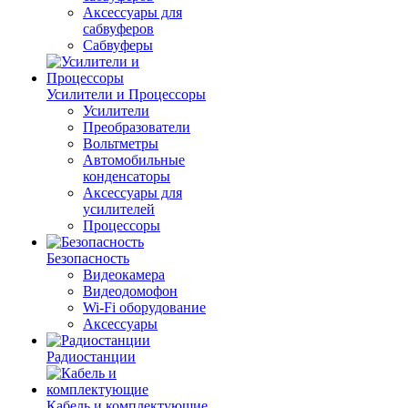
Аксессуары для
сабвуферов
Сабвуферы
Усилители и Процессоры
Усилители
Преобразователи
Вольтметры
Автомобильные
конденсаторы
Аксессуары для
усилителей
Процессоры
Безопасность
Видеокамера
Видеодомофон
Wi-Fi оборудование
Аксессуары
Радиостанции
Кабель и комплектующие