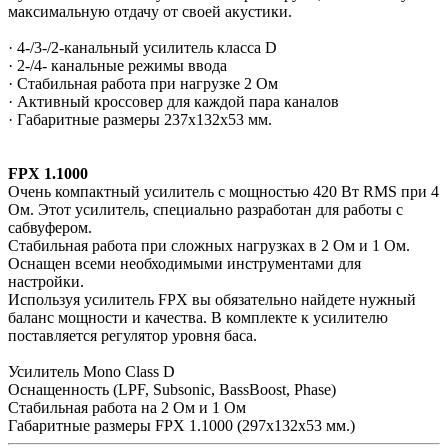
максимальную отдачу от своей акустики.
· 4-/3-/2-канальный усилитель класса D
· 2-/4- канальные режимы ввода
· Стабильная работа при нагрузке 2 Ом
· Активный кроссовер для каждой пара каналов
· Габаритные размеры 237x132x53 мм.
FPX 1.1000
Очень компактный усилитель с мощностью 420 Вт RMS при 4
Ом. Этот усилитель, специально разработан для работы с
сабвуфером.
Стабильная работа при сложных нагрузках в 2 Ом и 1 Ом.
Оснащен всеми необходимыми инструментами для
настройки.
Используя усилитель FPX вы обязательно найдете нужный
баланс мощности и качества. В комплекте к усилителю
поставляется регулятор уровня баса.
Усилитель Mono Class D
Оснащенность (LPF, Subsonic, BassBoost, Phase)
Стабильная работа на 2 Ом и 1 Ом
Габаритные размеры FPX 1.1000 (297x132х53 мм.)