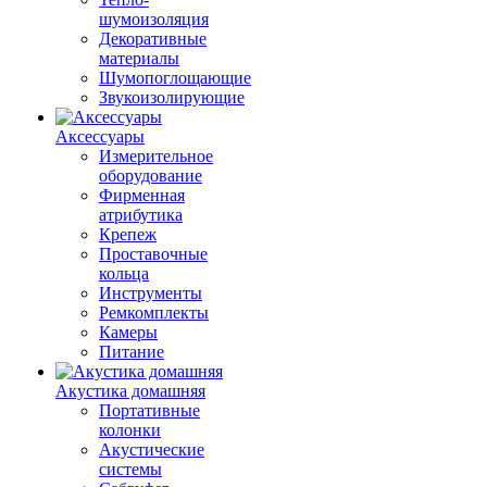
шумоизоляция
Декоративные
материалы
Шумопоглощающие
Звукоизолирующие
Аксессуары
Измерительное
оборудование
Фирменная
атрибутика
Крепеж
Проставочные
кольца
Инструменты
Ремкомплекты
Камеры
Питание
Акустика домашняя
Портативные
колонки
Акустические
системы