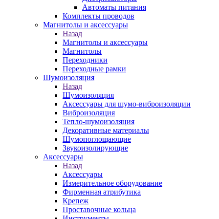
Автоматы питания
Комплекты проводов
Магнитолы и аксессуары
Назад
Магнитолы и аксессуары
Магнитолы
Переходники
Переходные рамки
Шумоизоляция
Назад
Шумоизоляция
Аксессуары для шумо-виброизоляции
Виброизоляция
Тепло-шумоизоляция
Декоративные материалы
Шумопоглощающие
Звукоизолирующие
Аксессуары
Назад
Аксессуары
Измерительное оборудование
Фирменная атрибутика
Крепеж
Проставочные кольца
Инструменты