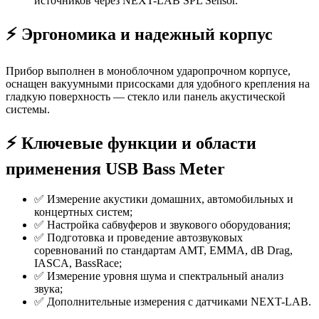
источников через NEXT-LAB SPL Sensor.
⚡️ Эргономика и надежный корпус
Прибор выполнен в моноблочном ударопрочном корпусе,
оснащен вакуумными присосками для удобного крепления на
гладкую поверхность — стекло или панель акустической
системы.
⚡️ Ключевые функции и области
применения USB Bass Meter
✅ Измерение акустики домашних, автомобильных и
концертных систем;
✅ Настройка сабвуферов и звукового оборудования;
✅ Подготовка и проведение автозвуковых
соревнований по стандартам AMT, EMMA, dB Drag,
IASCA, BassRace;
✅ Измерение уровня шума и спектральный анализ
звука;
✅ Дополнительные измерения с датчиками NEXT-LAB.