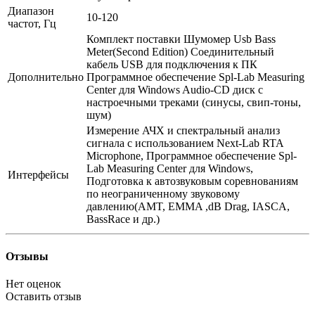
Диапазон
10-120
частот, Гц
Комплект поставки Шумомер Usb Bass
Meter(Second Edition) Соединительный
кабель USB для подключения к ПК
Дополнительно
Программное обеспечение Spl-Lab Measuring
Center для Windows Audio-CD диск с
настроечными треками (синусы, свип-тоны,
шум)
Измерение АЧХ и спектральный анализ
сигнала с использованием Next-Lab RTA
Microphone, Программное обеспечение Spl-
Lab Measuring Center для Windows,
Интерфейсы
Подготовка к автозвуковым соревнованиям
по неограниченному звуковому
давлению(AMT, EMMA ,dB Drag, IASCA,
BassRace и др.)
Отзывы
Нет оценок
Оставить отзыв