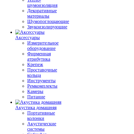
шумоизоляция
Декоративные
материалы
Шумопоглощающие
Звукоизолирующие
Аксессуары
Измерительное
оборудование
Фирменная
атрибутика
Крепеж
Проставочные
кольца
Инструменты
Ремкомплекты
Камеры
Питание
Акустика домашняя
Портативные
колонки
Акустические
системы