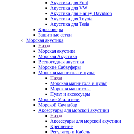
Акустика для Ford
Акустика для VW
Акустика для Harley-Davidson
Акустика для Toyota
Акустика для Tesla
Кроссоверы
Защитные сетки
Морская акустика
Назад
Морская акустика
Морская Акустика
Всепогодная акустика
Морские Сабвуферы
Морская магнитола и пульт
Назад
Морская магнитола и пульт
Морская магнитола
Пульт и аксессуары
Морские Усилители
Морской Cаундбар
Аксессуары для морской акустики
Назад
Аксессуары для морской акустики
Крепление
Регулятор и Кабель