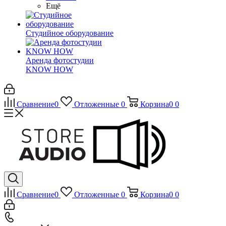
Ещё
Студийное оборудование
Аренда фотостудии
KNOW HOW
Сравнение
0
Отложенные
0
Корзина
0
0
Сравнение
0
Отложенные
0
Корзина
0
0