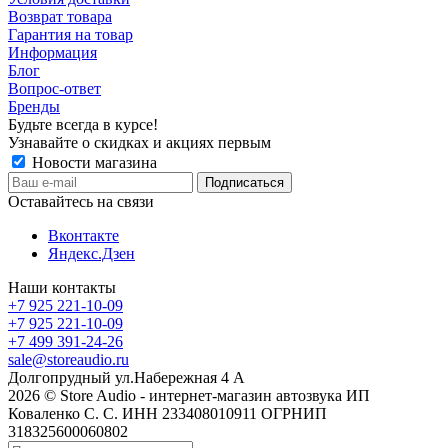
Возврат товара
Гарантия на товар
Информация
Блог
Вопрос-ответ
Бренды
Будьте всегда в курсе!
Узнавайте о скидках и акциях первым
Новости магазина
Оставайтесь на связи
Вконтакте
Яндекс.Дзен
Наши контакты
+7 925 221-10-09
+7 925 221-10-09
+7 499 391-24-26
sale@storeaudio.ru
Долгопрудный ул.Набережная 4 А
2026 © Store Audio - интернет-магазин автозвука ИП
Коваленко С. С. ИНН 233408010911 ОГРНИП
318325600060802