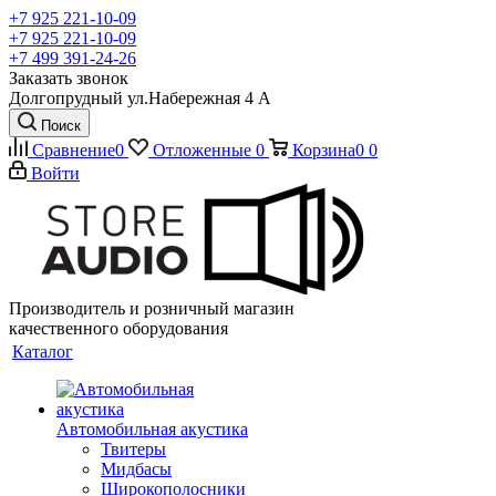
+7 925 221-10-09
+7 925 221-10-09
+7 499 391-24-26
Заказать звонок
Долгопрудный ул.Набережная 4 А
Поиск
Сравнение
0
Отложенные
0
Корзина
0
0
Войти
Производитель и розничный магазин
качественного оборудования
Каталог
Автомобильная акустика
Твитеры
Мидбасы
Широкополосники