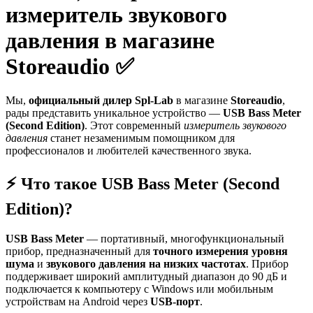
измеритель звукового
давления в магазине
Storeaudio ✅
Мы,
официальный дилер Spl-Lab
в магазине
Storeaudio
,
рады представить уникальное устройство —
USB Bass Meter
(Second Edition)
. Этот современный
измеритель звукового
давления
станет незаменимым помощником для
профессионалов и любителей качественного звука.
⚡️ Что такое USB Bass Meter (Second
Edition)?
USB Bass Meter
— портативный, многофункциональный
прибор, предназначенный для
точного измерения уровня
шума
и
звукового давления на низких частотах
. Прибор
поддерживает широкий амплитудный диапазон до 90 дБ и
подключается к компьютеру с Windows или мобильным
устройствам на Android через
USB-порт
.