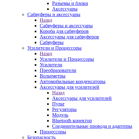
Разъемы и блоки
Аксессуары
Сабвуферы и аксессуары
Назад
Сабвуферы и аксессуары
Короба для сабвуферов
Аксессуары для сабвуферов
Сабвуферы
Усилители и Процессоры
Назад
Усилители и Процессоры
Усилители
Преобразователи
Вольтметры
Автомобильные конденсаторы
Аксессуары для усилителей
Назад
Аксессуары для усилителей
Пульт
Регуляторы
Модуль
Bluetooth конектор
Соединительные провода и адаптеры
Процессоры
Безопасность