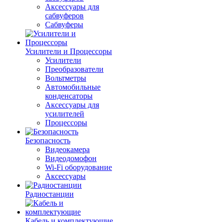
Аксессуары для
сабвуферов
Сабвуферы
Усилители и Процессоры
Усилители
Преобразователи
Вольтметры
Автомобильные
конденсаторы
Аксессуары для
усилителей
Процессоры
Безопасность
Видеокамера
Видеодомофон
Wi-Fi оборудование
Аксессуары
Радиостанции
Кабель и комплектующие