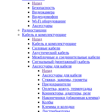
Назад
Безопасность
Видеокамера
Видеодомофон
Wi-Fi оборудование
Аксессуары
Радиостанции
Кабель и комплектующие
Назад
Кабель и комплектующие
Силовые кабели
Акустический кабель
Межблочные и соединительные кабели
Сигнальный (монтажный) кабель
Аксессуары для кабеля
Назад
Аксессуары для кабеля
Стяжки, зажимы, грометы
Предохранители
Оплетка, кожух, термоусадка
Коннекторы, адаптеры, реле
Наконечники (обжимная клемма)
Колбы
Клеммы и колодки
Дистрибьюторы