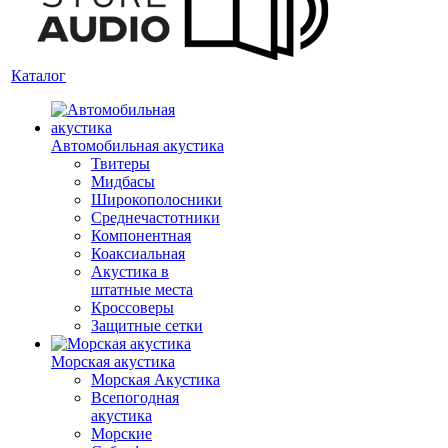
Каталог
Автомобильная акустика
Твитеры
Мидбасы
Широкополосники
Среднечастотники
Компонентная
Коаксиальная
Акустика в
штатные места
Кроссоверы
Защитные сетки
Морская акустика
Морская Акустика
Всепогодная
акустика
Морские