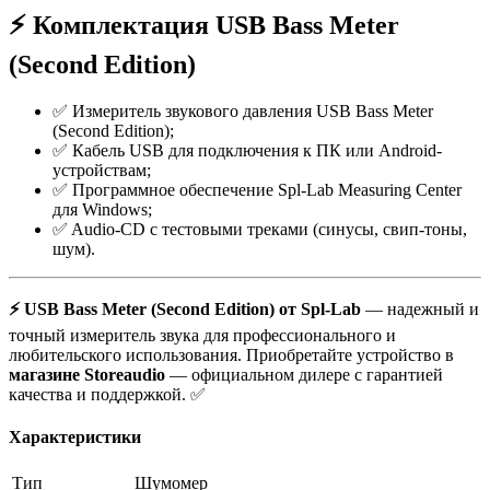
⚡️ Комплектация USB Bass Meter
(Second Edition)
✅ Измеритель звукового давления USB Bass Meter
(Second Edition);
✅ Кабель USB для подключения к ПК или Android-
устройствам;
✅ Программное обеспечение Spl-Lab Measuring Center
для Windows;
✅ Audio-CD с тестовыми треками (синусы, свип-тоны,
шум).
⚡️ USB Bass Meter (Second Edition) от Spl-Lab
— надежный и
точный измеритель звука для профессионального и
любительского использования. Приобретайте устройство в
магазине Storeaudio
— официальном дилере с гарантией
качества и поддержкой. ✅
Характеристики
Тип
Шумомер