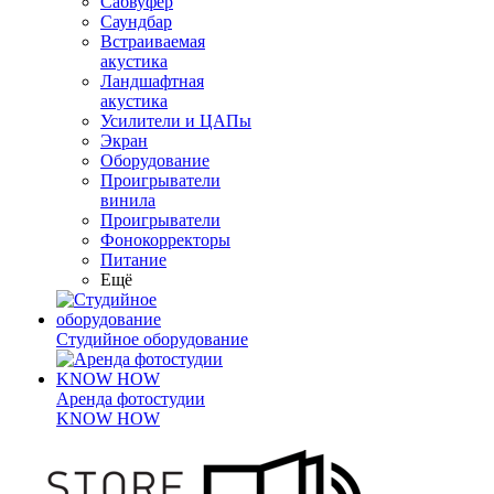
Сабвуфер
Саундбар
Встраиваемая
акустика
Ландшафтная
акустика
Усилители и ЦАПы
Экран
Оборудование
Проигрыватели
винила
Проигрыватели
Фонокорректоры
Питание
Ещё
Студийное оборудование
Аренда фотостудии
KNOW HOW