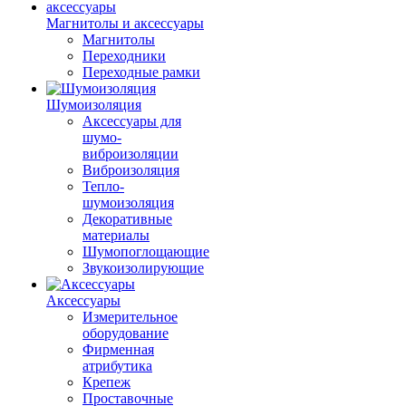
Магнитолы и аксессуары
Магнитолы
Переходники
Переходные рамки
Шумоизоляция
Аксессуары для
шумо-
виброизоляции
Виброизоляция
Тепло-
шумоизоляция
Декоративные
материалы
Шумопоглощающие
Звукоизолирующие
Аксессуары
Измерительное
оборудование
Фирменная
атрибутика
Крепеж
Проставочные