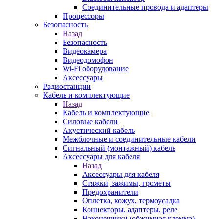
Соединительные провода и адаптеры
Процессоры
Безопасность
Назад
Безопасность
Видеокамера
Видеодомофон
Wi-Fi оборудование
Аксессуары
Радиостанции
Кабель и комплектующие
Назад
Кабель и комплектующие
Силовые кабели
Акустический кабель
Межблочные и соединительные кабели
Сигнальный (монтажный) кабель
Аксессуары для кабеля
Назад
Аксессуары для кабеля
Стяжки, зажимы, грометы
Предохранители
Оплетка, кожух, термоусадка
Коннекторы, адаптеры, реле
Наконечники (обжимная клемма)