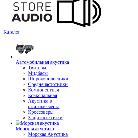
Каталог
Автомобильная акустика
Твитеры
Мидбасы
Широкополосники
Среднечастотники
Компонентная
Коаксиальная
Акустика в
штатные места
Кроссоверы
Защитные сетки
Морская акустика
Морская Акустика