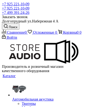
+7 925 221-10-09
+7 925 221-10-09
+7 499 391-24-26
Заказать звонок
Долгопрудный ул.Набережная 4 А
Поиск
Сравнение
0
Отложенные
0
Корзина
0
0
Войти
Производитель и розничный магазин
качественного оборудования
Каталог
Автомобильная акустика
Твитеры