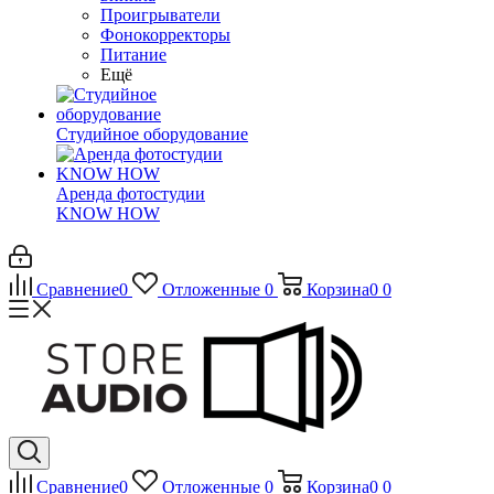
Проигрыватели
Фонокорректоры
Питание
Ещё
Студийное оборудование
Аренда фотостудии
KNOW HOW
Сравнение
0
Отложенные
0
Корзина
0
0
Сравнение
0
Отложенные
0
Корзина
0
0