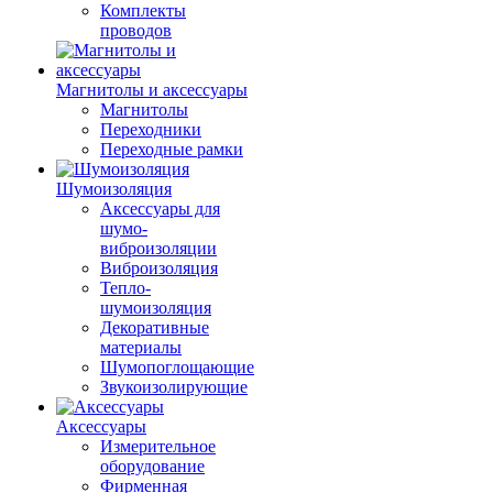
Комплекты
проводов
Магнитолы и аксессуары
Магнитолы
Переходники
Переходные рамки
Шумоизоляция
Аксессуары для
шумо-
виброизоляции
Виброизоляция
Тепло-
шумоизоляция
Декоративные
материалы
Шумопоглощающие
Звукоизолирующие
Аксессуары
Измерительное
оборудование
Фирменная