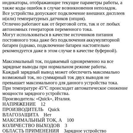
индикаторы, отображающие текущие параметры работы, а
также коды ошибок в случае возникновения неполадок.
Все устройства допускают подключение внешних дисплеев
и(или) температурных датчиков (опция).
Отлично работают как от береговой сети, так и от любых
автономных генераторов переменного тока.
Могут использоваться в качестве источников питания
постоянного тока даже без подключения аккумуляторной
батареи (однако, подключение батареи настоятельно
рекомендуется даже в этом случае в качестве буферной).
Максимальный ток, подаваемый одновременно на все
зарядные выводы при нормальном режиме работы.
Каждый зарядный вывод может обеспечить максимально
возможный ток, но суммарный ток двух выводов не
превышает максимального для данного устройства тока.
При температуре 45°C происходит автоматическое снижение
мощности зарядного устройства.
Производитель: «Quick», Италия.
НАПРЯЖЕНИЕ 12
ПРОИЗВОДИТЕЛЬ Quick
ВЛАГОЗАЩИТА Нет
МАКСИМАЛЬНЫЙ ТОК, А 100
КОЛИЧЕСТВО ВЫХОДОВ 3
ОБЛАСТЬ ПРИМЕНЕНИЯ Зарядное устройство