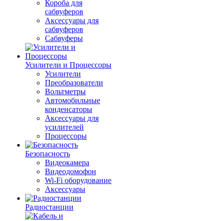
Короба для
сабвуферов
Аксессуары для
сабвуферов
Сабвуферы
Усилители и Процессоры
Усилители
Преобразователи
Вольтметры
Автомобильные
конденсаторы
Аксессуары для
усилителей
Процессоры
Безопасность
Видеокамера
Видеодомофон
Wi-Fi оборудование
Аксессуары
Радиостанции