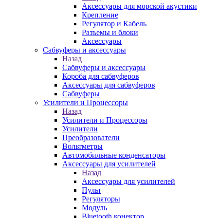
Аксессуары для морской акустики
Крепление
Регулятор и Кабель
Разъемы и блоки
Аксессуары
Сабвуферы и аксессуары
Назад
Сабвуферы и аксессуары
Короба для сабвуферов
Аксессуары для сабвуферов
Сабвуферы
Усилители и Процессоры
Назад
Усилители и Процессоры
Усилители
Преобразователи
Вольтметры
Автомобильные конденсаторы
Аксессуары для усилителей
Назад
Аксессуары для усилителей
Пульт
Регуляторы
Модуль
Bluetooth конектор