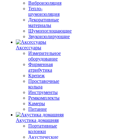
Виброизоляция
Тепло-
шумоизоляция
Декоративные
материалы
Шумопоглощающие
Звукоизолирующие
Аксессуары
Измерительное
оборудование
Фирменная
атрибутика
Крепеж
Проставочные
кольца
Инструменты
Ремкомплекты
Камеры
Питание
Акустика домашняя
Портативные
колонки
Акустические