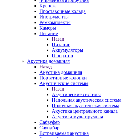
Фирменная атрибутика
Крепеж
Проставочные кольца
Инструменты
Ремкомплекты
Камеры
Питание
Назад
Питание
Аккумуляторы
Генератор
Акустика домашняя
Назад
Акустика домашняя
Портативные колонки
Акустические системы
Назад
Акустические системы
Напольная акустическая система
Полочная акустическая система
Акустика центрального канала
Акустика мультирумная
Сабвуфер
Саундбар
Встраиваемая акустика