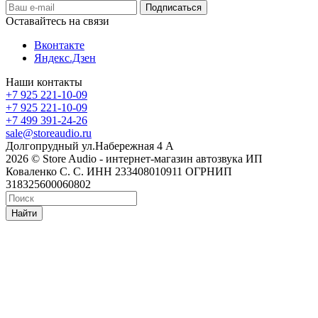
Оставайтесь на связи
Вконтакте
Яндекс.Дзен
Наши контакты
+7 925 221-10-09
+7 925 221-10-09
+7 499 391-24-26
sale@storeaudio.ru
Долгопрудный ул.Набережная 4 А
2026 © Store Audio - интернет-магазин автозвука ИП
Коваленко С. С. ИНН 233408010911 ОГРНИП
318325600060802
Найти