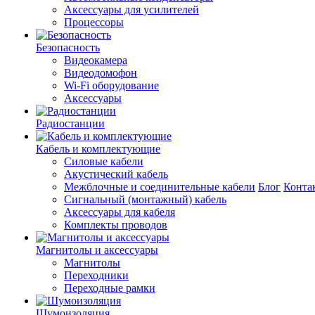
Аксессуары для усилителей
Процессоры
Безопасность
Видеокамера
Видеодомофон
Wi-Fi оборудование
Аксессуары
Радиостанции
Кабель и комплектующие
Силовые кабели
Акустический кабель
Межблочные и соединительные кабели
Блог
Конта
Сигнальный (монтажный) кабель
Аксессуары для кабеля
Комплекты проводов
Магнитолы и аксессуары
Магнитолы
Переходники
Переходные рамки
Шумоизоляция