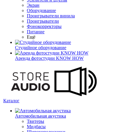
Экран
Оборудование
Проигрыватели винила
Проигрыватели
Фонокорректоры
Питание
Ещё
Студийное оборудование
Аренда фотостудии KNOW HOW
Каталог
Автомобильная акустика
Твитеры
Мидбасы
Широкополосники