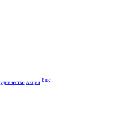
Ещё
удничество
Акции