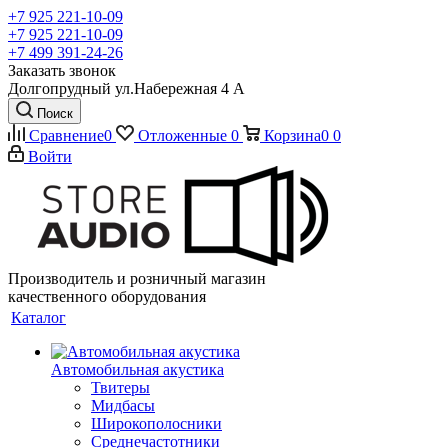
+7 925 221-10-09
+7 925 221-10-09
+7 499 391-24-26
Заказать звонок
Долгопрудный ул.Набережная 4 А
Поиск
Сравнение
0
Отложенные
0
Корзина
0
0
Войти
Производитель и розничный магазин
качественного оборудования
Каталог
Автомобильная акустика
Твитеры
Мидбасы
Широкополосники
Среднечастотники