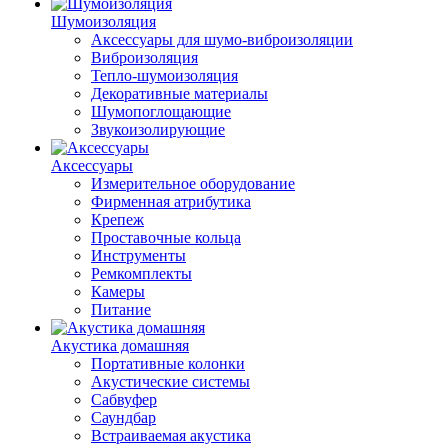
Шумоизоляция
Аксессуары для шумо-виброизоляции
Виброизоляция
Тепло-шумоизоляция
Декоративные материалы
Шумопоглощающие
Звукоизолирующие
Аксессуары
Измерительное оборудование
Фирменная атрибутика
Крепеж
Проставочные кольца
Инструменты
Ремкомплекты
Камеры
Питание
Акустика домашняя
Портативные колонки
Акустические системы
Сабвуфер
Саундбар
Встраиваемая акустика