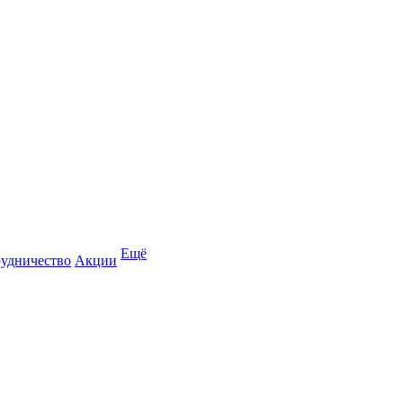
Ещё
удничество
Акции