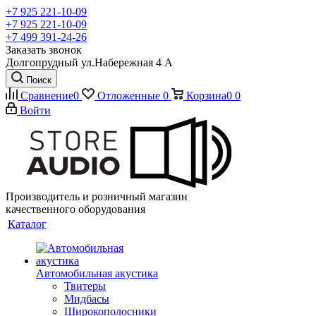
+7 925 221-10-09
+7 925 221-10-09
+7 499 391-24-26
Заказать звонок
Долгопрудный ул.Набережная 4 А
Поиск
Сравнение
0
Отложенные
0
Корзина
0
0
Войти
Производитель и розничный магазин
качественного оборудования
Каталог
Автомобильная акустика
Твитеры
Мидбасы
Широкополосники