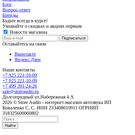
Блог
Вопрос-ответ
Бренды
Будьте всегда в курсе!
Узнавайте о скидках и акциях первым
Новости магазина
Оставайтесь на связи
Вконтакте
Яндекс.Дзен
Наши контакты
+7 925 221-10-09
+7 925 221-10-09
+7 499 391-24-26
sale@storeaudio.ru
Долгопрудный ул.Набережная 4 А
2026 © Store Audio - интернет-магазин автозвука ИП
Коваленко С. С. ИНН 233408010911 ОГРНИП
318325600060802
Найти