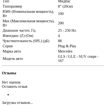
Тип
Мидбас
Типоразмер
8" (20см)
RMS (Номинальная мощность),
100
Вт
Max (Максимальная мощность),
200
Вт
Диапазон частот, Гц
25 - 250 Hz
Импеданс (Z) (Ом)
4
Чувствительность (SPL) (дБ)
88
Серия
Plug & Play
Марка авто
Mercedes
GLS / GLE - SUV coupe -
Модель авто
167
Отзывы
Нет оценок
Оставить отзыв
Загрузка отзывов...