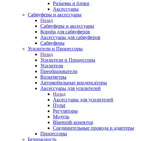
Разъемы и блоки
Аксессуары
Сабвуферы и аксессуары
Назад
Сабвуферы и аксессуары
Короба для сабвуферов
Аксессуары для сабвуферов
Сабвуферы
Усилители и Процессоры
Назад
Усилители и Процессоры
Усилители
Преобразователи
Вольтметры
Автомобильные конденсаторы
Аксессуары для усилителей
Назад
Аксессуары для усилителей
Пульт
Регуляторы
Модуль
Bluetooth конектор
Соединительные провода и адаптеры
Процессоры
Безопасность