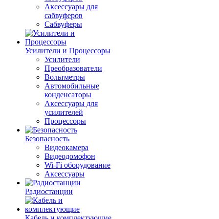
Аксессуары для
сабвуферов
Сабвуферы
Усилители и Процессоры
Усилители
Преобразователи
Вольтметры
Автомобильные
конденсаторы
Аксессуары для
усилителей
Процессоры
Безопасность
Видеокамера
Видеодомофон
Wi-Fi оборудование
Аксессуары
Радиостанции
Кабель и комплектующие