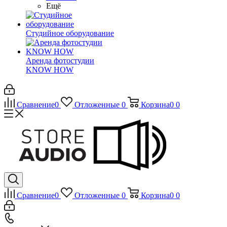
Ещё
Студийное оборудование
Аренда фотостудии
KNOW HOW
Сравнение
0
Отложенные
0
Корзина
0
0
Сравнение
0
Отложенные
0
Корзина
0
0