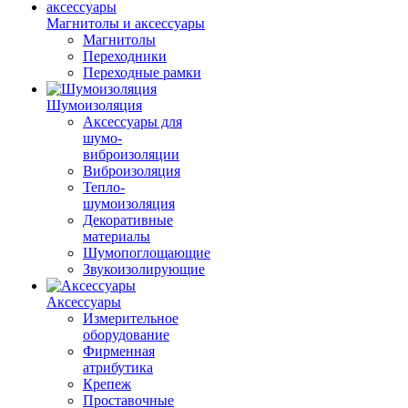
Магнитолы и аксессуары
Магнитолы
Переходники
Переходные рамки
Шумоизоляция
Аксессуары для
шумо-
виброизоляции
Виброизоляция
Тепло-
шумоизоляция
Декоративные
материалы
Шумопоглощающие
Звукоизолирующие
Аксессуары
Измерительное
оборудование
Фирменная
атрибутика
Крепеж
Проставочные