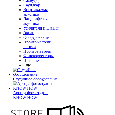
Сабвуфер
Саундбар
Встраиваемая
акустика
Ландшафтная
акустика
Усилители и ЦАПы
Экран
Оборудование
Проигрыватели
винила
Проигрыватели
Фонокорректоры
Питание
Ещё
Студийное оборудование
Аренда фотостудии
KNOW HOW