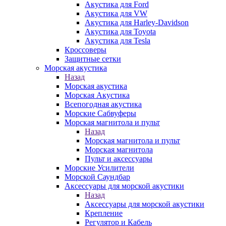
Акустика для Ford
Акустика для VW
Акустика для Harley-Davidson
Акустика для Toyota
Акустика для Tesla
Кроссоверы
Защитные сетки
Морская акустика
Назад
Морская акустика
Морская Акустика
Всепогодная акустика
Морские Сабвуферы
Морская магнитола и пульт
Назад
Морская магнитола и пульт
Морская магнитола
Пульт и аксессуары
Морские Усилители
Морской Cаундбар
Аксессуары для морской акустики
Назад
Аксессуары для морской акустики
Крепление
Регулятор и Кабель