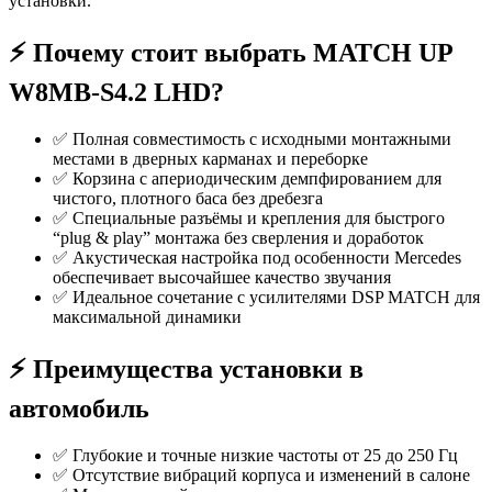
установки.
⚡️ Почему стоит выбрать MATCH UP
W8MB-S4.2 LHD?
✅ Полная совместимость с исходными монтажными
местами в дверных карманах и переборке
✅ Корзина с апериодическим демпфированием для
чистого, плотного баса без дребезга
✅ Специальные разъёмы и крепления для быстрого
“plug & play” монтажа без сверления и доработок
✅ Акустическая настройка под особенности Mercedes
обеспечивает высочайшее качество звучания
✅ Идеальное сочетание с усилителями DSP MATCH для
максимальной динамики
⚡️ Преимущества установки в
автомобиль
✅ Глубокие и точные низкие частоты от 25 до 250 Гц
✅ Отсутствие вибраций корпуса и изменений в салоне