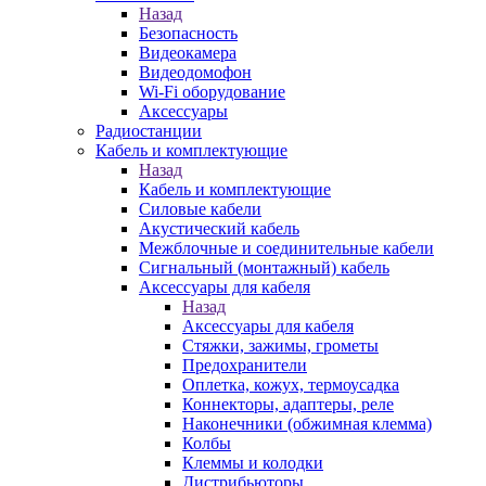
Назад
Безопасность
Видеокамера
Видеодомофон
Wi-Fi оборудование
Аксессуары
Радиостанции
Кабель и комплектующие
Назад
Кабель и комплектующие
Силовые кабели
Акустический кабель
Межблочные и соединительные кабели
Сигнальный (монтажный) кабель
Аксессуары для кабеля
Назад
Аксессуары для кабеля
Стяжки, зажимы, грометы
Предохранители
Оплетка, кожух, термоусадка
Коннекторы, адаптеры, реле
Наконечники (обжимная клемма)
Колбы
Клеммы и колодки
Дистрибьюторы