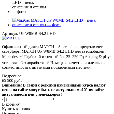
Артикул:
UP W8MB-S4.2 LHD
Официальный дилер MATCH – Storeaudio – представляет
сабвуферы MATCH UP W8MB-S4.2 LHD для автомобилей
Mercedes: ✅ Глубокий и точный бас 25–250 Гц ⚡️ «plug & play»
установка без доработок ✅ Немецкое качество и идеальная
совместимость с штатными посадочными местами
Подробнее
65 500
руб.
/пар
Внимание! В связи с резкими изменениями курса валют,
цены на сайте могут быть не актуальными! Уточняйте
актуальность цен у менеджеров!
-
+
В корзину
Купить в 1 клик
Поделиться