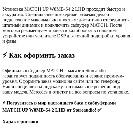
Установка MATCH UP W8MB-S4.2 LHD проходит быстро и
аккуратно. Специальные штекерные разъёмы делают
подключение максимально простым: достаточно отсоединить
штатный динамик и подключить сабвуфер MATCH. После
монтажа рекомендуем провести калибровку в головном
устройстве или усилителе DSP для точной подстройки уровня
и фазы.
⚡️ Как оформить заказ
Официальный дилер MATCH – магазин Storeaudio –
гарантирует подлинность оборудования и сервис премиум-
уровня. Оформить заказ можно на сайте или по телефону.
Наши специалисты подскажут оптимальное решение под
вашу модель Mercedes и ответят на все вопросы по установке.
⚡️ Погрузитесь в мир настоящего баса с сабвуферами
MATCH UP W8MB-S4.2 LHD от Storeaudio! ✅
Характеристики