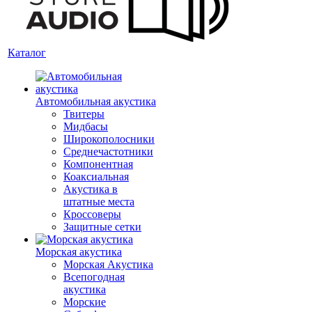
Каталог
Автомобильная акустика
Твитеры
Мидбасы
Широкополосники
Среднечастотники
Компонентная
Коаксиальная
Акустика в
штатные места
Кроссоверы
Защитные сетки
Морская акустика
Морская Акустика
Всепогодная
акустика
Морские