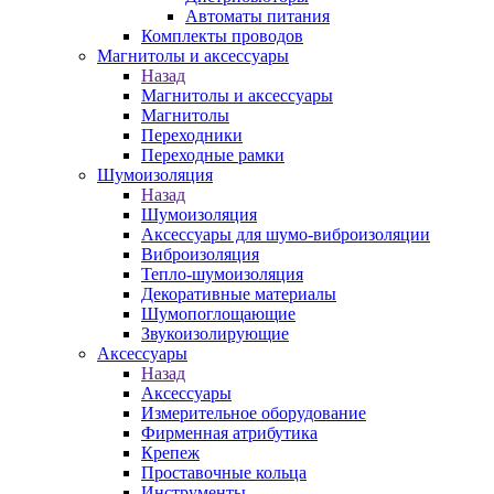
Автоматы питания
Комплекты проводов
Магнитолы и аксессуары
Назад
Магнитолы и аксессуары
Магнитолы
Переходники
Переходные рамки
Шумоизоляция
Назад
Шумоизоляция
Аксессуары для шумо-виброизоляции
Виброизоляция
Тепло-шумоизоляция
Декоративные материалы
Шумопоглощающие
Звукоизолирующие
Аксессуары
Назад
Аксессуары
Измерительное оборудование
Фирменная атрибутика
Крепеж
Проставочные кольца
Инструменты