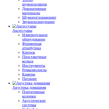
шумоизоляция
Декоративные
материалы
Шумопоглощающие
Звукоизолирующие
Аксессуары
Измерительное
оборудование
Фирменная
атрибутика
Крепеж
Проставочные
кольца
Инструменты
Ремкомплекты
Камеры
Питание
Акустика домашняя
Портативные
колонки
Акустические
системы