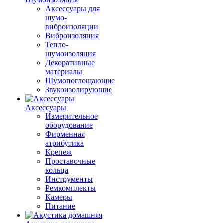
Аксессуары для
шумо-
виброизоляции
Виброизоляция
Тепло-
шумоизоляция
Декоративные
материалы
Шумопоглощающие
Звукоизолирующие
Аксессуары
Измерительное
оборудование
Фирменная
атрибутика
Крепеж
Проставочные
кольца
Инструменты
Ремкомплекты
Камеры
Питание