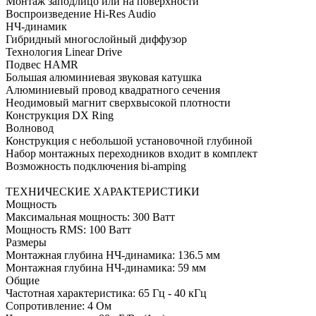
Монтаж заподлицо или на поверхности
Воспроизведение Hi-Res Audio
НЧ-динамик
Гибридный многослойный диффузор
Технология Linear Drive
Подвес HAMR
Большая алюминиевая звуковая катушка
Алюминиевый провод квадратного сечения
Неодимовый магнит сверхвысокой плотности
Конструкция DX Ring
Волновод
Конструкция с небольшой установочной глубиной
Набор монтажных переходников входит в комплект
Возможность подключения bi-amping
ТЕХНИЧЕСКИЕ ХАРАКТЕРИСТИКИ
Мощность
Максимальная мощность: 300 Ватт
Мощность RMS: 100 Ватт
Размеры
Монтажная глубина НЧ-динамика: 136.5 мм
Монтажная глубина НЧ-динамика: 59 мм
Общие
Частотная характеристика: 65 Гц - 40 кГц
Сопротивление: 4 Ом