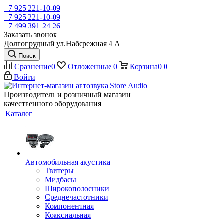
+7 925 221-10-09
+7 925 221-10-09
+7 499 391-24-26
Заказать звонок
Долгопрудный ул.Набережная 4 А
Поиск
Сравнение
0
Отложенные
0
Корзина
0
0
Войти
Производитель и розничный магазин
качественного оборудования
Каталог
Автомобильная акустика
Твитеры
Мидбасы
Широкополосники
Среднечастотники
Компонентная
Коаксиальная