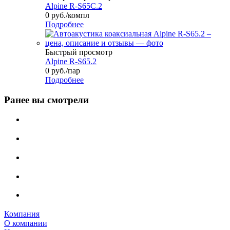
Alpine R-S65C.2
0
руб.
/компл
Подробнее
Быстрый просмотр
Alpine R-S65.2
0
руб.
/пар
Подробнее
Ранее вы смотрели
Компания
О компании