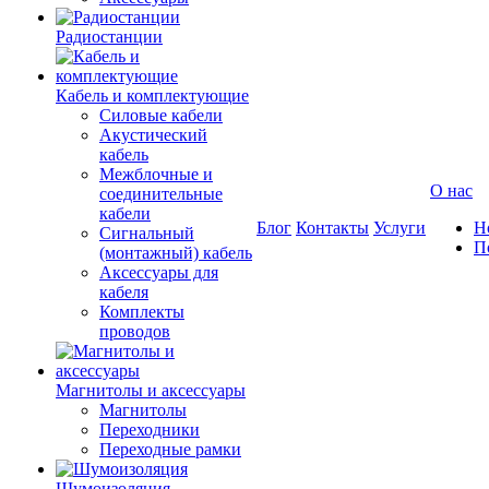
Радиостанции
Кабель и комплектующие
Силовые кабели
Акустический
кабель
Межблочные и
О нас
соединительные
кабели
Блог
Контакты
Услуги
Н
Сигнальный
П
(монтажный) кабель
Аксессуары для
кабеля
Комплекты
проводов
Магнитолы и аксессуары
Магнитолы
Переходники
Переходные рамки
Шумоизоляция