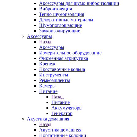
Аксессуары для шумо-виброизоляции
Виброизоляция
Тепло-шумоизоляция
Декоративные материалы
Шумопоглощающие
Звукоизолирующие
Аксессуары
Назад
Аксессуары
Измерительное оборудование
Фирменная атрибутика
Крепеж
Проставочные кольца
Инструменты
Ремкомплекты
Камеры
Питание
Назад
Питание
Аккумуляторы
Генератор
Акустика домашняя
Назад
Акустика домашняя
Портативные колонки