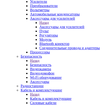
Усилители
Преобразователи
Вольтметры
Автомобильные конденсаторы
Аксессуары для усилителей
Назад
Аксессуары для усилителей
Пульт
Регуляторы
Модуль
Bluetooth конектор
Соединительные провода и адаптеры
Процессоры
Безопасность
Назад
Безопасность
Видеокамера
Видеодомофон
Wi-Fi оборудование
Аксессуары
Радиостанции
Кабель и комплектующие
Назад
Кабель и комплектующие
Силовые кабели