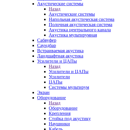
Акустические системы
Назад
Акустические системы
Напольная акустическая система
Полочная акустическая система
Акустика центрального канала
Акустика мультирумная
Сабвуфер
Саундбар
Встраиваемая акустика
Ландшафтная акустика
Усилители и ЦАПы
Назад
Усилители и ЦАПы
Усилители
ЦАПы
Системы мультирум
Экран
Оборудование
Назад
Оборудование
Крепления
Стойка под акустику
Наушники
Кабель