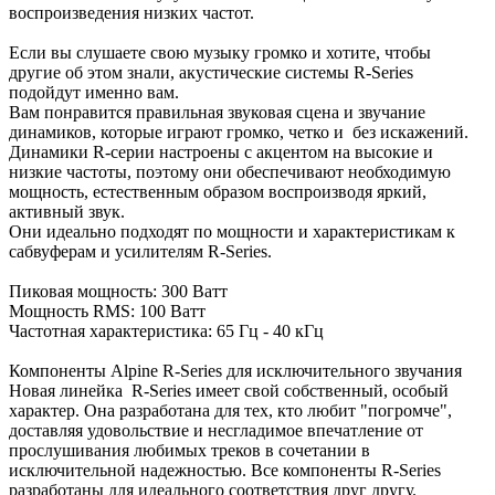
воспроизведения низких частот.
Если вы слушаете свою музыку громко и хотите, чтобы
другие об этом знали, акустические системы R-Series
подойдут именно вам.
Вам понравится правильная звуковая сцена и звучание
динамиков, которые играют громко, четко и без искажений.
Динамики R-серии настроены с акцентом на высокие и
низкие частоты, поэтому они обеспечивают необходимую
мощность, естественным образом воспроизводя яркий,
активный звук.
Они идеально подходят по мощности и характеристикам к
сабвуферам и усилителям R-Series.
Пиковая мощность: 300 Ватт
Мощность RMS: 100 Ватт
Частотная характеристика: 65 Гц - 40 кГц
Компоненты Alpine R-Series для исключительного звучания
Новая линейка R-Series имеет свой собственный, особый
характер. Она разработана для тех, кто любит "погромче",
доставляя удовольствие и несгладимое впечатление от
прослушивания любимых треков в сочетании в
исключительной надежностью. Все компоненты R-Series
разработаны для идеального соответствия друг другу.