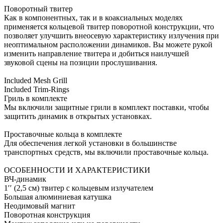
Поворотный твитер
Как в компонентных, так и в коаксиальных моделях
применяется кольцевой твитер поворотной конструкции, что
позволяет улучшить внеосевую характеристику излучения при
неоптимальном расположении динамиков. Вы можете рукой
изменить направление твитера и добиться наилучшей
звуковой сцены на позиции прослушивания.
Included Mesh Grill
Included Trim-Rings
Гриль в комплекте
Мы включили защитные грили в комплект поставки, чтобы
защитить динамик в открытых установках.
Проставочные кольца в комплекте
Для обеспечения легкой установки в большинстве
транспортных средств, мы включили проставочные кольца.
ОСОБЕННОСТИ И ХАРАКТЕРИСТИКИ
ВЧ-динамик
1′′ (2,5 см) твитер с кольцевым излучателем
Большая алюминиевая катушка
Неодимовый магнит
Поворотная конструкция