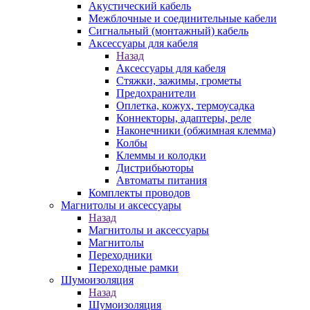
Акустический кабель
Межблочные и соединительные кабели
Сигнальный (монтажный) кабель
Аксессуары для кабеля
Назад
Аксессуары для кабеля
Стяжки, зажимы, грометы
Предохранители
Оплетка, кожух, термоусадка
Коннекторы, адаптеры, реле
Наконечники (обжимная клемма)
Колбы
Клеммы и колодки
Дистрибьюторы
Автоматы питания
Комплекты проводов
Магнитолы и аксессуары
Назад
Магнитолы и аксессуары
Магнитолы
Переходники
Переходные рамки
Шумоизоляция
Назад
Шумоизоляция