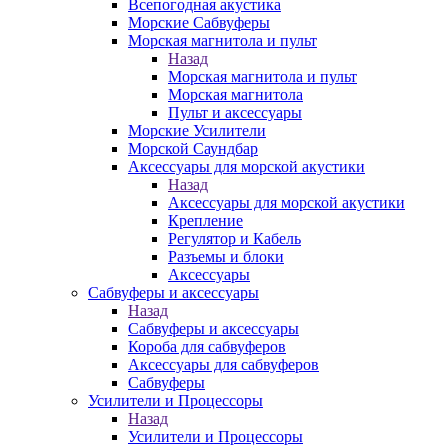
Всепогодная акустика
Морские Сабвуферы
Морская магнитола и пульт
Назад
Морская магнитола и пульт
Морская магнитола
Пульт и аксессуары
Морские Усилители
Морской Cаундбар
Аксессуары для морской акустики
Назад
Аксессуары для морской акустики
Крепление
Регулятор и Кабель
Разъемы и блоки
Аксессуары
Сабвуферы и аксессуары
Назад
Сабвуферы и аксессуары
Короба для сабвуферов
Аксессуары для сабвуферов
Сабвуферы
Усилители и Процессоры
Назад
Усилители и Процессоры