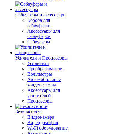
Сабвуферы и аксессуары
Короба для
сабвуферов
Аксессуары для
сабвуферов
Сабвуферы
Усилители и Процессоры
Усилители
Преобразователи
Вольтметры
Автомобильные
конденсаторы
Аксессуары для
усилителей
Процессоры
Безопасность
Видеокамера
Видеодомофон
Wi-Fi оборудование
Аксессуары