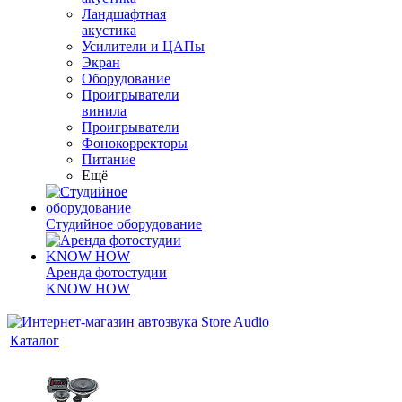
Ландшафтная
акустика
Усилители и ЦАПы
Экран
Оборудование
Проигрыватели
винила
Проигрыватели
Фонокорректоры
Питание
Ещё
Студийное оборудование
Аренда фотостудии
KNOW HOW
Каталог