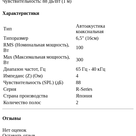
Чувствительность: 88 дБ/Вт (1 м)
Характеристики
Автоакустика
Тип
коаксиальная
Типоразмер
6,5" (16см)
RMS (Номинальная мощность),
100
Вт
Max (Максимальная мощность),
300
Вт
Диапазон частот, Гц
65 Гц - 40 кГц
Импеданс (Z) (Ом)
4
Чувствительность (SPL) (дБ)
88
Серия
R-Series
Страна производства
Япония
Количество полос
2
Отзывы
Нет оценок
Оставить отзыв