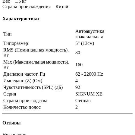
Вес 1.5 кг
Страна происхождения Китай
Характеристики
Автоакустика
Тип
коаксиальная
Типоразмер
5" (13см)
RMS (Номинальная мощность),
80
Вт
Max (Максимальная мощность),
160
Вт
Диапазон частот, Гц
62 - 22000 Hz
Импеданс (Z) (Ом)
4
Чувствительность (SPL) (дБ)
92
Серия
SIGNUM XE
Страна производства
German
Количество полос
2
Отзывы
Нет оценок