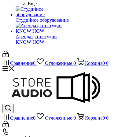
Ещё
Студийное оборудование
Аренда фотостудии
KNOW HOW
Сравнение
0
Отложенные
0
Корзина
0
0
Сравнение
0
Отложенные
0
Корзина
0
0