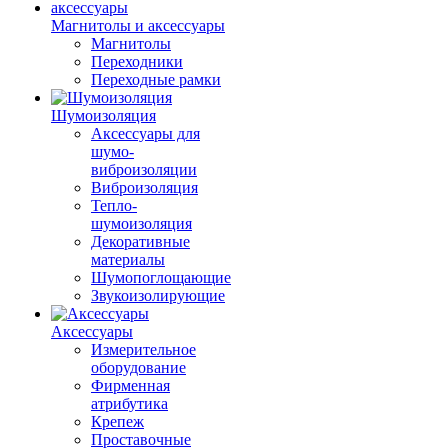
Магнитолы и аксессуары
Магнитолы
Переходники
Переходные рамки
Шумоизоляция
Аксессуары для
шумо-
виброизоляции
Виброизоляция
Тепло-
шумоизоляция
Декоративные
материалы
Шумопоглощающие
Звукоизолирующие
Аксессуары
Измерительное
оборудование
Фирменная
атрибутика
Крепеж
Проставочные