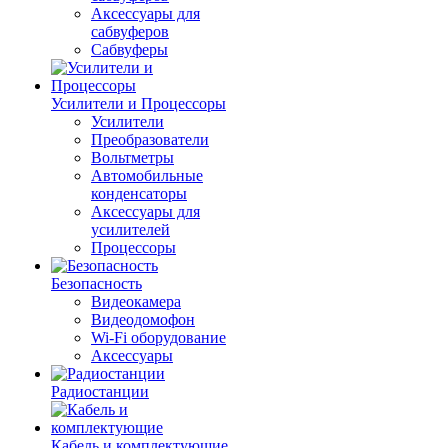
Аксессуары для
сабвуферов
Сабвуферы
Усилители и Процессоры
Усилители
Преобразователи
Вольтметры
Автомобильные
конденсаторы
Аксессуары для
усилителей
Процессоры
Безопасность
Видеокамера
Видеодомофон
Wi-Fi оборудование
Аксессуары
Радиостанции
Кабель и комплектующие