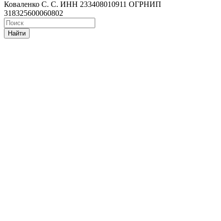
Коваленко С. С. ИНН 233408010911 ОГРНИП
318325600060802
Найти