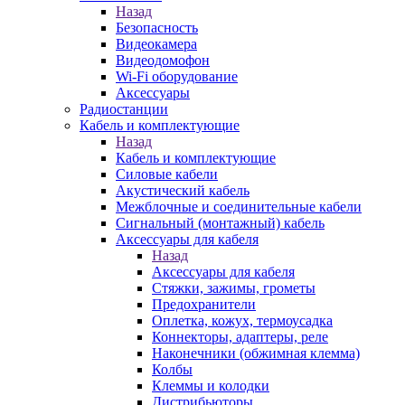
Назад
Безопасность
Видеокамера
Видеодомофон
Wi-Fi оборудование
Аксессуары
Радиостанции
Кабель и комплектующие
Назад
Кабель и комплектующие
Силовые кабели
Акустический кабель
Межблочные и соединительные кабели
Сигнальный (монтажный) кабель
Аксессуары для кабеля
Назад
Аксессуары для кабеля
Стяжки, зажимы, грометы
Предохранители
Оплетка, кожух, термоусадка
Коннекторы, адаптеры, реле
Наконечники (обжимная клемма)
Колбы
Клеммы и колодки
Дистрибьюторы