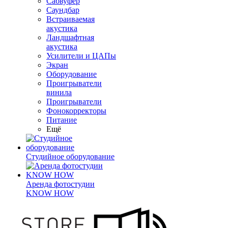
Сабвуфер
Саундбар
Встраиваемая
акустика
Ландшафтная
акустика
Усилители и ЦАПы
Экран
Оборудование
Проигрыватели
винила
Проигрыватели
Фонокорректоры
Питание
Ещё
Студийное оборудование
Аренда фотостудии
KNOW HOW