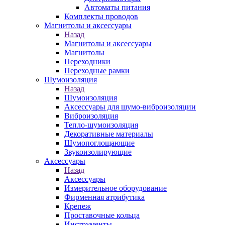
Автоматы питания
Комплекты проводов
Магнитолы и аксессуары
Назад
Магнитолы и аксессуары
Магнитолы
Переходники
Переходные рамки
Шумоизоляция
Назад
Шумоизоляция
Аксессуары для шумо-виброизоляции
Виброизоляция
Тепло-шумоизоляция
Декоративные материалы
Шумопоглощающие
Звукоизолирующие
Аксессуары
Назад
Аксессуары
Измерительное оборудование
Фирменная атрибутика
Крепеж
Проставочные кольца
Инструменты