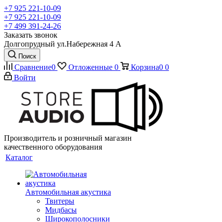
+7 925 221-10-09
+7 925 221-10-09
+7 499 391-24-26
Заказать звонок
Долгопрудный ул.Набережная 4 А
Поиск
Сравнение
0
Отложенные
0
Корзина
0
0
Войти
Производитель и розничный магазин
качественного оборудования
Каталог
Автомобильная акустика
Твитеры
Мидбасы
Широкополосники