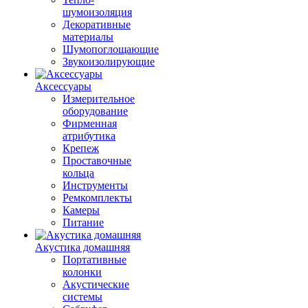
шумоизоляция
Декоративные
материалы
Шумопоглощающие
Звукоизолирующие
Аксессуары
Измерительное
оборудование
Фирменная
атрибутика
Крепеж
Проставочные
кольца
Инструменты
Ремкомплекты
Камеры
Питание
Акустика домашняя
Портативные
колонки
Акустические
системы