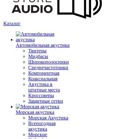
Каталог
Автомобильная акустика
Твитеры
Мидбасы
Широкополосники
Среднечастотники
Компонентная
Коаксиальная
Акустика в
штатные места
Кроссоверы
Защитные сетки
Морская акустика
Морская Акустика
Всепогодная
акустика
Морские