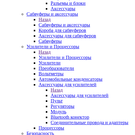
Разъемы и блоки
Аксессуары
Сабвуферы и аксессуары
Назад
Сабвуферы и аксессуары
Короба для сабвуферов
Аксессуары для сабвуферов
Сабвуферы
Усилители и Процессоры
Назад
Усилители и Процессоры
Усилители
Преобразователи
Вольтметры
Автомобильные конденсаторы
Аксессуары для усилителей
Назад
Аксессуары для усилителей
Пульт
Регуляторы
Модуль
Bluetooth конектор
Соединительные провода и адаптеры
Процессоры
Безопасность