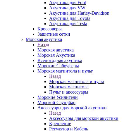
Акустика для Ford
Акустика для VW
Акустика для Harley-Davidson
Акустика для Toyota
Акустика для Tesla
Кроссоверы
Защитные сетки
Морская акустика
Назад
Морская акустика
Морская Акустика
Всепогодная акустика
Морские Сабвуферы
Морская магнитола и пульт
Назад
Морская магнитола и пульт
Морская магнитола
Пульт и аксессуары
Морские Усилители
Морской Cаундбар
Аксессуары для морской акустики
Назад
Аксессуары для морской акустики
Крепление
Регулятор и Кабель