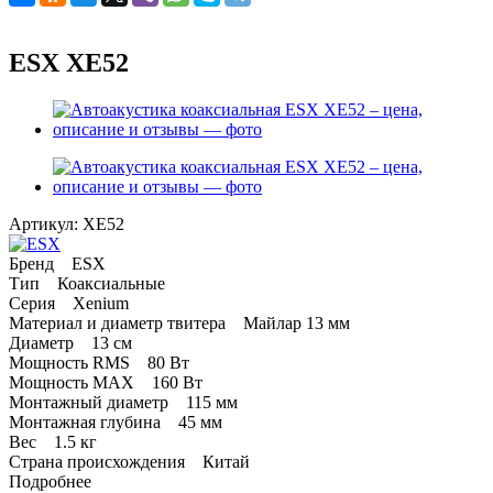
ESX XE52
Артикул:
XE52
Бренд ESX
Тип Коаксиальные
Серия Xenium
Материал и диаметр твитера Майлар 13 мм
Диаметр 13 см
Мощность RMS 80 Вт
Мощность MAX 160 Вт
Монтажный диаметр 115 мм
Монтажная глубина 45 мм
Вес 1.5 кг
Страна происхождения Китай
Подробнее