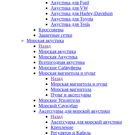
Акустика для Ford
Акустика для VW
Акустика для Harley-Davidson
Акустика для Toyota
Акустика для Tesla
Кроссоверы
Защитные сетки
Морская акустика
Назад
Морская акустика
Морская Акустика
Всепогодная акустика
Морские Сабвуферы
Морская магнитола и пульт
Назад
Морская магнитола и пульт
Морская магнитола
Пульт и аксессуары
Морские Усилители
Морской Cаундбар
Аксессуары для морской акустики
Назад
Аксессуары для морской акустики
Крепление
Регулятор и Кабель