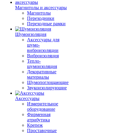
Магнитолы и аксессуары
Магнитолы
Переходники
Переходные рамки
Шумоизоляция
Аксессуары для
шумо-
виброизоляции
Виброизоляция
Тепло-
шумоизоляция
Декоративные
материалы
Шумопоглощающие
Звукоизолирующие
Аксессуары
Измерительное
оборудование
Фирменная
атрибутика
Крепеж
Проставочные