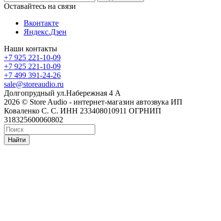
Оставайтесь на связи
Вконтакте
Яндекс.Дзен
Наши контакты
+7 925 221-10-09
+7 925 221-10-09
+7 499 391-24-26
sale@storeaudio.ru
Долгопрудный ул.Набережная 4 А
2026 © Store Audio - интернет-магазин автозвука ИП
Коваленко С. С. ИНН 233408010911 ОГРНИП
318325600060802
Найти