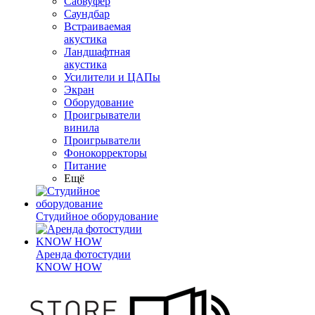
Сабвуфер
Саундбар
Встраиваемая
акустика
Ландшафтная
акустика
Усилители и ЦАПы
Экран
Оборудование
Проигрыватели
винила
Проигрыватели
Фонокорректоры
Питание
Ещё
Студийное оборудование
Аренда фотостудии
KNOW HOW