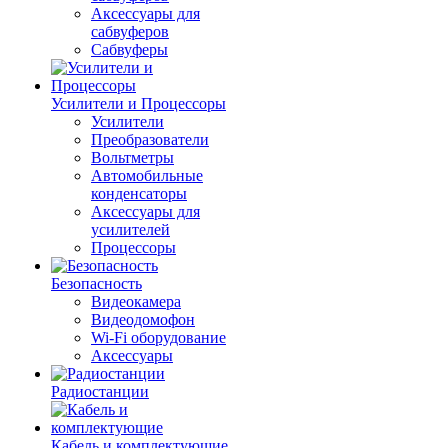
Аксессуары для
сабвуферов
Сабвуферы
Усилители и Процессоры
Усилители
Преобразователи
Вольтметры
Автомобильные
конденсаторы
Аксессуары для
усилителей
Процессоры
Безопасность
Видеокамера
Видеодомофон
Wi-Fi оборудование
Аксессуары
Радиостанции
Кабель и комплектующие