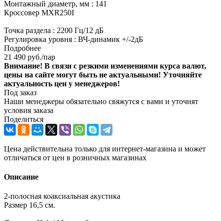
Монтажный диаметр, мм : 141
Кроссовер MXR250I
Точка раздела : 2200 Гц/12 дБ
Регулировка уровня : ВЧ-динамик +/-2дБ
Подробнее
21 490
руб.
/пар
Внимание! В связи с резкими изменениями курса валют,
цены на сайте могут быть не актуальными! Уточняйте
актуальность цен у менеджеров!
Под заказ
Наши менеджеры обязательно свяжутся с вами и уточнят
условия заказа
Поделиться
Цена действительна только для интернет-магазина и может
отличаться от цен в розничных магазинах
Описание
2-полосная коаксиальная акустика
Размер 16,5 см.