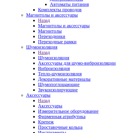
Автоматы питания
Комплекты проводов
Магнитолы и аксессуары
Назад
Магнитолы и аксессуары
Магнитолы
Переходники
Переходные рамки
Шумоизоляция
Назад
Шумоизоляция
Аксессуары для шумо-виброизоляции
Виброизоляция
Тепло-шумоизоляция
Декоративные материалы
Шумопоглощающие
Звукоизолирующие
Аксессуары
Назад
Аксессуары
Измерительное оборудование
Фирменная атрибутика
Крепеж
Проставочные кольца
Инструменты