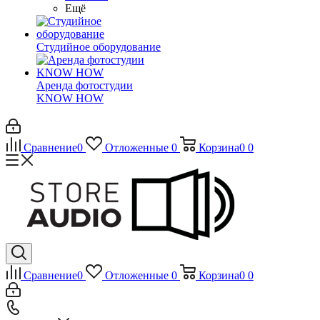
Ещё
Студийное оборудование
Аренда фотостудии
KNOW HOW
Сравнение
0
Отложенные
0
Корзина
0
0
Сравнение
0
Отложенные
0
Корзина
0
0