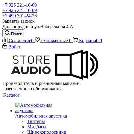
+7 925 221-10-09
+7 925 221-10-09
+7 499 391-24-26
Заказать звонок
Долгопрудный ул.Набережная 4 А
Поиск
Сравнение
0
Отложенные
0
Корзина
0
0
Войти
Производитель и розничный магазин
качественного оборудования
Каталог
Автомобильная акустика
Твитеры
Мидбасы
Широкополосники