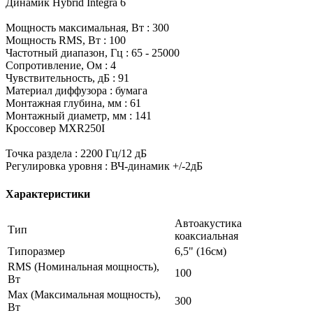
Динамик Hybrid Integra 6
Мощность максимальная, Вт : 300
Мощность RMS, Вт : 100
Частотный диапазон, Гц : 65 - 25000
Сопротивление, Ом : 4
Чувствительность, дБ : 91
Материал диффузора : бумага
Монтажная глубина, мм : 61
Монтажный диаметр, мм : 141
Кроссовер MXR250I
Точка раздела : 2200 Гц/12 дБ
Регулировка уровня : ВЧ-динамик +/-2дБ
Характеристики
Автоакустика
Тип
коаксиальная
Типоразмер
6,5" (16см)
RMS (Номинальная мощность),
100
Вт
Max (Максимальная мощность),
300
Вт