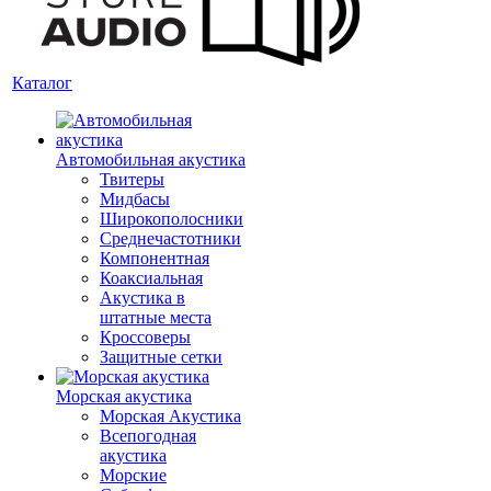
Каталог
Автомобильная акустика
Твитеры
Мидбасы
Широкополосники
Среднечастотники
Компонентная
Коаксиальная
Акустика в
штатные места
Кроссоверы
Защитные сетки
Морская акустика
Морская Акустика
Всепогодная
акустика
Морские