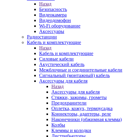
Назад
Безопасность
Видеокамера
Видеодомофон
Wi-Fi оборудование
Аксессуары
Радиостанции
Кабель и комплектующие
Назад
Кабель и комплектующие
Силовые кабели
Акустический кабель
Межблочные и соединительные кабели
Сигнальный (монтажный) кабель
Аксессуары для кабеля
Назад
Аксессуары для кабеля
Стяжки, зажимы, грометы
Предохранители
Оплетка, кожух, термоусадка
Коннекторы, адаптеры, реле
Наконечники (обжимная клемма)
Колбы
Клеммы и колодки
Дистрибьюторы