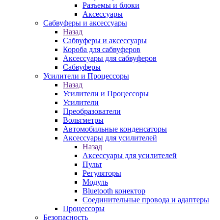
Разъемы и блоки
Аксессуары
Сабвуферы и аксессуары
Назад
Сабвуферы и аксессуары
Короба для сабвуферов
Аксессуары для сабвуферов
Сабвуферы
Усилители и Процессоры
Назад
Усилители и Процессоры
Усилители
Преобразователи
Вольтметры
Автомобильные конденсаторы
Аксессуары для усилителей
Назад
Аксессуары для усилителей
Пульт
Регуляторы
Модуль
Bluetooth конектор
Соединительные провода и адаптеры
Процессоры
Безопасность