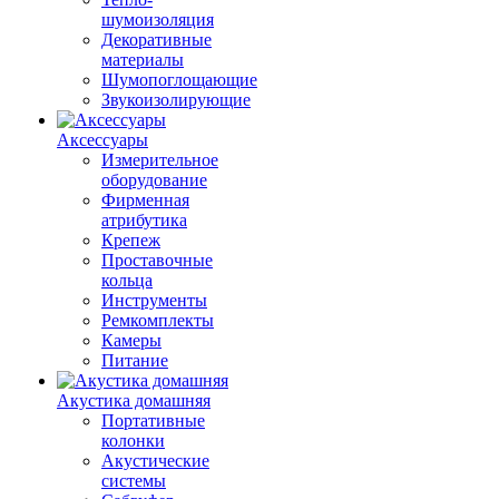
шумоизоляция
Декоративные
материалы
Шумопоглощающие
Звукоизолирующие
Аксессуары
Измерительное
оборудование
Фирменная
атрибутика
Крепеж
Проставочные
кольца
Инструменты
Ремкомплекты
Камеры
Питание
Акустика домашняя
Портативные
колонки
Акустические
системы