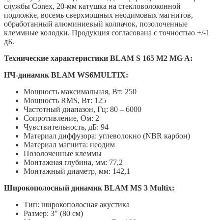
службы Conex, 20-мм катушка на стекловолоконной
подложке, восемь сверхмощных неодимовых магнитов,
обработанный алюминиевый колпачок, позолоченные
клеммные колодки. Продукция согласована с точностью +/-1
дБ.
Технические характеристики BLAM S 165 M2 MG A:
НЧ-динамик BLAM WS6MULTIX:
Мощность максимальная, Вт: 250
Мощность RMS, Вт: 125
Частотный диапазон, Гц: 80 – 6000
Сопротивление, Ом: 2
Чувствительность, дБ: 94
Материал диффузора: углеволокно (NBR карбон)
Материал магнита: неодим
Позолоченные клеммы
Монтажная глубина, мм: 77,2
Монтажный диаметр, мм: 142,1
Широкополосный динамик BLAM MS 3 Multix:
Тип: широкополосная акустика
Размер: 3" (80 см)