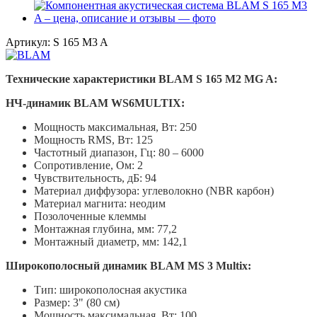
Артикул:
S 165 M3 A
Технические характеристики BLAM S 165 M2 MG A:
НЧ-динамик BLAM WS6MULTIX:
Мощность максимальная, Вт: 250
Мощность RMS, Вт: 125
Частотный диапазон, Гц: 80 – 6000
Сопротивление, Ом: 2
Чувствительность, дБ: 94
Материал диффузора: углеволокно (NBR карбон)
Материал магнита: неодим
Позолоченные клеммы
Монтажная глубина, мм: 77,2
Монтажный диаметр, мм: 142,1
Широкополосный динамик BLAM MS 3 Multix:
Тип: широкополосная акустика
Размер: 3" (80 см)
Мощность максимальная, Вт: 100