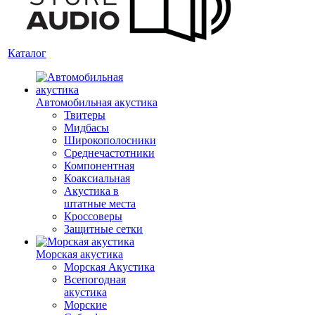
Каталог
Автомобильная акустика
Твитеры
Мидбасы
Широкополосники
Среднечастотники
Компонентная
Коаксиальная
Акустика в
штатные места
Кроссоверы
Защитные сетки
Морская акустика
Морская Акустика
Всепогодная
акустика
Морские