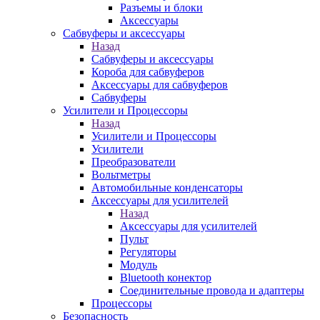
Разъемы и блоки
Аксессуары
Сабвуферы и аксессуары
Назад
Сабвуферы и аксессуары
Короба для сабвуферов
Аксессуары для сабвуферов
Сабвуферы
Усилители и Процессоры
Назад
Усилители и Процессоры
Усилители
Преобразователи
Вольтметры
Автомобильные конденсаторы
Аксессуары для усилителей
Назад
Аксессуары для усилителей
Пульт
Регуляторы
Модуль
Bluetooth конектор
Соединительные провода и адаптеры
Процессоры
Безопасность