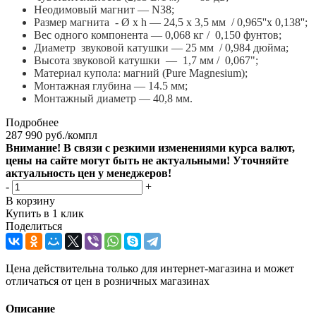
Неодимовый магнит — N38;
Размер магнита - Ø x h — 24,5 x 3,5 мм / 0,965''x 0,138'';
Вес одного компонента — 0,068 кг / 0,150 фунтов;
Диаметр звуковой катушки — 25 мм / 0,984 дюйма;
Высота звуковой катушки — 1,7 мм / 0,067";
Материал купола: магний (Pure Magnesium);
Монтажная глубина — 14.5 мм;
Монтажный диаметр — 40,8 мм.
Подробнее
287 990
руб.
/компл
Внимание! В связи с резкими изменениями курса валют,
цены на сайте могут быть не актуальными! Уточняйте
актуальность цен у менеджеров!
-
+
В корзину
Купить в 1 клик
Поделиться
Цена действительна только для интернет-магазина и может
отличаться от цен в розничных магазинах
Описание