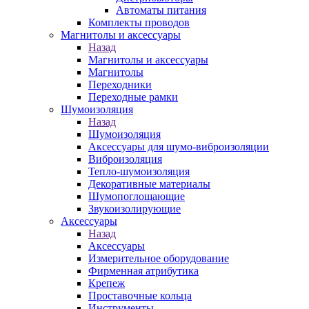
Автоматы питания
Комплекты проводов
Магнитолы и аксессуары
Назад
Магнитолы и аксессуары
Магнитолы
Переходники
Переходные рамки
Шумоизоляция
Назад
Шумоизоляция
Аксессуары для шумо-виброизоляции
Виброизоляция
Тепло-шумоизоляция
Декоративные материалы
Шумопоглощающие
Звукоизолирующие
Аксессуары
Назад
Аксессуары
Измерительное оборудование
Фирменная атрибутика
Крепеж
Проставочные кольца
Инструменты