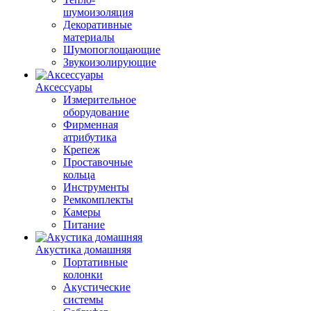
шумоизоляция
Декоративные
материалы
Шумопоглощающие
Звукоизолирующие
Аксессуары
Измерительное
оборудование
Фирменная
атрибутика
Крепеж
Проставочные
кольца
Инструменты
Ремкомплекты
Камеры
Питание
Акустика домашняя
Портативные
колонки
Акустические
системы