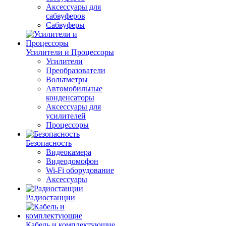
Аксессуары для
сабвуферов
Сабвуферы
Усилители и Процессоры
Усилители
Преобразователи
Вольтметры
Автомобильные
конденсаторы
Аксессуары для
усилителей
Процессоры
Безопасность
Видеокамера
Видеодомофон
Wi-Fi оборудование
Аксессуары
Радиостанции
Кабель и комплектующие