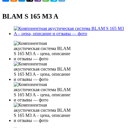
BLAM S 165 M3 A