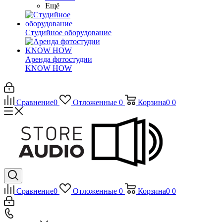
Ещё
Студийное оборудование
Аренда фотостудии
KNOW HOW
Сравнение
0
Отложенные
0
Корзина
0
0
Сравнение
0
Отложенные
0
Корзина
0
0