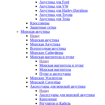
Акустика для Ford
Акустика для VW
Акустика для Harley-Davidson
Акустика для Toyota
Акустика для Tesla
Кроссоверы
Защитные сетки
Морская акустика
Назад
Морская акустика
Морская Акустика
Всепогодная акустика
Морские Сабвуферы
Морская магнитола и пульт
Назад
Морская магнитола и пульт
Морская магнитола
Пульт и аксессуары
Морские Усилители
Морской Cаундбар
Аксессуары для морской акустики
Назад
Аксессуары для морской акустики
Крепление
Регулятор и Кабель