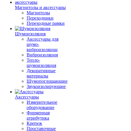
Магнитолы и аксессуары
Магнитолы
Переходники
Переходные рамки
Шумоизоляция
Аксессуары для
шумо-
виброизоляции
Виброизоляция
Тепло-
шумоизоляция
Декоративные
материалы
Шумопоглощающие
Звукоизолирующие
Аксессуары
Измерительное
оборудование
Фирменная
атрибутика
Крепеж
Проставочные