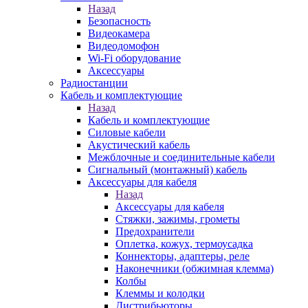
Назад
Безопасность
Видеокамера
Видеодомофон
Wi-Fi оборудование
Аксессуары
Радиостанции
Кабель и комплектующие
Назад
Кабель и комплектующие
Силовые кабели
Акустический кабель
Межблочные и соединительные кабели
Сигнальный (монтажный) кабель
Аксессуары для кабеля
Назад
Аксессуары для кабеля
Стяжки, зажимы, грометы
Предохранители
Оплетка, кожух, термоусадка
Коннекторы, адаптеры, реле
Наконечники (обжимная клемма)
Колбы
Клеммы и колодки
Дистрибьюторы