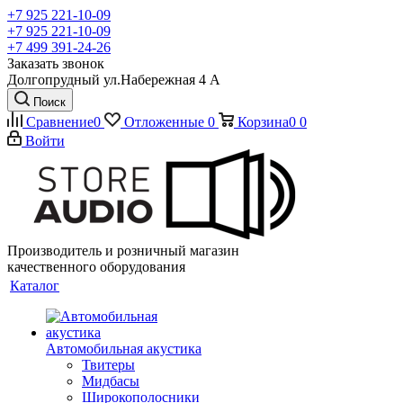
+7 925 221-10-09
+7 925 221-10-09
+7 499 391-24-26
Заказать звонок
Долгопрудный ул.Набережная 4 А
Поиск
Сравнение
0
Отложенные
0
Корзина
0
0
Войти
Производитель и розничный магазин
качественного оборудования
Каталог
Автомобильная акустика
Твитеры
Мидбасы
Широкополосники