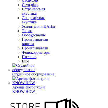
Сабвуфер
Саундбар
Встраиваемая
акустика
Ландшафтная
акустика
Усилители и ЦАПы
Экран
Оборудование
Проигрыватели
винила
Проигрыватели
Фонокорректоры
Питание
Ещё
Студийное оборудование
Аренда фотостудии
KNOW HOW