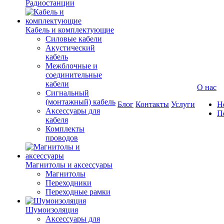
Радиостанции
Кабель и комплектующие
Силовые кабели
Акустический
кабель
Межблочные и
соединительные
кабели
О нас
Сигнальный
(монтажный) кабель
Блог
Контакты
Услуги
Н
Аксессуары для
П
кабеля
Комплекты
проводов
Магнитолы и аксессуары
Магнитолы
Переходники
Переходные рамки
Шумоизоляция
Аксессуары для