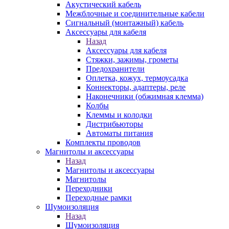
Акустический кабель
Межблочные и соединительные кабели
Сигнальный (монтажный) кабель
Аксессуары для кабеля
Назад
Аксессуары для кабеля
Стяжки, зажимы, грометы
Предохранители
Оплетка, кожух, термоусадка
Коннекторы, адаптеры, реле
Наконечники (обжимная клемма)
Колбы
Клеммы и колодки
Дистрибьюторы
Автоматы питания
Комплекты проводов
Магнитолы и аксессуары
Назад
Магнитолы и аксессуары
Магнитолы
Переходники
Переходные рамки
Шумоизоляция
Назад
Шумоизоляция