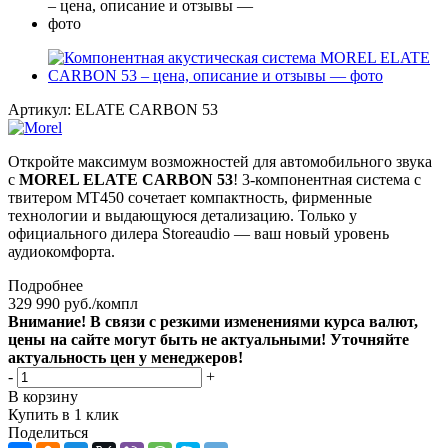
Артикул:
ELATE CARBON 53
Откройте максимум возможностей для автомобильного звука
с
MOREL ELATE CARBON 53
! 3-компонентная система с
твитером MT450 сочетает компактность, фирменные
технологии и выдающуюся детализацию. Только у
официального дилера Storeaudio — ваш новый уровень
аудиокомфорта.
Подробнее
329 990
руб.
/компл
Внимание! В связи с резкими изменениями курса валют,
цены на сайте могут быть не актуальными! Уточняйте
актуальность цен у менеджеров!
-
+
В корзину
Купить в 1 клик
Поделиться