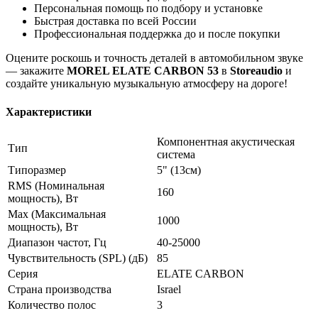
Персональная помощь по подбору и установке
Быстрая доставка по всей России
Профессиональная поддержка до и после покупки
Оцените роскошь и точность деталей в автомобильном звуке
— закажите
MOREL ELATE CARBON 53
в
Storeaudio
и
создайте уникальную музыкальную атмосферу на дороге!
Характеристики
Компонентная акустическая
Тип
система
Типоразмер
5" (13см)
RMS (Номинальная
160
мощность), Вт
Max (Максимальная
1000
мощность), Вт
Диапазон частот, Гц
40-25000
Чувствительность (SPL) (дБ)
85
Серия
ELATE CARBON
Страна производства
Israel
Количество полос
3