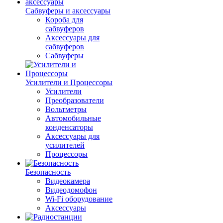
Сабвуферы и аксессуары
Короба для
сабвуферов
Аксессуары для
сабвуферов
Сабвуферы
Усилители и Процессоры
Усилители
Преобразователи
Вольтметры
Автомобильные
конденсаторы
Аксессуары для
усилителей
Процессоры
Безопасность
Видеокамера
Видеодомофон
Wi-Fi оборудование
Аксессуары