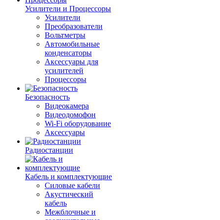
Усилители и Процессоры
Усилители
Преобразователи
Вольтметры
Автомобильные
конденсаторы
Аксессуары для
усилителей
Процессоры
Безопасность
Видеокамера
Видеодомофон
Wi-Fi оборудование
Аксессуары
Радиостанции
Кабель и комплектующие
Силовые кабели
Акустический
кабель
Межблочные и