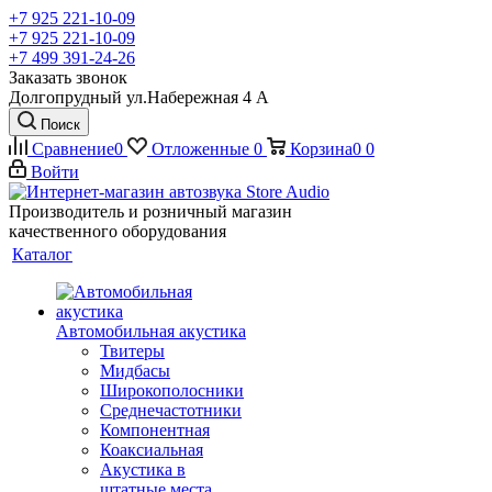
+7 925 221-10-09
+7 925 221-10-09
+7 499 391-24-26
Заказать звонок
Долгопрудный ул.Набережная 4 А
Поиск
Сравнение
0
Отложенные
0
Корзина
0
0
Войти
Производитель и розничный магазин
качественного оборудования
Каталог
Автомобильная акустика
Твитеры
Мидбасы
Широкополосники
Среднечастотники
Компонентная
Коаксиальная
Акустика в
штатные места