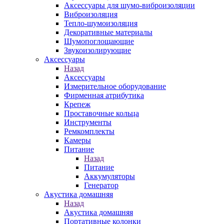
Аксессуары для шумо-виброизоляции
Виброизоляция
Тепло-шумоизоляция
Декоративные материалы
Шумопоглощающие
Звукоизолирующие
Аксессуары
Назад
Аксессуары
Измерительное оборудование
Фирменная атрибутика
Крепеж
Проставочные кольца
Инструменты
Ремкомплекты
Камеры
Питание
Назад
Питание
Аккумуляторы
Генератор
Акустика домашняя
Назад
Акустика домашняя
Портативные колонки