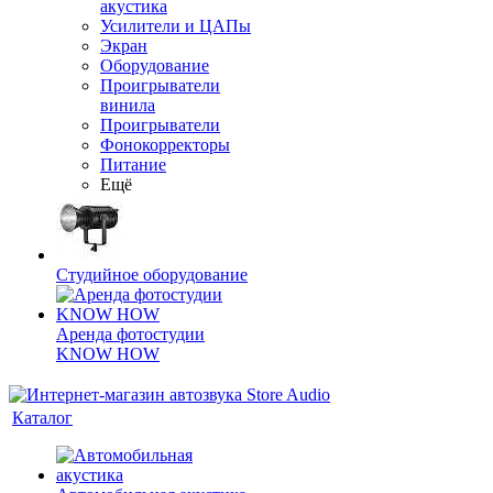
акустика
Усилители и ЦАПы
Экран
Оборудование
Проигрыватели
винила
Проигрыватели
Фонокорректоры
Питание
Ещё
Студийное оборудование
Аренда фотостудии
KNOW HOW
Каталог