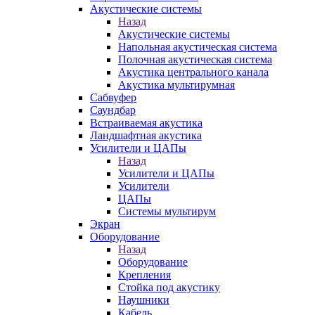
Акустические системы
Назад
Акустические системы
Напольная акустическая система
Полочная акустическая система
Акустика центрального канала
Акустика мультирумная
Сабвуфер
Саундбар
Встраиваемая акустика
Ландшафтная акустика
Усилители и ЦАПы
Назад
Усилители и ЦАПы
Усилители
ЦАПы
Системы мультирум
Экран
Оборудование
Назад
Оборудование
Крепления
Стойка под акустику
Наушники
Кабель