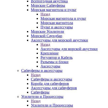
Всепогодная акустика
Морские Сабвуферы
Морская магнитола и пульт
Назад
Морская магнитола и пульт
Морская магнитола
Пульт и аксессуары
Морские Усилители
Морской Cаундбар
Аксессуары для морской акустики
Назад
Аксессуары для морской акустики
Крепление
Регулятор и Кабель
Разъемы и блоки
Аксессуары
Сабвуферы и аксессуары
Назад
Сабвуферы и аксессуары
Короба для сабвуферов
Аксессуары для сабвуферов
Сабвуферы
Усилители и Процессоры
Назад
Усилители и Процессоры