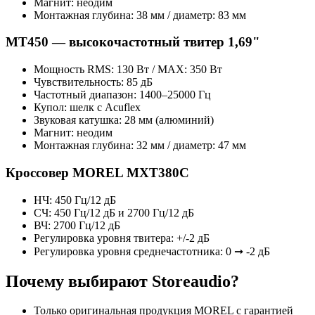
Магнит: неодим
Монтажная глубина: 38 мм / диаметр: 83 мм
MT450 — высокочастотный твитер 1,69"
Мощность RMS: 130 Вт / MAX: 350 Вт
Чувствительность: 85 дБ
Частотный диапазон: 1400–25000 Гц
Купол: шелк с Acuflex
Звуковая катушка: 28 мм (алюминий)
Магнит: неодим
Монтажная глубина: 32 мм / диаметр: 47 мм
Кроссовер MOREL MXT380C
НЧ: 450 Гц/12 дБ
СЧ: 450 Гц/12 дБ и 2700 Гц/12 дБ
ВЧ: 2700 Гц/12 дБ
Регулировка уровня твитера: +/-2 дБ
Регулировка уровня среднечастотника: 0 ➞ -2 дБ
Почему выбирают Storeaudio?
Только оригинальная продукция MOREL с гарантией