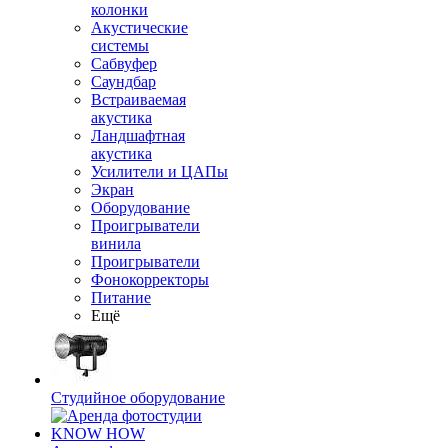
колонки
Акустические
системы
Сабвуфер
Саундбар
Встраиваемая
акустика
Ландшафтная
акустика
Усилители и ЦАПы
Экран
Оборудование
Проигрыватели
винила
Проигрыватели
Фонокорректоры
Питание
Ещё
Студийное оборудование