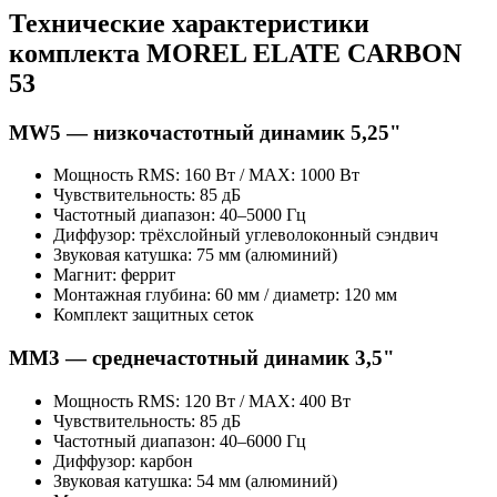
Технические характеристики
комплекта MOREL ELATE CARBON
53
MW5 — низкочастотный динамик 5,25"
Мощность RMS: 160 Вт / MAX: 1000 Вт
Чувствительность: 85 дБ
Частотный диапазон: 40–5000 Гц
Диффузор: трёхслойный углеволоконный сэндвич
Звуковая катушка: 75 мм (алюминий)
Магнит: феррит
Монтажная глубина: 60 мм / диаметр: 120 мм
Комплект защитных сеток
MM3 — среднечастотный динамик 3,5"
Мощность RMS: 120 Вт / MAX: 400 Вт
Чувствительность: 85 дБ
Частотный диапазон: 40–6000 Гц
Диффузор: карбон
Звуковая катушка: 54 мм (алюминий)