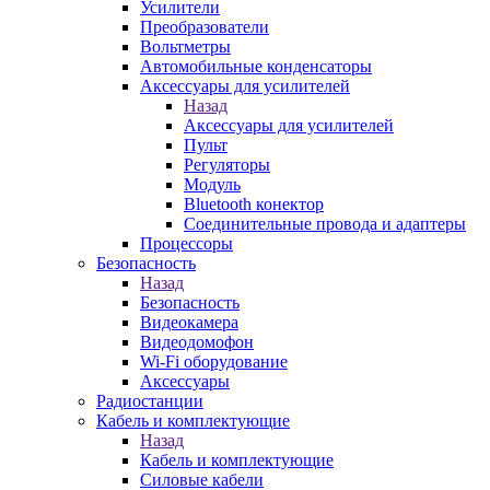
Усилители
Преобразователи
Вольтметры
Автомобильные конденсаторы
Аксессуары для усилителей
Назад
Аксессуары для усилителей
Пульт
Регуляторы
Модуль
Bluetooth конектор
Соединительные провода и адаптеры
Процессоры
Безопасность
Назад
Безопасность
Видеокамера
Видеодомофон
Wi-Fi оборудование
Аксессуары
Радиостанции
Кабель и комплектующие
Назад
Кабель и комплектующие
Силовые кабели