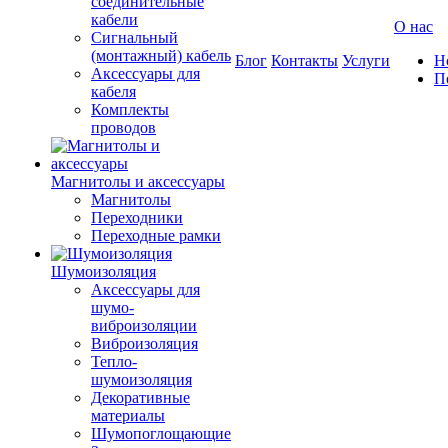
соединительные
кабели
О нас
Сигнальный
(монтажный) кабель
Блог
Контакты
Услуги
Н
Аксессуары для
П
кабеля
Комплекты
проводов
Магнитолы и аксессуары
Магнитолы
Переходники
Переходные рамки
Шумоизоляция
Аксессуары для
шумо-
виброизоляции
Виброизоляция
Тепло-
шумоизоляция
Декоративные
материалы
Шумопоглощающие