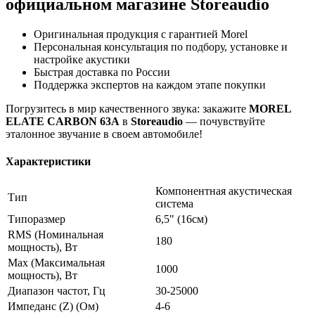
официальном магазине Storeaudio
Оригинальная продукция с гарантией Morel
Персональная консультация по подбору, установке и
настройке акустики
Быстрая доставка по России
Поддержка экспертов на каждом этапе покупки
Погрузитесь в мир качественного звука: закажите
MOREL
ELATE CARBON 63A
в
Storeaudio
— почувствуйте
эталонное звучание в своем автомобиле!
Характеристики
Компонентная акустическая
Тип
система
Типоразмер
6,5" (16см)
RMS (Номинальная
180
мощность), Вт
Max (Максимальная
1000
мощность), Вт
Диапазон частот, Гц
30-25000
Импеданс (Z) (Ом)
4-6