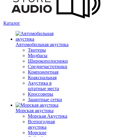
Каталог
Автомобильная акустика
Твитеры
Мидбасы
Широкополосники
Среднечастотники
Компонентная
Коаксиальная
Акустика в
штатные места
Кроссоверы
Защитные сетки
Морская акустика
Морская Акустика
Всепогодная
акустика
Морские