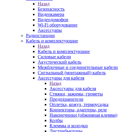
Назад
Безопасность
Видеокамера
Видеодомофон
Wi-Fi оборудование
Аксессуары
Радиостанции
Кабель и комплектующие
Назад
Кабель и комплектующие
Силовые кабели
Акустический кабель
Межблочные и соединительные кабели
Сигнальный (монтажный) кабель
Аксессуары для кабеля
Назад
Аксессуары для кабеля
Стяжки, зажимы, грометы
Предохранители
Оплетка, кожух, термоусадка
Коннекторы, адаптеры, реле
Наконечники (обжимная клемма)
Колбы
Клеммы и колодки
Дистрибьюторы