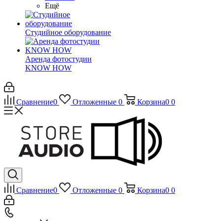
Ещё
Студийное оборудование
Аренда фотостудии
KNOW HOW
Сравнение
0
Отложенные
0
Корзина
0
0
Сравнение
0
Отложенные
0
Корзина
0
0