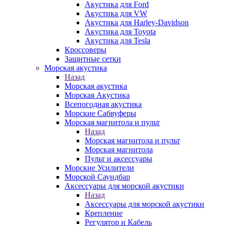
Акустика для Ford
Акустика для VW
Акустика для Harley-Davidson
Акустика для Toyota
Акустика для Tesla
Кроссоверы
Защитные сетки
Морская акустика
Назад
Морская акустика
Морская Акустика
Всепогодная акустика
Морские Сабвуферы
Морская магнитола и пульт
Назад
Морская магнитола и пульт
Морская магнитола
Пульт и аксессуары
Морские Усилители
Морской Cаундбар
Аксессуары для морской акустики
Назад
Аксессуары для морской акустики
Крепление
Регулятор и Кабель