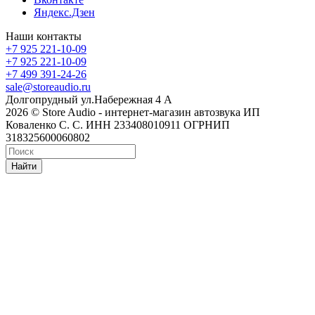
Яндекс.Дзен
Наши контакты
+7 925 221-10-09
+7 925 221-10-09
+7 499 391-24-26
sale@storeaudio.ru
Долгопрудный ул.Набережная 4 А
2026 © Store Audio - интернет-магазин автозвука ИП
Коваленко С. С. ИНН 233408010911 ОГРНИП
318325600060802
Найти