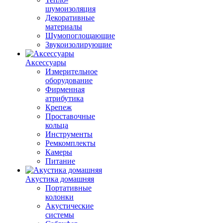
шумоизоляция
Декоративные
материалы
Шумопоглощающие
Звукоизолирующие
Аксессуары
Измерительное
оборудование
Фирменная
атрибутика
Крепеж
Проставочные
кольца
Инструменты
Ремкомплекты
Камеры
Питание
Акустика домашняя
Портативные
колонки
Акустические
системы