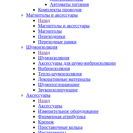
Автоматы питания
Комплекты проводов
Магнитолы и аксессуары
Назад
Магнитолы и аксессуары
Магнитолы
Переходники
Переходные рамки
Шумоизоляция
Назад
Шумоизоляция
Аксессуары для шумо-виброизоляции
Виброизоляция
Тепло-шумоизоляция
Декоративные материалы
Шумопоглощающие
Звукоизолирующие
Аксессуары
Назад
Аксессуары
Измерительное оборудование
Фирменная атрибутика
Крепеж
Проставочные кольца
Инструменты