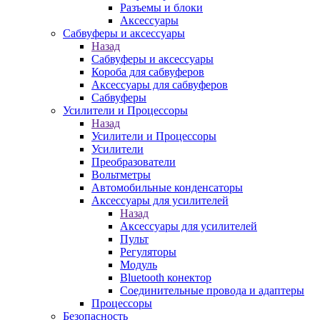
Разъемы и блоки
Аксессуары
Сабвуферы и аксессуары
Назад
Сабвуферы и аксессуары
Короба для сабвуферов
Аксессуары для сабвуферов
Сабвуферы
Усилители и Процессоры
Назад
Усилители и Процессоры
Усилители
Преобразователи
Вольтметры
Автомобильные конденсаторы
Аксессуары для усилителей
Назад
Аксессуары для усилителей
Пульт
Регуляторы
Модуль
Bluetooth конектор
Соединительные провода и адаптеры
Процессоры
Безопасность