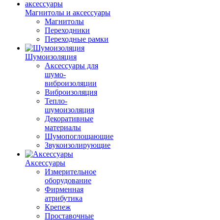
Магнитолы и аксессуары
Магнитолы
Переходники
Переходные рамки
Шумоизоляция
Аксессуары для
шумо-
виброизоляции
Виброизоляция
Тепло-
шумоизоляция
Декоративные
материалы
Шумопоглощающие
Звукоизолирующие
Аксессуары
Измерительное
оборудование
Фирменная
атрибутика
Крепеж
Проставочные