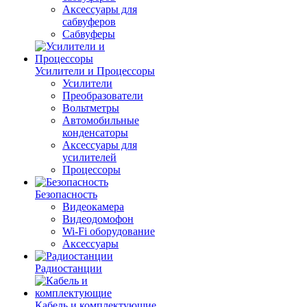
Аксессуары для
сабвуферов
Сабвуферы
Усилители и Процессоры
Усилители
Преобразователи
Вольтметры
Автомобильные
конденсаторы
Аксессуары для
усилителей
Процессоры
Безопасность
Видеокамера
Видеодомофон
Wi-Fi оборудование
Аксессуары
Радиостанции
Кабель и комплектующие