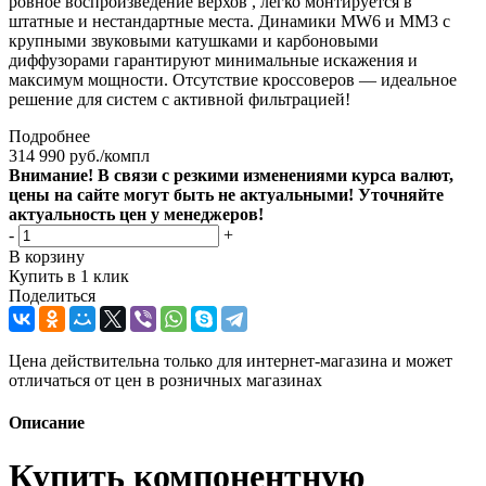
ровное воспроизведение верхов , легко монтируется в
штатные и нестандартные места. Динамики MW6 и MM3 с
крупными звуковыми катушками и карбоновыми
диффузорами гарантируют минимальные искажения и
максимум мощности. Отсутствие кроссоверов — идеальное
решение для систем с активной фильтрацией!
Подробнее
314 990
руб.
/компл
Внимание! В связи с резкими изменениями курса валют,
цены на сайте могут быть не актуальными! Уточняйте
актуальность цен у менеджеров!
-
+
В корзину
Купить в 1 клик
Поделиться
Цена действительна только для интернет-магазина и может
отличаться от цен в розничных магазинах
Описание
Купить компонентную