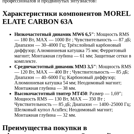
профессионалов и продвинутых энтузиастов!
Характеристики компонентов MOREL
ELATE CARBON 63A
Низкочастотный динамик MW6 6,5"
: Мощность RMS
— 180 Вт, MAX — 1000 Вт ; Чувствительность — 87 дБ;
Диапазон — 30–4000 Гц; Трёхслойный карбоновый
диффузор; Алюминиевая катушка 75 мм; Ферритовый
магнит; Монтажная глубина — 61 мм; Защитные сетки в
комплекте.
Среднечастотный динамик MM3 3,5"
: Мощность RMS
— 120 Вт, MAX — 400 Вт ; Чувствительность — 85 дБ;
Диапазон — 40–6000 Гц; Карбоновый диффузор;
Алюминиевая катушка 54 мм; Неодимовый магнит;
Монтажная глубина — 38 мм.
Высокочастотный твитер MT450
: Размер — 1,69";
Мощность RMS — 130 Вт, MAX — 350 Вт ;
Чувствительность — 85 дБ; Диапазон — 1400–25000 Гц;
Шелковый купол Acuflex; Неодимовый магнит;
Монтажная глубина — 32 мм.
Преимущества покупки в