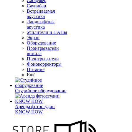
Сабвуфер
Саундбар
Встраиваемая
акустика
Ландшафтная
акустика
Усилители и ЦАПы
Экран
Оборудование
Проигрыватели
винила
Проигрыватели
Фонокорректоры
Питание
Ещё
Студийное оборудование
Аренда фотостудии
KNOW HOW