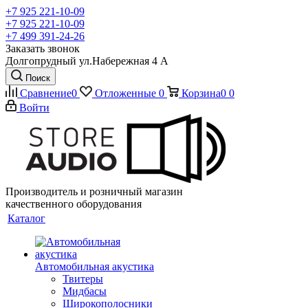
+7 925 221-10-09
+7 925 221-10-09
+7 499 391-24-26
Заказать звонок
Долгопрудный ул.Набережная 4 А
Поиск
Сравнение
0
Отложенные
0
Корзина
0
0
Войти
Производитель и розничный магазин
качественного оборудования
Каталог
Автомобильная акустика
Твитеры
Мидбасы
Широкополосники