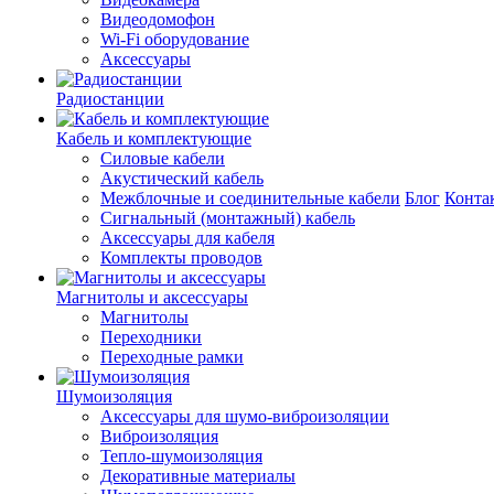
Видеодомофон
Wi-Fi оборудование
Аксессуары
Радиостанции
Кабель и комплектующие
Силовые кабели
Акустический кабель
Межблочные и соединительные кабели
Блог
Конта
Сигнальный (монтажный) кабель
Аксессуары для кабеля
Комплекты проводов
Магнитолы и аксессуары
Магнитолы
Переходники
Переходные рамки
Шумоизоляция
Аксессуары для шумо-виброизоляции
Виброизоляция
Тепло-шумоизоляция
Декоративные материалы