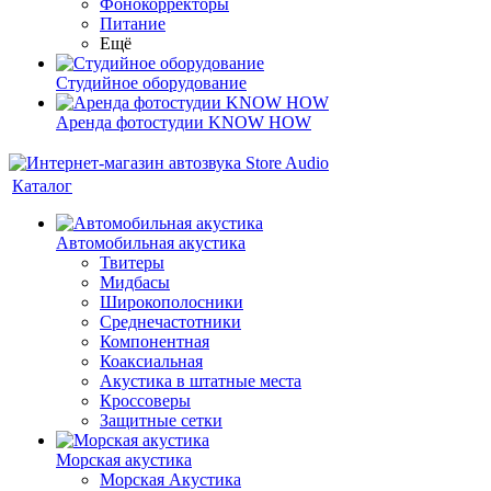
Фонокорректоры
Питание
Ещё
Студийное оборудование
Аренда фотостудии KNOW HOW
Каталог
Автомобильная акустика
Твитеры
Мидбасы
Широкополосники
Среднечастотники
Компонентная
Коаксиальная
Акустика в штатные места
Кроссоверы
Защитные сетки
Морская акустика
Морская Акустика