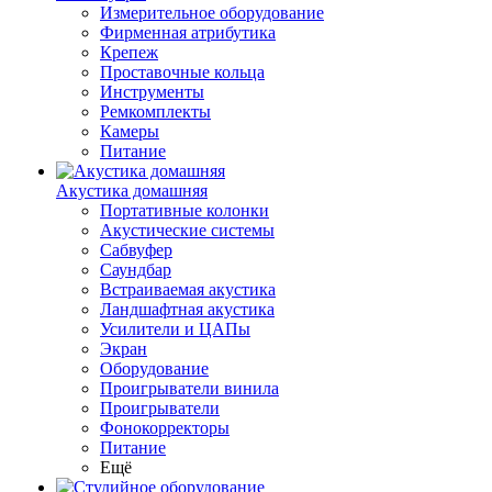
Измерительное оборудование
Фирменная атрибутика
Крепеж
Проставочные кольца
Инструменты
Ремкомплекты
Камеры
Питание
Акустика домашняя
Портативные колонки
Акустические системы
Сабвуфер
Саундбар
Встраиваемая акустика
Ландшафтная акустика
Усилители и ЦАПы
Экран
Оборудование
Проигрыватели винила
Проигрыватели
Фонокорректоры
Питание
Ещё