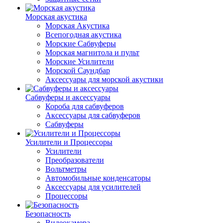
Морская акустика
Морская Акустика
Всепогодная акустика
Морские Сабвуферы
Морская магнитола и пульт
Морские Усилители
Морской Cаундбар
Аксессуары для морской акустики
Сабвуферы и аксессуары
Короба для сабвуферов
Аксессуары для сабвуферов
Сабвуферы
Усилители и Процессоры
Усилители
Преобразователи
Вольтметры
Автомобильные конденсаторы
Аксессуары для усилителей
Процессоры
Безопасность
Видеокамера