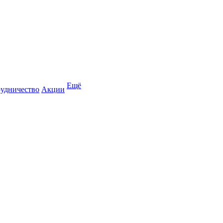
Ещё
удничество
Акции