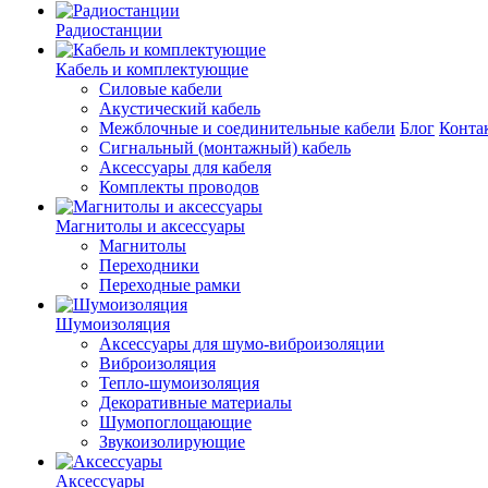
Радиостанции
Кабель и комплектующие
Силовые кабели
Акустический кабель
Межблочные и соединительные кабели
Блог
Конта
Сигнальный (монтажный) кабель
Аксессуары для кабеля
Комплекты проводов
Магнитолы и аксессуары
Магнитолы
Переходники
Переходные рамки
Шумоизоляция
Аксессуары для шумо-виброизоляции
Виброизоляция
Тепло-шумоизоляция
Декоративные материалы
Шумопоглощающие
Звукоизолирующие
Аксессуары