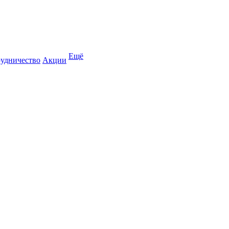
Ещё
удничество
Акции