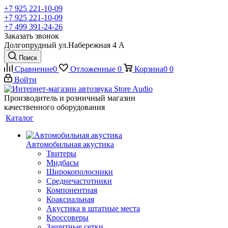
+7 925 221-10-09
+7 925 221-10-09
+7 499 391-24-26
Заказать звонок
Долгопрудный ул.Набережная 4 А
Поиск
Сравнение
0
Отложенные
0
Корзина
0
0
Войти
Производитель и розничный магазин
качественного оборудования
Каталог
Автомобильная акустика
Твитеры
Мидбасы
Широкополосники
Среднечастотники
Компонентная
Коаксиальная
Акустика в штатные места
Кроссоверы
Защитные сетки