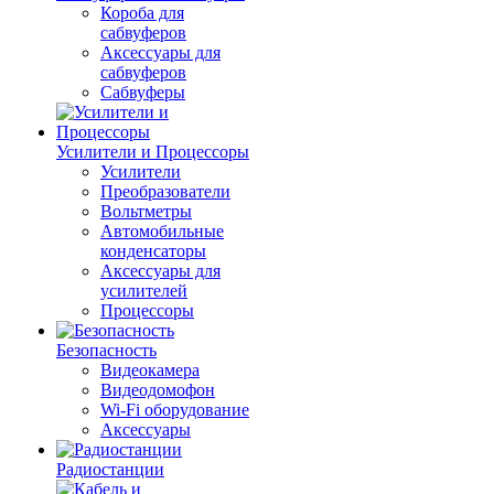
Короба для
сабвуферов
Аксессуары для
сабвуферов
Сабвуферы
Усилители и Процессоры
Усилители
Преобразователи
Вольтметры
Автомобильные
конденсаторы
Аксессуары для
усилителей
Процессоры
Безопасность
Видеокамера
Видеодомофон
Wi-Fi оборудование
Аксессуары
Радиостанции