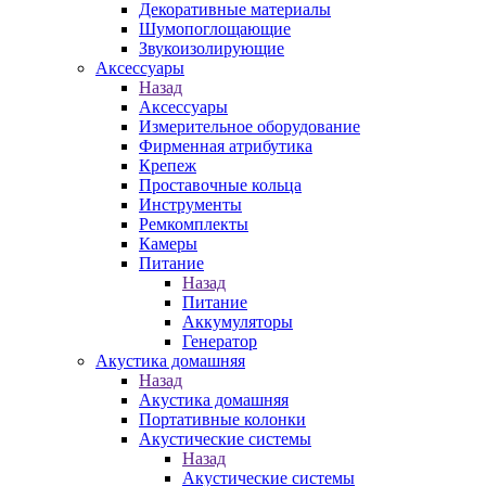
Декоративные материалы
Шумопоглощающие
Звукоизолирующие
Аксессуары
Назад
Аксессуары
Измерительное оборудование
Фирменная атрибутика
Крепеж
Проставочные кольца
Инструменты
Ремкомплекты
Камеры
Питание
Назад
Питание
Аккумуляторы
Генератор
Акустика домашняя
Назад
Акустика домашняя
Портативные колонки
Акустические системы
Назад
Акустические системы