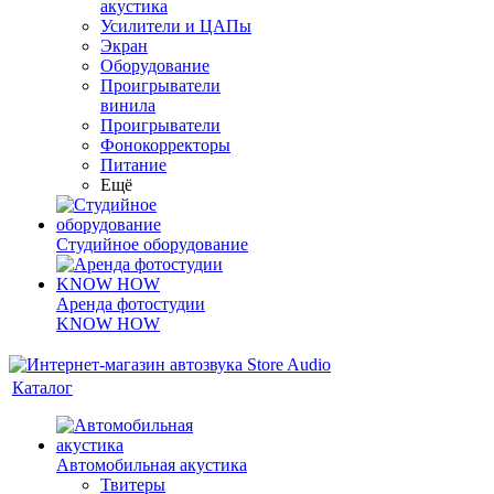
акустика
Усилители и ЦАПы
Экран
Оборудование
Проигрыватели
винила
Проигрыватели
Фонокорректоры
Питание
Ещё
Студийное оборудование
Аренда фотостудии
KNOW HOW
Каталог
Автомобильная акустика
Твитеры