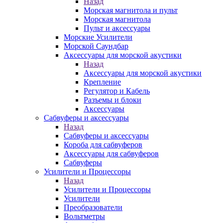
Назад
Морская магнитола и пульт
Морская магнитола
Пульт и аксессуары
Морские Усилители
Морской Cаундбар
Аксессуары для морской акустики
Назад
Аксессуары для морской акустики
Крепление
Регулятор и Кабель
Разъемы и блоки
Аксессуары
Сабвуферы и аксессуары
Назад
Сабвуферы и аксессуары
Короба для сабвуферов
Аксессуары для сабвуферов
Сабвуферы
Усилители и Процессоры
Назад
Усилители и Процессоры
Усилители
Преобразователи
Вольтметры