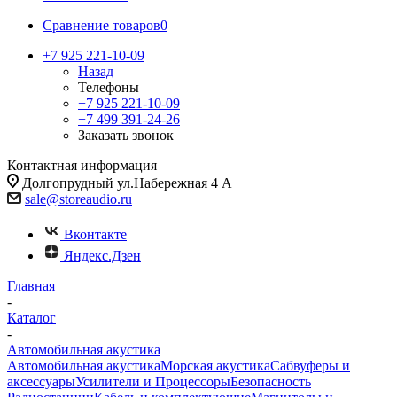
Сравнение товаров
0
+7 925 221-10-09
Назад
Телефоны
+7 925 221-10-09
+7 499 391-24-26
Заказать звонок
Контактная информация
Долгопрудный ул.Набережная 4 А
sale@storeaudio.ru
Вконтакте
Яндекс.Дзен
Главная
-
Каталог
-
Автомобильная акустика
Автомобильная акустика
Морская акустика
Сабвуферы и
аксессуары
Усилители и Процессоры
Безопасность