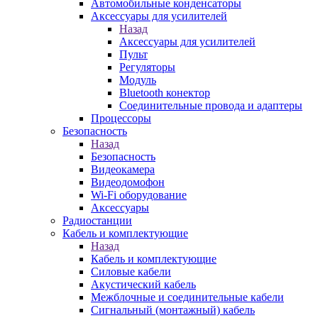
Автомобильные конденсаторы
Аксессуары для усилителей
Назад
Аксессуары для усилителей
Пульт
Регуляторы
Модуль
Bluetooth конектор
Соединительные провода и адаптеры
Процессоры
Безопасность
Назад
Безопасность
Видеокамера
Видеодомофон
Wi-Fi оборудование
Аксессуары
Радиостанции
Кабель и комплектующие
Назад
Кабель и комплектующие
Силовые кабели
Акустический кабель
Межблочные и соединительные кабели
Сигнальный (монтажный) кабель