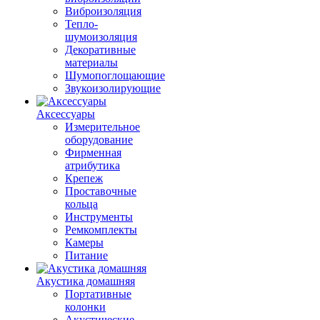
Виброизоляция
Тепло-
шумоизоляция
Декоративные
материалы
Шумопоглощающие
Звукоизолирующие
Аксессуары
Измерительное
оборудование
Фирменная
атрибутика
Крепеж
Проставочные
кольца
Инструменты
Ремкомплекты
Камеры
Питание
Акустика домашняя
Портативные
колонки
Акустические