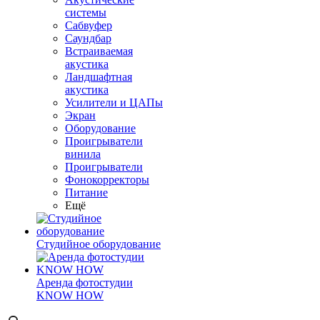
системы
Сабвуфер
Саундбар
Встраиваемая
акустика
Ландшафтная
акустика
Усилители и ЦАПы
Экран
Оборудование
Проигрыватели
винила
Проигрыватели
Фонокорректоры
Питание
Ещё
Студийное оборудование
Аренда фотостудии
KNOW HOW