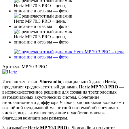
Артикул:
MP 70.3 PRO
Интернет-магазин
Storeaudio
, официальный дилер
Hertz
,
предлагает среднечастотный динамик
Hertz MP 70.3 PRO
—
высококачественное решение для создания трехполосных
автомобильных акустических систем. Сочетание
инновационного диффузора
V-cone
с хлопковыми волокнами
и двойной неодимовой магнитной системой обеспечивает
чистое, выразительное звучание и удобство монтажа
благодаря компактным размерам.
Заказывайте
Hertz MP 70.3 PRO
в Storeaudio и получите