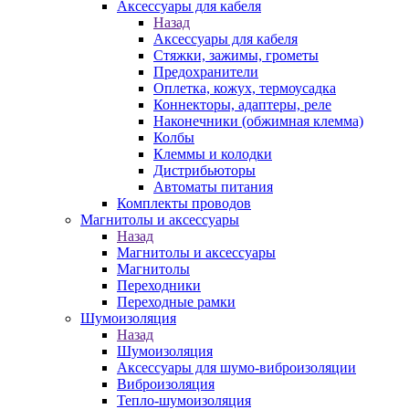
Аксессуары для кабеля
Назад
Аксессуары для кабеля
Стяжки, зажимы, грометы
Предохранители
Оплетка, кожух, термоусадка
Коннекторы, адаптеры, реле
Наконечники (обжимная клемма)
Колбы
Клеммы и колодки
Дистрибьюторы
Автоматы питания
Комплекты проводов
Магнитолы и аксессуары
Назад
Магнитолы и аксессуары
Магнитолы
Переходники
Переходные рамки
Шумоизоляция
Назад
Шумоизоляция
Аксессуары для шумо-виброизоляции
Виброизоляция
Тепло-шумоизоляция