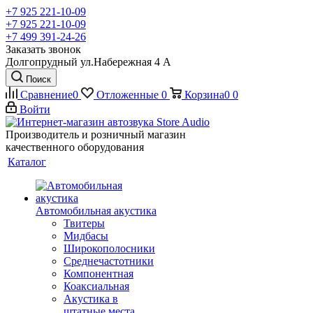
+7 925 221-10-09
+7 925 221-10-09
+7 499 391-24-26
Заказать звонок
Долгопрудный ул.Набережная 4 А
Поиск
Сравнение
0
Отложенные
0
Корзина
0
0
Войти
Производитель и розничный магазин
качественного оборудования
Каталог
Автомобильная акустика
Твитеры
Мидбасы
Широкополосники
Среднечастотники
Компонентная
Коаксиальная
Акустика в
штатные места