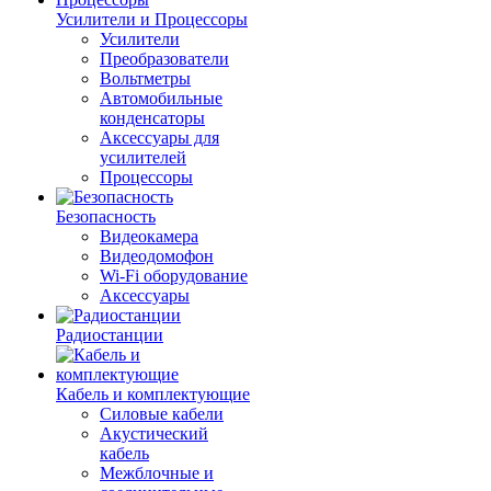
Усилители и Процессоры
Усилители
Преобразователи
Вольтметры
Автомобильные
конденсаторы
Аксессуары для
усилителей
Процессоры
Безопасность
Видеокамера
Видеодомофон
Wi-Fi оборудование
Аксессуары
Радиостанции
Кабель и комплектующие
Силовые кабели
Акустический
кабель
Межблочные и