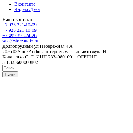
Вконтакте
Яндекс.Дзен
Наши контакты
+7 925 221-10-09
+7 925 221-10-09
+7 499 391-24-26
sale@storeaudio.ru
Долгопрудный ул.Набережная 4 А
2026 © Store Audio - интернет-магазин автозвука ИП
Коваленко С. С. ИНН 233408010911 ОГРНИП
318325600060802
Найти