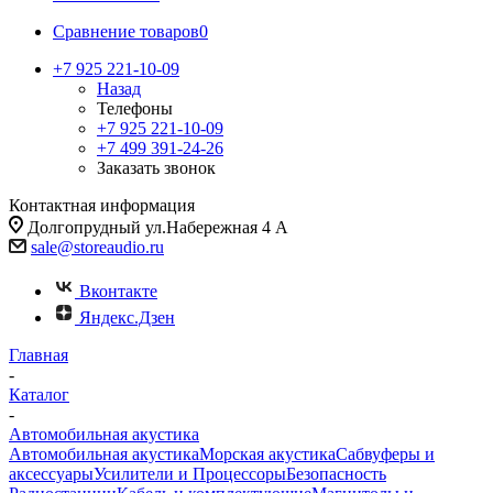
Сравнение товаров
0
+7 925 221-10-09
Назад
Телефоны
+7 925 221-10-09
+7 499 391-24-26
Заказать звонок
Контактная информация
Долгопрудный ул.Набережная 4 А
sale@storeaudio.ru
Вконтакте
Яндекс.Дзен
Главная
-
Каталог
-
Автомобильная акустика
Автомобильная акустика
Морская акустика
Сабвуферы и
аксессуары
Усилители и Процессоры
Безопасность