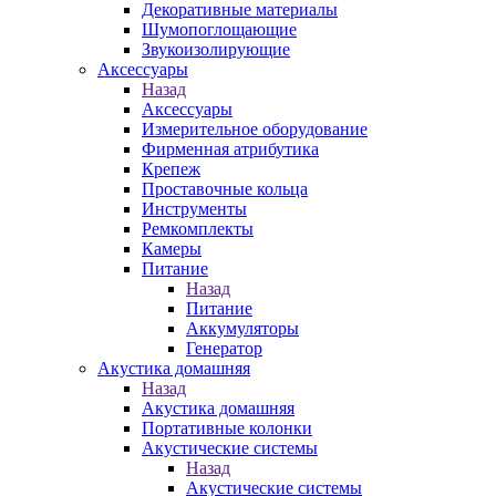
Декоративные материалы
Шумопоглощающие
Звукоизолирующие
Аксессуары
Назад
Аксессуары
Измерительное оборудование
Фирменная атрибутика
Крепеж
Проставочные кольца
Инструменты
Ремкомплекты
Камеры
Питание
Назад
Питание
Аккумуляторы
Генератор
Акустика домашняя
Назад
Акустика домашняя
Портативные колонки
Акустические системы
Назад
Акустические системы