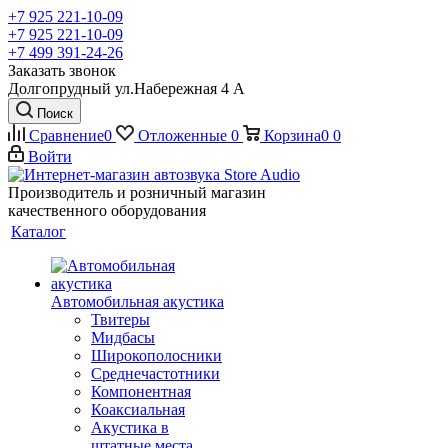
+7 925 221-10-09
+7 925 221-10-09
+7 499 391-24-26
Заказать звонок
Долгопрудный ул.Набережная 4 А
Поиск
Сравнение
0
Отложенные
0
Корзина
0
0
Войти
Производитель и розничный магазин
качественного оборудования
Каталог
Автомобильная акустика
Твитеры
Мидбасы
Широкополосники
Среднечастотники
Компонентная
Коаксиальная
Акустика в
штатные места