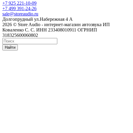
+7 925 221-10-09
+7 499 391-24-26
sale@storeaudio.ru
Долгопрудный ул.Набережная 4 А
2026 © Store Audio - интернет-магазин автозвука ИП
Коваленко С. С. ИНН 233408010911 ОГРНИП
318325600060802
Найти