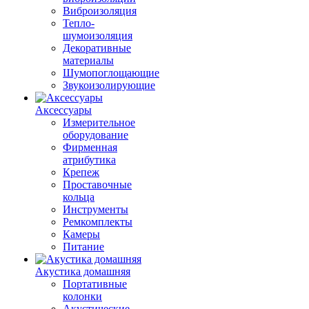
Виброизоляция
Тепло-
шумоизоляция
Декоративные
материалы
Шумопоглощающие
Звукоизолирующие
Аксессуары
Измерительное
оборудование
Фирменная
атрибутика
Крепеж
Проставочные
кольца
Инструменты
Ремкомплекты
Камеры
Питание
Акустика домашняя
Портативные
колонки
Акустические