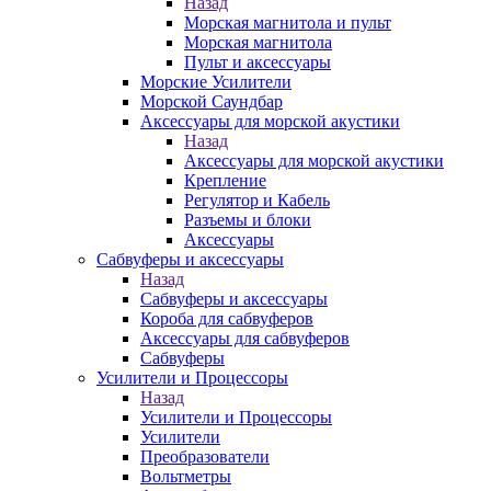
Назад
Морская магнитола и пульт
Морская магнитола
Пульт и аксессуары
Морские Усилители
Морской Cаундбар
Аксессуары для морской акустики
Назад
Аксессуары для морской акустики
Крепление
Регулятор и Кабель
Разъемы и блоки
Аксессуары
Сабвуферы и аксессуары
Назад
Сабвуферы и аксессуары
Короба для сабвуферов
Аксессуары для сабвуферов
Сабвуферы
Усилители и Процессоры
Назад
Усилители и Процессоры
Усилители
Преобразователи
Вольтметры