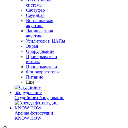
системы
Сабвуфер
Саундбар
Встраиваемая
акустика
Ландшафтная
акустика
Усилители и ЦАПы
Экран
Оборудование
Проигрыватели
винила
Проигрыватели
Фонокорректоры
Питание
Ещё
Студийное оборудование
Аренда фотостудии
KNOW HOW