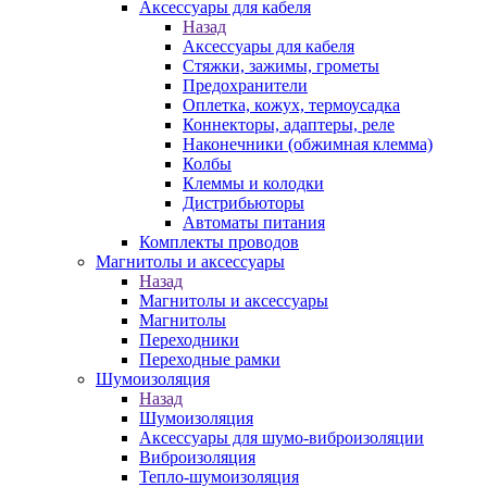
Аксессуары для кабеля
Назад
Аксессуары для кабеля
Стяжки, зажимы, грометы
Предохранители
Оплетка, кожух, термоусадка
Коннекторы, адаптеры, реле
Наконечники (обжимная клемма)
Колбы
Клеммы и колодки
Дистрибьюторы
Автоматы питания
Комплекты проводов
Магнитолы и аксессуары
Назад
Магнитолы и аксессуары
Магнитолы
Переходники
Переходные рамки
Шумоизоляция
Назад
Шумоизоляция
Аксессуары для шумо-виброизоляции
Виброизоляция
Тепло-шумоизоляция