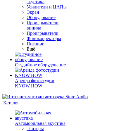
акустика
Усилители и ЦАПы
Экран
Оборудование
Проигрыватели
винила
Проигрыватели
Фонокорректоры
Питание
Ещё
Студийное оборудование
Аренда фотостудии
KNOW HOW
Каталог
Автомобильная акустика
Твитеры