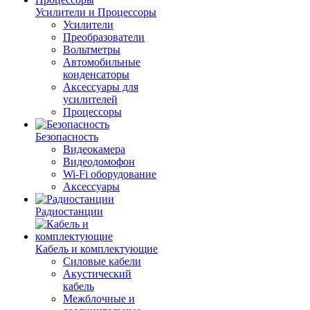
Усилители и Процессоры
Усилители
Преобразователи
Вольтметры
Автомобильные
конденсаторы
Аксессуары для
усилителей
Процессоры
Безопасность
Видеокамера
Видеодомофон
Wi-Fi оборудование
Аксессуары
Радиостанции
Кабель и комплектующие
Силовые кабели
Акустический
кабель
Межблочные и