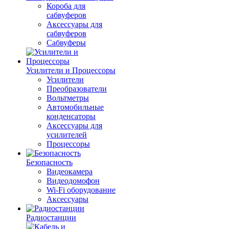
Короба для
сабвуферов
Аксессуары для
сабвуферов
Сабвуферы
Усилители и Процессоры
Усилители
Преобразователи
Вольтметры
Автомобильные
конденсаторы
Аксессуары для
усилителей
Процессоры
Безопасность
Видеокамера
Видеодомофон
Wi-Fi оборудование
Аксессуары
Радиостанции