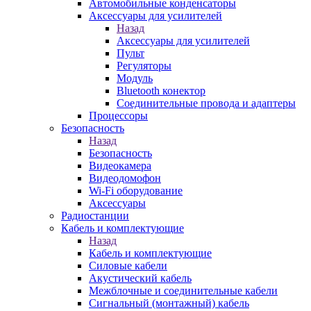
Автомобильные конденсаторы
Аксессуары для усилителей
Назад
Аксессуары для усилителей
Пульт
Регуляторы
Модуль
Bluetooth конектор
Соединительные провода и адаптеры
Процессоры
Безопасность
Назад
Безопасность
Видеокамера
Видеодомофон
Wi-Fi оборудование
Аксессуары
Радиостанции
Кабель и комплектующие
Назад
Кабель и комплектующие
Силовые кабели
Акустический кабель
Межблочные и соединительные кабели
Сигнальный (монтажный) кабель