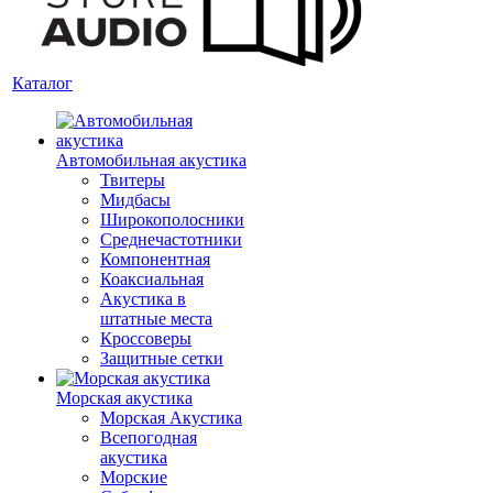
Каталог
Автомобильная акустика
Твитеры
Мидбасы
Широкополосники
Среднечастотники
Компонентная
Коаксиальная
Акустика в
штатные места
Кроссоверы
Защитные сетки
Морская акустика
Морская Акустика
Всепогодная
акустика
Морские