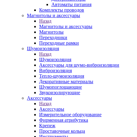
Автоматы питания
Комплекты проводов
Магнитолы и аксессуары
Назад
Магнитолы и аксессуары
Магнитолы
Переходники
Переходные рамки
Шумоизоляция
Назад
Шумоизоляция
Аксессуары для шумо-виброизоляции
Виброизоляция
Тепло-шумоизоляция
Декоративные материалы
Шумопоглощающие
Звукоизолирующие
Аксессуары
Назад
Аксессуары
Измерительное оборудование
Фирменная атрибутика
Крепеж
Проставочные кольца
Инструменты