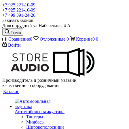
+7 925 221-10-09
+7 925 221-10-09
+7 499 391-24-26
Заказать звонок
Долгопрудный ул.Набережная 4 А
Поиск
Сравнение
0
Отложенные
0
Корзина
0
0
Войти
Производитель и розничный магазин
качественного оборудования
Каталог
Автомобильная акустика
Твитеры
Мидбасы
Широкополосники