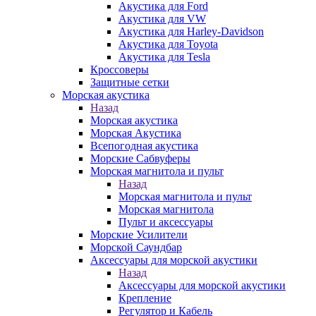
Акустика для Ford
Акустика для VW
Акустика для Harley-Davidson
Акустика для Toyota
Акустика для Tesla
Кроссоверы
Защитные сетки
Морская акустика
Назад
Морская акустика
Морская Акустика
Всепогодная акустика
Морские Сабвуферы
Морская магнитола и пульт
Назад
Морская магнитола и пульт
Морская магнитола
Пульт и аксессуары
Морские Усилители
Морской Cаундбар
Аксессуары для морской акустики
Назад
Аксессуары для морской акустики
Крепление
Регулятор и Кабель