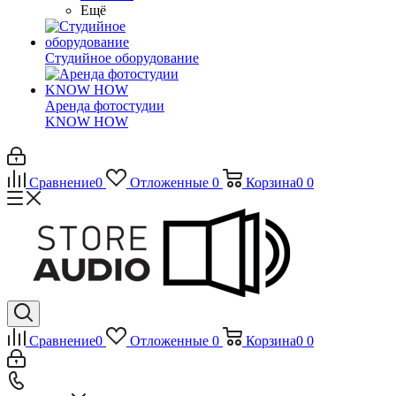
Ещё
Студийное оборудование
Аренда фотостудии
KNOW HOW
Сравнение
0
Отложенные
0
Корзина
0
0
Сравнение
0
Отложенные
0
Корзина
0
0