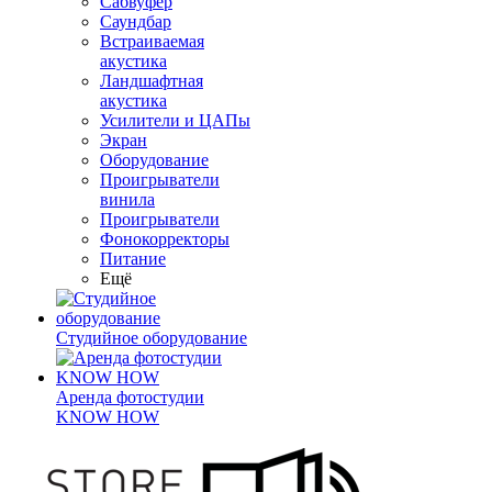
Сабвуфер
Саундбар
Встраиваемая
акустика
Ландшафтная
акустика
Усилители и ЦАПы
Экран
Оборудование
Проигрыватели
винила
Проигрыватели
Фонокорректоры
Питание
Ещё
Студийное оборудование
Аренда фотостудии
KNOW HOW