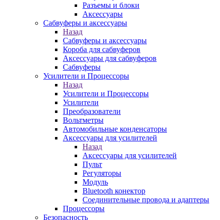
Разъемы и блоки
Аксессуары
Сабвуферы и аксессуары
Назад
Сабвуферы и аксессуары
Короба для сабвуферов
Аксессуары для сабвуферов
Сабвуферы
Усилители и Процессоры
Назад
Усилители и Процессоры
Усилители
Преобразователи
Вольтметры
Автомобильные конденсаторы
Аксессуары для усилителей
Назад
Аксессуары для усилителей
Пульт
Регуляторы
Модуль
Bluetooth конектор
Соединительные провода и адаптеры
Процессоры
Безопасность