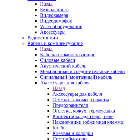
Назад
Безопасность
Видеокамера
Видеодомофон
Wi-Fi оборудование
Аксессуары
Радиостанции
Кабель и комплектующие
Назад
Кабель и комплектующие
Силовые кабели
Акустический кабель
Межблочные и соединительные кабели
Сигнальный (монтажный) кабель
Аксессуары для кабеля
Назад
Аксессуары для кабеля
Стяжки, зажимы, грометы
Предохранители
Оплетка, кожух, термоусадка
Коннекторы, адаптеры, реле
Наконечники (обжимная клемма)
Колбы
Клеммы и колодки
Дистрибьюторы