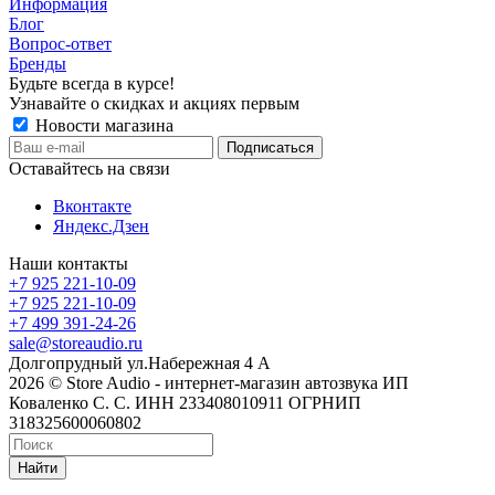
Информация
Блог
Вопрос-ответ
Бренды
Будьте всегда в курсе!
Узнавайте о скидках и акциях первым
Новости магазина
Оставайтесь на связи
Вконтакте
Яндекс.Дзен
Наши контакты
+7 925 221-10-09
+7 925 221-10-09
+7 499 391-24-26
sale@storeaudio.ru
Долгопрудный ул.Набережная 4 А
2026 © Store Audio - интернет-магазин автозвука ИП
Коваленко С. С. ИНН 233408010911 ОГРНИП
318325600060802
Найти