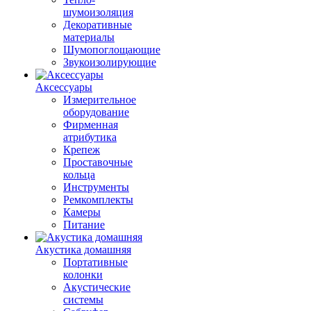
шумоизоляция
Декоративные
материалы
Шумопоглощающие
Звукоизолирующие
Аксессуары
Измерительное
оборудование
Фирменная
атрибутика
Крепеж
Проставочные
кольца
Инструменты
Ремкомплекты
Камеры
Питание
Акустика домашняя
Портативные
колонки
Акустические
системы