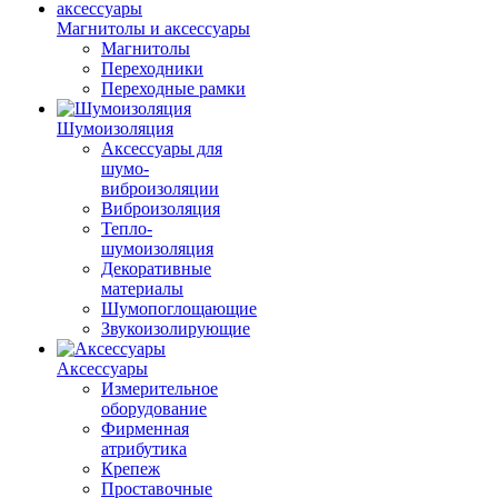
Магнитолы и аксессуары
Магнитолы
Переходники
Переходные рамки
Шумоизоляция
Аксессуары для
шумо-
виброизоляции
Виброизоляция
Тепло-
шумоизоляция
Декоративные
материалы
Шумопоглощающие
Звукоизолирующие
Аксессуары
Измерительное
оборудование
Фирменная
атрибутика
Крепеж
Проставочные