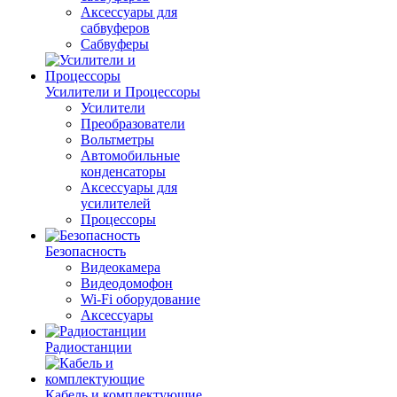
Аксессуары для
сабвуферов
Сабвуферы
Усилители и Процессоры
Усилители
Преобразователи
Вольтметры
Автомобильные
конденсаторы
Аксессуары для
усилителей
Процессоры
Безопасность
Видеокамера
Видеодомофон
Wi-Fi оборудование
Аксессуары
Радиостанции
Кабель и комплектующие