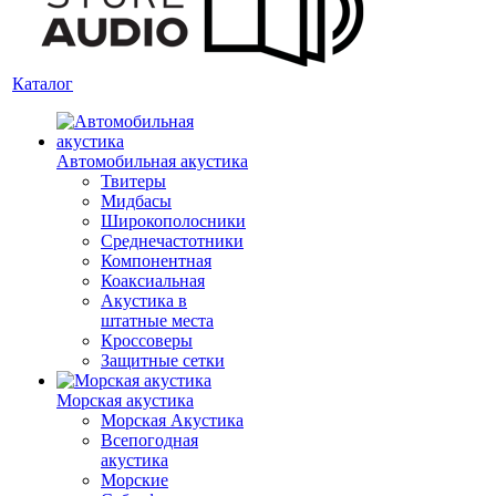
Каталог
Автомобильная акустика
Твитеры
Мидбасы
Широкополосники
Среднечастотники
Компонентная
Коаксиальная
Акустика в
штатные места
Кроссоверы
Защитные сетки
Морская акустика
Морская Акустика
Всепогодная
акустика
Морские