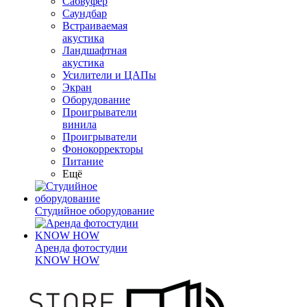
Сабвуфер
Саундбар
Встраиваемая
акустика
Ландшафтная
акустика
Усилители и ЦАПы
Экран
Оборудование
Проигрыватели
винила
Проигрыватели
Фонокорректоры
Питание
Ещё
Студийное оборудование
Аренда фотостудии
KNOW HOW