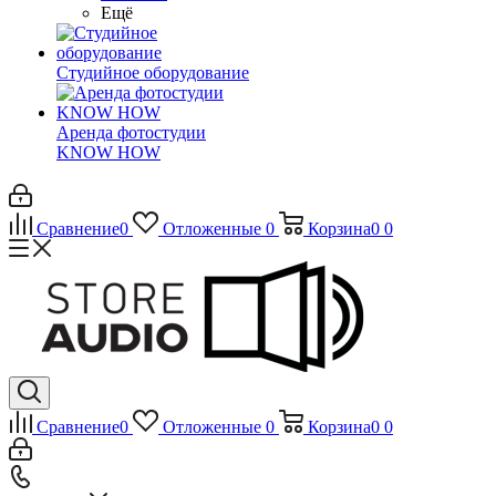
Ещё
Студийное оборудование
Аренда фотостудии
KNOW HOW
Сравнение
0
Отложенные
0
Корзина
0
0
Сравнение
0
Отложенные
0
Корзина
0
0