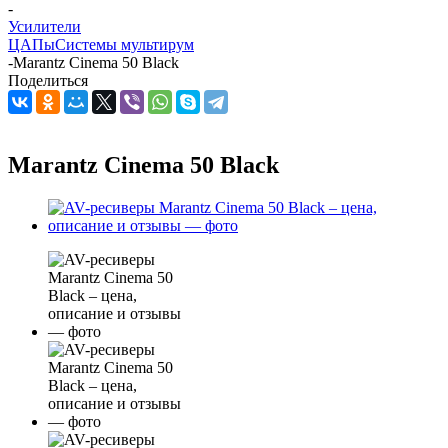
-
Усилители
ЦАПы
Системы мультирум
-
Marantz Cinema 50 Black
Поделиться
Marantz Cinema 50 Black