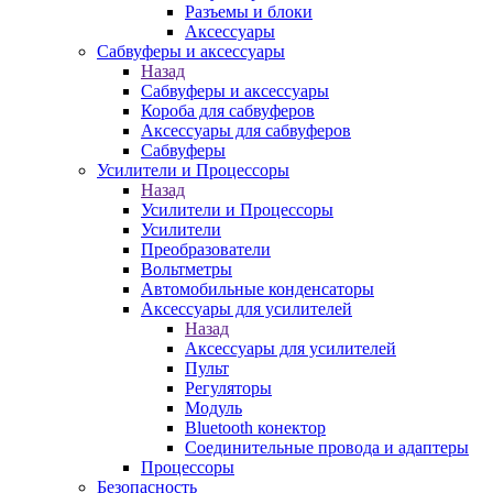
Разъемы и блоки
Аксессуары
Сабвуферы и аксессуары
Назад
Сабвуферы и аксессуары
Короба для сабвуферов
Аксессуары для сабвуферов
Сабвуферы
Усилители и Процессоры
Назад
Усилители и Процессоры
Усилители
Преобразователи
Вольтметры
Автомобильные конденсаторы
Аксессуары для усилителей
Назад
Аксессуары для усилителей
Пульт
Регуляторы
Модуль
Bluetooth конектор
Соединительные провода и адаптеры
Процессоры
Безопасность