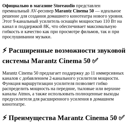
Официально в магазине Storeaudio
представлен
премиальный AV-ресивер
Marantz Cinema 50
— идеальное
решение для создания домашнего кинотеатра нового уровня.
Этот 9-канальный усилитель оснащён мощностью 110 Вт на
канал и поддержкой 8K, что обеспечивает максимальную
гибкость и качество как при просмотре фильмов, так и при
прослушивании музыки.
⚡️ Расширенные возможности звуковой
системы Marantz Cinema 50 ✅
Marantz Cinema 50 предлагает поддержку до 11 иммерсивных
каналов с добавлением 2-канального усилителя мощности.
Функция маршрутизации усилителя позволяет гибко
распределить мощность на передние, тыловые или верхние
каналы Atmos, а также использовать полноценные выходы
предусилителя для расширенного усиления в домашнем
кинотеатре.
⚡️ Преимущества Marantz Cinema 50 ✅