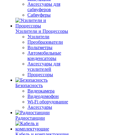
Аксессуары для
сабвуферов
Сабвуферы
Усилители и Процессоры
Усилители
Преобразователи
Вольтметры
Автомобильные
конденсаторы
Аксессуары для
усилителей
Процессоры
Безопасность
Видеокамера
Видеодомофон
Wi-Fi оборудование
Аксессуары
Радиостанции
Кабель и комплектующие