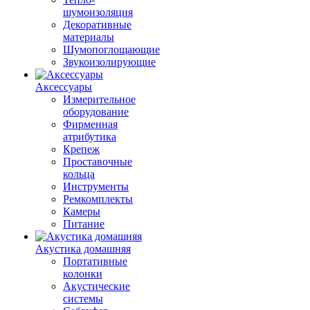
шумоизоляция
Декоративные
материалы
Шумопоглощающие
Звукоизолирующие
Аксессуары
Измерительное
оборудование
Фирменная
атрибутика
Крепеж
Проставочные
кольца
Инструменты
Ремкомплекты
Камеры
Питание
Акустика домашняя
Портативные
колонки
Акустические
системы