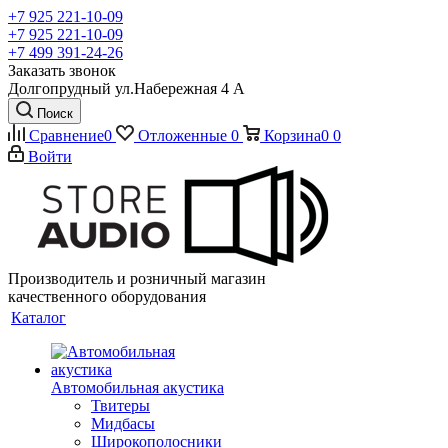
+7 925 221-10-09
+7 925 221-10-09
+7 499 391-24-26
Заказать звонок
Долгопрудный ул.Набережная 4 А
Поиск
Сравнение
0
Отложенные
0
Корзина
0
0
Войти
Производитель и розничный магазин
качественного оборудования
Каталог
Автомобильная акустика
Твитеры
Мидбасы
Широкополосники