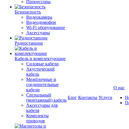
Процессоры
Безопасность
Видеокамера
Видеодомофон
Wi-Fi оборудование
Аксессуары
Радиостанции
Кабель и комплектующие
Силовые кабели
Акустический
кабель
Межблочные и
соединительные
О нас
кабели
Сигнальный
Блог
Контакты
Услуги
Н
(монтажный) кабель
П
Аксессуары для
кабеля
Комплекты
проводов