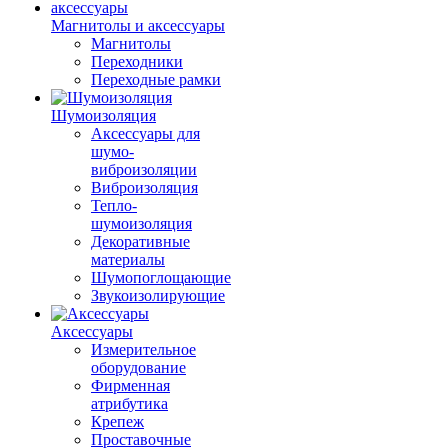
Магнитолы и аксессуары
Магнитолы
Переходники
Переходные рамки
Шумоизоляция
Аксессуары для
шумо-
виброизоляции
Виброизоляция
Тепло-
шумоизоляция
Декоративные
материалы
Шумопоглощающие
Звукоизолирующие
Аксессуары
Измерительное
оборудование
Фирменная
атрибутика
Крепеж
Проставочные