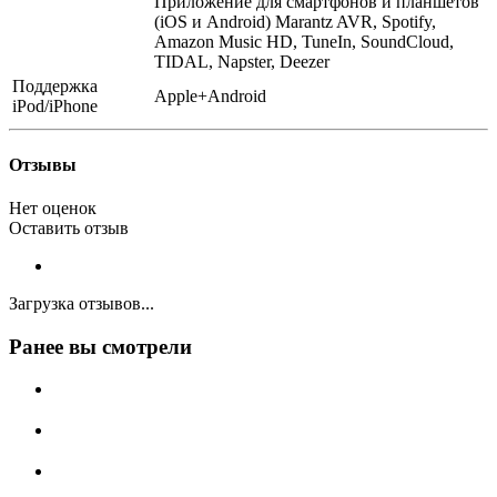
Приложение для смартфонов и планшетов
(iOS и Android) Marantz AVR, Spotify,
Amazon Music HD, TuneIn, SoundCloud,
TIDAL, Napster, Deezer
Поддержка
Apple+Android
iPod/iPhone
Отзывы
Нет оценок
Оставить отзыв
Загрузка отзывов...
Ранее вы смотрели