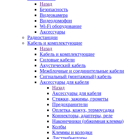
Назад
Безопасность
Видеокамера
Видеодомофон
Wi-Fi оборудование
Аксессуары
Радиостанции
Кабель и комплектующие
Назад
Кабель и комплектующие
Силовые кабели
Акустический кабель
Межблочные и соединительные кабели
Сигнальный (монтажный) кабель
Аксессуары для кабеля
Назад
Аксессуары для кабеля
Стяжки, зажимы, грометы
Предохранители
Оплетка, кожух, термоусадка
Коннекторы, адаптеры, реле
Наконечники (обжимная клемма)
Колбы
Клеммы и колодки
Дистрибьюторы