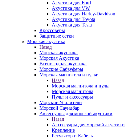
Акустика для Ford
Акустика для VW
Акустика для Harley-Davidson
Акустика для Toyota
Акустика для Tesla
Кроссоверы
Защитные сетки
Морская акустика
Назад
Морская акустика
Морская Акустика
Всепогодная акустика
Морские Сабвуферы
Морская магнитола и пульт
Назад
Морская магнитола и пульт
Морская магнитола
Пульт и аксессуары
Морские Усилители
Морской Cаундбар
Аксессуары для морской акустики
Назад
Аксессуары для морской акустики
Крепление
Регулятор и Кабель