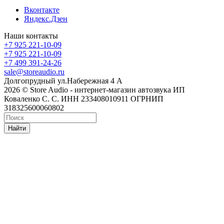
Вконтакте
Яндекс.Дзен
Наши контакты
+7 925 221-10-09
+7 925 221-10-09
+7 499 391-24-26
sale@storeaudio.ru
Долгопрудный ул.Набережная 4 А
2026 © Store Audio - интернет-магазин автозвука ИП
Коваленко С. С. ИНН 233408010911 ОГРНИП
318325600060802
Найти