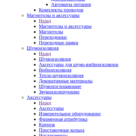
Автоматы питания
Комплекты проводов
Магнитолы и аксессуары
Назад
Магнитолы и аксессуары
Магнитолы
Переходники
Переходные рамки
Шумоизоляция
Назад
Шумоизоляция
Аксессуары для шумо-виброизоляции
Виброизоляция
Тепло-шумоизоляция
Декоративные материалы
Шумопоглощающие
Звукоизолирующие
Аксессуары
Назад
Аксессуары
Измерительное оборудование
Фирменная атрибутика
Крепеж
Проставочные кольца
Инструменты