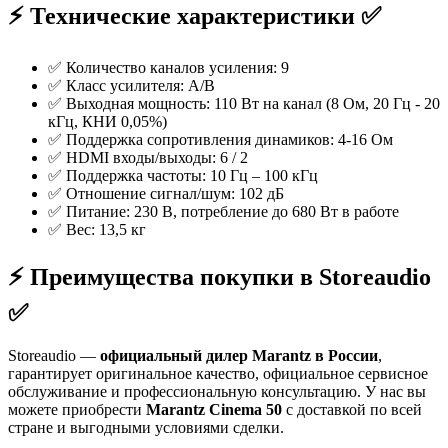
⚡️ Технические характеристики ✅
✅ Количество каналов усиления: 9
✅ Класс усилителя: A/B
✅ Выходная мощность: 110 Вт на канал (8 Ом, 20 Гц - 20
кГц, КНИ 0,05%)
✅ Поддержка сопротивления динамиков: 4-16 Ом
✅ HDMI входы/выходы: 6 / 2
✅ Поддержка частоты: 10 Гц – 100 кГц
✅ Отношение сигнал/шум: 102 дБ
✅ Питание: 230 В, потребление до 680 Вт в работе
✅ Вес: 13,5 кг
⚡️ Преимущества покупки в Storeaudio
✅
Storeaudio —
официальный дилер Marantz в России
,
гарантирует оригинальное качество, официальное сервисное
обслуживание и профессиональную консультацию. У нас вы
можете приобрести
Marantz Cinema 50
с доставкой по всей
стране и выгодными условиями сделки.