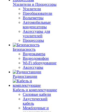
Усилители и Процессоры
Усилители
Преобразователи
Вольтметры
Автомобильные
конденсаторы
Аксессуары для
усилителей
Процессоры
Безопасность
Видеокамера
Видеодомофон
Wi-Fi оборудование
Аксессуары
Радиостанции
Кабель и комплектующие
Силовые кабели
Акустический
кабель
Межблочные и