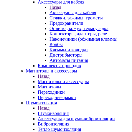
Аксессуары для кабеля
Назад
Аксессуары для кабеля
Стяжки, зажимы, грометы
Предохранители
Оплетка, кожух, термоусадка
Коннекторы, адаптеры, реле
Наконечники (обжимная клемма)
Колбы
Клеммы и колодки
Дистрибьюторы
Автоматы питания
Комплекты проводов
Магнитолы и аксессуары
Назад
Магнитолы и аксессуары
Магнитолы
Переходники
Переходные рамки
Шумоизоляция
Назад
Шумоизоляция
Аксессуары для шумо-виброизоляции
Виброизоляция
Тепло-шумоизоляция