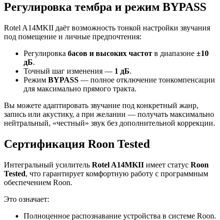
Регулировка тембра и режим BYPASS
Rotel A14MKII даёт возможность тонкой настройки звучания
под помещение и личные предпочтения:
Регулировка
басов и высоких частот
в диапазоне
±10
дБ
.
Точный шаг изменения —
1 дБ
.
Режим
BYPASS
— полное отключение тонкомпенсации
для максимально прямого тракта.
Вы можете адаптировать звучание под конкретный жанр,
запись или акустику, а при желании — получать максимально
нейтральный, «честный» звук без дополнительной коррекции.
Сертификация Roon Tested
Интегральный усилитель
Rotel A14MKII
имеет статус
Roon
Tested
, что гарантирует комфортную работу с программным
обеспечением Roon.
Это означает:
Полноценное распознавание устройства в системе Roon.