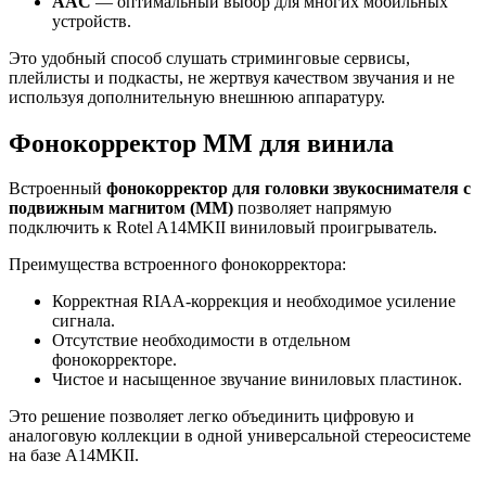
AAC
— оптимальный выбор для многих мобильных
устройств.
Это удобный способ слушать стриминговые сервисы,
плейлисты и подкасты, не жертвуя качеством звучания и не
используя дополнительную внешнюю аппаратуру.
Фонокорректор MM для винила
Встроенный
фонокорректор для головки звукоснимателя с
подвижным магнитом (MM)
позволяет напрямую
подключить к Rotel A14MKII виниловый проигрыватель.
Преимущества встроенного фонокорректора:
Корректная RIAA-коррекция и необходимое усиление
сигнала.
Отсутствие необходимости в отдельном
фонокорректоре.
Чистое и насыщенное звучание виниловых пластинок.
Это решение позволяет легко объединить цифровую и
аналоговую коллекции в одной универсальной стереосистеме
на базе A14MKII.