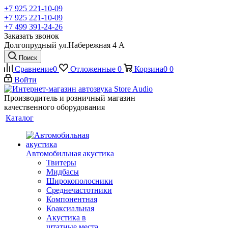
+7 925 221-10-09
+7 925 221-10-09
+7 499 391-24-26
Заказать звонок
Долгопрудный ул.Набережная 4 А
Поиск
Сравнение
0
Отложенные
0
Корзина
0
0
Войти
Производитель и розничный магазин
качественного оборудования
Каталог
Автомобильная акустика
Твитеры
Мидбасы
Широкополосники
Среднечастотники
Компонентная
Коаксиальная
Акустика в
штатные места