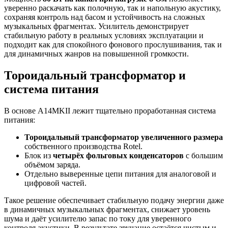
уверенно раскачать как полочную, так и напольную акустику,
сохраняя контроль над басом и устойчивость на сложных
музыкальных фрагментах. Усилитель демонстрирует
стабильную работу в реальных условиях эксплуатации и
подходит как для спокойного фонового прослушивания, так и
для динамичных жанров на повышенной громкости.
Тороидальный трансформатор и
система питания
В основе A14MKII лежит тщательно проработанная система
питания:
Тороидальный трансформатор увеличенного размера
собственного производства Rotel.
Блок из
четырёх фольговых конденсаторов
с большим
объёмом заряда.
Отдельно выверенные цепи питания для аналоговой и
цифровой частей.
Такое решение обеспечивает стабильную подачу энергии даже
в динамичных музыкальных фрагментах, снижает уровень
шума и даёт усилителю запас по току для уверенного
контроля акустики. В результате звучание остаётся чистым и