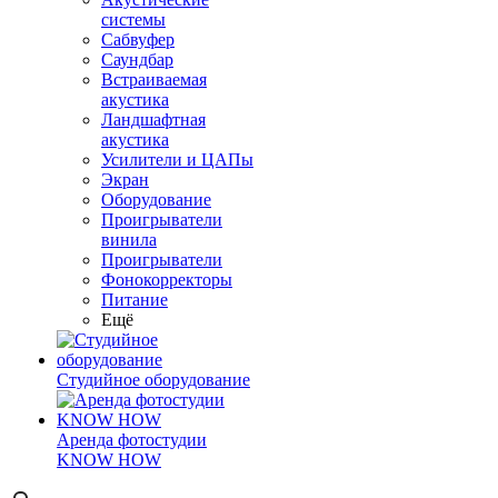
системы
Сабвуфер
Саундбар
Встраиваемая
акустика
Ландшафтная
акустика
Усилители и ЦАПы
Экран
Оборудование
Проигрыватели
винила
Проигрыватели
Фонокорректоры
Питание
Ещё
Студийное оборудование
Аренда фотостудии
KNOW HOW