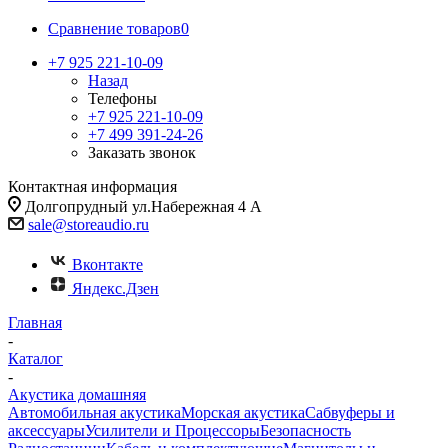
Сравнение товаров
0
+7 925 221-10-09
Назад
Телефоны
+7 925 221-10-09
+7 499 391-24-26
Заказать звонок
Контактная информация
Долгопрудный ул.Набережная 4 А
sale@storeaudio.ru
Вконтакте
Яндекс.Дзен
Главная
-
Каталог
-
Акустика домашняя
Автомобильная акустика
Морская акустика
Сабвуферы и
аксессуары
Усилители и Процессоры
Безопасность