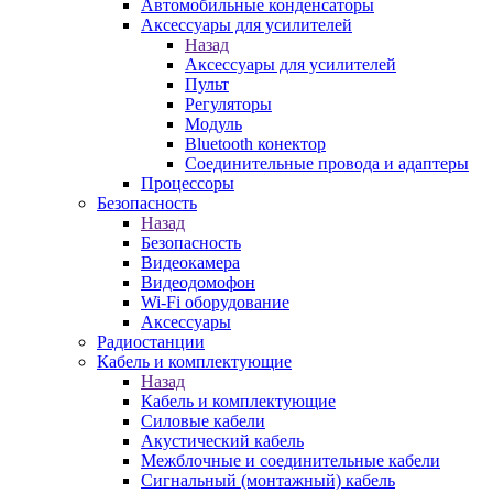
Автомобильные конденсаторы
Аксессуары для усилителей
Назад
Аксессуары для усилителей
Пульт
Регуляторы
Модуль
Bluetooth конектор
Соединительные провода и адаптеры
Процессоры
Безопасность
Назад
Безопасность
Видеокамера
Видеодомофон
Wi-Fi оборудование
Аксессуары
Радиостанции
Кабель и комплектующие
Назад
Кабель и комплектующие
Силовые кабели
Акустический кабель
Межблочные и соединительные кабели
Сигнальный (монтажный) кабель