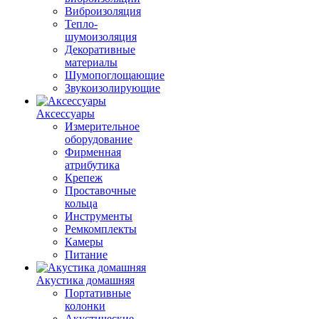
Виброизоляция
Тепло-
шумоизоляция
Декоративные
материалы
Шумопоглощающие
Звукоизолирующие
Аксессуары
Измерительное
оборудование
Фирменная
атрибутика
Крепеж
Проставочные
кольца
Инструменты
Ремкомплекты
Камеры
Питание
Акустика домашняя
Портативные
колонки
Акустические