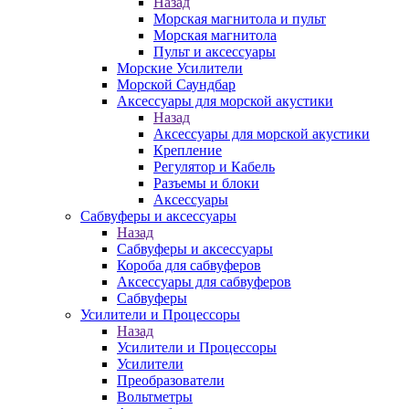
Назад
Морская магнитола и пульт
Морская магнитола
Пульт и аксессуары
Морские Усилители
Морской Cаундбар
Аксессуары для морской акустики
Назад
Аксессуары для морской акустики
Крепление
Регулятор и Кабель
Разъемы и блоки
Аксессуары
Сабвуферы и аксессуары
Назад
Сабвуферы и аксессуары
Короба для сабвуферов
Аксессуары для сабвуферов
Сабвуферы
Усилители и Процессоры
Назад
Усилители и Процессоры
Усилители
Преобразователи
Вольтметры