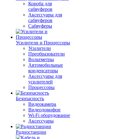
Короба для
сабвуферов
Аксессуары для
сабвуферов
Сабвуферы
Усилители и Процессоры
Усилители
Преобразователи
Вольтметры
Автомобильные
конденсаторы
Аксессуары для
усилителей
Процессоры
Безопасность
Видеокамера
Видеодомофон
Wi-Fi оборудование
Аксессуары
Радиостанции