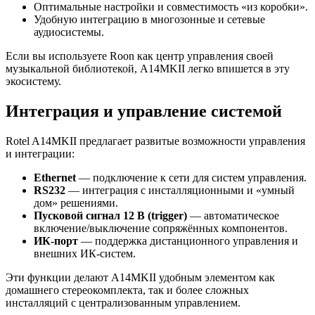
Оптимальные настройки и совместимость «из коробки».
Удобную интеграцию в многозонные и сетевые
аудиосистемы.
Если вы используете Roon как центр управления своей
музыкальной библиотекой, A14MKII легко впишется в эту
экосистему.
Интеграция и управление системой
Rotel A14MKII предлагает развитые возможности управления
и интеграции:
Ethernet
— подключение к сети для систем управления.
RS232
— интеграция с инсталляционными и «умный
дом» решениями.
Пусковой сигнал 12 В (trigger)
— автоматическое
включение/выключение сопряжённых компонентов.
ИК-порт
— поддержка дистанционного управления и
внешних ИК-систем.
Эти функции делают A14MKII удобным элементом как
домашнего стереокомплекта, так и более сложных
инсталляций с централизованным управлением.