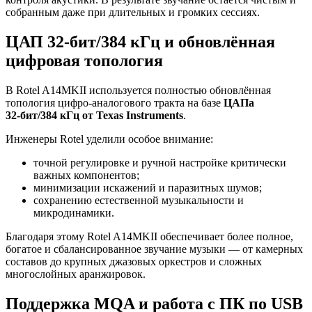
собранным даже при длительных и громких сессиях.
ЦАП 32‑бит/384 кГц и обновлённая
цифровая топология
В Rotel A14MKII используется полностью обновлённая
топология цифро-аналогового тракта на базе
ЦАПа
32‑бит/384 кГц от Texas Instruments
.
Инженеры Rotel уделили особое внимание:
точной регулировке и ручной настройке критически
важных компонентов;
минимизации искажений и паразитных шумов;
сохранению естественной музыкальности и
микродинамики.
Благодаря этому Rotel A14MKII обеспечивает более полное,
богатое и сбалансированное звучание музыки — от камерных
составов до крупных джазовых оркестров и сложных
многослойных аранжировок.
Поддержка MQA и работа с ПК по USB