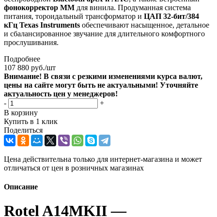
фонокорректор MM
для винила. Продуманная система
питания, тороидальный трансформатор и
ЦАП 32-бит/384
кГц Texas Instruments
обеспечивают насыщенное, детальное
и сбалансированное звучание для длительного комфортного
прослушивания.
Подробнее
107 880
руб.
/шт
Внимание! В связи с резкими изменениями курса валют,
цены на сайте могут быть не актуальными! Уточняйте
актуальность цен у менеджеров!
-
+
В корзину
Купить в 1 клик
Поделиться
Цена действительна только для интернет-магазина и может
отличаться от цен в розничных магазинах
Описание
Rotel A14MKII —