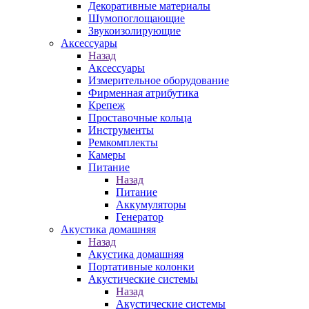
Декоративные материалы
Шумопоглощающие
Звукоизолирующие
Аксессуары
Назад
Аксессуары
Измерительное оборудование
Фирменная атрибутика
Крепеж
Проставочные кольца
Инструменты
Ремкомплекты
Камеры
Питание
Назад
Питание
Аккумуляторы
Генератор
Акустика домашняя
Назад
Акустика домашняя
Портативные колонки
Акустические системы
Назад
Акустические системы