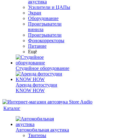
акустика
Усилители и ЦАПы
Экран
Оборудование
Проигрыватели
винила
Проигрыватели
Фонокорректоры
Питание
Ещё
Студийное оборудование
Аренда фотостудии
KNOW HOW
Каталог
Автомобильная акустика
Твитеры