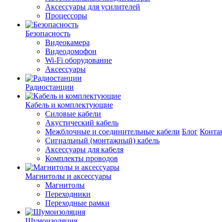
Аксессуары для усилителей
Процессоры
Безопасность
Видеокамера
Видеодомофон
Wi-Fi оборудование
Аксессуары
Радиостанции
Кабель и комплектующие
Силовые кабели
Акустический кабель
Межблочные и соединительные кабели
Блог
Конта
Сигнальный (монтажный) кабель
Аксессуары для кабеля
Комплекты проводов
Магнитолы и аксессуары
Магнитолы
Переходники
Переходные рамки
Шумоизоляция