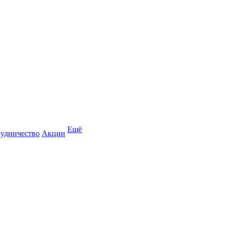
Ещё
удничество
Акции