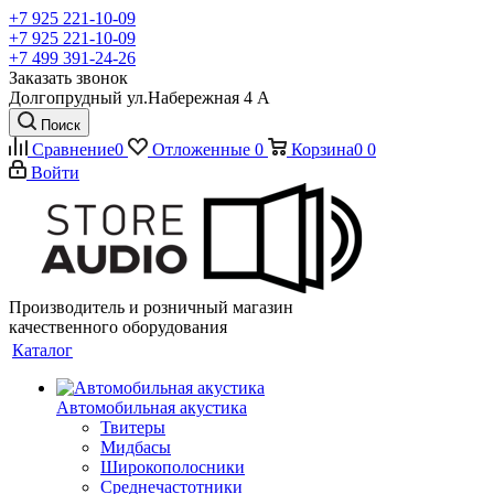
+7 925 221-10-09
+7 925 221-10-09
+7 499 391-24-26
Заказать звонок
Долгопрудный ул.Набережная 4 А
Поиск
Сравнение
0
Отложенные
0
Корзина
0
0
Войти
Производитель и розничный магазин
качественного оборудования
Каталог
Автомобильная акустика
Твитеры
Мидбасы
Широкополосники
Среднечастотники