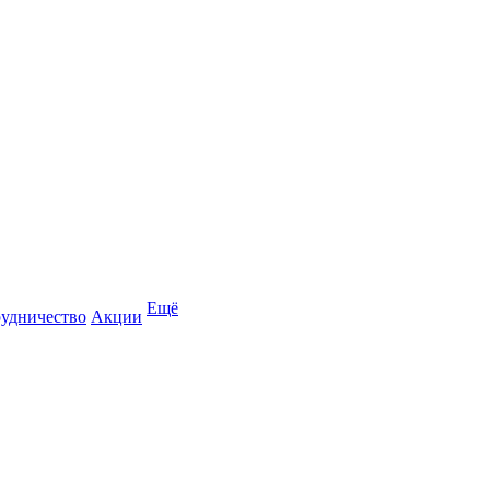
Ещё
удничество
Акции