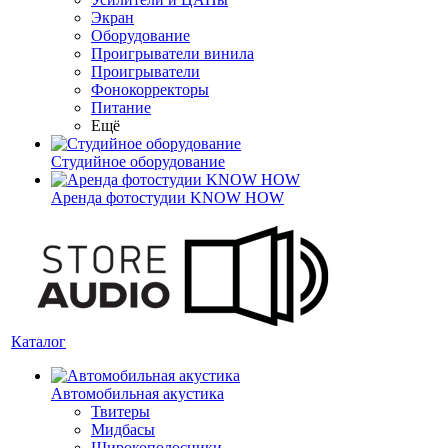
Экран
Оборудование
Проигрыватели винила
Проигрыватели
Фонокорректоры
Питание
Ещё
Студийное оборудование
Аренда фотостудии KNOW HOW
Каталог
Автомобильная акустика
Твитеры
Мидбасы
Широкополосники