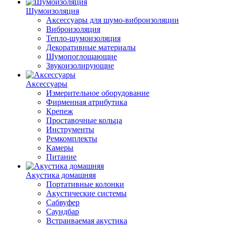
Шумоизоляция
Аксессуары для шумо-виброизоляции
Виброизоляция
Тепло-шумоизоляция
Декоративные материалы
Шумопоглощающие
Звукоизолирующие
Аксессуары
Измерительное оборудование
Фирменная атрибутика
Крепеж
Проставочные кольца
Инструменты
Ремкомплекты
Камеры
Питание
Акустика домашняя
Портативные колонки
Акустические системы
Сабвуфер
Саундбар
Встраиваемая акустика