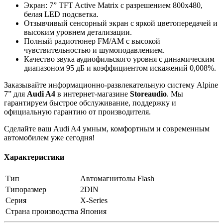
Экран: 7” TFT Active Matrix с разрешением 800x480,
белая LED подсветка.
Отзывчивый сенсорный экран с яркой цветопередачей и
высоким уровнем детализации.
Полный радиотюнер FM/AM с высокой
чувствительностью и шумоподавлением.
Качество звука аудиофильского уровня с динамическим
диапазоном 95 дБ и коэффициентом искажений 0,008%.
Заказывайте информационно-развлекательную систему Alpine
7” для
Audi A4
в интернет-магазине
Storeaudio
. Мы
гарантируем быстрое обслуживание, поддержку и
официальную гарантию от производителя.
Сделайте ваш Audi A4 умным, комфортным и современным
автомобилем уже сегодня!
Характеристики
Тип
Автомагнитолы Flash
Типоразмер
2DIN
Серия
X-Series
Страна производства
Япония