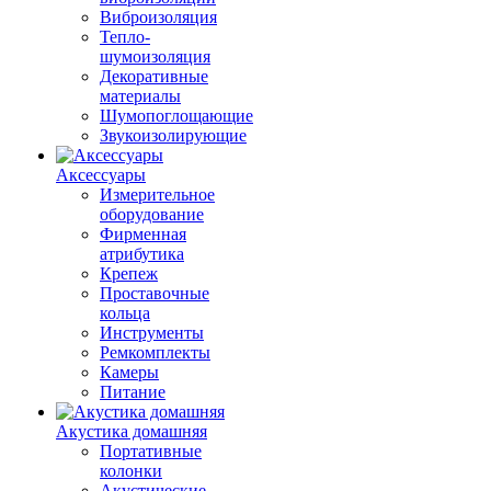
Виброизоляция
Тепло-
шумоизоляция
Декоративные
материалы
Шумопоглощающие
Звукоизолирующие
Аксессуары
Измерительное
оборудование
Фирменная
атрибутика
Крепеж
Проставочные
кольца
Инструменты
Ремкомплекты
Камеры
Питание
Акустика домашняя
Портативные
колонки
Акустические