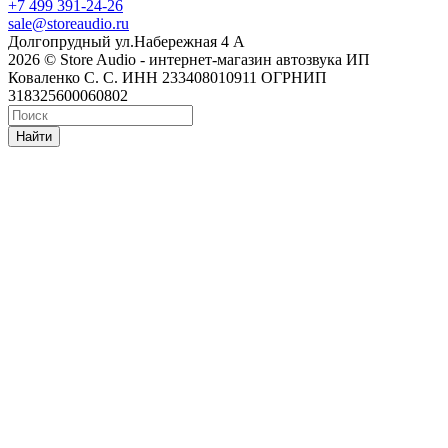
+7 499 391-24-26
sale@storeaudio.ru
Долгопрудный ул.Набережная 4 А
2026 © Store Audio - интернет-магазин автозвука ИП
Коваленко С. С. ИНН 233408010911 ОГРНИП
318325600060802
Найти