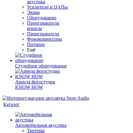
акустика
Усилители и ЦАПы
Экран
Оборудование
Проигрыватели
винила
Проигрыватели
Фонокорректоры
Питание
Ещё
Студийное оборудование
Аренда фотостудии
KNOW HOW
Каталог
Автомобильная акустика
Твитеры