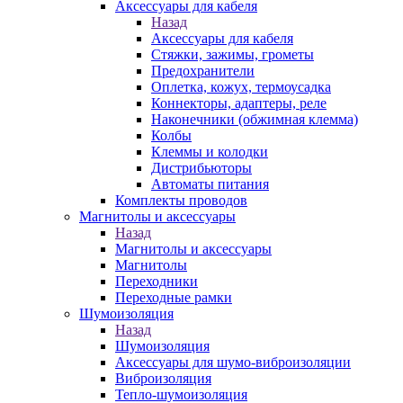
Аксессуары для кабеля
Назад
Аксессуары для кабеля
Стяжки, зажимы, грометы
Предохранители
Оплетка, кожух, термоусадка
Коннекторы, адаптеры, реле
Наконечники (обжимная клемма)
Колбы
Клеммы и колодки
Дистрибьюторы
Автоматы питания
Комплекты проводов
Магнитолы и аксессуары
Назад
Магнитолы и аксессуары
Магнитолы
Переходники
Переходные рамки
Шумоизоляция
Назад
Шумоизоляция
Аксессуары для шумо-виброизоляции
Виброизоляция
Тепло-шумоизоляция