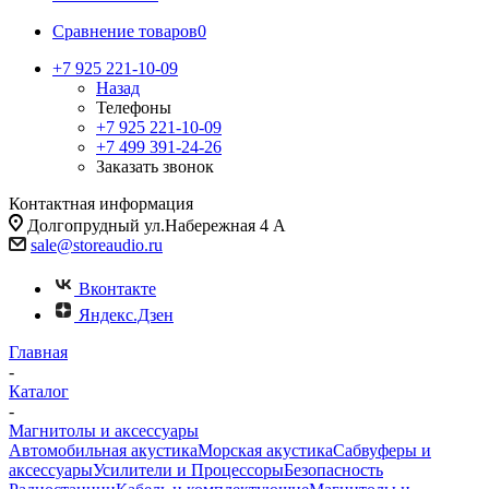
Сравнение товаров
0
+7 925 221-10-09
Назад
Телефоны
+7 925 221-10-09
+7 499 391-24-26
Заказать звонок
Контактная информация
Долгопрудный ул.Набережная 4 А
sale@storeaudio.ru
Вконтакте
Яндекс.Дзен
Главная
-
Каталог
-
Магнитолы и аксессуары
Автомобильная акустика
Морская акустика
Сабвуферы и
аксессуары
Усилители и Процессоры
Безопасность