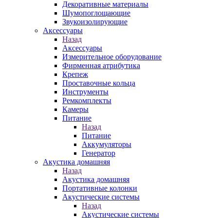
Декоративные материалы
Шумопоглощающие
Звукоизолирующие
Аксессуары
Назад
Аксессуары
Измерительное оборудование
Фирменная атрибутика
Крепеж
Проставочные кольца
Инструменты
Ремкомплекты
Камеры
Питание
Назад
Питание
Аккумуляторы
Генератор
Акустика домашняя
Назад
Акустика домашняя
Портативные колонки
Акустические системы
Назад
Акустические системы