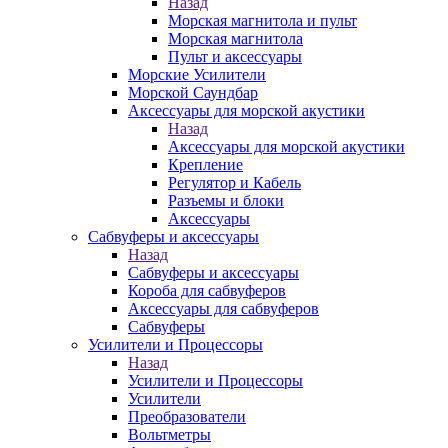
Назад
Морская магнитола и пульт
Морская магнитола
Пульт и аксессуары
Морские Усилители
Морской Cаундбар
Аксессуары для морской акустики
Назад
Аксессуары для морской акустики
Крепление
Регулятор и Кабель
Разъемы и блоки
Аксессуары
Сабвуферы и аксессуары
Назад
Сабвуферы и аксессуары
Короба для сабвуферов
Аксессуары для сабвуферов
Сабвуферы
Усилители и Процессоры
Назад
Усилители и Процессоры
Усилители
Преобразователи
Вольтметры