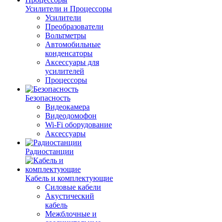
Усилители и Процессоры
Усилители
Преобразователи
Вольтметры
Автомобильные
конденсаторы
Аксессуары для
усилителей
Процессоры
Безопасность
Видеокамера
Видеодомофон
Wi-Fi оборудование
Аксессуары
Радиостанции
Кабель и комплектующие
Силовые кабели
Акустический
кабель
Межблочные и