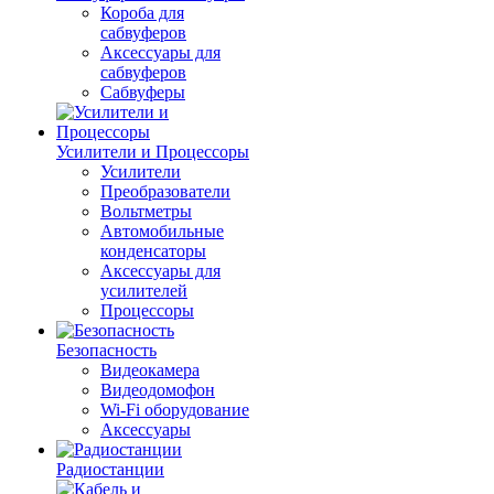
Короба для
сабвуферов
Аксессуары для
сабвуферов
Сабвуферы
Усилители и Процессоры
Усилители
Преобразователи
Вольтметры
Автомобильные
конденсаторы
Аксессуары для
усилителей
Процессоры
Безопасность
Видеокамера
Видеодомофон
Wi-Fi оборудование
Аксессуары
Радиостанции