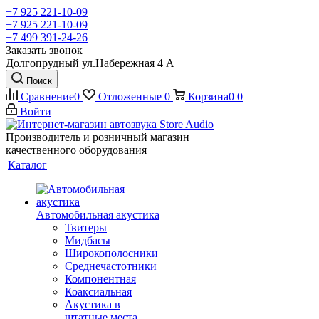
+7 925 221-10-09
+7 925 221-10-09
+7 499 391-24-26
Заказать звонок
Долгопрудный ул.Набережная 4 А
Поиск
Сравнение
0
Отложенные
0
Корзина
0
0
Войти
Производитель и розничный магазин
качественного оборудования
Каталог
Автомобильная акустика
Твитеры
Мидбасы
Широкополосники
Среднечастотники
Компонентная
Коаксиальная
Акустика в
штатные места