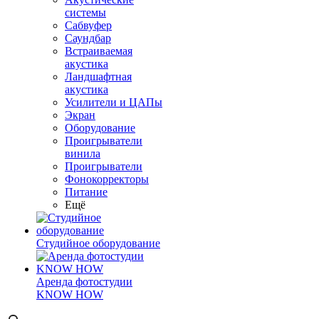
системы
Сабвуфер
Саундбар
Встраиваемая
акустика
Ландшафтная
акустика
Усилители и ЦАПы
Экран
Оборудование
Проигрыватели
винила
Проигрыватели
Фонокорректоры
Питание
Ещё
Студийное оборудование
Аренда фотостудии
KNOW HOW