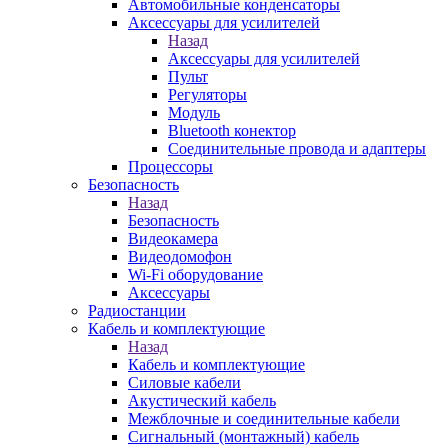
Автомобильные конденсаторы
Аксессуары для усилителей
Назад
Аксессуары для усилителей
Пульт
Регуляторы
Модуль
Bluetooth конектор
Соединительные провода и адаптеры
Процессоры
Безопасность
Назад
Безопасность
Видеокамера
Видеодомофон
Wi-Fi оборудование
Аксессуары
Радиостанции
Кабель и комплектующие
Назад
Кабель и комплектующие
Силовые кабели
Акустический кабель
Межблочные и соединительные кабели
Сигнальный (монтажный) кабель