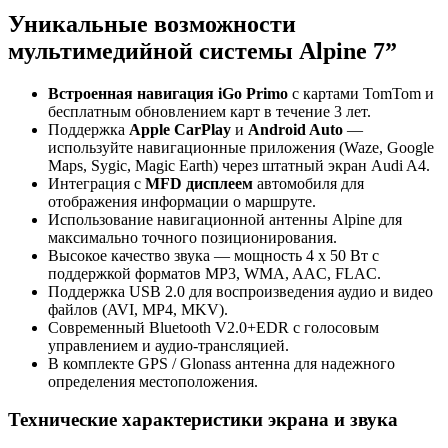
Уникальные возможности
мультимедийной системы Alpine 7”
Встроенная навигация iGo Primo
с картами TomTom и
бесплатным обновлением карт в течение 3 лет.
Поддержка
Apple CarPlay
и
Android Auto
—
используйте навигационные приложения (Waze, Google
Maps, Sygic, Magic Earth) через штатный экран Audi A4.
Интеграция с
MFD дисплеем
автомобиля для
отображения информации о маршруте.
Использование навигационной антенны Alpine для
максимально точного позиционирования.
Высокое качество звука — мощность 4 x 50 Вт с
поддержкой форматов MP3, WMA, AAC, FLAC.
Поддержка USB 2.0 для воспроизведения аудио и видео
файлов (AVI, MP4, MKV).
Современный Bluetooth V2.0+EDR с голосовым
управлением и аудио-трансляцией.
В комплекте GPS / Glonass антенна для надежного
определения местоположения.
Технические характеристики экрана и звука