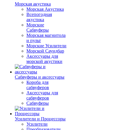
Морская акустика
Морская Акустика
Всепогодная
акустика
Морские
Сабвуферы
Морская магнитола
и пульт
Морские Усилители
Морской Cаундбар
Аксессуары для
морской акустики
Сабвуферы и аксессуары
Короба для
сабвуферов
Аксессуары для
сабвуферов
Сабвуферы
Усилители и Процессоры
Усилители
Преобразователи