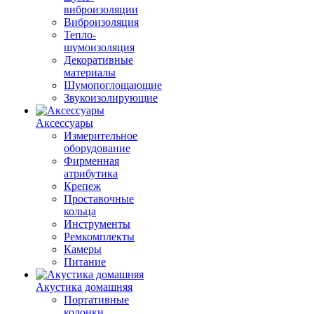
виброизоляции
Виброизоляция
Тепло-
шумоизоляция
Декоративные
материалы
Шумопоглощающие
Звукоизолирующие
Аксессуары
Измерительное
оборудование
Фирменная
атрибутика
Крепеж
Проставочные
кольца
Инструменты
Ремкомплекты
Камеры
Питание
Акустика домашняя
Портативные
колонки