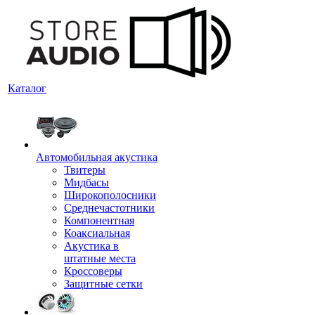
Каталог
Автомобильная акустика
Твитеры
Мидбасы
Широкополосники
Среднечастотники
Компонентная
Коаксиальная
Акустика в
штатные места
Кроссоверы
Защитные сетки