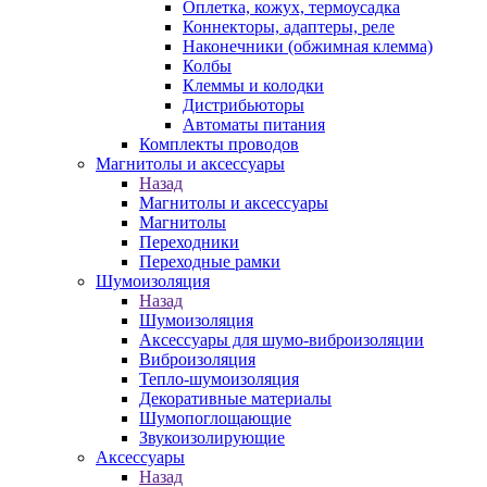
Оплетка, кожух, термоусадка
Коннекторы, адаптеры, реле
Наконечники (обжимная клемма)
Колбы
Клеммы и колодки
Дистрибьюторы
Автоматы питания
Комплекты проводов
Магнитолы и аксессуары
Назад
Магнитолы и аксессуары
Магнитолы
Переходники
Переходные рамки
Шумоизоляция
Назад
Шумоизоляция
Аксессуары для шумо-виброизоляции
Виброизоляция
Тепло-шумоизоляция
Декоративные материалы
Шумопоглощающие
Звукоизолирующие
Аксессуары
Назад