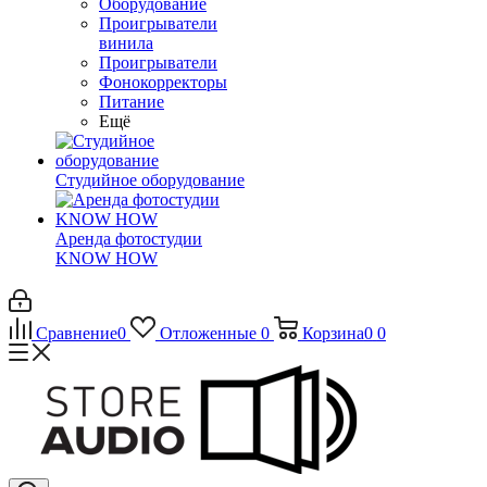
Оборудование
Проигрыватели
винила
Проигрыватели
Фонокорректоры
Питание
Ещё
Студийное оборудование
Аренда фотостудии
KNOW HOW
Сравнение
0
Отложенные
0
Корзина
0
0