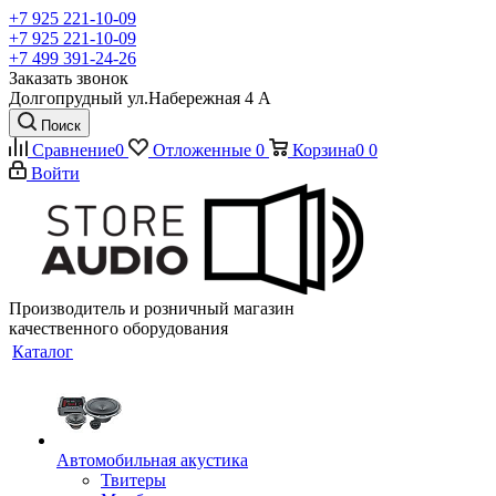
+7 925 221-10-09
+7 925 221-10-09
+7 499 391-24-26
Заказать звонок
Долгопрудный ул.Набережная 4 А
Поиск
Сравнение
0
Отложенные
0
Корзина
0
0
Войти
Производитель и розничный магазин
качественного оборудования
Каталог
Автомобильная акустика
Твитеры