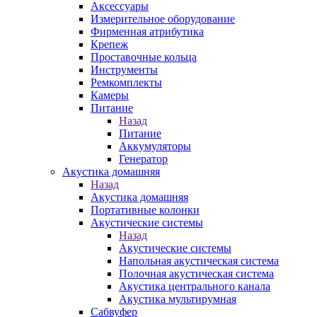
Аксессуары
Измерительное оборудование
Фирменная атрибутика
Крепеж
Проставочные кольца
Инструменты
Ремкомплекты
Камеры
Питание
Назад
Питание
Аккумуляторы
Генератор
Акустика домашняя
Назад
Акустика домашняя
Портативные колонки
Акустические системы
Назад
Акустические системы
Напольная акустическая система
Полочная акустическая система
Акустика центрального канала
Акустика мультирумная
Сабвуфер