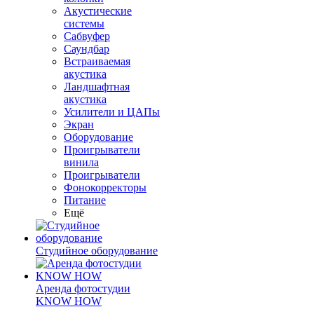
Акустические
системы
Сабвуфер
Саундбар
Встраиваемая
акустика
Ландшафтная
акустика
Усилители и ЦАПы
Экран
Оборудование
Проигрыватели
винила
Проигрыватели
Фонокорректоры
Питание
Ещё
Студийное оборудование
Аренда фотостудии
KNOW HOW