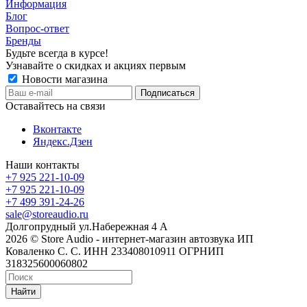
Информация
Блог
Вопрос-ответ
Бренды
Будьте всегда в курсе!
Узнавайте о скидках и акциях первым
Новости магазина
Оставайтесь на связи
Вконтакте
Яндекс.Дзен
Наши контакты
+7 925 221-10-09
+7 925 221-10-09
+7 499 391-24-26
sale@storeaudio.ru
Долгопрудный ул.Набережная 4 А
2026 © Store Audio - интернет-магазин автозвука ИП
Коваленко С. С. ИНН 233408010911 ОГРНИП
318325600060802
Найти