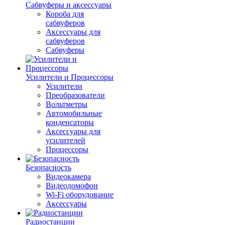
Сабвуферы и аксессуары
Короба для
сабвуферов
Аксессуары для
сабвуферов
Сабвуферы
Усилители и Процессоры
Усилители
Преобразователи
Вольтметры
Автомобильные
конденсаторы
Аксессуары для
усилителей
Процессоры
Безопасность
Видеокамера
Видеодомофон
Wi-Fi оборудование
Аксессуары
Радиостанции