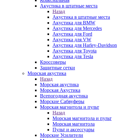
Коаксиальная
Акустика в штатные места
Назад
Акустика в штатные места
Акустика для BMW
Акустика для Mercedes
Акустика для Ford
Акустика для VW
Акустика для Harley-Davidson
Акустика для Toyota
Акустика для Tesla
Кроссоверы
Защитные сетки
Морская акустика
Назад
Морская акустика
Морская Акустика
Всепогодная акустика
Морские Сабвуферы
Морская магнитола и пульт
Назад
Морская магнитола и пульт
Морская магнитола
Пульт и аксессуары
Морские Усилители