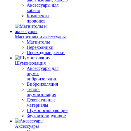
Аксессуары для
кабеля
Комплекты
проводов
Магнитолы и аксессуары
Магнитолы
Переходники
Переходные рамки
Шумоизоляция
Аксессуары для
шумо-
виброизоляции
Виброизоляция
Тепло-
шумоизоляция
Декоративные
материалы
Шумопоглощающие
Звукоизолирующие
Аксессуары