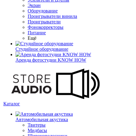
Экран
Оборудование
Проигрыватели винила
Проигрыватели
Фонокорректоры
Питание
Ещё
Студийное оборудование
Аренда фотостудии KNOW HOW
Каталог
Автомобильная акустика
Твитеры
Мидбасы
Широкополосники