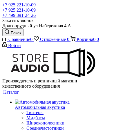
+7 925 221-10-09
+7 925 221-10-09
+7 499 391-24-26
Заказать звонок
Долгопрудный ул.Набережная 4 А
Поиск
Сравнение
0
Отложенные
0
Корзина
0
0
Войти
Производитель и розничный магазин
качественного оборудования
Каталог
Автомобильная акустика
Твитеры
Мидбасы
Широкополосники
Среднечастотники