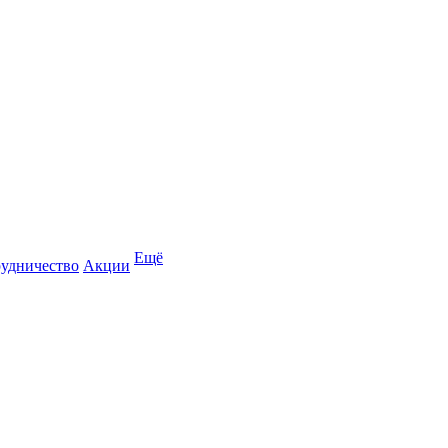
Ещё
удничество
Акции