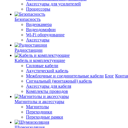
Аксессуары для усилителей
Процессоры
Безопасность
Видеокамера
Видеодомофон
Wi-Fi оборудование
Аксессуары
Радиостанции
Кабель и комплектующие
Силовые кабели
Акустический кабель
Межблочные и соединительные кабели
Блог
Конта
Сигнальный (монтажный) кабель
Аксессуары для кабеля
Комплекты проводов
Магнитолы и аксессуары
Магнитолы
Переходники
Переходные рамки
Шумоизоляция