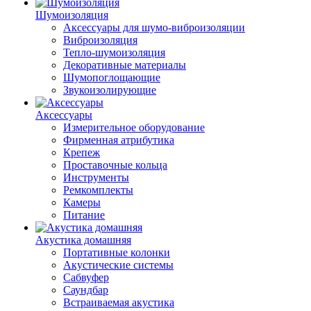
Шумоизоляция
Аксессуары для шумо-виброизоляции
Виброизоляция
Тепло-шумоизоляция
Декоративные материалы
Шумопоглощающие
Звукоизолирующие
Аксессуары
Измерительное оборудование
Фирменная атрибутика
Крепеж
Проставочные кольца
Инструменты
Ремкомплекты
Камеры
Питание
Акустика домашняя
Портативные колонки
Акустические системы
Сабвуфер
Саундбар
Встраиваемая акустика