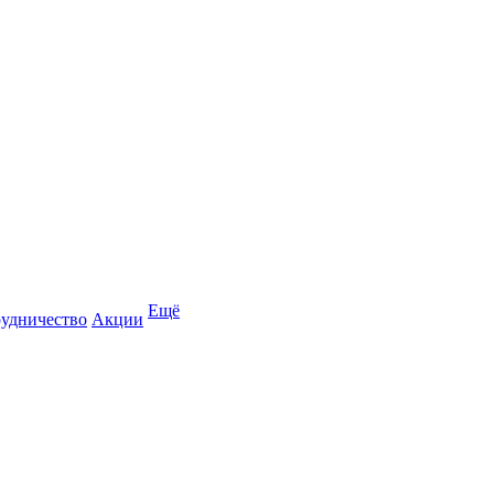
Ещё
удничество
Акции