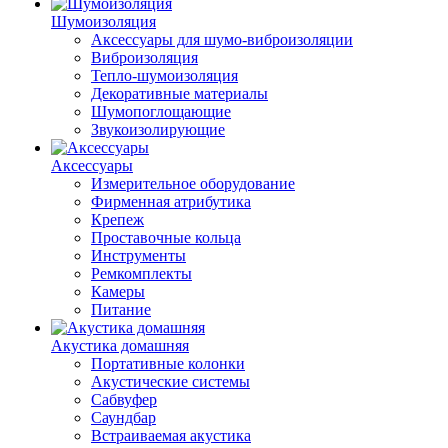
Шумоизоляция
Аксессуары для шумо-виброизоляции
Виброизоляция
Тепло-шумоизоляция
Декоративные материалы
Шумопоглощающие
Звукоизолирующие
Аксессуары
Измерительное оборудование
Фирменная атрибутика
Крепеж
Проставочные кольца
Инструменты
Ремкомплекты
Камеры
Питание
Акустика домашняя
Портативные колонки
Акустические системы
Сабвуфер
Саундбар
Встраиваемая акустика