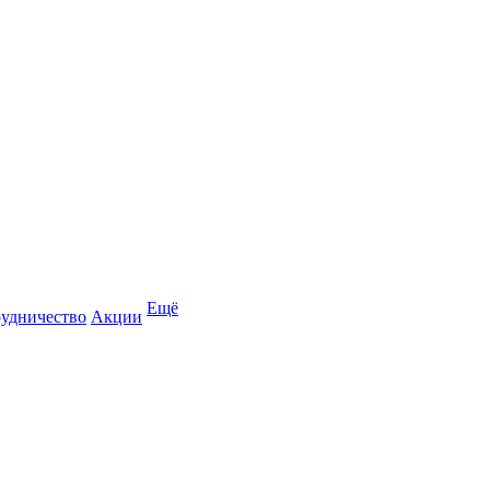
Ещё
удничество
Акции