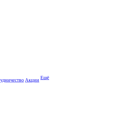
Ещё
удничество
Акции