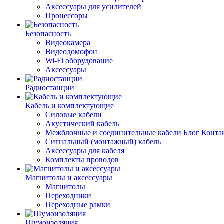
Аксессуары для усилителей
Процессоры
Безопасность
Видеокамера
Видеодомофон
Wi-Fi оборудование
Аксессуары
Радиостанции
Кабель и комплектующие
Силовые кабели
Акустический кабель
Межблочные и соединительные кабели
Блог
Конта
Сигнальный (монтажный) кабель
Аксессуары для кабеля
Комплекты проводов
Магнитолы и аксессуары
Магнитолы
Переходники
Переходные рамки
Шумоизоляция