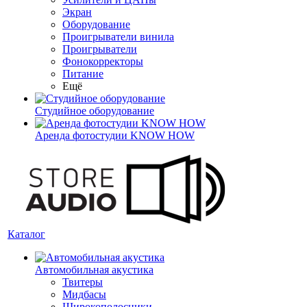
Экран
Оборудование
Проигрыватели винила
Проигрыватели
Фонокорректоры
Питание
Ещё
Студийное оборудование
Аренда фотостудии KNOW HOW
Каталог
Автомобильная акустика
Твитеры
Мидбасы
Широкополосники