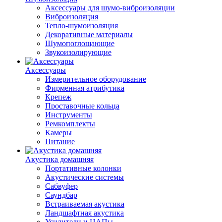
Аксессуары для шумо-виброизоляции
Виброизоляция
Тепло-шумоизоляция
Декоративные материалы
Шумопоглощающие
Звукоизолирующие
Аксессуары
Измерительное оборудование
Фирменная атрибутика
Крепеж
Проставочные кольца
Инструменты
Ремкомплекты
Камеры
Питание
Акустика домашняя
Портативные колонки
Акустические системы
Сабвуфер
Саундбар
Встраиваемая акустика
Ландшафтная акустика
Усилители и ЦАПы