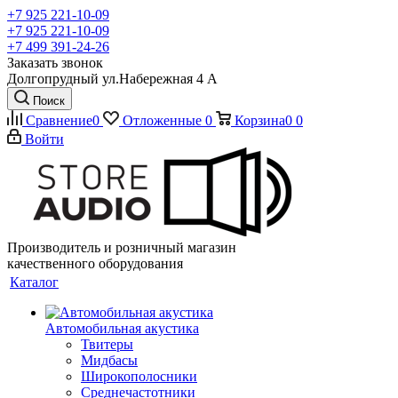
+7 925 221-10-09
+7 925 221-10-09
+7 499 391-24-26
Заказать звонок
Долгопрудный ул.Набережная 4 А
Поиск
Сравнение
0
Отложенные
0
Корзина
0
0
Войти
Производитель и розничный магазин
качественного оборудования
Каталог
Автомобильная акустика
Твитеры
Мидбасы
Широкополосники
Среднечастотники