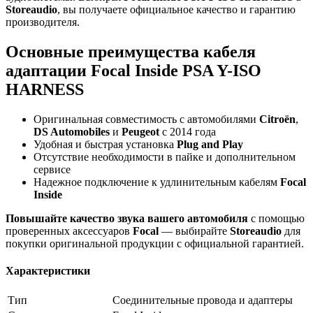
Storeaudio
, вы получаете официальное качество и гарантию
производителя.
Основные преимущества кабеля
адаптации Focal Inside PSA Y-ISO
HARNESS
Оригинальная совместимость с автомобилями
Citroën
,
DS Automobiles
и
Peugeot
с 2014 года
Удобная и быстрая установка
Plug and Play
Отсутствие необходимости в пайке и дополнительном
сервисе
Надежное подключение к удлинительным кабелям
Focal
Inside
Повышайте качество звука вашего автомобиля
с помощью
проверенных аксессуаров
Focal
— выбирайте
Storeaudio
для
покупки оригинальной продукции с официальной гарантией.
Характеристики
Тип
Соединительные провода и адаптеры