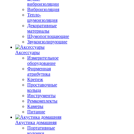
виброизоляции
Виброизоляция
Тепло-
шумоизоляция
Декоративные
материалы
Шумопоглощающие
Звукоизолирующие
Аксессуары
Измерительное
оборудование
Фирменная
атрибутика
Крепеж
Проставочные
кольца
Инструменты
Ремкомплекты
Камеры
Питание
Акустика домашняя
Портативные
колонки