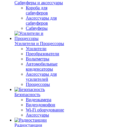
Сабвуферы и аксессуары
Короба для
сабвуферов
Аксессуары для
сабвуферов
Сабвуферы
Усилители и Процессоры
Усилители
Преобразователи
Вольтметры
Автомобильные
конденсаторы
Аксессуары для
усилителей
Процессоры
Безопасность
Видеокамера
Видеодомофон
Wi-Fi оборудование
Аксессуары
Радиостанции