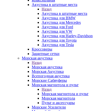
Коаксиальная
Акустика в штатные места
Назад
Акустика в штатные места
Акустика для BMW
Акустика для Mercedes
Акустика для Ford
Акустика для VW
Акустика для Harley-Davidson
Акустика для Toyota
Акустика для Tesla
Кроссоверы
Защитные сетки
Морская акустика
Назад
Морская акустика
Морская Акустика
Всепогодная акустика
Морские Сабвуферы
Морская магнитола и пульт
Назад
Морская магнитола и пульт
Морская магнитола
Пульт и аксессуары
Морские Усилители