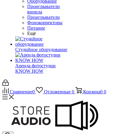
Оборудование
Проигрыватели
винила
Проигрыватели
Фонокорректоры
Питание
Ещё
Студийное оборудование
Аренда фотостудии
KNOW HOW
Сравнение
0
Отложенные
0
Корзина
0
0