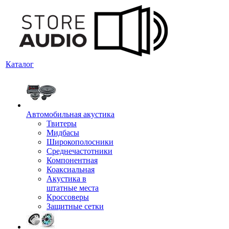
Каталог
Автомобильная акустика
Твитеры
Мидбасы
Широкополосники
Среднечастотники
Компонентная
Коаксиальная
Акустика в
штатные места
Кроссоверы
Защитные сетки