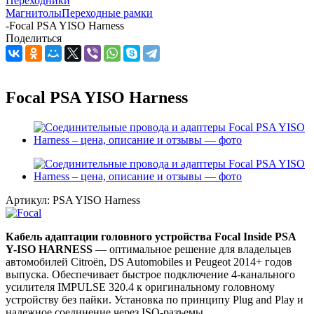
Переходники
Магнитолы
Переходные рамки
-
Focal PSA YISO Harness
Поделиться
Focal PSA YISO Harness
Артикул:
PSA YISO Harness
Кабель адаптации головного устройства Focal Inside PSA
Y-ISO HARNESS
— оптимальное решение для владельцев
автомобилей Citroën, DS Automobiles и Peugeot 2014+ годов
выпуска. Обеспечивает быстрое подключение 4-канального
усилителя IMPULSE 320.4 к оригинальному головному
устройству без пайки. Установка по принципу Plug and Play и
надежное соединение через ISO-разъемы.