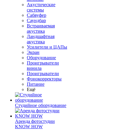
Акустические
системы
Сабвуфер
Саундбар
Встраиваемая
акустика
Ландшафтная
акустика
Усилители и ЦАПы
Экран
Оборудование
Проигрыватели
винила
Проигрыватели
Фонокорректоры
Питание
Ещё
Студийное оборудование
Аренда фотостудии
KNOW HOW