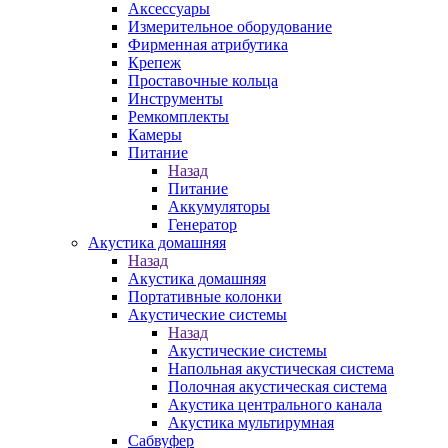
Аксессуары
Измерительное оборудование
Фирменная атрибутика
Крепеж
Проставочные кольца
Инструменты
Ремкомплекты
Камеры
Питание
Назад
Питание
Аккумуляторы
Генератор
Акустика домашняя
Назад
Акустика домашняя
Портативные колонки
Акустические системы
Назад
Акустические системы
Напольная акустическая система
Полочная акустическая система
Акустика центрального канала
Акустика мультирумная
Сабвуфер