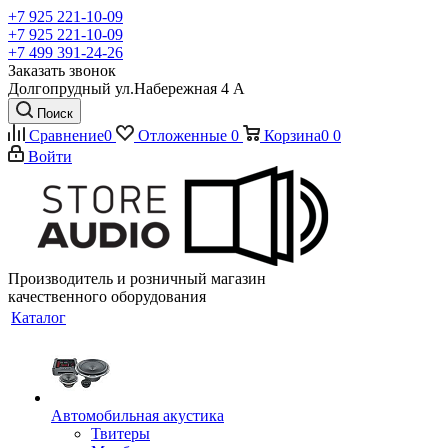
+7 925 221-10-09
+7 925 221-10-09
+7 499 391-24-26
Заказать звонок
Долгопрудный ул.Набережная 4 А
Поиск
Сравнение
0
Отложенные
0
Корзина
0
0
Войти
Производитель и розничный магазин
качественного оборудования
Каталог
Автомобильная акустика
Твитеры