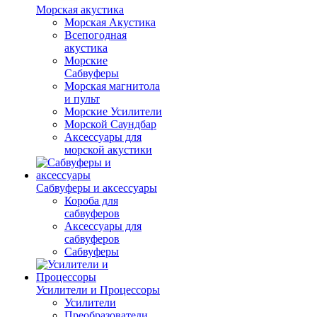
Морская акустика
Морская Акустика
Всепогодная
акустика
Морские
Сабвуферы
Морская магнитола
и пульт
Морские Усилители
Морской Cаундбар
Аксессуары для
морской акустики
Сабвуферы и аксессуары
Короба для
сабвуферов
Аксессуары для
сабвуферов
Сабвуферы
Усилители и Процессоры
Усилители
Преобразователи