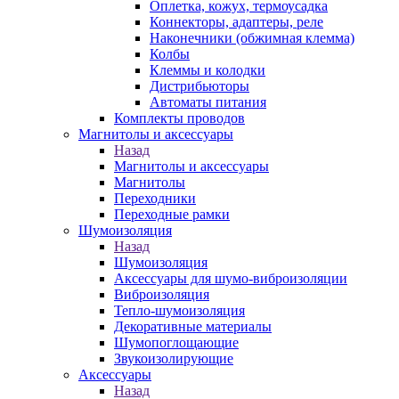
Оплетка, кожух, термоусадка
Коннекторы, адаптеры, реле
Наконечники (обжимная клемма)
Колбы
Клеммы и колодки
Дистрибьюторы
Автоматы питания
Комплекты проводов
Магнитолы и аксессуары
Назад
Магнитолы и аксессуары
Магнитолы
Переходники
Переходные рамки
Шумоизоляция
Назад
Шумоизоляция
Аксессуары для шумо-виброизоляции
Виброизоляция
Тепло-шумоизоляция
Декоративные материалы
Шумопоглощающие
Звукоизолирующие
Аксессуары
Назад