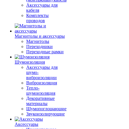
Аксессуары для
кабеля
Комплекты
проводов
Магнитолы и аксессуары
Магнитолы
Переходники
Переходные рамки
Шумоизоляция
Аксессуары для
шумо-
виброизоляции
Виброизоляция
Тепло-
шумоизоляция
Декоративные
материалы
Шумопоглощающие
Звукоизолирующие
Аксессуары