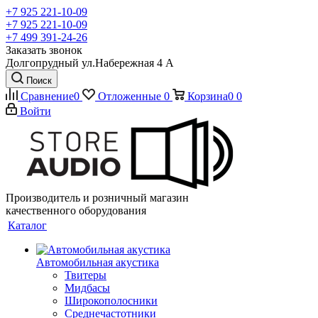
+7 925 221-10-09
+7 925 221-10-09
+7 499 391-24-26
Заказать звонок
Долгопрудный ул.Набережная 4 А
Поиск
Сравнение
0
Отложенные
0
Корзина
0
0
Войти
Производитель и розничный магазин
качественного оборудования
Каталог
Автомобильная акустика
Твитеры
Мидбасы
Широкополосники
Среднечастотники