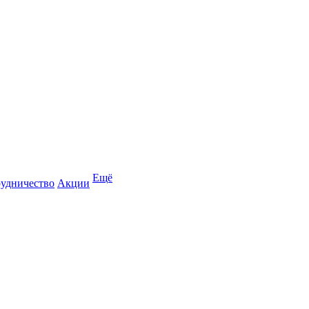
Ещё
удничество
Акции