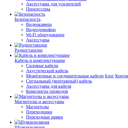
Аксессуары для усилителей
Процессоры
Безопасность
Видеокамера
Видеодомофон
Wi-Fi оборудование
Аксессуары
Радиостанции
Кабель и комплектующие
Силовые кабели
Акустический кабель
Межблочные и соединительные кабели
Блог
Конта
Сигнальный (монтажный) кабель
Аксессуары для кабеля
Комплекты проводов
Магнитолы и аксессуары
Магнитолы
Переходники
Переходные рамки
Шумоизоляция