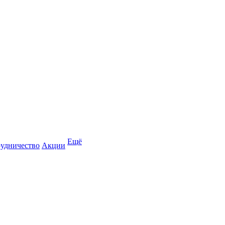
Ещё
удничество
Акции