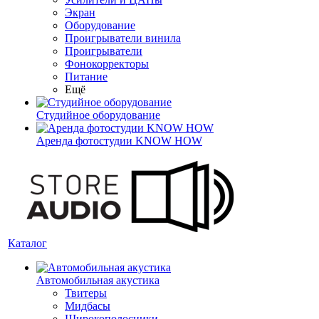
Экран
Оборудование
Проигрыватели винила
Проигрыватели
Фонокорректоры
Питание
Ещё
Студийное оборудование
Аренда фотостудии KNOW HOW
Каталог
Автомобильная акустика
Твитеры
Мидбасы
Широкополосники