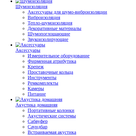
Шумоизоляция
Аксессуары для шумо-виброизоляции
Виброизоляция
Тепло-шумоизоляция
Декоративные материалы
Шумопоглощающие
Звукоизолирующие
Аксессуары
Измерительное оборудование
Фирменная атрибутика
Крепеж
Проставочные кольца
Инструменты
Ремкомплекты
Камеры
Питание
Акустика домашняя
Портативные колонки
Акустические системы
Сабвуфер
Саундбар
Встраиваемая акустика