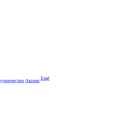
Ещё
удничество
Акции