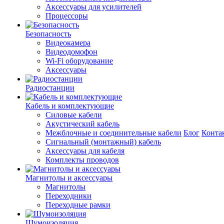
Аксессуары для усилителей
Процессоры
Безопасность
Видеокамера
Видеодомофон
Wi-Fi оборудование
Аксессуары
Радиостанции
Кабель и комплектующие
Силовые кабели
Акустический кабель
Межблочные и соединительные кабели
Блог
Конта
Сигнальный (монтажный) кабель
Аксессуары для кабеля
Комплекты проводов
Магнитолы и аксессуары
Магнитолы
Переходники
Переходные рамки
Шумоизоляция