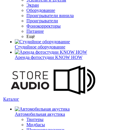
Экран
Оборудование
Проигрыватели винила
Проигрыватели
Фонокорректоры
Питание
Ещё
Студийное оборудование
Аренда фотостудии KNOW HOW
Каталог
Автомобильная акустика
Твитеры
Мидбасы
Широкополосники