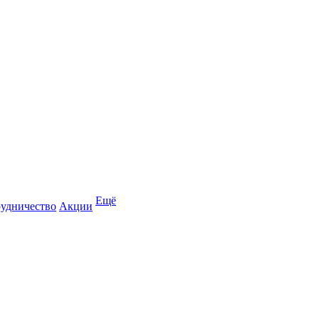
Ещё
удничество
Акции