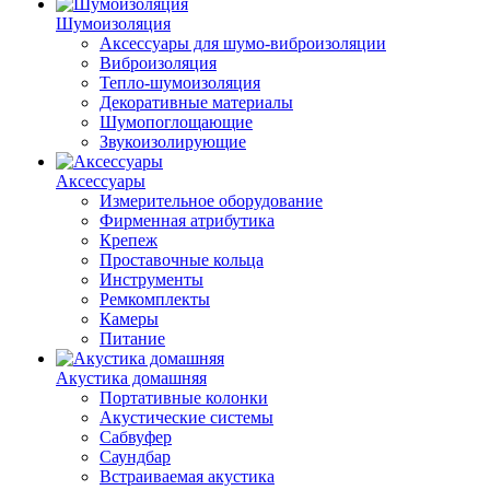
Шумоизоляция
Аксессуары для шумо-виброизоляции
Виброизоляция
Тепло-шумоизоляция
Декоративные материалы
Шумопоглощающие
Звукоизолирующие
Аксессуары
Измерительное оборудование
Фирменная атрибутика
Крепеж
Проставочные кольца
Инструменты
Ремкомплекты
Камеры
Питание
Акустика домашняя
Портативные колонки
Акустические системы
Сабвуфер
Саундбар
Встраиваемая акустика