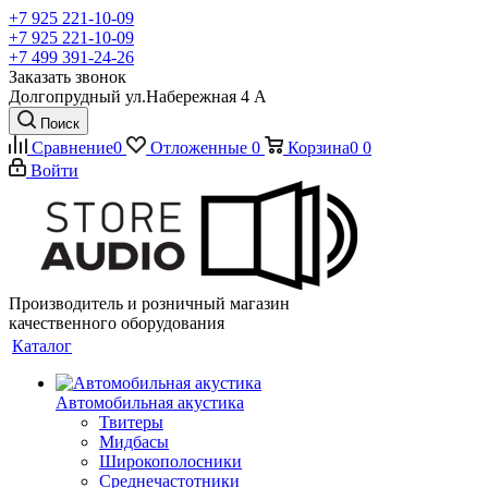
+7 925 221-10-09
+7 925 221-10-09
+7 499 391-24-26
Заказать звонок
Долгопрудный ул.Набережная 4 А
Поиск
Сравнение
0
Отложенные
0
Корзина
0
0
Войти
Производитель и розничный магазин
качественного оборудования
Каталог
Автомобильная акустика
Твитеры
Мидбасы
Широкополосники
Среднечастотники