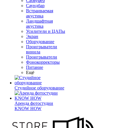
Сабвуфер
Саундбар
Встраиваемая
акустика
Ландшафтная
акустика
Усилители и ЦАПы
Экран
Оборудование
Проигрыватели
винила
Проигрыватели
Фонокорректоры
Питание
Ещё
Студийное оборудование
Аренда фотостудии
KNOW HOW