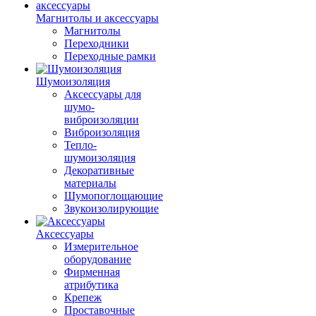
Магнитолы и аксессуары
Магнитолы
Переходники
Переходные рамки
Шумоизоляция
Аксессуары для
шумо-
виброизоляции
Виброизоляция
Тепло-
шумоизоляция
Декоративные
материалы
Шумопоглощающие
Звукоизолирующие
Аксессуары
Измерительное
оборудование
Фирменная
атрибутика
Крепеж
Проставочные