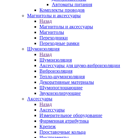
Автоматы питания
Комплекты проводов
Магнитолы и аксессуары
Назад
Магнитолы и аксессуары
Магнитолы
Переходники
Переходные рамки
Шумоизоляция
Назад
Шумоизоляция
Аксессуары для шумо-виброизоляции
Виброизоляция
Тепло-шумоизоляция
Декоративные материалы
Шумопоглощающие
Звукоизолирующие
Аксессуары
Назад
Аксессуары
Измерительное оборудование
Фирменная атрибутика
Крепеж
Проставочные кольца
Инструменты