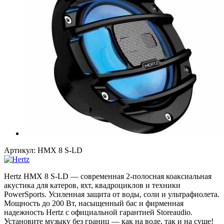
Артикул:
HMX 8 S-LD
Hertz HMX 8 S-LD — современная 2-полосная коаксиальная
акустика для катеров, яхт, квадроциклов и техники
PowerSports. Усиленная защита от воды, соли и ультрафиолета.
Мощность до 200 Вт, насыщенный бас и фирменная
надежность Hertz с официальной гарантией Storeaudio.
Установите музыку без границ — как на воде, так и на суше!