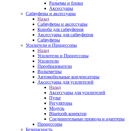
Разъемы и блоки
Аксессуары
Сабвуферы и аксессуары
Назад
Сабвуферы и аксессуары
Короба для сабвуферов
Аксессуары для сабвуферов
Сабвуферы
Усилители и Процессоры
Назад
Усилители и Процессоры
Усилители
Преобразователи
Вольтметры
Автомобильные конденсаторы
Аксессуары для усилителей
Назад
Аксессуары для усилителей
Пульт
Регуляторы
Модуль
Bluetooth конектор
Соединительные провода и адаптеры
Процессоры
Безопасность