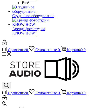
Ещё
Студийное оборудование
Аренда фотостудии
KNOW HOW
Сравнение
0
Отложенные
0
Корзина
0
0
Сравнение
0
Отложенные
0
Корзина
0
0