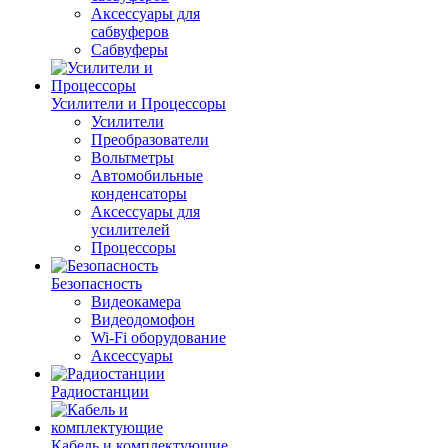
Аксессуары для
сабвуферов
Сабвуферы
Усилители и Процессоры
Усилители
Преобразователи
Вольтметры
Автомобильные
конденсаторы
Аксессуары для
усилителей
Процессоры
Безопасность
Видеокамера
Видеодомофон
Wi-Fi оборудование
Аксессуары
Радиостанции
Кабель и комплектующие