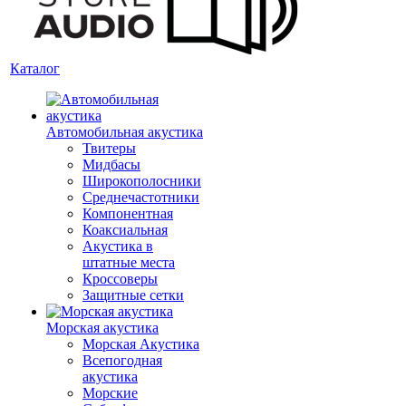
Каталог
Автомобильная акустика
Твитеры
Мидбасы
Широкополосники
Среднечастотники
Компонентная
Коаксиальная
Акустика в
штатные места
Кроссоверы
Защитные сетки
Морская акустика
Морская Акустика
Всепогодная
акустика
Морские