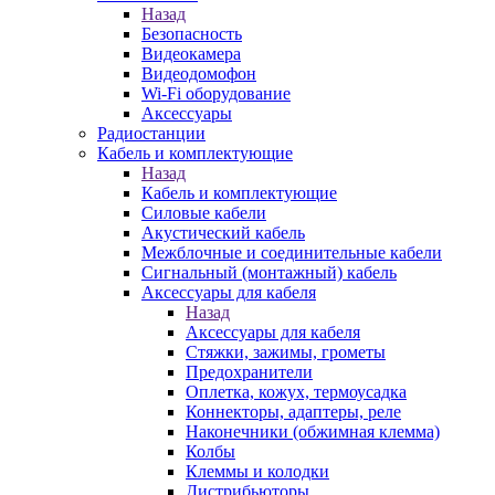
Назад
Безопасность
Видеокамера
Видеодомофон
Wi-Fi оборудование
Аксессуары
Радиостанции
Кабель и комплектующие
Назад
Кабель и комплектующие
Силовые кабели
Акустический кабель
Межблочные и соединительные кабели
Сигнальный (монтажный) кабель
Аксессуары для кабеля
Назад
Аксессуары для кабеля
Стяжки, зажимы, грометы
Предохранители
Оплетка, кожух, термоусадка
Коннекторы, адаптеры, реле
Наконечники (обжимная клемма)
Колбы
Клеммы и колодки
Дистрибьюторы