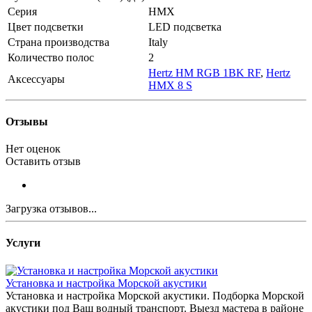
Серия
HMX
Цвет подсветки
LED подсветка
Страна производства
Italy
Количество полос
2
Hertz HM RGB 1BK RF
,
Hertz
Аксессуары
HMX 8 S
Отзывы
Нет оценок
Оставить отзыв
Загрузка отзывов...
Услуги
Установка и настройка Морской акустики
Установка и настройка Морской акустики. Подборка Морской
акустики под Ваш водный транспорт. Выезд мастера в районе