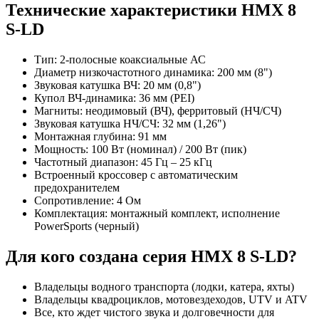
Технические характеристики HMX 8
S-LD
Тип: 2-полосные коаксиальные АС
Диаметр низкочастотного динамика: 200 мм (8")
Звуковая катушка ВЧ: 20 мм (0,8")
Купол ВЧ-динамика: 36 мм (PEI)
Магниты: неодимовый (ВЧ), ферритовый (НЧ/СЧ)
Звуковая катушка НЧ/СЧ: 32 мм (1,26")
Монтажная глубина: 91 мм
Мощность: 100 Вт (номинал) / 200 Вт (пик)
Частотный диапазон: 45 Гц – 25 кГц
Встроенный кроссовер с автоматическим
предохранителем
Сопротивление: 4 Ом
Комплектация: монтажный комплект, исполнение
PowerSports (черный)
Для кого создана серия HMX 8 S-LD?
Владельцы водного транспорта (лодки, катера, яхты)
Владельцы квадроциклов, мотовездеходов, UTV и ATV
Все, кто ждет чистого звука и долговечности для