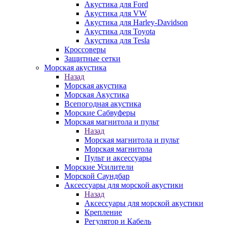
Акустика для Ford
Акустика для VW
Акустика для Harley-Davidson
Акустика для Toyota
Акустика для Tesla
Кроссоверы
Защитные сетки
Морская акустика
Назад
Морская акустика
Морская Акустика
Всепогодная акустика
Морские Сабвуферы
Морская магнитола и пульт
Назад
Морская магнитола и пульт
Морская магнитола
Пульт и аксессуары
Морские Усилители
Морской Cаундбар
Аксессуары для морской акустики
Назад
Аксессуары для морской акустики
Крепление
Регулятор и Кабель