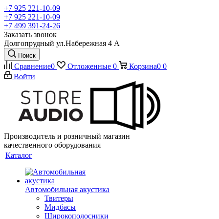
+7 925 221-10-09
+7 925 221-10-09
+7 499 391-24-26
Заказать звонок
Долгопрудный ул.Набережная 4 А
Поиск
Сравнение
0
Отложенные
0
Корзина
0
0
Войти
Производитель и розничный магазин
качественного оборудования
Каталог
Автомобильная акустика
Твитеры
Мидбасы
Широкополосники