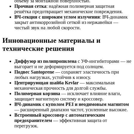
объёму за монтажной поверхностью.
Прочная сетка
: надёжная полимерная защитная
решётка предотвращает механические повреждения.
ВЧ-секция с широким углом излучения
: ВЧ-динамик
закрыт антикоррозийной сеткой из нержавейки —
чистый звук на любой скорости.
Инновационные материалы и
технические решения
Диффузор из полипропилена
с УФ-ингибиторами — не
выгорает и не деформируется под солнцем.
Подвес Santoprene
— сохраняет эластичность при
любых нагрузках, устойчив к износу.
Центрирующая шайба Kevlar
— максимальная
механическая прочность для долгой службы.
Полимерная корзина
— исключает влияние влаги,
защищает магнитную систему и кроссовер.
ВЧ-динамик с куполом PEI и неодимовым магнитом
— расширенный диапазон частот, усиленные высокие.
Встроенный кроссовер с автоматическим
предохранителем
— эффективная защита от
перегрузок.