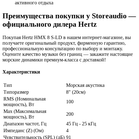
активного отдыха
Преимущества покупки у Storeaudio —
официального дилера Hertz
Покупая Hertz HMX 8 S-LD в нашем интернет-магазине, вы
получаете оригинальный продукт, фирменную гарантию,
профессиональную консультацию по выбору и монтажу.
Оцените качество музыки без границ — закажите настоящие
морские динамики премиум-класса с доставкой!
Характеристики
Тип
Морская акустика
Типоразмер
8" (20см)
RMS (Номинальная
100
мощность), Вт
Max (Максимальная
200
мощность), Вт
Диапазон частот, Гц
45 Гц - 25 кГц
Импеданс (Z) (Ом)
4
Чувствительность (SPL) (дБ)
91