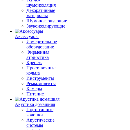
шумоизоляция
Декоративные
материалы
Шумопоглощающие
Звукоизолирующие
Аксессуары
Измерительное
оборудование
Фирменная
атрибутика
Крепеж
Проставочные
кольца
Инструменты
Ремкомплекты
Камеры
Питание
Акустика домашняя
Портативные
колонки
Акустические
системы