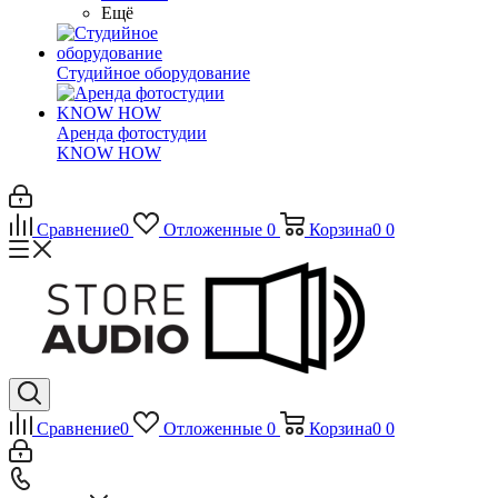
Ещё
Студийное оборудование
Аренда фотостудии
KNOW HOW
Сравнение
0
Отложенные
0
Корзина
0
0
Сравнение
0
Отложенные
0
Корзина
0
0