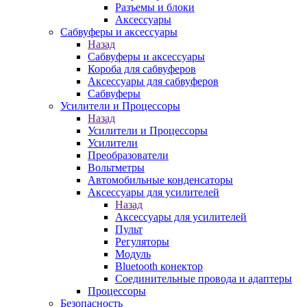
Разъемы и блоки
Аксессуары
Сабвуферы и аксессуары
Назад
Сабвуферы и аксессуары
Короба для сабвуферов
Аксессуары для сабвуферов
Сабвуферы
Усилители и Процессоры
Назад
Усилители и Процессоры
Усилители
Преобразователи
Вольтметры
Автомобильные конденсаторы
Аксессуары для усилителей
Назад
Аксессуары для усилителей
Пульт
Регуляторы
Модуль
Bluetooth конектор
Соединительные провода и адаптеры
Процессоры
Безопасность