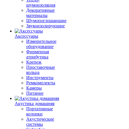
шумоизоляция
Декоративные
материалы
Шумопоглощающие
Звукоизолирующие
Аксессуары
Измерительное
оборудование
Фирменная
атрибутика
Крепеж
Проставочные
кольца
Инструменты
Ремкомплекты
Камеры
Питание
Акустика домашняя
Портативные
колонки
Акустические
системы