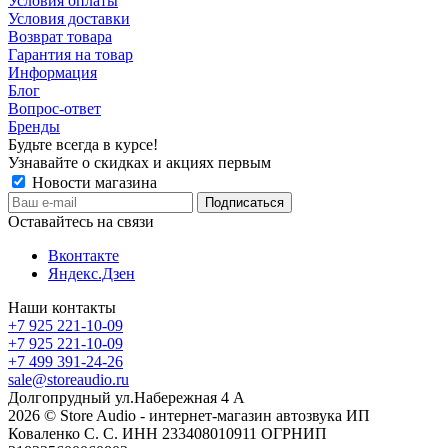
Условия оплаты
Условия доставки
Возврат товара
Гарантия на товар
Информация
Блог
Вопрос-ответ
Бренды
Будьте всегда в курсе!
Узнавайте о скидках и акциях первым
Новости магазина
Оставайтесь на связи
Вконтакте
Яндекс.Дзен
Наши контакты
+7 925 221-10-09
+7 925 221-10-09
+7 499 391-24-26
sale@storeaudio.ru
Долгопрудный ул.Набережная 4 А
2026 © Store Audio - интернет-магазин автозвука ИП
Коваленко С. С. ИНН 233408010911 ОГРНИП