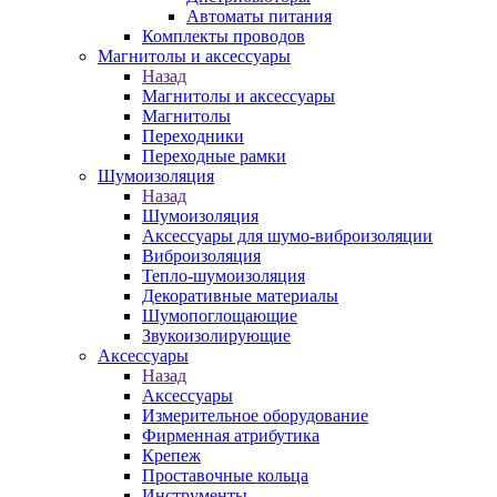
Автоматы питания
Комплекты проводов
Магнитолы и аксессуары
Назад
Магнитолы и аксессуары
Магнитолы
Переходники
Переходные рамки
Шумоизоляция
Назад
Шумоизоляция
Аксессуары для шумо-виброизоляции
Виброизоляция
Тепло-шумоизоляция
Декоративные материалы
Шумопоглощающие
Звукоизолирующие
Аксессуары
Назад
Аксессуары
Измерительное оборудование
Фирменная атрибутика
Крепеж
Проставочные кольца
Инструменты