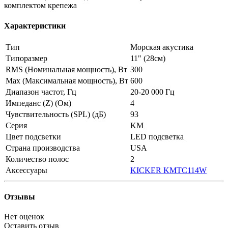
комплектом крепежа
Характеристики
Тип
Морская акустика
Типоразмер
11" (28см)
RMS (Номинальная мощность), Вт
300
Max (Максимальная мощность), Вт
600
Диапазон частот, Гц
20-20 000 Гц
Импеданс (Z) (Ом)
4
Чувствительность (SPL) (дБ)
93
Серия
KM
Цвет подсветки
LED подсветка
Страна производства
USA
Количество полос
2
Аксессуары
KICKER KMTC114W
Отзывы
Нет оценок
Оставить отзыв