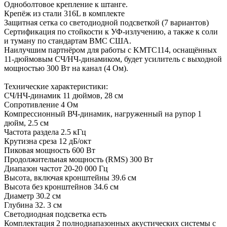
Одноболтовое крепление к штанге.
Крепёж из стали 316L в комплекте
Защитная сетка со светодиодной подсветкой (7 вариантов)
Сертификация по стойкости к УФ-излучению, а также к соли
и туману по стандартам ВМС США.
Наилучшим партнёром для работы с KMTC114, оснащённых
11-дюймовым СЧ/НЧ-динамиком, будет усилитель с выходной
мощностью 300 Вт на канал (4 Ом).
Технические характеристики:
СЧ/НЧ-динамик 11 дюймов, 28 см
Сопротивление 4 Ом
Компрессионный ВЧ-динамик, нагруженный на рупор 1
дюйм, 2.5 см
Частота раздела 2.5 кГц
Крутизна среза 12 дБ/окт
Пиковая мощность 600 Вт
Продолжительная мощность (RMS) 300 Вт
Диапазон частот 20-20 000 Гц
Высота, включая кронштейны 39.6 см
Высота без кронштейнов 34.6 см
Диаметр 30.2 см
Глубина 32. 3 см
Светодиодная подсветка есть
Комплектация 2 полнодиапазонных акустических системы с