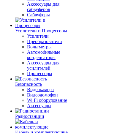
Аксессуары для
сабвуферов
Сабвуферы
Усилители и Процессоры
Усилители
Преобразователи
Вольтметры
Автомобильные
конденсаторы
Аксессуары для
усилителей
Процессоры
Безопасность
Видеокамера
Видеодомофон
Wi-Fi оборудование
Аксессуары
Радиостанции
Кабель и комплектующие