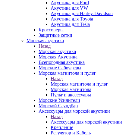
Акустика для Ford
Акустика для VW
Акустика для Harley-Davidson
Акустика для Toyota
Акустика для Tesla
Кроссоверы
Защитные сетки
Морская акустика
Назад
Морская акустика
Морская Акустика
Всепогодная акустика
Морские Сабвуферы
Морская магнитола и пульт
Назад
Морская магнитола и пульт
Морская магнитола
Пульт и аксессуары
Морские Усилители
Морской Cаундбар
Аксессуары для морской акустики
Назад
Аксессуары для морской акустики
Крепление
Регулятор и Кабель