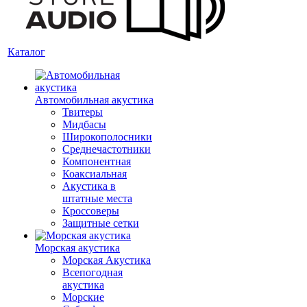
Каталог
Автомобильная акустика
Твитеры
Мидбасы
Широкополосники
Среднечастотники
Компонентная
Коаксиальная
Акустика в
штатные места
Кроссоверы
Защитные сетки
Морская акустика
Морская Акустика
Всепогодная
акустика
Морские