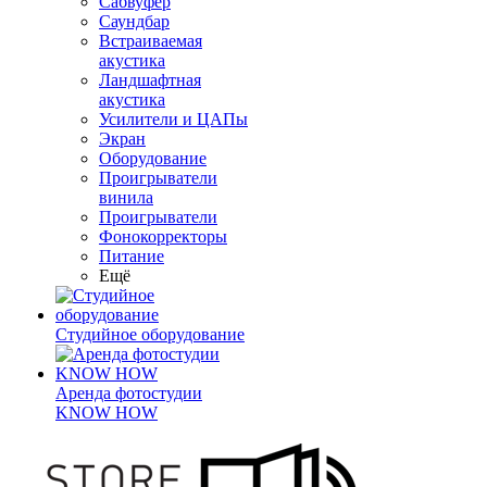
Сабвуфер
Саундбар
Встраиваемая
акустика
Ландшафтная
акустика
Усилители и ЦАПы
Экран
Оборудование
Проигрыватели
винила
Проигрыватели
Фонокорректоры
Питание
Ещё
Студийное оборудование
Аренда фотостудии
KNOW HOW