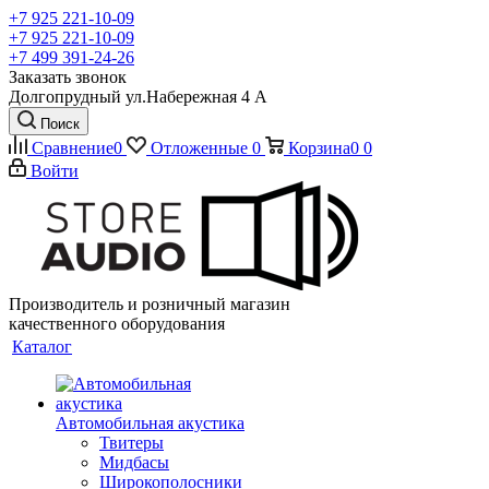
+7 925 221-10-09
+7 925 221-10-09
+7 499 391-24-26
Заказать звонок
Долгопрудный ул.Набережная 4 А
Поиск
Сравнение
0
Отложенные
0
Корзина
0
0
Войти
Производитель и розничный магазин
качественного оборудования
Каталог
Автомобильная акустика
Твитеры
Мидбасы
Широкополосники