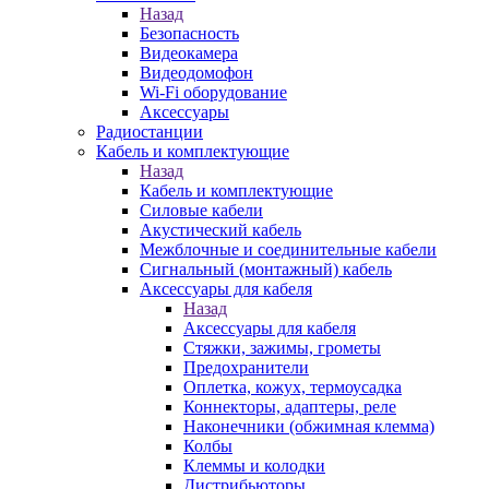
Назад
Безопасность
Видеокамера
Видеодомофон
Wi-Fi оборудование
Аксессуары
Радиостанции
Кабель и комплектующие
Назад
Кабель и комплектующие
Силовые кабели
Акустический кабель
Межблочные и соединительные кабели
Сигнальный (монтажный) кабель
Аксессуары для кабеля
Назад
Аксессуары для кабеля
Стяжки, зажимы, грометы
Предохранители
Оплетка, кожух, термоусадка
Коннекторы, адаптеры, реле
Наконечники (обжимная клемма)
Колбы
Клеммы и колодки
Дистрибьюторы