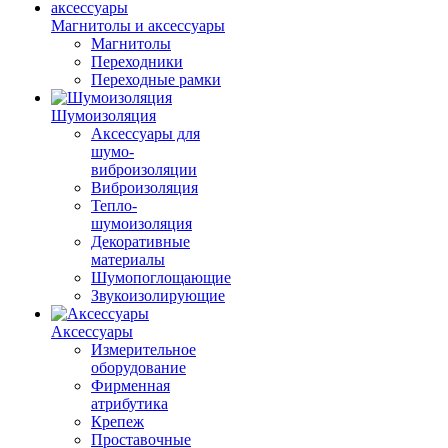
Магнитолы и аксессуары
Магнитолы
Переходники
Переходные рамки
Шумоизоляция
Аксессуары для
шумо-
виброизоляции
Виброизоляция
Тепло-
шумоизоляция
Декоративные
материалы
Шумопоглощающие
Звукоизолирующие
Аксессуары
Измерительное
оборудование
Фирменная
атрибутика
Крепеж
Проставочные