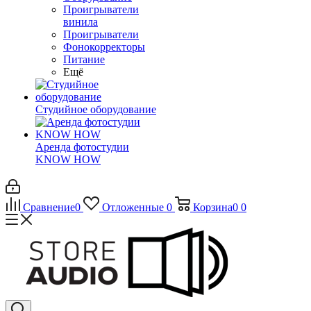
Проигрыватели
винила
Проигрыватели
Фонокорректоры
Питание
Ещё
Студийное оборудование
Аренда фотостудии
KNOW HOW
Сравнение
0
Отложенные
0
Корзина
0
0