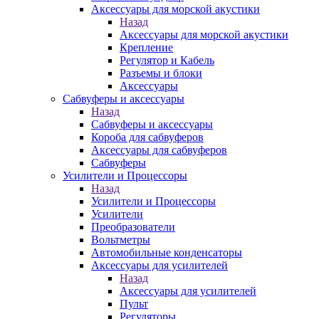
Аксессуары для морской акустики
Назад
Аксессуары для морской акустики
Крепление
Регулятор и Кабель
Разъемы и блоки
Аксессуары
Сабвуферы и аксессуары
Назад
Сабвуферы и аксессуары
Короба для сабвуферов
Аксессуары для сабвуферов
Сабвуферы
Усилители и Процессоры
Назад
Усилители и Процессоры
Усилители
Преобразователи
Вольтметры
Автомобильные конденсаторы
Аксессуары для усилителей
Назад
Аксессуары для усилителей
Пульт
Регуляторы