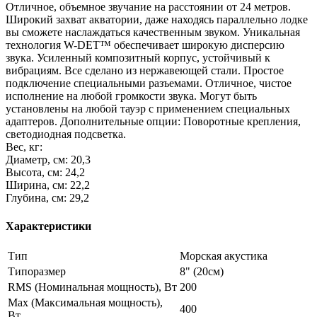
Отличное, объемное звучание на расстоянии от 24 метров.
Широкий захват акватории, даже находясь параллельно лодке
вы сможете наслаждаться качественным звуком. Уникальная
технология W-DET™ обеспечивает широкую дисперсию
звука. Усиленный композитный корпус, устойчивый к
вибрациям. Все сделано из нержавеющей стали. Простое
подключение специальными разъемами. Отличное, чистое
исполнение на любой громкости звука. Могут быть
установлены на любой тауэр с применением специальных
адаптеров. Дополнительные опции: Поворотные крепления,
светодиодная подсветка.
Вес, кг:
Диаметр, см: 20,3
Высота, см: 24,2
Ширина, см: 22,2
Глубина, см: 29,2
Характеристики
Тип
Морская акустика
Типоразмер
8" (20см)
RMS (Номинальная мощность), Вт
200
Max (Максимальная мощность),
400
Вт