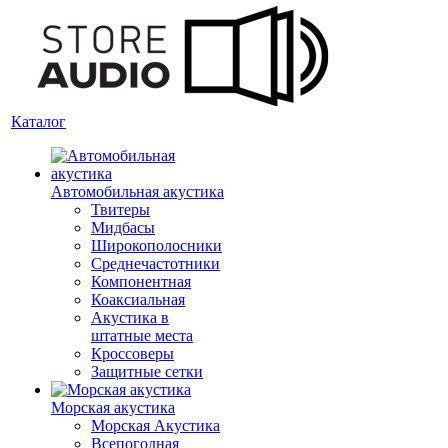
Каталог
Автомобильная акустика
Твитеры
Мидбасы
Широкополосники
Среднечастотники
Компонентная
Коаксиальная
Акустика в
штатные места
Кроссоверы
Защитные сетки
Морская акустика
Морская Акустика
Всепогодная