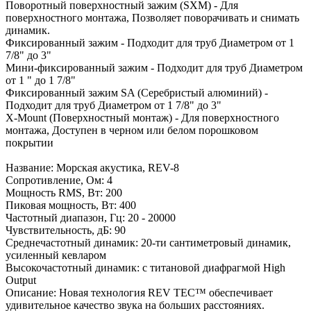
Поворотный поверхностный зажим (SXM) - Для
поверхностного монтажа, Позволяет поворачивать и снимать
динамик.
Фиксированный зажим - Подходит для труб Диаметром от 1
7/8" до 3"
Мини-фиксированный зажим - Подходит для труб Диаметром
от 1 " до 1 7/8"
Фиксированный зажим SA (Серебристый алюминий) -
Подходит для труб Диаметром от 1 7/8" до 3"
X-Mount (Поверхностный монтаж) - Для поверхностного
монтажа, Доступен в черном или белом порошковом
покрытии
Название: Морская акустика, REV-8
Сопротивление, Ом: 4
Мощность RMS, Вт: 200
Пиковая мощность, Вт: 400
Частотный диапазон, Гц: 20 - 20000
Чувствительность, дБ: 90
Среднечастотный динамик: 20-ти сантиметровый динамик,
усиленный кевларом
Высокочастотный динамик: с титановой диафрагмой High
Output
Описание: Новая технология REV TEC™ обеспечивает
удивительное качество звука на больших расстояниях.