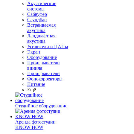
Акустические
системы
Сабвуфер
Саундбар
Встраиваемая
акустика
Ландшафтная
акустика
Усилители и ЦАПы
Экран
Оборудование
Проигрыватели
винила
Проигрыватели
Фонокорректоры
Питание
Ещё
Студийное оборудование
Аренда фотостудии
KNOW HOW