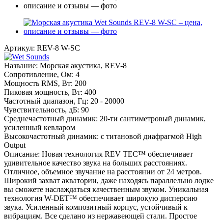
Артикул:
REV-8 W-SC
Название: Морская акустика, REV-8
Сопротивление, Ом: 4
Мощность RMS, Вт: 200
Пиковая мощность, Вт: 400
Частотный диапазон, Гц: 20 - 20000
Чувствительность, дБ: 90
Среднечастотный динамик: 20-ти сантиметровый динамик,
усиленный кевларом
Высокочастотный динамик: с титановой диафрагмой High
Output
Описание: Новая технология REV TEC™ обеспечивает
удивительное качество звука на больших расстояниях.
Отличное, объемное звучание на расстоянии от 24 метров.
Широкий захват акватории, даже находясь параллельно лодке
вы сможете наслаждаться качественным звуком. Уникальная
технология W-DET™ обеспечивает широкую дисперсию
звука. Усиленный композитный корпус, устойчивый к
вибрациям. Все сделано из нержавеющей стали. Простое