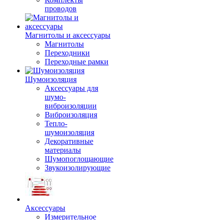
проводов
Магнитолы и аксессуары
Магнитолы
Переходники
Переходные рамки
Шумоизоляция
Аксессуары для
шумо-
виброизоляции
Виброизоляция
Тепло-
шумоизоляция
Декоративные
материалы
Шумопоглощающие
Звукоизолирующие
Аксессуары
Измерительное