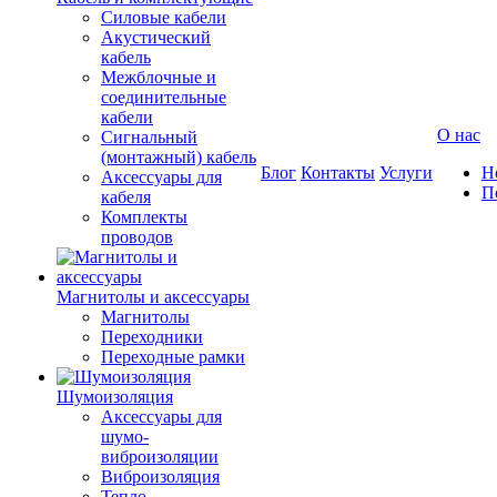
Силовые кабели
Акустический
кабель
Межблочные и
соединительные
кабели
О нас
Сигнальный
(монтажный) кабель
Блог
Контакты
Услуги
Н
Аксессуары для
П
кабеля
Комплекты
проводов
Магнитолы и аксессуары
Магнитолы
Переходники
Переходные рамки
Шумоизоляция
Аксессуары для
шумо-
виброизоляции
Виброизоляция
Тепло-