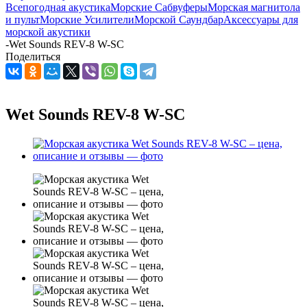
Всепогодная акустика
Морские Сабвуферы
Морская магнитола
и пульт
Морские Усилители
Морской Cаундбар
Аксессуары для
морской акустики
-
Wet Sounds REV-8 W-SC
Поделиться
Wet Sounds REV-8 W-SC