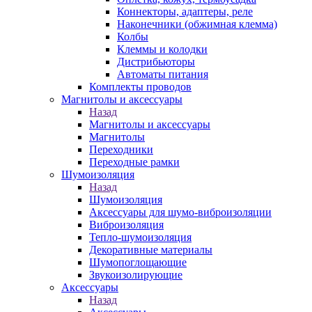
Коннекторы, адаптеры, реле
Наконечники (обжимная клемма)
Колбы
Клеммы и колодки
Дистрибьюторы
Автоматы питания
Комплекты проводов
Магнитолы и аксессуары
Назад
Магнитолы и аксессуары
Магнитолы
Переходники
Переходные рамки
Шумоизоляция
Назад
Шумоизоляция
Аксессуары для шумо-виброизоляции
Виброизоляция
Тепло-шумоизоляция
Декоративные материалы
Шумопоглощающие
Звукоизолирующие
Аксессуары
Назад