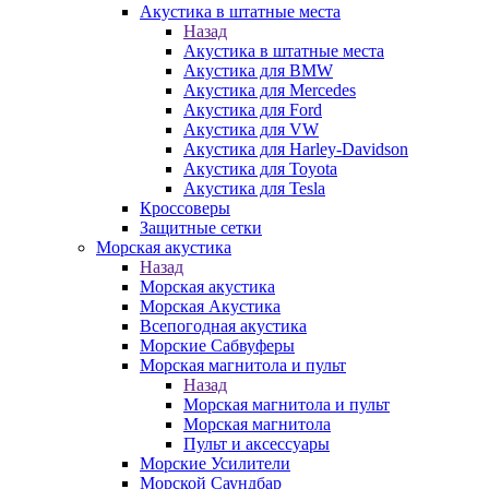
Акустика в штатные места
Назад
Акустика в штатные места
Акустика для BMW
Акустика для Mercedes
Акустика для Ford
Акустика для VW
Акустика для Harley-Davidson
Акустика для Toyota
Акустика для Tesla
Кроссоверы
Защитные сетки
Морская акустика
Назад
Морская акустика
Морская Акустика
Всепогодная акустика
Морские Сабвуферы
Морская магнитола и пульт
Назад
Морская магнитола и пульт
Морская магнитола
Пульт и аксессуары
Морские Усилители
Морской Cаундбар