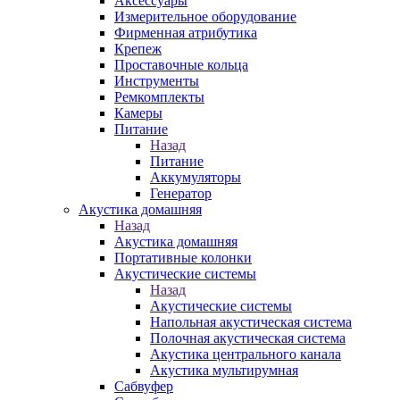
Аксессуары
Измерительное оборудование
Фирменная атрибутика
Крепеж
Проставочные кольца
Инструменты
Ремкомплекты
Камеры
Питание
Назад
Питание
Аккумуляторы
Генератор
Акустика домашняя
Назад
Акустика домашняя
Портативные колонки
Акустические системы
Назад
Акустические системы
Напольная акустическая система
Полочная акустическая система
Акустика центрального канала
Акустика мультирумная
Сабвуфер