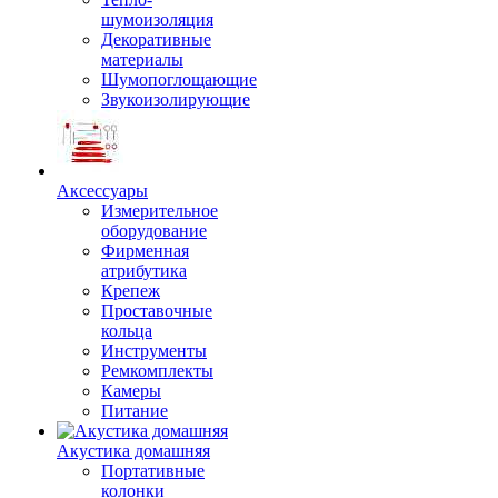
шумоизоляция
Декоративные
материалы
Шумопоглощающие
Звукоизолирующие
Аксессуары
Измерительное
оборудование
Фирменная
атрибутика
Крепеж
Проставочные
кольца
Инструменты
Ремкомплекты
Камеры
Питание
Акустика домашняя
Портативные
колонки