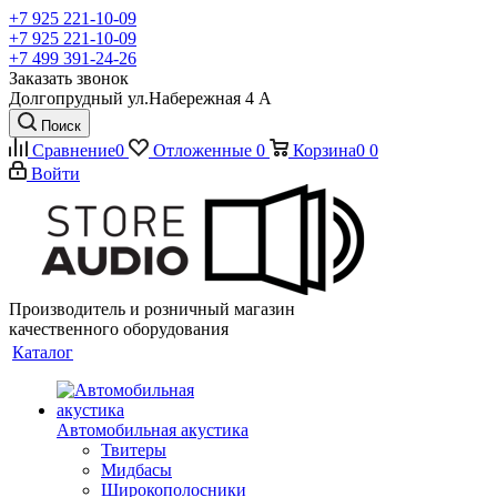
+7 925 221-10-09
+7 925 221-10-09
+7 499 391-24-26
Заказать звонок
Долгопрудный ул.Набережная 4 А
Поиск
Сравнение
0
Отложенные
0
Корзина
0
0
Войти
Производитель и розничный магазин
качественного оборудования
Каталог
Автомобильная акустика
Твитеры
Мидбасы
Широкополосники