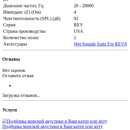
Диапазон частот, Гц
20 - 20000
Импеданс (Z) (Ом)
4
Чувствительность (SPL) (дБ)
92
Серия
REV
Страна производства
USA
Количество полос
2
Аксессуары
Wet Sounds Suitz For REV8
Отзывы
Нет оценок
Оставить отзыв
Загрузка отзывов...
Услуги
Подборка морской акустики в Ваш катер или яхту