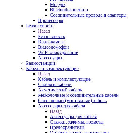
Модуль
Bluetooth конектор
Соединительные провода и адаптеры
Процессоры
Безопасность
Назад
Безопасность
Видеокамера
Видеодомофон
Wi-Fi оборудование
Аксессуары
Радиостанции
Кабель и комплектующие
Назад
Кабель и комплектующие
Силовые кабели
Акустический кабель
Межблочные и соединительные кабели
Сигнальный (монтажный) кабель
Аксессуары для кабеля
Назад
Аксессуары для кабеля
Стяжки, зажимы, грометы
Предохранители
Оплетка, кожух, термоусадка