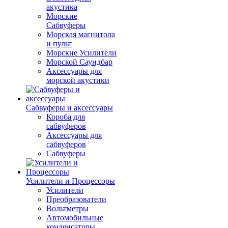
акустика
Морские
Сабвуферы
Морская магнитола
и пульт
Морские Усилители
Морской Cаундбар
Аксессуары для
морской акустики
Сабвуферы и аксессуары
Короба для
сабвуферов
Аксессуары для
сабвуферов
Сабвуферы
Усилители и Процессоры
Усилители
Преобразователи
Вольтметры
Автомобильные
конденсаторы