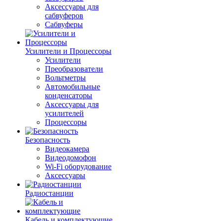
Аксессуары для
сабвуферов
Сабвуферы
Усилители и Процессоры
Усилители
Преобразователи
Вольтметры
Автомобильные
конденсаторы
Аксессуары для
усилителей
Процессоры
Безопасность
Видеокамера
Видеодомофон
Wi-Fi оборудование
Аксессуары
Радиостанции
Кабель и комплектующие