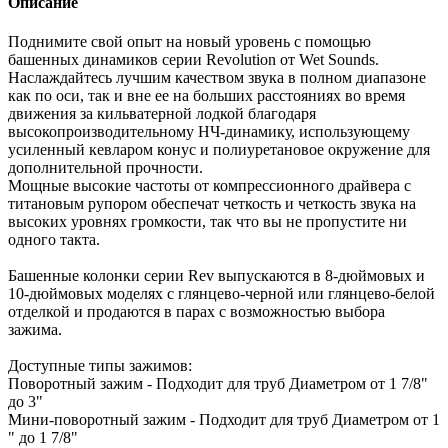
Описание
Поднимите свой опыт на новый уровень с помощью
башенных динамиков серии Revolution от Wet Sounds.
Наслаждайтесь лучшим качеством звука в полном диапазоне
как по оси, так и вне ее на больших расстояниях во время
движения за кильватерной лодкой благодаря
высокопроизводительному НЧ-динамику, использующему
усиленный кевларом конус и полиуретановое окружение для
дополнительной прочности.
Мощные высокие частоты от компрессионного драйвера с
титановым рупором обеспечат четкость и четкость звука на
высоких уровнях громкости, так что вы не пропустите ни
одного такта.
Башенные колонки серии Rev выпускаются в 8-дюймовых и
10-дюймовых моделях с глянцево-черной или глянцево-белой
отделкой и продаются в парах с возможностью выбора
зажима.
Доступные типы зажимов:
Поворотный зажим - Подходит для труб Диаметром от 1 7/8"
до 3"
Мини-поворотный зажим - Подходит для труб Диаметром от 1
" до 1 7/8"