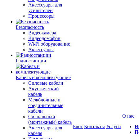
Аксессуары для
усилителей
Процессоры
Безопасность
Видеокамера
Видеодомофон
Wi-Fi оборудование
Аксессуары
Радиостанции
Кабель и комплектующие
Силовые кабели
Акустический
кабель
Межблочные и
соединительные
кабели
О нас
Сигнальный
(монтажный) кабель
Блог
Контакты
Услуги
Н
Аксессуары для
П
кабеля
Комплекты