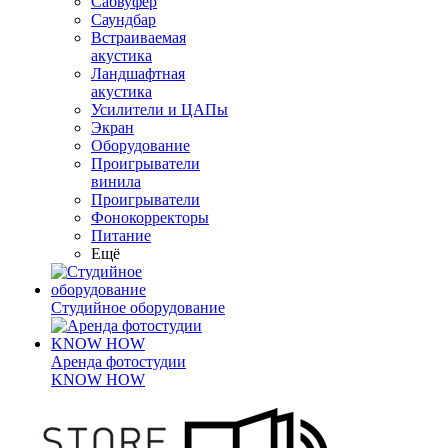
Сабвуфер
Саундбар
Встраиваемая
акустика
Ландшафтная
акустика
Усилители и ЦАПы
Экран
Оборудование
Проигрыватели
винила
Проигрыватели
Фонокорректоры
Питание
Ещё
Студийное оборудование
Аренда фотостудии
KNOW HOW