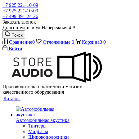
+7 925 221-10-09
+7 925 221-10-09
+7 499 391-24-26
Заказать звонок
Долгопрудный ул.Набережная 4 А
Поиск
Сравнение
0
Отложенные
0
Корзина
0
0
Войти
Производитель и розничный магазин
качественного оборудования
Каталог
Автомобильная акустика
Твитеры
Мидбасы
Широкополосники