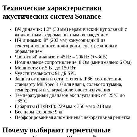
Технические характеристики
акустических систем Sonance
ВЧ-динамик: 1.2″ (30 мм) керамический купольный с
жидкостным ферромагнитным охлаждением
НЧ-динамик: 8″ (203 мм) конусовидный из
текстурированного полипропилена с резиновым
обрамлением
Частотный диапазон: 45Hz – 20kHz (+/-3dB)
Номинальное сопротивление: 8 Ом (минимально 6 Ом)
Мощность: от 5 Вт до 150 Вт
Чувствительность: 91 дБ SPL
Защита от влаги и сети: степень IP66, соответствие
стандарту Mil Spec 810 для влаги, солевого тумана,
температуры и ультрафиолетового излучения
Температурный диапазон эксплуатации: от -25°C до
+65°C
Габариты (ШxВxГ): 229 мм x 356 мм x 218 мм
Вес пары колонок: 9 кг
Перфорированная алюминиевая декоративная решётка
Почему выбирают герметичные