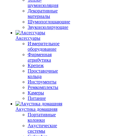
шумоизоляция
Декоративные
материалы
Шумопоглощающие
Звукоизолирующие
Аксессуары
Измерительное
оборудование
Фирменная
атрибутика
Крепеж
Проставочные
кольца
Инструменты
Ремкомплекты
Камеры
Питание
Акустика домашняя
Портативные
колонки
Акустические
системы