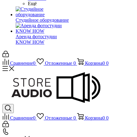
Ещё
Студийное оборудование
Аренда фотостудии
KNOW HOW
Сравнение
0
Отложенные
0
Корзина
0
0
Сравнение
0
Отложенные
0
Корзина
0
0