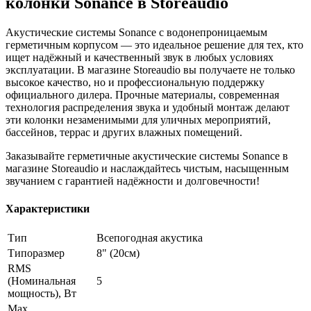
колонки Sonance в Storeaudio
Акустические системы Sonance с водонепроницаемым
герметичным корпусом — это идеальное решение для тех, кто
ищет надёжный и качественный звук в любых условиях
эксплуатации. В магазине Storeaudio вы получаете не только
высокое качество, но и профессиональную поддержку
официального дилера. Прочные материалы, современная
технология распределения звука и удобный монтаж делают
эти колонки незаменимыми для уличных мероприятий,
бассейнов, террас и других влажных помещений.
Заказывайте герметичные акустические системы Sonance в
магазине Storeaudio и наслаждайтесь чистым, насыщенным
звучанием с гарантией надёжности и долговечности!
Характеристики
Тип
Всепогодная акустика
Типоразмер
8" (20см)
RMS
(Номинальная
5
мощность), Вт
Max