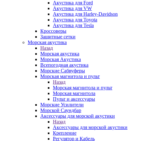
Акустика для Ford
Акустика для VW
Акустика для Harley-Davidson
Акустика для Toyota
Акустика для Tesla
Кроссоверы
Защитные сетки
Морская акустика
Назад
Морская акустика
Морская Акустика
Всепогодная акустика
Морские Сабвуферы
Морская магнитола и пульт
Назад
Морская магнитола и пульт
Морская магнитола
Пульт и аксессуары
Морские Усилители
Морской Cаундбар
Аксессуары для морской акустики
Назад
Аксессуары для морской акустики
Крепление
Регулятор и Кабель