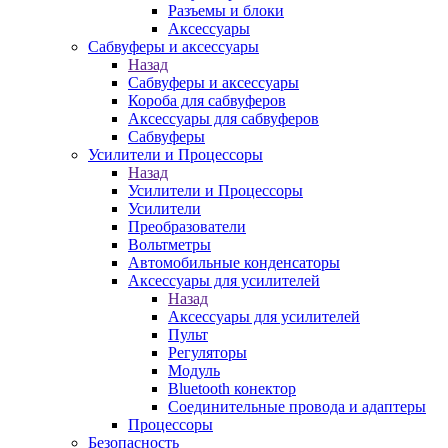
Разъемы и блоки
Аксессуары
Сабвуферы и аксессуары
Назад
Сабвуферы и аксессуары
Короба для сабвуферов
Аксессуары для сабвуферов
Сабвуферы
Усилители и Процессоры
Назад
Усилители и Процессоры
Усилители
Преобразователи
Вольтметры
Автомобильные конденсаторы
Аксессуары для усилителей
Назад
Аксессуары для усилителей
Пульт
Регуляторы
Модуль
Bluetooth конектор
Соединительные провода и адаптеры
Процессоры
Безопасность