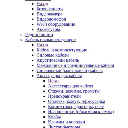
Назад
Безопасность
Видеокамера
Видеодомофон
Wi-Fi оборудование
Аксессуары
Радиостанции
Кабель и комплектующие
Назад
Кабель и комплектующие
Силовые кабели
Акустический кабель
Межблочные и соединительные кабели
Сигнальный (монтажный) кабель
Аксессуары для кабеля
Назад
Аксессуары для кабеля
Стяжки, зажимы, грометы
Предохранители
Оплетка, кожух, термоусадка
Коннекторы, адаптеры, реле
Наконечники (обжимная клемма)
Колбы
Клеммы и колодки
Дистрибьюторы