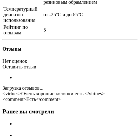
резиновым обрамлением
Температурный
диапазон
от -25°C и до 65°C
использования
Рейтинг по
5
отзывам
Отзывы
Нет оценок
Оставить отзыв
Загрузка отзывов...
<virtues>Очень хорошие колонки есть </virtues>
<comment>Есть</comment>
Ранее вы смотрели