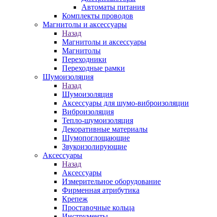
Автоматы питания
Комплекты проводов
Магнитолы и аксессуары
Назад
Магнитолы и аксессуары
Магнитолы
Переходники
Переходные рамки
Шумоизоляция
Назад
Шумоизоляция
Аксессуары для шумо-виброизоляции
Виброизоляция
Тепло-шумоизоляция
Декоративные материалы
Шумопоглощающие
Звукоизолирующие
Аксессуары
Назад
Аксессуары
Измерительное оборудование
Фирменная атрибутика
Крепеж
Проставочные кольца
Инструменты