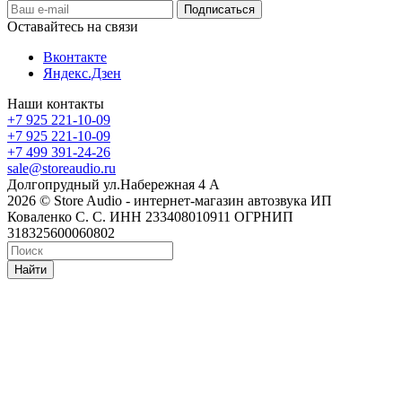
Оставайтесь на связи
Вконтакте
Яндекс.Дзен
Наши контакты
+7 925 221-10-09
+7 925 221-10-09
+7 499 391-24-26
sale@storeaudio.ru
Долгопрудный ул.Набережная 4 А
2026 © Store Audio - интернет-магазин автозвука ИП
Коваленко С. С. ИНН 233408010911 ОГРНИП
318325600060802
Найти