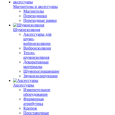
Магнитолы и аксессуары
Магнитолы
Переходники
Переходные рамки
Шумоизоляция
Аксессуары для
шумо-
виброизоляции
Виброизоляция
Тепло-
шумоизоляция
Декоративные
материалы
Шумопоглощающие
Звукоизолирующие
Аксессуары
Измерительное
оборудование
Фирменная
атрибутика
Крепеж
Проставочные