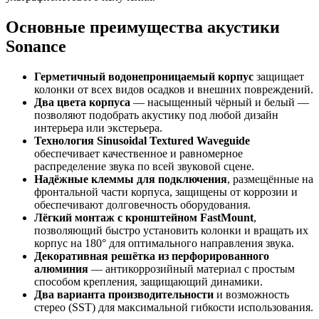
Основные преимущества акустики
Sonance
Герметичный водонепроницаемый корпус
защищает
колонки от всех видов осадков и внешних повреждений.
Два цвета корпуса
— насыщенный чёрный и белый —
позволяют подобрать акустику под любой дизайн
интерьера или экстерьера.
Технология Sinusoidal Textured Waveguide
обеспечивает качественное и равномерное
распределение звука по всей звуковой сцене.
Надёжные клеммы для подключения
, размещённые на
фронтальной части корпуса, защищены от коррозии и
обеспечивают долговечность оборудования.
Лёгкий монтаж с кронштейном FastMount
,
позволяющий быстро установить колонки и вращать их
корпус на 180° для оптимального направления звука.
Декоративная решётка из перфорированного
алюминия
— антикоррозийный материал с простым
способом крепления, защищающий динамики.
Два варианта производительности
и возможность
стерео (SST) для максимальной гибкости использования.