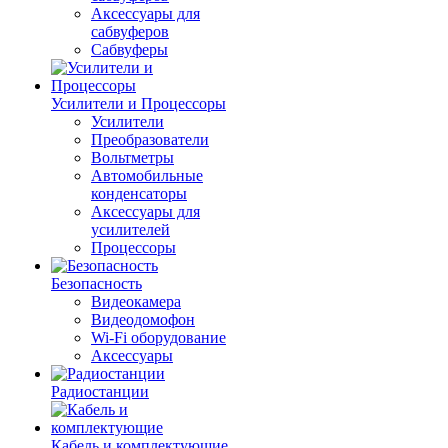
Аксессуары для
сабвуферов
Сабвуферы
Усилители и Процессоры
Усилители
Преобразователи
Вольтметры
Автомобильные
конденсаторы
Аксессуары для
усилителей
Процессоры
Безопасность
Видеокамера
Видеодомофон
Wi-Fi оборудование
Аксессуары
Радиостанции
Кабель и комплектующие