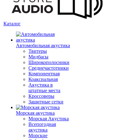
Каталог
Автомобильная акустика
Твитеры
Мидбасы
Широкополосники
Среднечастотники
Компонентная
Коаксиальная
Акустика в
штатные места
Кроссоверы
Защитные сетки
Морская акустика
Морская Акустика
Всепогодная
акустика
Морские