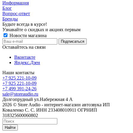
Информация
Блог
Вопрос-ответ
Бренды
Будьте всегда в курсе!
Узнавайте о скидках и акциях первым
Новости магазина
Оставайтесь на связи
Вконтакте
Яндекс.Дзен
Наши контакты
+7 925 221-10-09
+7 925 221-10-09
+7 499 391-24-26
sale@storeaudio.ru
Долгопрудный ул.Набережная 4 А
2026 © Store Audio - интернет-магазин автозвука ИП
Коваленко С. С. ИНН 233408010911 ОГРНИП
318325600060802
Найти