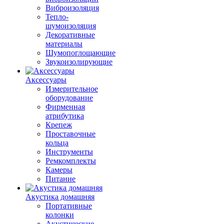
Виброизоляция
Тепло-
шумоизоляция
Декоративные
материалы
Шумопоглощающие
Звукоизолирующие
Аксессуары
Измерительное
оборудование
Фирменная
атрибутика
Крепеж
Проставочные
кольца
Инструменты
Ремкомплекты
Камеры
Питание
Акустика домашняя
Портативные
колонки
Акустические