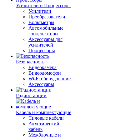
Усилители и Процессоры
Усилители
Преобразователи
Вольтметры
Автомобильные
конденсаторы
Аксессуары для
усилителей
Процессоры
Безопасность
Видеокамера
Видеодомофон
Wi-Fi оборудование
Аксессуары
Радиостанции
Кабель и комплектующие
Силовые кабели
Акустический
кабель
Межблочные и