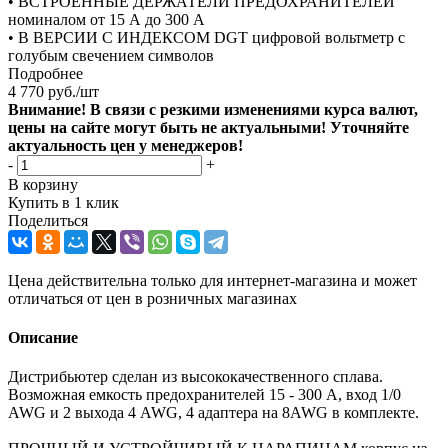
• ВСТРОЕННЫЕ ДЕРЖАТЕЛИ ПРЕДОХРАНИТЕЛЕЙ
номиналом от 15 А до 300 А
• В ВЕРСИИ С ИНДЕКСОМ DGT цифровой вольтметр с
голубым свечением символов
Подробнее
4 770
руб.
/шт
Внимание! В связи с резкими изменениями курса валют,
цены на сайте могут быть не актуальными! Уточняйте
актуальность цен у менеджеров!
-
+
В корзину
Купить в 1 клик
Поделиться
Цена действительна только для интернет-магазина и может
отличаться от цен в розничных магазинах
Описание
Дистрибьютер сделан из высококачественного сплава.
Возможная емкость предохранителей 15 - 300 A, вход 1/0
AWG и 2 выхода 4 AWG, 4 адаптера на 8AWG в комплекте.