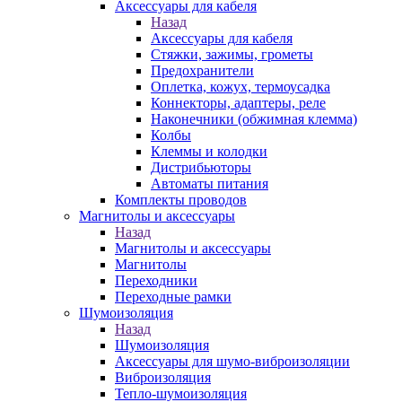
Аксессуары для кабеля
Назад
Аксессуары для кабеля
Стяжки, зажимы, грометы
Предохранители
Оплетка, кожух, термоусадка
Коннекторы, адаптеры, реле
Наконечники (обжимная клемма)
Колбы
Клеммы и колодки
Дистрибьюторы
Автоматы питания
Комплекты проводов
Магнитолы и аксессуары
Назад
Магнитолы и аксессуары
Магнитолы
Переходники
Переходные рамки
Шумоизоляция
Назад
Шумоизоляция
Аксессуары для шумо-виброизоляции
Виброизоляция
Тепло-шумоизоляция