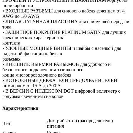
ПРОЧНЫЙ И УСТРОЙЧИВЫЙ К ЦАРАПИНАМ корпус из
поликарбоната
• ВХОДНЫЕ РАЗЪЕМЫ для силового кабеля сечением от 4
AWG до 1/0 AWG
• ЛИТАЯ ЛАТУННАЯ ПЛАСТИНА для наилучшей передачи
тока
• ЗАЩИТНОЕ ПОКРЫТИЕ PLATINUM SATIN для лучших
электрических характеристик
контакта
• УДОБНЫЕ МОЩНЫЕ ВИНТЫ и шайбы с насечкой для
надежной фиксации кабеля в
разъемах
• ВНЕШНИЕ ВЫЕМКИ РАЗЪЕМОВ для удобного и
безопасного подключения зачищенного
конца многопроволочного кабеля
• ВСТРОЕННЫЕ ДЕРЖАТЕЛИ ПРЕДОХРАНИТЕЛЕЙ
номиналом от 15 А до 300 А
• В ВЕРСИИ С ИНДЕКСОМ DGT цифровой вольтметр с
голубым свечением символов
Характеристики
Дистрибьютор (распределитель)
Тип
питания
Серия
Connect