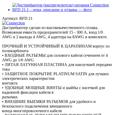
Артикул:
BFD 21
Дистрибьютер сделан из высококачественного сплава.
Возможная емкость предохранителей 15 - 300 A, вход 1/0
AWG и 2 выхода 4 AWG, 4 адаптера на 8AWG в комплекте.
ПРОЧНЫЙ И УСТРОЙЧИВЫЙ К ЦАРАПИНАМ корпус из
поликарбоната
• ВХОДНЫЕ РАЗЪЕМЫ для силового кабеля сечением от 4
AWG до 1/0 AWG
• ЛИТАЯ ЛАТУННАЯ ПЛАСТИНА для наилучшей передачи
тока
• ЗАЩИТНОЕ ПОКРЫТИЕ PLATINUM SATIN для лучших
электрических характеристик
контакта
• УДОБНЫЕ МОЩНЫЕ ВИНТЫ и шайбы с насечкой для
надежной фиксации кабеля в
разъемах
• ВНЕШНИЕ ВЫЕМКИ РАЗЪЕМОВ для удобного и
безопасного подключения зачищенного
конца многопроволочного кабеля