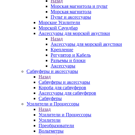
Назад
Морская магнитола и пульт
Морская магнитола
Пульт и аксессуары
Морские Усилители
Морской Cаундбар
Аксессуары для морской акустики
Назад
Аксессуары для морской акустики
Крепление
Регулятор и Кабель
Разъемы и блоки
Аксессуары
Сабвуферы и аксессуары
Назад
Сабвуферы и аксессуары
Короба для сабвуферов
Аксессуары для сабвуферов
Сабвуферы
Усилители и Процессоры
Назад
Усилители и Процессоры
Усилители
Преобразователи
Вольтметры