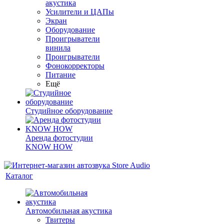
акустика
Усилители и ЦАПы
Экран
Оборудование
Проигрыватели
винила
Проигрыватели
Фонокорректоры
Питание
Ещё
Студийное оборудование
Аренда фотостудии
KNOW HOW
Каталог
Автомобильная акустика
Твитеры