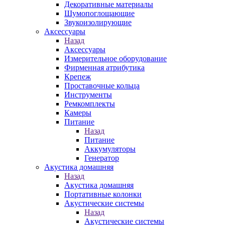
Декоративные материалы
Шумопоглощающие
Звукоизолирующие
Аксессуары
Назад
Аксессуары
Измерительное оборудование
Фирменная атрибутика
Крепеж
Проставочные кольца
Инструменты
Ремкомплекты
Камеры
Питание
Назад
Питание
Аккумуляторы
Генератор
Акустика домашняя
Назад
Акустика домашняя
Портативные колонки
Акустические системы
Назад
Акустические системы