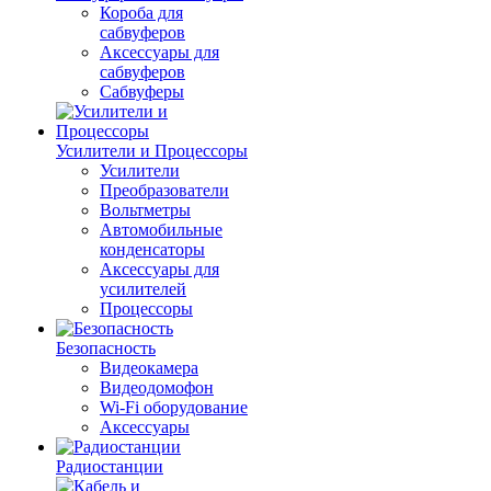
Короба для
сабвуферов
Аксессуары для
сабвуферов
Сабвуферы
Усилители и Процессоры
Усилители
Преобразователи
Вольтметры
Автомобильные
конденсаторы
Аксессуары для
усилителей
Процессоры
Безопасность
Видеокамера
Видеодомофон
Wi-Fi оборудование
Аксессуары
Радиостанции