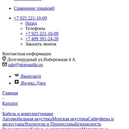
Сравнение товаров
0
+7 925 221-10-09
Назад
Телефоны
+7 925 221-10-09
+7 499 391-24-26
Заказать звонок
Контактная информация
Долгопрудный ул.Набережная 4 А
sale@storeaudio.ru
Вконтакте
Яндекс.Дзен
Главная
-
Каталог
-
Кабель и комплектующие
Автомобильная акустика
Морская акустика
Сабвуферы и
аксессуары
Усилители и Процессоры
Безопасность