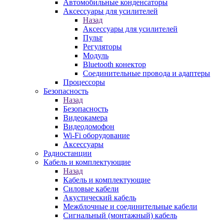
Автомобильные конденсаторы
Аксессуары для усилителей
Назад
Аксессуары для усилителей
Пульт
Регуляторы
Модуль
Bluetooth конектор
Соединительные провода и адаптеры
Процессоры
Безопасность
Назад
Безопасность
Видеокамера
Видеодомофон
Wi-Fi оборудование
Аксессуары
Радиостанции
Кабель и комплектующие
Назад
Кабель и комплектующие
Силовые кабели
Акустический кабель
Межблочные и соединительные кабели
Сигнальный (монтажный) кабель