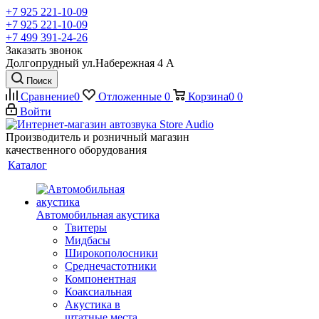
+7 925 221-10-09
+7 925 221-10-09
+7 499 391-24-26
Заказать звонок
Долгопрудный ул.Набережная 4 А
Поиск
Сравнение
0
Отложенные
0
Корзина
0
0
Войти
Производитель и розничный магазин
качественного оборудования
Каталог
Автомобильная акустика
Твитеры
Мидбасы
Широкополосники
Среднечастотники
Компонентная
Коаксиальная
Акустика в
штатные места