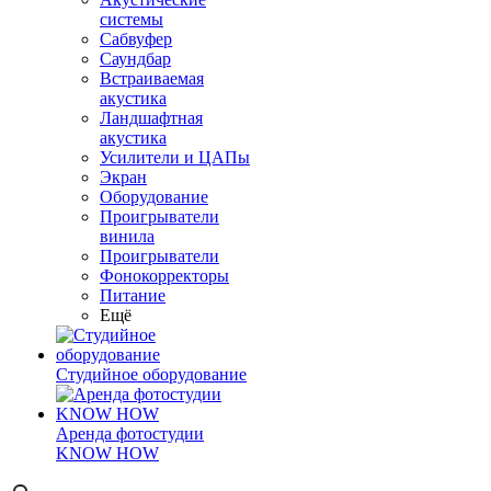
системы
Сабвуфер
Саундбар
Встраиваемая
акустика
Ландшафтная
акустика
Усилители и ЦАПы
Экран
Оборудование
Проигрыватели
винила
Проигрыватели
Фонокорректоры
Питание
Ещё
Студийное оборудование
Аренда фотостудии
KNOW HOW