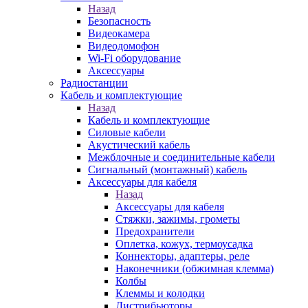
Назад
Безопасность
Видеокамера
Видеодомофон
Wi-Fi оборудование
Аксессуары
Радиостанции
Кабель и комплектующие
Назад
Кабель и комплектующие
Силовые кабели
Акустический кабель
Межблочные и соединительные кабели
Сигнальный (монтажный) кабель
Аксессуары для кабеля
Назад
Аксессуары для кабеля
Стяжки, зажимы, грометы
Предохранители
Оплетка, кожух, термоусадка
Коннекторы, адаптеры, реле
Наконечники (обжимная клемма)
Колбы
Клеммы и колодки
Дистрибьюторы