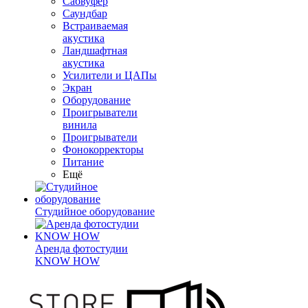
Сабвуфер
Саундбар
Встраиваемая
акустика
Ландшафтная
акустика
Усилители и ЦАПы
Экран
Оборудование
Проигрыватели
винила
Проигрыватели
Фонокорректоры
Питание
Ещё
Студийное оборудование
Аренда фотостудии
KNOW HOW