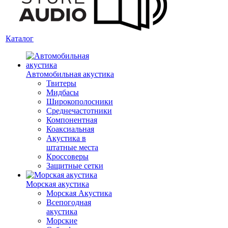
Каталог
Автомобильная акустика
Твитеры
Мидбасы
Широкополосники
Среднечастотники
Компонентная
Коаксиальная
Акустика в
штатные места
Кроссоверы
Защитные сетки
Морская акустика
Морская Акустика
Всепогодная
акустика
Морские