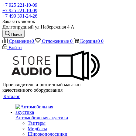
+7 925 221-10-09
+7 925 221-10-09
+7 499 391-24-26
Заказать звонок
Долгопрудный ул.Набережная 4 А
Поиск
Сравнение
0
Отложенные
0
Корзина
0
0
Войти
Производитель и розничный магазин
качественного оборудования
Каталог
Автомобильная акустика
Твитеры
Мидбасы
Широкополосники