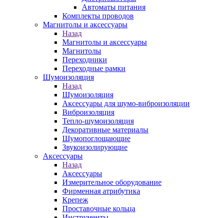
Автоматы питания
Комплекты проводов
Магнитолы и аксессуары
Назад
Магнитолы и аксессуары
Магнитолы
Переходники
Переходные рамки
Шумоизоляция
Назад
Шумоизоляция
Аксессуары для шумо-виброизоляции
Виброизоляция
Тепло-шумоизоляция
Декоративные материалы
Шумопоглощающие
Звукоизолирующие
Аксессуары
Назад
Аксессуары
Измерительное оборудование
Фирменная атрибутика
Крепеж
Проставочные кольца
Инструменты