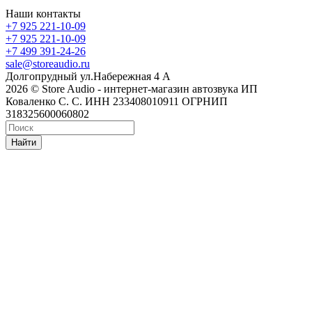
Наши контакты
+7 925 221-10-09
+7 925 221-10-09
+7 499 391-24-26
sale@storeaudio.ru
Долгопрудный ул.Набережная 4 А
2026 © Store Audio - интернет-магазин автозвука ИП
Коваленко С. С. ИНН 233408010911 ОГРНИП
318325600060802
Найти