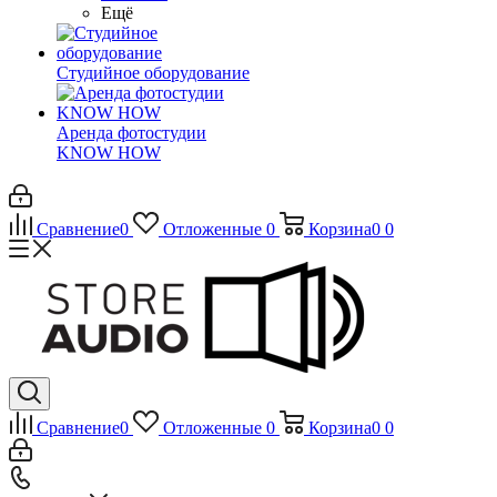
Ещё
Студийное оборудование
Аренда фотостудии
KNOW HOW
Сравнение
0
Отложенные
0
Корзина
0
0
Сравнение
0
Отложенные
0
Корзина
0
0