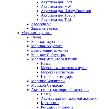
Акустика для Ford
Акустика для VW
Акустика для Harley-Davidson
Акустика для Toyota
Акустика для Tesla
Кроссоверы
Защитные сетки
Морская акустика
Назад
Морская акустика
Морская Акустика
Всепогодная акустика
Морские Сабвуферы
Морская магнитола и пульт
Назад
Морская магнитола и пульт
Морская магнитола
Пульт и аксессуары
Морские Усилители
Морской Cаундбар
Аксессуары для морской акустики
Назад
Аксессуары для морской акустики
Крепление
Регулятор и Кабель