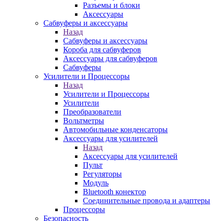
Разъемы и блоки
Аксессуары
Сабвуферы и аксессуары
Назад
Сабвуферы и аксессуары
Короба для сабвуферов
Аксессуары для сабвуферов
Сабвуферы
Усилители и Процессоры
Назад
Усилители и Процессоры
Усилители
Преобразователи
Вольтметры
Автомобильные конденсаторы
Аксессуары для усилителей
Назад
Аксессуары для усилителей
Пульт
Регуляторы
Модуль
Bluetooth конектор
Соединительные провода и адаптеры
Процессоры
Безопасность