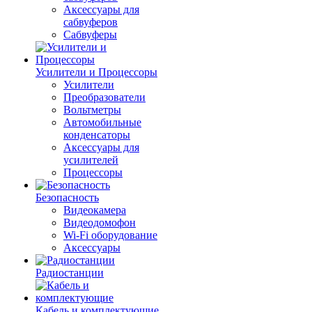
Аксессуары для
сабвуферов
Сабвуферы
Усилители и Процессоры
Усилители
Преобразователи
Вольтметры
Автомобильные
конденсаторы
Аксессуары для
усилителей
Процессоры
Безопасность
Видеокамера
Видеодомофон
Wi-Fi оборудование
Аксессуары
Радиостанции
Кабель и комплектующие