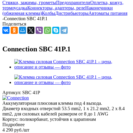
Стяжки, зажимы, грометы
Предохранители
Оплетка, кожух,
термоусадка
Коннекторы, адаптеры, реле
Наконечники
(обжимная клемма)
Колбы
Дистрибьюторы
Автоматы питания
-
Connection SBC 41P.1
Поделиться
Connection SBC 41P.1
Артикул:
SBC 41P
Аккумуляторная плюсовая клемма под 4 выхода.
Диаметр входных отверстий 53.5 mm2, 1 x 21.2 mm2, 2 x 8.4
mm2, для силовых кабелей размером от 8 до 1 AWG
Корпус: поликорбанат, устойчив к царапинам
Подробнее
4 290
руб.
/шт