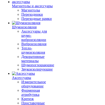
Магнитолы и аксессуары
Магнитолы
Переходники
Переходные рамки
Шумоизоляция
Аксессуары для
шумо-
виброизоляции
Виброизоляция
Тепло-
шумоизоляция
Декоративные
материалы
Шумопоглощающие
Звукоизолирующие
Аксессуары
Измерительное
оборудование
Фирменная
атрибутика
Крепеж
Проставочные