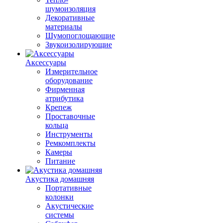
шумоизоляция
Декоративные
материалы
Шумопоглощающие
Звукоизолирующие
Аксессуары
Измерительное
оборудование
Фирменная
атрибутика
Крепеж
Проставочные
кольца
Инструменты
Ремкомплекты
Камеры
Питание
Акустика домашняя
Портативные
колонки
Акустические
системы