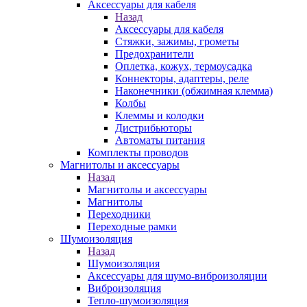
Аксессуары для кабеля
Назад
Аксессуары для кабеля
Стяжки, зажимы, грометы
Предохранители
Оплетка, кожух, термоусадка
Коннекторы, адаптеры, реле
Наконечники (обжимная клемма)
Колбы
Клеммы и колодки
Дистрибьюторы
Автоматы питания
Комплекты проводов
Магнитолы и аксессуары
Назад
Магнитолы и аксессуары
Магнитолы
Переходники
Переходные рамки
Шумоизоляция
Назад
Шумоизоляция
Аксессуары для шумо-виброизоляции
Виброизоляция
Тепло-шумоизоляция