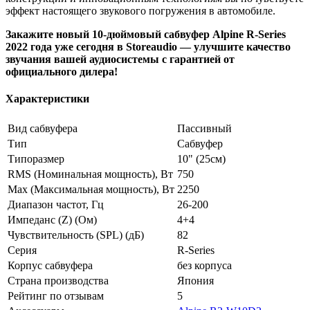
эффект настоящего звукового погружения в автомобиле.
Закажите новый 10-дюймовый сабвуфер Alpine R-Series
2022 года уже сегодня в Storeaudio — улучшите качество
звучания вашей аудиосистемы с гарантией от
официального дилера!
Характеристики
Вид сабвуфера
Пассивный
Тип
Сабвуфер
Типоразмер
10" (25см)
RMS (Номинальная мощность), Вт
750
Max (Максимальная мощность), Вт
2250
Диапазон частот, Гц
26-200
Импеданс (Z) (Ом)
4+4
Чувствительность (SPL) (дБ)
82
Серия
R-Series
Корпус сабвуфера
без корпуса
Страна производства
Япония
Рейтинг по отзывам
5