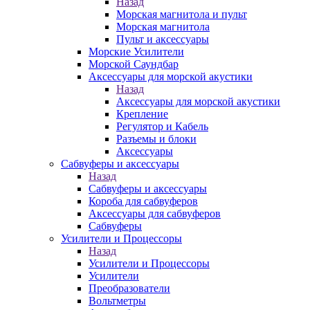
Назад
Морская магнитола и пульт
Морская магнитола
Пульт и аксессуары
Морские Усилители
Морской Cаундбар
Аксессуары для морской акустики
Назад
Аксессуары для морской акустики
Крепление
Регулятор и Кабель
Разъемы и блоки
Аксессуары
Сабвуферы и аксессуары
Назад
Сабвуферы и аксессуары
Короба для сабвуферов
Аксессуары для сабвуферов
Сабвуферы
Усилители и Процессоры
Назад
Усилители и Процессоры
Усилители
Преобразователи
Вольтметры