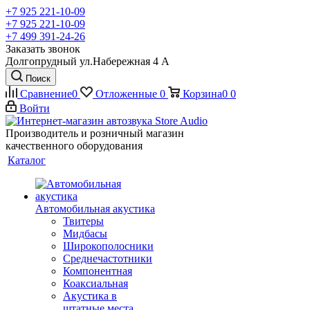
+7 925 221-10-09
+7 925 221-10-09
+7 499 391-24-26
Заказать звонок
Долгопрудный ул.Набережная 4 А
Поиск
Сравнение
0
Отложенные
0
Корзина
0
0
Войти
Производитель и розничный магазин
качественного оборудования
Каталог
Автомобильная акустика
Твитеры
Мидбасы
Широкополосники
Среднечастотники
Компонентная
Коаксиальная
Акустика в
штатные места