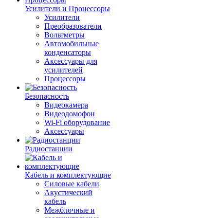
Усилители и Процессоры
Усилители
Преобразователи
Вольтметры
Автомобильные
конденсаторы
Аксессуары для
усилителей
Процессоры
Безопасность
Видеокамера
Видеодомофон
Wi-Fi оборудование
Аксессуары
Радиостанции
Кабель и комплектующие
Силовые кабели
Акустический
кабель
Межблочные и