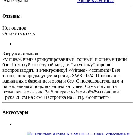
Аксессуары
Alpine R2-W10D2
Отзывы
Нет оценок
Оставить отзыв
Загрузка отзывов...
<virtues>Очень артикулированный, точный, и очень низкий
бас. Пожалуй тот случай когда и " акустику" хорошо
воспроизводит, и электронику! </virtues> <comment>Был
такой, но в предыдущей версии,- SWR 1024. Пробовал в
вариантах с фазоинвертором и без. С последовательным и
параллельным подключением катушек. Самый лучший
результат это фазик, 24.5 литра с учётом объёма головки.
Труба 28 см на 5см. Настройка на 31гц. </comment>
Аксессуары