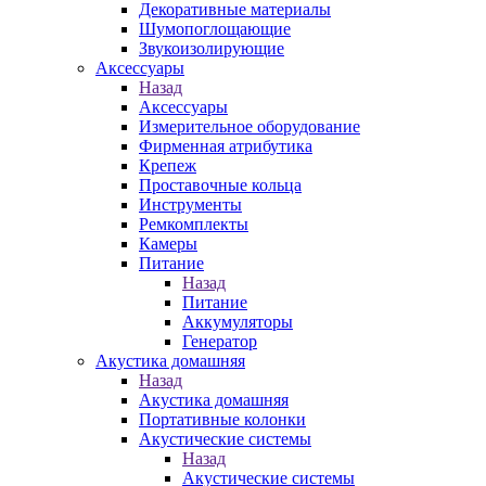
Декоративные материалы
Шумопоглощающие
Звукоизолирующие
Аксессуары
Назад
Аксессуары
Измерительное оборудование
Фирменная атрибутика
Крепеж
Проставочные кольца
Инструменты
Ремкомплекты
Камеры
Питание
Назад
Питание
Аккумуляторы
Генератор
Акустика домашняя
Назад
Акустика домашняя
Портативные колонки
Акустические системы
Назад
Акустические системы