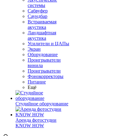
системы
Сабвуфер
Саундбар
Встраиваемая
акустика
Ландшафтная
акустика
Усилители и ЦАПы
Экран
Оборудование
Проигрыватели
винила
Проигрыватели
Фонокорректоры
Питание
Ещё
Студийное оборудование
Аренда фотостудии
KNOW HOW