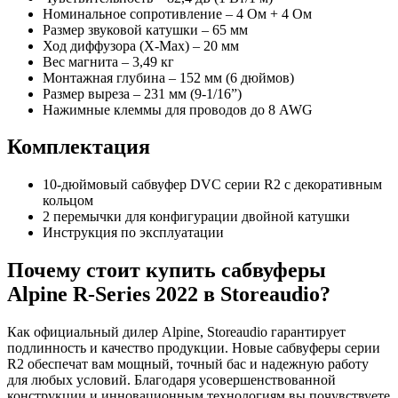
Номинальное сопротивление – 4 Ом + 4 Ом
Размер звуковой катушки – 65 мм
Ход диффузора (X-Max) – 20 мм
Вес магнита – 3,49 кг
Монтажная глубина – 152 мм (6 дюймов)
Размер выреза – 231 мм (9-1/16”)
Нажимные клеммы для проводов до 8 AWG
Комплектация
10-дюймовый сабвуфер DVC серии R2 с декоративным
кольцом
2 перемычки для конфигурации двойной катушки
Инструкция по эксплуатации
Почему стоит купить сабвуферы
Alpine R-Series 2022 в Storeaudio?
Как официальный дилер Alpine, Storeaudio гарантирует
подлинность и качество продукции. Новые сабвуферы серии
R2 обеспечат вам мощный, точный бас и надежную работу
для любых условий. Благодаря усовершенствованной
конструкции и инновационным технологиям вы почувствуете