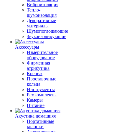
Виброизоляция
Тепло-
шумоизоляция
Декоративные
материалы
Шумопоглощающие
Звукоизолирующие
Аксессуары
Измерительное
оборудование
Фирменная
атрибутика
Крепеж
Проставочные
кольца
Инструменты
Ремкомплекты
Камеры
Питание
Акустика домашняя
Портативные
колонки
Акустические