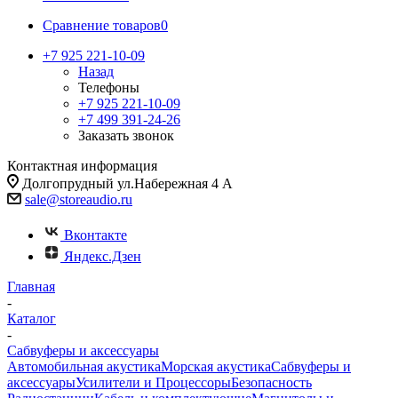
Сравнение товаров
0
+7 925 221-10-09
Назад
Телефоны
+7 925 221-10-09
+7 499 391-24-26
Заказать звонок
Контактная информация
Долгопрудный ул.Набережная 4 А
sale@storeaudio.ru
Вконтакте
Яндекс.Дзен
Главная
-
Каталог
-
Сабвуферы и аксессуары
Автомобильная акустика
Морская акустика
Сабвуферы и
аксессуары
Усилители и Процессоры
Безопасность