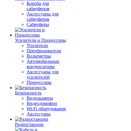
Короба для
сабвуферов
Аксессуары для
сабвуферов
Сабвуферы
Усилители и Процессоры
Усилители
Преобразователи
Вольтметры
Автомобильные
конденсаторы
Аксессуары для
усилителей
Процессоры
Безопасность
Видеокамера
Видеодомофон
Wi-Fi оборудование
Аксессуары
Радиостанции