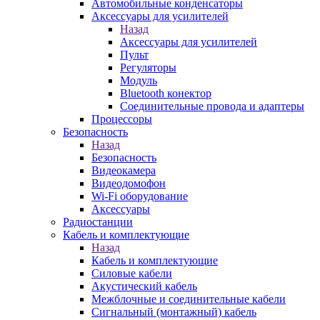
Автомобильные конденсаторы
Аксессуары для усилителей
Назад
Аксессуары для усилителей
Пульт
Регуляторы
Модуль
Bluetooth конектор
Соединительные провода и адаптеры
Процессоры
Безопасность
Назад
Безопасность
Видеокамера
Видеодомофон
Wi-Fi оборудование
Аксессуары
Радиостанции
Кабель и комплектующие
Назад
Кабель и комплектующие
Силовые кабели
Акустический кабель
Межблочные и соединительные кабели
Сигнальный (монтажный) кабель