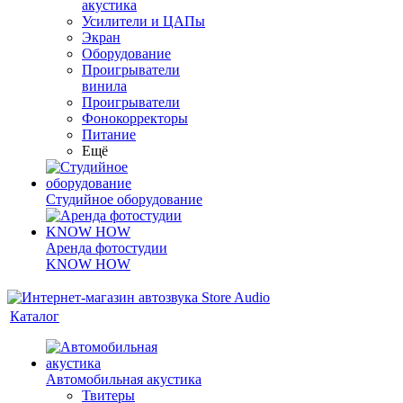
акустика
Усилители и ЦАПы
Экран
Оборудование
Проигрыватели
винила
Проигрыватели
Фонокорректоры
Питание
Ещё
Студийное оборудование
Аренда фотостудии
KNOW HOW
Каталог
Автомобильная акустика
Твитеры