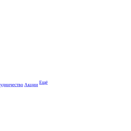
Ещё
удничество
Акции