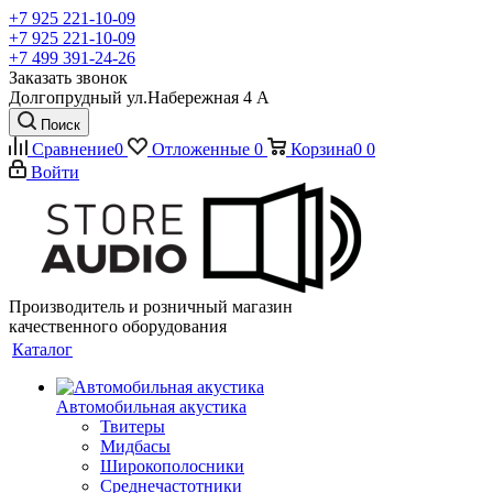
+7 925 221-10-09
+7 925 221-10-09
+7 499 391-24-26
Заказать звонок
Долгопрудный ул.Набережная 4 А
Поиск
Сравнение
0
Отложенные
0
Корзина
0
0
Войти
Производитель и розничный магазин
качественного оборудования
Каталог
Автомобильная акустика
Твитеры
Мидбасы
Широкополосники
Среднечастотники