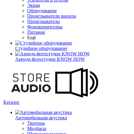
Экран
Оборудование
Проигрыватели винила
Проигрыватели
Фонокорректоры
Питание
Ещё
Студийное оборудование
Аренда фотостудии KNOW HOW
Каталог
Автомобильная акустика
Твитеры
Мидбасы
Широкополосники