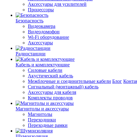
Аксессуары для усилителей
Процессоры
Безопасность
Видеокамера
Видеодомофон
Wi-Fi оборудование
Аксессуары
Радиостанции
Кабель и комплектующие
Силовые кабели
Акустический кабель
Межблочные и соединительные кабели
Блог
Конта
Сигнальный (монтажный) кабель
Аксессуары для кабеля
Комплекты проводов
Магнитолы и аксессуары
Магнитолы
Переходники
Переходные рамки
Шумоизоляция