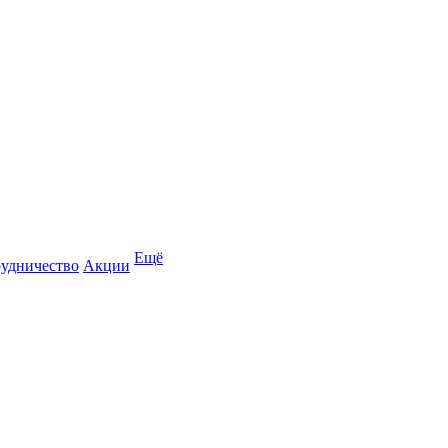
Ещё
удничество
Акции