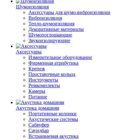
Шумоизоляция
Аксессуары для шумо-виброизоляции
Виброизоляция
Тепло-шумоизоляция
Декоративные материалы
Шумопоглощающие
Звукоизолирующие
Аксессуары
Измерительное оборудование
Фирменная атрибутика
Крепеж
Проставочные кольца
Инструменты
Ремкомплекты
Камеры
Питание
Акустика домашняя
Портативные колонки
Акустические системы
Сабвуфер
Саундбар
Встраиваемая акустика