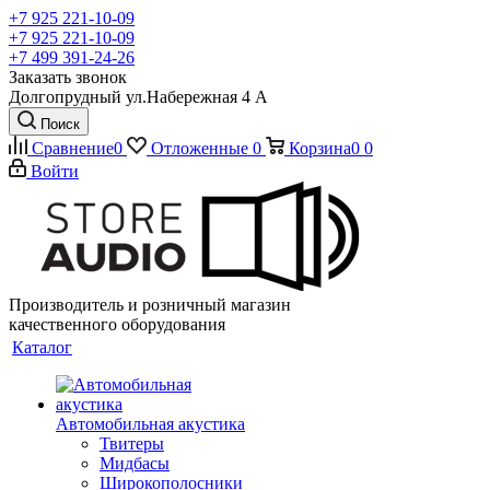
+7 925 221-10-09
+7 925 221-10-09
+7 499 391-24-26
Заказать звонок
Долгопрудный ул.Набережная 4 А
Поиск
Сравнение
0
Отложенные
0
Корзина
0
0
Войти
Производитель и розничный магазин
качественного оборудования
Каталог
Автомобильная акустика
Твитеры
Мидбасы
Широкополосники