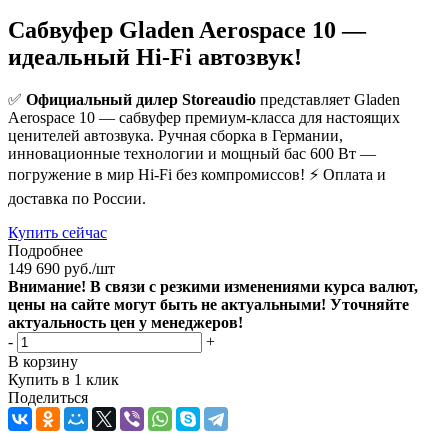
Сабвуфер Gladen Aerospace 10 —
идеальный Hi-Fi автозвук!
✅
Официальный дилер Storeaudio
представляет Gladen
Aerospace 10 — сабвуфер премиум-класса для настоящих
ценителей автозвука. Ручная сборка в Германии,
инновационные технологии и мощный бас 600 Вт —
погружение в мир Hi-Fi без компромиссов! ⚡️ Оплата и
доставка по России.
Купить сейчас
Подробнее
149 690
руб.
/шт
Внимание! В связи с резкими изменениями курса валют,
цены на сайте могут быть не актуальными! Уточняйте
актуальность цен у менеджеров!
-
+
В корзину
Купить в 1 клик
Поделиться