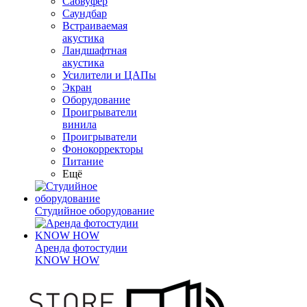
Сабвуфер
Саундбар
Встраиваемая
акустика
Ландшафтная
акустика
Усилители и ЦАПы
Экран
Оборудование
Проигрыватели
винила
Проигрыватели
Фонокорректоры
Питание
Ещё
Студийное оборудование
Аренда фотостудии
KNOW HOW