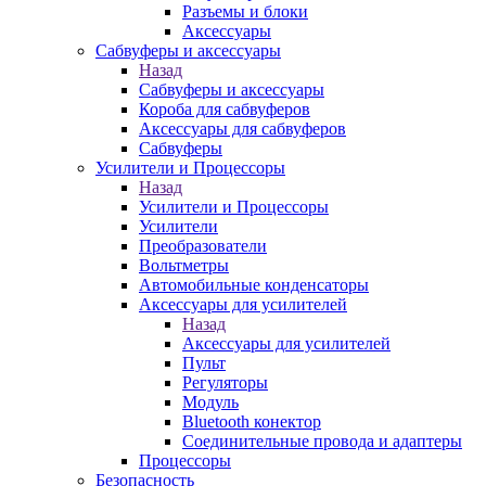
Разъемы и блоки
Аксессуары
Сабвуферы и аксессуары
Назад
Сабвуферы и аксессуары
Короба для сабвуферов
Аксессуары для сабвуферов
Сабвуферы
Усилители и Процессоры
Назад
Усилители и Процессоры
Усилители
Преобразователи
Вольтметры
Автомобильные конденсаторы
Аксессуары для усилителей
Назад
Аксессуары для усилителей
Пульт
Регуляторы
Модуль
Bluetooth конектор
Соединительные провода и адаптеры
Процессоры
Безопасность