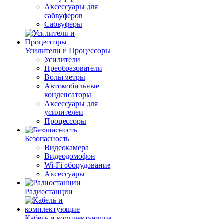
Аксессуары для
сабвуферов
Сабвуферы
Усилители и Процессоры
Усилители
Преобразователи
Вольтметры
Автомобильные
конденсаторы
Аксессуары для
усилителей
Процессоры
Безопасность
Видеокамера
Видеодомофон
Wi-Fi оборудование
Аксессуары
Радиостанции
Кабель и комплектующие