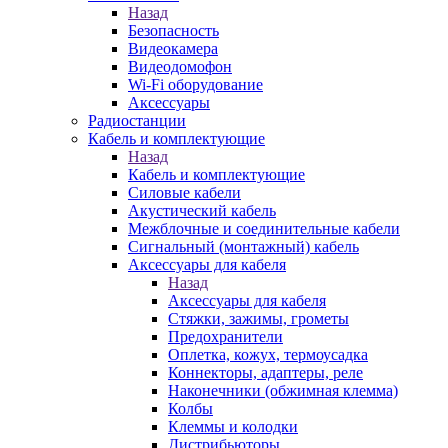
Назад
Безопасность
Видеокамера
Видеодомофон
Wi-Fi оборудование
Аксессуары
Радиостанции
Кабель и комплектующие
Назад
Кабель и комплектующие
Силовые кабели
Акустический кабель
Межблочные и соединительные кабели
Сигнальный (монтажный) кабель
Аксессуары для кабеля
Назад
Аксессуары для кабеля
Стяжки, зажимы, грометы
Предохранители
Оплетка, кожух, термоусадка
Коннекторы, адаптеры, реле
Наконечники (обжимная клемма)
Колбы
Клеммы и колодки
Дистрибьюторы