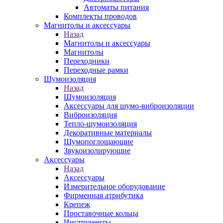
Автоматы питания
Комплекты проводов
Магнитолы и аксессуары
Назад
Магнитолы и аксессуары
Магнитолы
Переходники
Переходные рамки
Шумоизоляция
Назад
Шумоизоляция
Аксессуары для шумо-виброизоляции
Виброизоляция
Тепло-шумоизоляция
Декоративные материалы
Шумопоглощающие
Звукоизолирующие
Аксессуары
Назад
Аксессуары
Измерительное оборудование
Фирменная атрибутика
Крепеж
Проставочные кольца
Инструменты