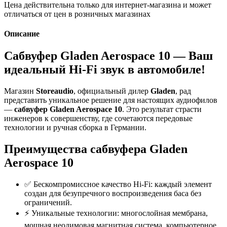
Цена действительна только для интернет-магазина и может
отличаться от цен в розничных магазинах
Описание
Сабвуфер Gladen Aerospace 10 — Ваш
идеальный Hi-Fi звук в автомобиле!
Магазин
Storeaudio
, официальный дилер
Gladen
, рад
представить уникальное решение для настоящих аудиофилов
—
сабвуфер Gladen Aerospace 10
. Это результат страсти
инженеров к совершенству, где сочетаются передовые
технологии и ручная сборка в Германии.
Преимущества сабвуфера Gladen
Aerospace 10
✅ Бескомпромиссное качество Hi-Fi: каждый элемент
создан для безупречного воспроизведения баса без
ограничений.
⚡️ Уникальные технологии: многослойная мембрана,
мощная неодимовая магнитная система, компьютерное