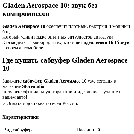
Gladen Aerospace 10: звук без
компромиссов
Gladen Aerospace 10
обеспечит плотный, быстрый и мощный
бас,
который удивит даже опытных энтузиастов автозвука.
Эта модель — выбор для тех, кто ищет
идеальный Hi-Fi звук
в своем автомобиле.
Где купить сабвуфер Gladen Aerospace
10
Закажите
сабвуфер Gladen Aerospace 10
уже сегодня в
магазине
Storeaudio
—
получите официальную гарантию и идеальное звучание в
вашем авто!
⚡️ Оплата и доставка по всей России.
Характеристики
Вид сабвуфера
Пассивный