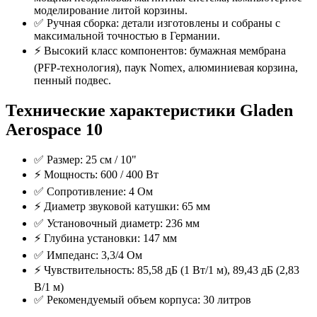
моделирование литой корзины.
✅ Ручная сборка: детали изготовлены и собраны с
максимальной точностью в Германии.
⚡️ Высокий класс компонентов: бумажная мембрана
(PFP-технология), паук Nomex, алюминиевая корзина,
пенный подвес.
Технические характеристики Gladen
Aerospace 10
✅ Размер: 25 см / 10"
⚡️ Мощность: 600 / 400 Вт
✅ Сопротивление: 4 Ом
⚡️ Диаметр звуковой катушки: 65 мм
✅ Установочный диаметр: 236 мм
⚡️ Глубина установки: 147 мм
✅ Импеданс: 3,3/4 Ом
⚡️ Чувствительность: 85,58 дБ (1 Вт/1 м), 89,43 дБ (2,83
В/1 м)
✅ Рекомендуемый объем корпуса: 30 литров