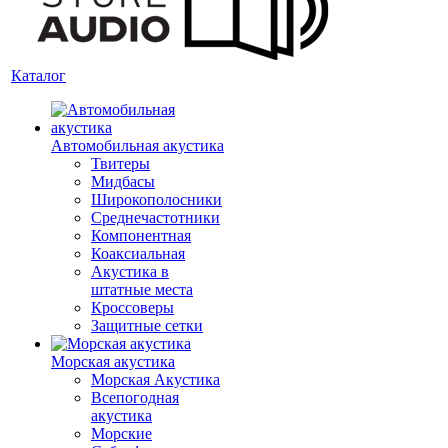
Каталог
Автомобильная акустика
Твитеры
Мидбасы
Широкополосники
Среднечастотники
Компонентная
Коаксиальная
Акустика в
штатные места
Кроссоверы
Защитные сетки
Морская акустика
Морская Акустика
Всепогодная
акустика
Морские