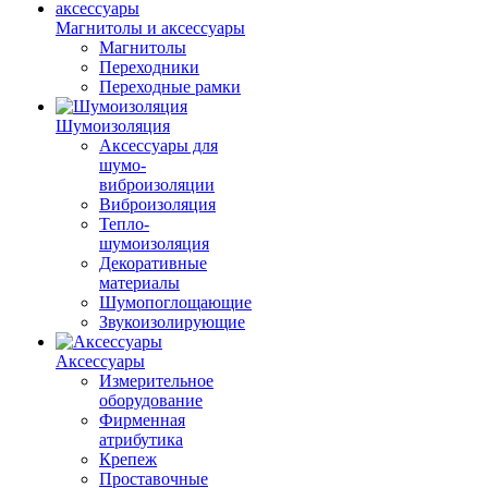
Магнитолы и аксессуары
Магнитолы
Переходники
Переходные рамки
Шумоизоляция
Аксессуары для
шумо-
виброизоляции
Виброизоляция
Тепло-
шумоизоляция
Декоративные
материалы
Шумопоглощающие
Звукоизолирующие
Аксессуары
Измерительное
оборудование
Фирменная
атрибутика
Крепеж
Проставочные