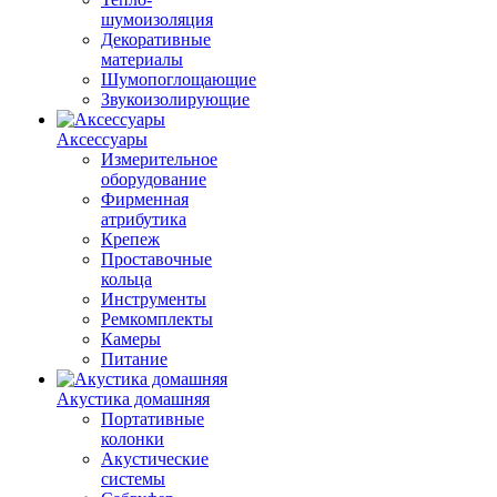
шумоизоляция
Декоративные
материалы
Шумопоглощающие
Звукоизолирующие
Аксессуары
Измерительное
оборудование
Фирменная
атрибутика
Крепеж
Проставочные
кольца
Инструменты
Ремкомплекты
Камеры
Питание
Акустика домашняя
Портативные
колонки
Акустические
системы