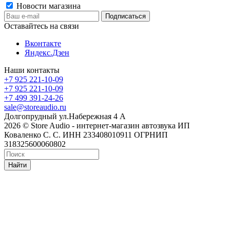
Новости магазина
Оставайтесь на связи
Вконтакте
Яндекс.Дзен
Наши контакты
+7 925 221-10-09
+7 925 221-10-09
+7 499 391-24-26
sale@storeaudio.ru
Долгопрудный ул.Набережная 4 А
2026 © Store Audio - интернет-магазин автозвука ИП
Коваленко С. С. ИНН 233408010911 ОГРНИП
318325600060802
Найти