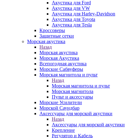
Акустика для Ford
Акустика для VW
Акустика для Harley-Davidson
Акустика для Toyota
Акустика для Tesla
Кроссоверы
Защитные сетки
Морская акустика
Назад
Морская акустика
Морская Акустика
Всепогодная акустика
Морские Сабвуферы
Морская магнитола и пульт
Назад
Морская магнитола и пульт
Морская магнитола
Пульт и аксессуары
Морские Усилители
Морской Cаундбар
Аксессуары для морской акустики
Назад
Аксессуары для морской акустики
Крепление
Регулятор и Кабель