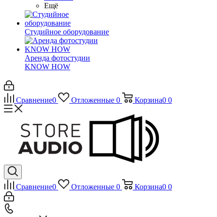
Ещё
Студийное оборудование
Аренда фотостудии
KNOW HOW
Сравнение
0
Отложенные
0
Корзина
0
0
Сравнение
0
Отложенные
0
Корзина
0
0