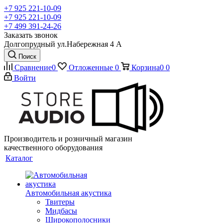
+7 925 221-10-09
+7 925 221-10-09
+7 499 391-24-26
Заказать звонок
Долгопрудный ул.Набережная 4 А
Поиск
Сравнение
0
Отложенные
0
Корзина
0
0
Войти
Производитель и розничный магазин
качественного оборудования
Каталог
Автомобильная акустика
Твитеры
Мидбасы
Широкополосники