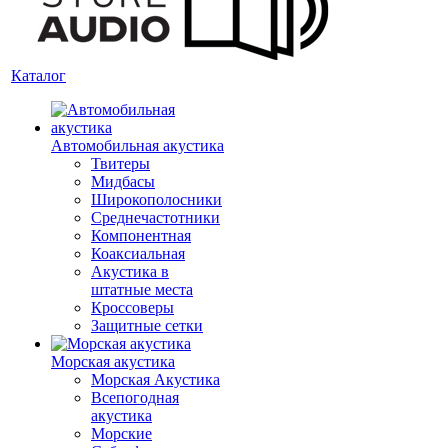
Каталог
Автомобильная акустика
Твитеры
Мидбасы
Широкополосники
Среднечастотники
Компонентная
Коаксиальная
Акустика в
штатные места
Кроссоверы
Защитные сетки
Морская акустика
Морская Акустика
Всепогодная
акустика
Морские