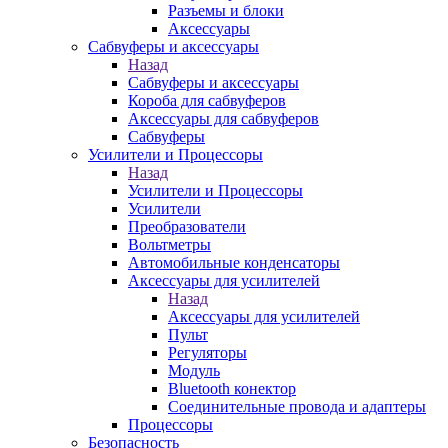
Разъемы и блоки
Аксессуары
Сабвуферы и аксессуары
Назад
Сабвуферы и аксессуары
Короба для сабвуферов
Аксессуары для сабвуферов
Сабвуферы
Усилители и Процессоры
Назад
Усилители и Процессоры
Усилители
Преобразователи
Вольтметры
Автомобильные конденсаторы
Аксессуары для усилителей
Назад
Аксессуары для усилителей
Пульт
Регуляторы
Модуль
Bluetooth конектор
Соединительные провода и адаптеры
Процессоры
Безопасность