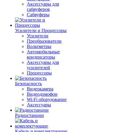
Аксессуары для
сабвуферов
Сабвуферы
Усилители и Процессоры
Усилители
Преобразователи
Вольтметры
Автомобильные
конденсаторы
Аксессуары для
усилителей
Процессоры
Безопасность
Видеокамера
Видеодомофон
Wi-Fi оборудование
Аксессуары
Радиостанции
Кабель и комплектующие