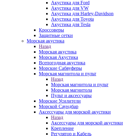
Акустика для Ford
Акустика для VW
Акустика для Harley-Davidson
Акустика для Toyota
Акустика для Tesla
Кроссоверы
Защитные сетки
Морская акустика
Назад
Морская акустика
Морская Акустика
Всепогодная акустика
Морские Сабвуферы
Морская магнитола и пульт
Назад
Морская магнитола и пульт
Морская магнитола
Пульт и аксессуары
Морские Усилители
Морской Cаундбар
Аксессуары для морской акустики
Назад
Аксессуары для морской акустики
Крепление
Регулятор и Кабель