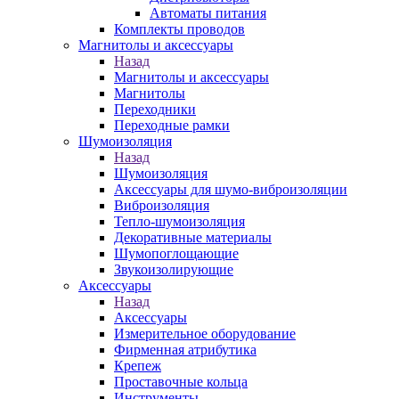
Автоматы питания
Комплекты проводов
Магнитолы и аксессуары
Назад
Магнитолы и аксессуары
Магнитолы
Переходники
Переходные рамки
Шумоизоляция
Назад
Шумоизоляция
Аксессуары для шумо-виброизоляции
Виброизоляция
Тепло-шумоизоляция
Декоративные материалы
Шумопоглощающие
Звукоизолирующие
Аксессуары
Назад
Аксессуары
Измерительное оборудование
Фирменная атрибутика
Крепеж
Проставочные кольца
Инструменты