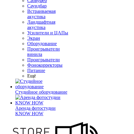
Сабвуфер
Саундбар
Встраиваемая
акустика
Ландшафтная
акустика
Усилители и ЦАПы
Экран
Оборудование
Проигрыватели
винила
Проигрыватели
Фонокорректоры
Питание
Ещё
Студийное оборудование
Аренда фотостудии
KNOW HOW