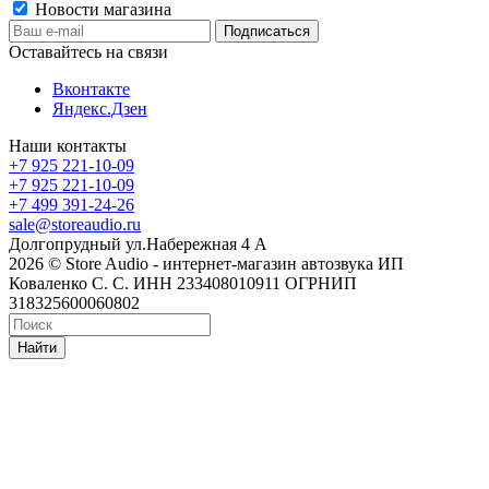
Новости магазина
Оставайтесь на связи
Вконтакте
Яндекс.Дзен
Наши контакты
+7 925 221-10-09
+7 925 221-10-09
+7 499 391-24-26
sale@storeaudio.ru
Долгопрудный ул.Набережная 4 А
2026 © Store Audio - интернет-магазин автозвука ИП
Коваленко С. С. ИНН 233408010911 ОГРНИП
318325600060802
Найти