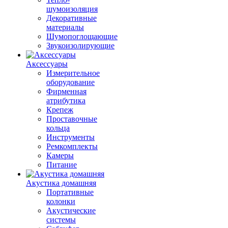
шумоизоляция
Декоративные
материалы
Шумопоглощающие
Звукоизолирующие
Аксессуары
Измерительное
оборудование
Фирменная
атрибутика
Крепеж
Проставочные
кольца
Инструменты
Ремкомплекты
Камеры
Питание
Акустика домашняя
Портативные
колонки
Акустические
системы