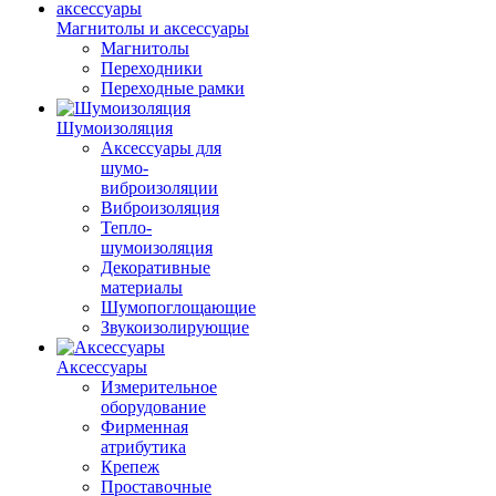
Магнитолы и аксессуары
Магнитолы
Переходники
Переходные рамки
Шумоизоляция
Аксессуары для
шумо-
виброизоляции
Виброизоляция
Тепло-
шумоизоляция
Декоративные
материалы
Шумопоглощающие
Звукоизолирующие
Аксессуары
Измерительное
оборудование
Фирменная
атрибутика
Крепеж
Проставочные