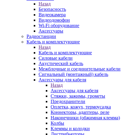
Назад
Безопасность
Видеокамера
Видеодомофон
Wi-Fi оборудование
Аксессуары
Радиостанции
Кабель и комплектующие
Назад
Кабель и комплектующие
Силовые кабели
Акустический кабель
Межблочные и соединительные кабели
Сигнальный (монтажный) кабель
Аксессуары для кабеля
Назад
Аксессуары для кабеля
Стяжки, зажимы, грометы
Предохранители
Оплетка, кожух, термоусадка
Коннекторы, адаптеры, реле
Наконечники (обжимная клемма)
Колбы
Клеммы и колодки
Дистрибьюторы