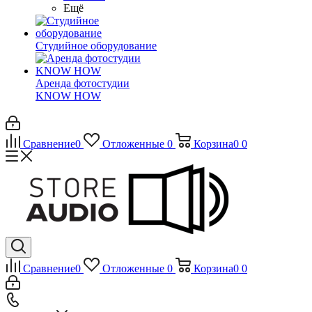
Ещё
Студийное оборудование
Аренда фотостудии
KNOW HOW
Сравнение
0
Отложенные
0
Корзина
0
0
Сравнение
0
Отложенные
0
Корзина
0
0