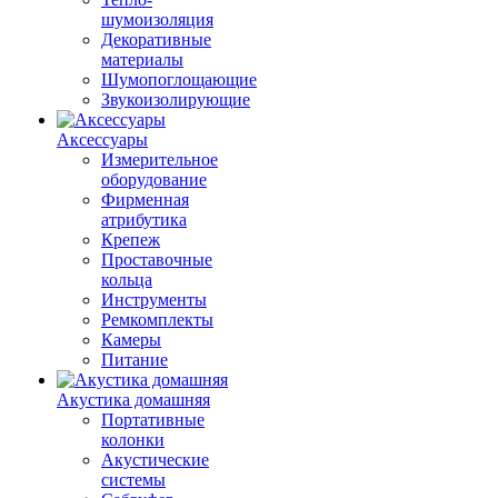
шумоизоляция
Декоративные
материалы
Шумопоглощающие
Звукоизолирующие
Аксессуары
Измерительное
оборудование
Фирменная
атрибутика
Крепеж
Проставочные
кольца
Инструменты
Ремкомплекты
Камеры
Питание
Акустика домашняя
Портативные
колонки
Акустические
системы