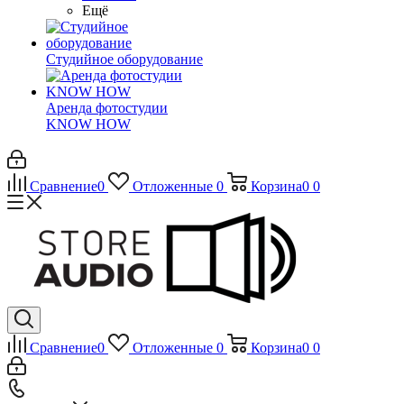
Ещё
Студийное оборудование
Аренда фотостудии
KNOW HOW
Сравнение
0
Отложенные
0
Корзина
0
0
Сравнение
0
Отложенные
0
Корзина
0
0