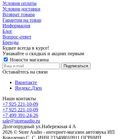
Условия оплаты
Условия доставки
Возврат товара
Гарантия на товар
Информация
Блог
Вопрос-ответ
Бренды
Будьте всегда в курсе!
Узнавайте о скидках и акциях первым
Новости магазина
Оставайтесь на связи
Вконтакте
Яндекс.Дзен
Наши контакты
+7 925 221-10-09
+7 925 221-10-09
+7 499 391-24-26
sale@storeaudio.ru
Долгопрудный ул.Набережная 4 А
2026 © Store Audio - интернет-магазин автозвука ИП
Коваленко С. С. ИНН 233408010911 ОГРНИП