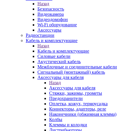
Назад
Безопасность
Видеокамера
Видеодомофон
Wi-Fi оборудование
Аксессуары
Радиостанции
Кабель и комплектующие
Назад
Кабель и комплектующие
Силовые кабели
Акустический кабель
Межблочные и соединительные кабели
Сигнальный (монтажный) кабель
Аксессуары для кабеля
Назад
Аксессуары для кабеля
Стяжки, зажимы, грометы
Предохранители
Оплетка, кожух, термоусадка
Коннекторы, адаптеры, реле
Наконечники (обжимная клемма)
Колбы
Клеммы и колодки
Дистрибьюторы