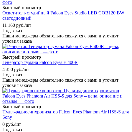
Быстрый просмотр
Осветитель студийный Falcon Eyes Studio LED COB120 BW
светодиодный
11 160
руб.
/шт
Под заказ
Наши менеджеры обязательно свяжутся с вами и уточнят
условия заказа
Быстрый просмотр
Генератор тумана Falcon Eyes F-400R
4 350
руб.
/шт
Под заказ
Наши менеджеры обязательно свяжутся с вами и уточнят
условия заказа
Быстрый просмотр
Пульт-радиосинхронизатор Falcon Eyes Phantom Air HSS-S для
Sony
0
руб.
/шт
Под заказ