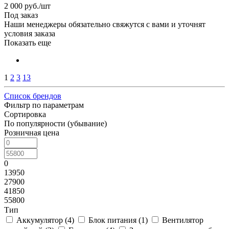
2 000
руб.
/шт
Под заказ
Наши менеджеры обязательно свяжутся с вами и уточнят
условия заказа
Показать еще
1
2
3
13
Список брендов
Фильтр по параметрам
Сортировка
По популярности (убывание)
Розничная цена
0
13950
27900
41850
55800
Тип
Аккумулятор (
4
)
Блок питания (
1
)
Вентилятор