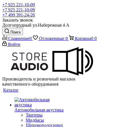
+7 925 221-10-09
+7 925 221-10-09
+7 499 391-24-26
Заказать звонок
Долгопрудный ул.Набережная 4 А
Поиск
Сравнение
0
Отложенные
0
Корзина
0
0
Войти
Производитель и розничный магазин
качественного оборудования
Каталог
Автомобильная акустика
Твитеры
Мидбасы
Широкополосники