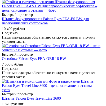
Быстрый просмотр
Штанга фокусировочная Falcon Eyes FEA-FS BW для
параболических софтбоксов
10 490
руб.
/шт
Под заказ
Наши менеджеры обязательно свяжутся с вами и уточнят
условия заказа
Быстрый просмотр
Октобокс Falcon Eyes FEA-OBII 18 BW
7 500
руб.
/шт
Под заказ
Наши менеджеры обязательно свяжутся с вами и уточнят
условия заказа
Быстрый просмотр
Штатив Falcon Eyes Travel Line 3600
1 820
руб.
/шт