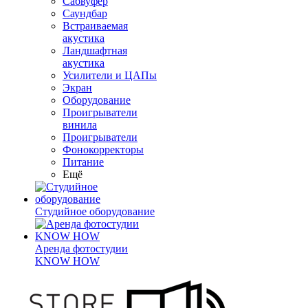
Сабвуфер
Саундбар
Встраиваемая
акустика
Ландшафтная
акустика
Усилители и ЦАПы
Экран
Оборудование
Проигрыватели
винила
Проигрыватели
Фонокорректоры
Питание
Ещё
Студийное оборудование
Аренда фотостудии
KNOW HOW