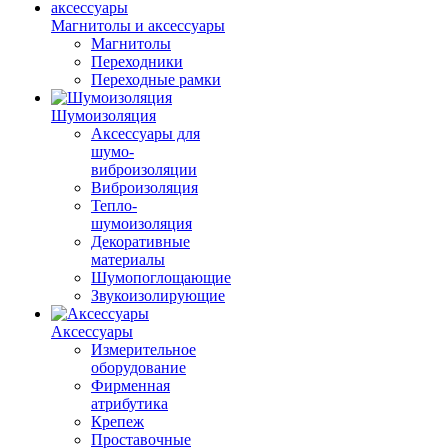
Магнитолы и аксессуары
Магнитолы
Переходники
Переходные рамки
Шумоизоляция
Аксессуары для
шумо-
виброизоляции
Виброизоляция
Тепло-
шумоизоляция
Декоративные
материалы
Шумопоглощающие
Звукоизолирующие
Аксессуары
Измерительное
оборудование
Фирменная
атрибутика
Крепеж
Проставочные