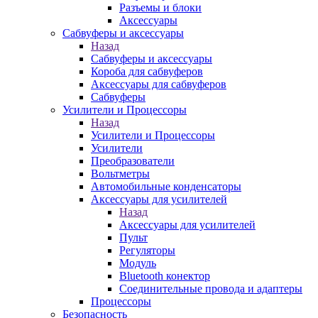
Разъемы и блоки
Аксессуары
Сабвуферы и аксессуары
Назад
Сабвуферы и аксессуары
Короба для сабвуферов
Аксессуары для сабвуферов
Сабвуферы
Усилители и Процессоры
Назад
Усилители и Процессоры
Усилители
Преобразователи
Вольтметры
Автомобильные конденсаторы
Аксессуары для усилителей
Назад
Аксессуары для усилителей
Пульт
Регуляторы
Модуль
Bluetooth конектор
Соединительные провода и адаптеры
Процессоры
Безопасность