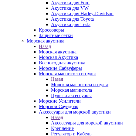
Акустика для Ford
Акустика для VW
Акустика для Harley-Davidson
Акустика для Toyota
Акустика для Tesla
Кроссоверы
Защитные сетки
Морская акустика
Назад
Морская акустика
Морская Акустика
Всепогодная акустика
Морские Сабвуферы
Морская магнитола и пульт
Назад
Морская магнитола и пульт
Морская магнитола
Пульт и аксессуары
Морские Усилители
Морской Cаундбар
Аксессуары для морской акустики
Назад
Аксессуары для морской акустики
Крепление
Регулятор и Кабель