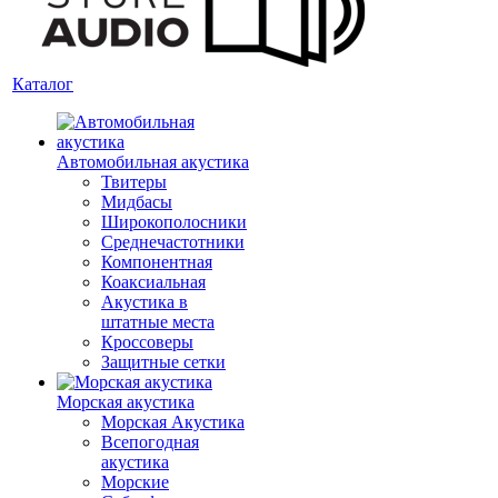
Каталог
Автомобильная акустика
Твитеры
Мидбасы
Широкополосники
Среднечастотники
Компонентная
Коаксиальная
Акустика в
штатные места
Кроссоверы
Защитные сетки
Морская акустика
Морская Акустика
Всепогодная
акустика
Морские