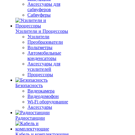
Аксессуары для
сабвуферов
Сабвуферы
Усилители и Процессоры
Усилители
Преобразователи
Вольтметры
Автомобильные
конденсаторы
Аксессуары для
усилителей
Процессоры
Безопасность
Видеокамера
Видеодомофон
Wi-Fi оборудование
Аксессуары
Радиостанции
Кабель и комплектующие