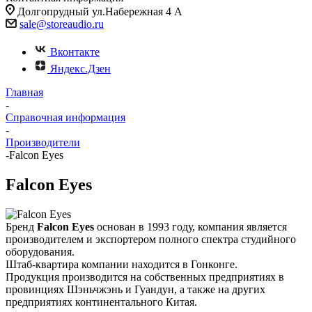
Долгопрудный ул.Набережная 4 А
sale@storeaudio.ru
Вконтакте
Яндекс.Дзен
Главная
-
Справочная информация
-
Производители
-
Falcon Eyes
Falcon Eyes
Бренд
Falcon Eyes
основан в 1993 году, компания является
производителем и экспортером полного спектра студийного
оборудования.
Штаб-квартира компании находится в Гонконге.
Продукция производится на собственных предприятиях в
провинциях Шэньчжэнь и Гуандун, а также на других
предприятиях континентального Китая.