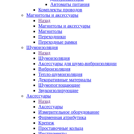
Автоматы питания
Комплекты проводов
Магнитолы и аксессуары
Назад
Магнитолы и аксессуары
Магнитолы
Переходники
Переходные рамки
Шумоизоляция
Назад
Шумоизоляция
Аксессуары для шумо-виброизоляции
Виброизоляция
Тепло-шумоизоляция
Декоративные материалы
Шумопоглощающие
Звукоизолирующие
Аксессуары
Назад
Аксессуары
Измерительное оборудование
Фирменная атрибутика
Крепеж
Проставочные кольца
Инструменты