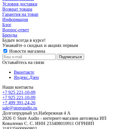
Условия доставки
Возврат товара
Гарантия на товар
Информация
Блог
Вопрос-ответ
Бренды
Будьте всегда в курсе!
Узнавайте о скидках и акциях первым
Новости магазина
Оставайтесь на связи
Вконтакте
Яндекс.Дзен
Наши контакты
+7 925 221-10-09
+7 925 221-10-09
+7 499 391-24-26
sale@storeaudio.ru
Долгопрудный ул.Набережная 4 А
2026 © Store Audio - интернет-магазин автозвука ИП
Коваленко С. С. ИНН 233408010911 ОГРНИП
318325600060802