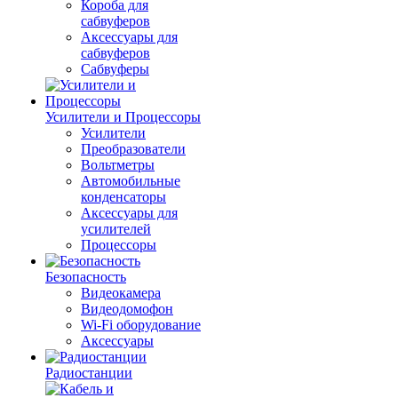
Короба для
сабвуферов
Аксессуары для
сабвуферов
Сабвуферы
Усилители и Процессоры
Усилители
Преобразователи
Вольтметры
Автомобильные
конденсаторы
Аксессуары для
усилителей
Процессоры
Безопасность
Видеокамера
Видеодомофон
Wi-Fi оборудование
Аксессуары
Радиостанции