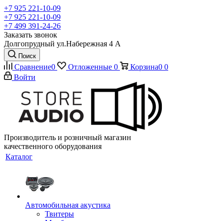
+7 925 221-10-09
+7 925 221-10-09
+7 499 391-24-26
Заказать звонок
Долгопрудный ул.Набережная 4 А
Поиск
Сравнение
0
Отложенные
0
Корзина
0
0
Войти
Производитель и розничный магазин
качественного оборудования
Каталог
Автомобильная акустика
Твитеры