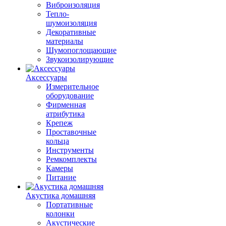
Виброизоляция
Тепло-
шумоизоляция
Декоративные
материалы
Шумопоглощающие
Звукоизолирующие
Аксессуары
Измерительное
оборудование
Фирменная
атрибутика
Крепеж
Проставочные
кольца
Инструменты
Ремкомплекты
Камеры
Питание
Акустика домашняя
Портативные
колонки
Акустические