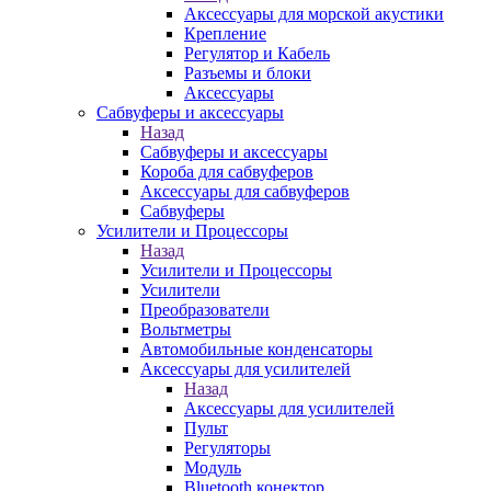
Аксессуары для морской акустики
Крепление
Регулятор и Кабель
Разъемы и блоки
Аксессуары
Сабвуферы и аксессуары
Назад
Сабвуферы и аксессуары
Короба для сабвуферов
Аксессуары для сабвуферов
Сабвуферы
Усилители и Процессоры
Назад
Усилители и Процессоры
Усилители
Преобразователи
Вольтметры
Автомобильные конденсаторы
Аксессуары для усилителей
Назад
Аксессуары для усилителей
Пульт
Регуляторы
Модуль
Bluetooth конектор