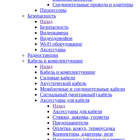
Соединительные провода и адаптеры
Процессоры
Безопасность
Назад
Безопасность
Видеокамера
Видеодомофон
Wi-Fi оборудование
Аксессуары
Радиостанции
Кабель и комплектующие
Назад
Кабель и комплектующие
Силовые кабели
Акустический кабель
Межблочные и соединительные кабели
Сигнальный (монтажный) кабель
Аксессуары для кабеля
Назад
Аксессуары для кабеля
Стяжки, зажимы, грометы
Предохранители
Оплетка, кожух, термоусадка
Коннекторы, адаптеры, реле
Наконечники (обжимная клемма)