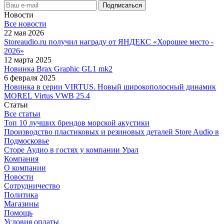
Новости
Все новости
22 мая 2026
Storeaudio.ru получил награду от ЯНДЕКС «Хорошее место -
2026»
12 марта 2025
Новинка Brax Graphic GL1 mk2
6 февраля 2025
Новинка в серии VIRTUS. Новый широкополосный динамик
MOREL Virtus VWB 25.4
Статьи
Все статьи
Топ 10 лучших брендов морской акустики
Производство пластиковых и резиновых деталей Store Audio в
Подмосковье
Сторе Аудио в гостях у компании Урал
Компания
О компании
Новости
Сотрудничество
Политика
Магазины
Помощь
Условия оплаты