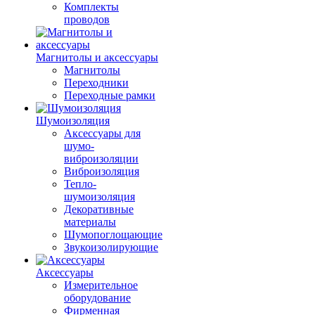
Комплекты
проводов
Магнитолы и аксессуары
Магнитолы
Переходники
Переходные рамки
Шумоизоляция
Аксессуары для
шумо-
виброизоляции
Виброизоляция
Тепло-
шумоизоляция
Декоративные
материалы
Шумопоглощающие
Звукоизолирующие
Аксессуары
Измерительное
оборудование
Фирменная