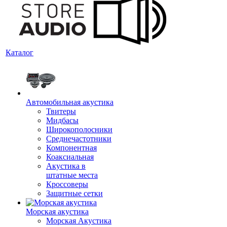
Каталог
Автомобильная акустика
Твитеры
Мидбасы
Широкополосники
Среднечастотники
Компонентная
Коаксиальная
Акустика в
штатные места
Кроссоверы
Защитные сетки
Морская акустика
Морская Акустика