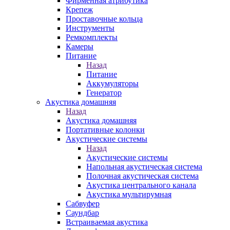
Фирменная атрибутика
Крепеж
Проставочные кольца
Инструменты
Ремкомплекты
Камеры
Питание
Назад
Питание
Аккумуляторы
Генератор
Акустика домашняя
Назад
Акустика домашняя
Портативные колонки
Акустические системы
Назад
Акустические системы
Напольная акустическая система
Полочная акустическая система
Акустика центрального канала
Акустика мультирумная
Сабвуфер
Саундбар
Встраиваемая акустика