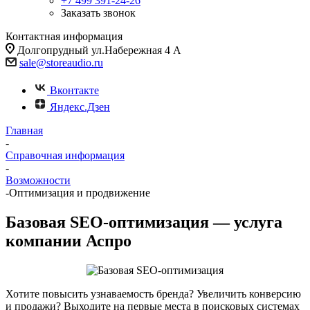
+7 499 391-24-26
Заказать звонок
Контактная информация
Долгопрудный ул.Набережная 4 А
sale@storeaudio.ru
Вконтакте
Яндекс.Дзен
Главная
-
Справочная информация
-
Возможности
-
Оптимизация и продвижение
Базовая SEO-оптимизация — услуга
компании Аспро
Хотите повысить узнаваемость бренда? Увеличить конверсию
и продажи? Выходите на первые места в поисковых системах