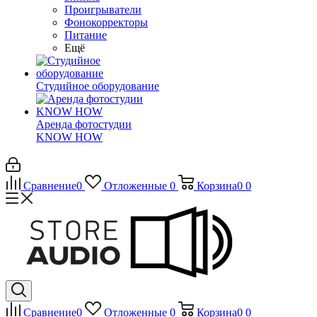
Проигрыватели
Фонокорректоры
Питание
Ещё
Студийное оборудование
Аренда фотостудии
KNOW HOW
Сравнение
0
Отложенные
0
Корзина
0
0
Сравнение
0
Отложенные
0
Корзина
0
0