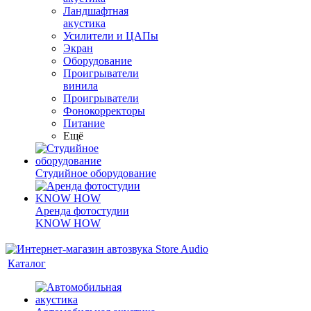
Ландшафтная
акустика
Усилители и ЦАПы
Экран
Оборудование
Проигрыватели
винила
Проигрыватели
Фонокорректоры
Питание
Ещё
Студийное оборудование
Аренда фотостудии
KNOW HOW
Каталог