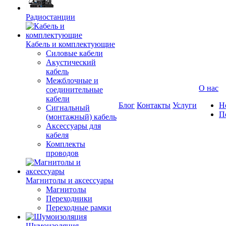
Радиостанции
Кабель и комплектующие
Силовые кабели
Акустический
кабель
Межблочные и
О нас
соединительные
кабели
Блог
Контакты
Услуги
Н
Сигнальный
П
(монтажный) кабель
Аксессуары для
кабеля
Комплекты
проводов
Магнитолы и аксессуары
Магнитолы
Переходники
Переходные рамки
Шумоизоляция