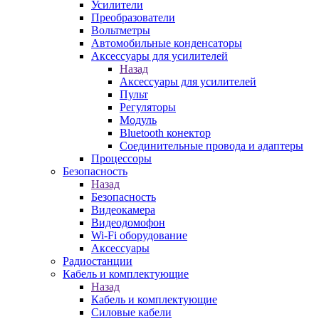
Усилители
Преобразователи
Вольтметры
Автомобильные конденсаторы
Аксессуары для усилителей
Назад
Аксессуары для усилителей
Пульт
Регуляторы
Модуль
Bluetooth конектор
Соединительные провода и адаптеры
Процессоры
Безопасность
Назад
Безопасность
Видеокамера
Видеодомофон
Wi-Fi оборудование
Аксессуары
Радиостанции
Кабель и комплектующие
Назад
Кабель и комплектующие
Силовые кабели