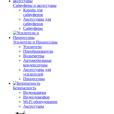
Сабвуферы и аксессуары
Короба для
сабвуферов
Аксессуары для
сабвуферов
Сабвуферы
Усилители и Процессоры
Усилители
Преобразователи
Вольтметры
Автомобильные
конденсаторы
Аксессуары для
усилителей
Процессоры
Безопасность
Видеокамера
Видеодомофон
Wi-Fi оборудование
Аксессуары