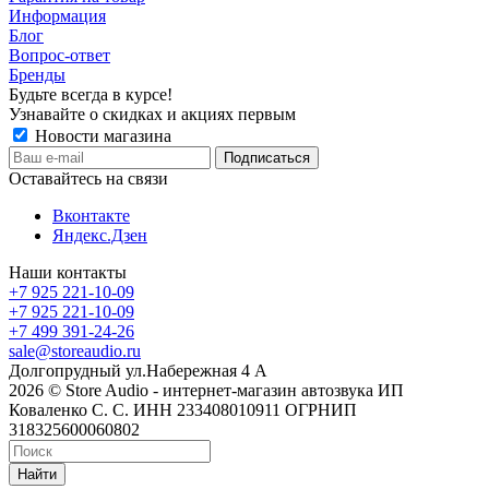
Информация
Блог
Вопрос-ответ
Бренды
Будьте всегда в курсе!
Узнавайте о скидках и акциях первым
Новости магазина
Оставайтесь на связи
Вконтакте
Яндекс.Дзен
Наши контакты
+7 925 221-10-09
+7 925 221-10-09
+7 499 391-24-26
sale@storeaudio.ru
Долгопрудный ул.Набережная 4 А
2026 © Store Audio - интернет-магазин автозвука ИП
Коваленко С. С. ИНН 233408010911 ОГРНИП
318325600060802
Найти