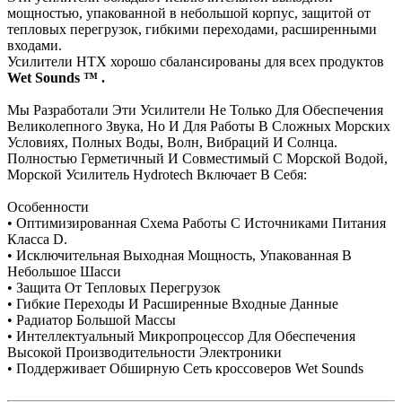
мощностью, упакованной в небольшой корпус, защитой от
тепловых перегрузок, гибкими переходами, расширенными
входами.
Усилители HTX хорошо сбалансированы для всех продуктов
Wet Sounds ™ .
Мы Разработали Эти Усилители Не Только Для Обеспечения
Великолепного Звука, Но И Для Работы В Сложных Морских
Условиях, Полных Воды, Волн, Вибраций И Солнца.
Полностью Герметичный И Совместимый С Морской Водой,
Морской Усилитель Hydrotech Включает В Себя:
Особенности
• Оптимизированная Схема Работы С Источниками Питания
Класса D.
• Исключительная Выходная Мощность, Упакованная В
Небольшое Шасси
• Защита От Тепловых Перегрузок
• Гибкие Переходы И Расширенные Входные Данные
• Радиатор Большой Массы
• Интеллектуальный Микропроцессор Для Обеспечения
Высокой Производительности Электроники
• Поддерживает Обширную Сеть кроссоверов Wet Sounds