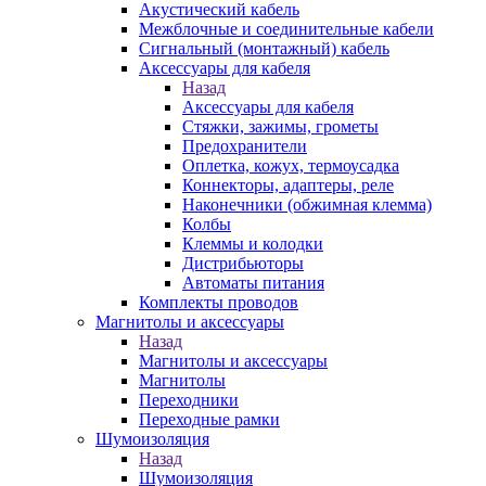
Акустический кабель
Межблочные и соединительные кабели
Сигнальный (монтажный) кабель
Аксессуары для кабеля
Назад
Аксессуары для кабеля
Стяжки, зажимы, грометы
Предохранители
Оплетка, кожух, термоусадка
Коннекторы, адаптеры, реле
Наконечники (обжимная клемма)
Колбы
Клеммы и колодки
Дистрибьюторы
Автоматы питания
Комплекты проводов
Магнитолы и аксессуары
Назад
Магнитолы и аксессуары
Магнитолы
Переходники
Переходные рамки
Шумоизоляция
Назад
Шумоизоляция