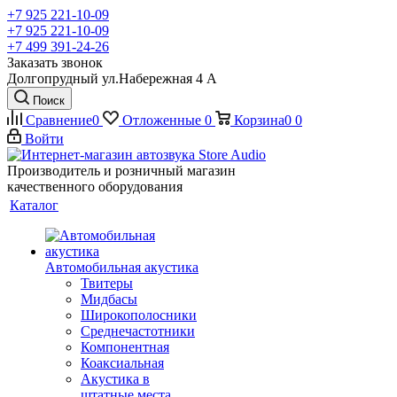
+7 925 221-10-09
+7 925 221-10-09
+7 499 391-24-26
Заказать звонок
Долгопрудный ул.Набережная 4 А
Поиск
Сравнение
0
Отложенные
0
Корзина
0
0
Войти
Производитель и розничный магазин
качественного оборудования
Каталог
Автомобильная акустика
Твитеры
Мидбасы
Широкополосники
Среднечастотники
Компонентная
Коаксиальная
Акустика в
штатные места