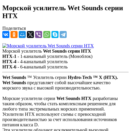
Морской усилитель Wet Sounds серии
HTX
Поделиться
Морской усилитель
Wet Sounds серии HTX
HTX-1
- 1-канальный усилитель (Моноблок)
HTX-4
- 4-канальный усилитель
HTX-6
- 6-канальный усилитель
Wet Sounds
™ Усилитель серии
Hydro-Tech ™ X (HTX).
Wet Sounds
представляет собой высочайшее качество
морского звука с высокой производительностью.
Морские усилители серии
Wet Sounds HTX
разработаны
таким образом, чтобы стать комплексным решением для
любого типа экстремальных морских применений.
Усилители HTX используют схемы с превосходной
производительностью за счет использования источников
питания класса D.
Эти усилители обладают исключительной выходной