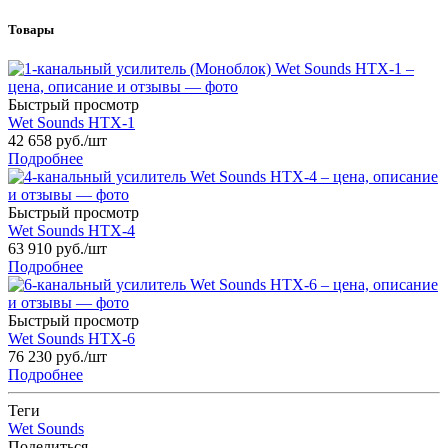
Товары
Быстрый просмотр
Wet Sounds HTX-1
42 658
руб.
/шт
Подробнее
Быстрый просмотр
Wet Sounds HTX-4
63 910
руб.
/шт
Подробнее
Быстрый просмотр
Wet Sounds HTX-6
76 230
руб.
/шт
Подробнее
Теги
Wet Sounds
Поделиться