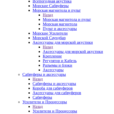
Всепогодная акустика
Морские Сабвуферы
Морская магнитола и пульт
Назад
Морская магнитола и пульт
Морская магнитола
Пульт и аксессуары
Морские Усилители
Морской Cаундбар
Аксессуары для морской акустики
Назад
Аксессуары для морской акустики
Крепление
Регулятор и Кабель
Разъемы и блоки
Аксессуары
Сабвуферы и аксессуары
Назад
Сабвуферы и аксессуары
Короба для сабвуферов
Аксессуары для сабвуферов
Сабвуферы
Усилители и Процессоры
Назад
Усилители и Процессоры