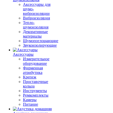
Аксессуары для
шумо-
виброизоляции
Виброизоляция
Тепло-
шумоизоляция
Декоративные
материалы
Шумопоглощающие
Звукоизолирующие
Аксессуары
Измерительное
оборудование
Фирменная
атрибутика
Крепеж
Проставочные
кольца
Инструменты
Ремкомплекты
Камеры
Питание