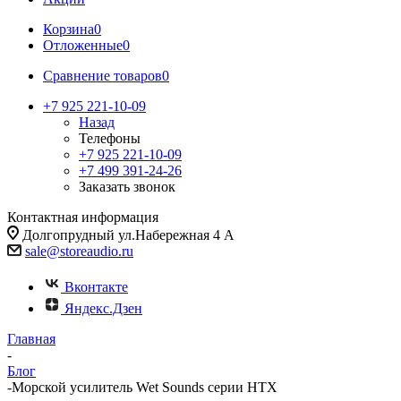
Корзина
0
Отложенные
0
Сравнение товаров
0
+7 925 221-10-09
Назад
Телефоны
+7 925 221-10-09
+7 499 391-24-26
Заказать звонок
Контактная информация
Долгопрудный ул.Набережная 4 А
sale@storeaudio.ru
Вконтакте
Яндекс.Дзен
Главная
-
Блог
-
Морской усилитель Wet Sounds серии HTX