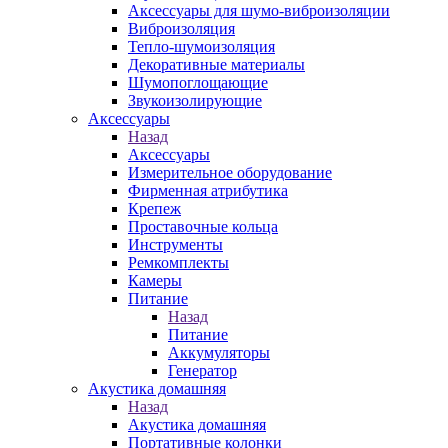
Аксессуары для шумо-виброизоляции
Виброизоляция
Тепло-шумоизоляция
Декоративные материалы
Шумопоглощающие
Звукоизолирующие
Аксессуары
Назад
Аксессуары
Измерительное оборудование
Фирменная атрибутика
Крепеж
Проставочные кольца
Инструменты
Ремкомплекты
Камеры
Питание
Назад
Питание
Аккумуляторы
Генератор
Акустика домашняя
Назад
Акустика домашняя
Портативные колонки