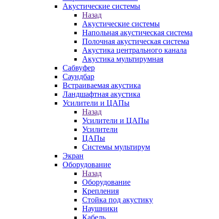
Акустические системы
Назад
Акустические системы
Напольная акустическая система
Полочная акустическая система
Акустика центрального канала
Акустика мультирумная
Сабвуфер
Саундбар
Встраиваемая акустика
Ландшафтная акустика
Усилители и ЦАПы
Назад
Усилители и ЦАПы
Усилители
ЦАПы
Системы мультирум
Экран
Оборудование
Назад
Оборудование
Крепления
Стойка под акустику
Наушники
Кабель