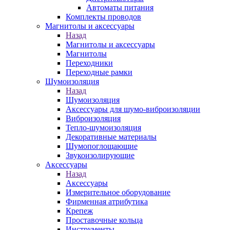
Автоматы питания
Комплекты проводов
Магнитолы и аксессуары
Назад
Магнитолы и аксессуары
Магнитолы
Переходники
Переходные рамки
Шумоизоляция
Назад
Шумоизоляция
Аксессуары для шумо-виброизоляции
Виброизоляция
Тепло-шумоизоляция
Декоративные материалы
Шумопоглощающие
Звукоизолирующие
Аксессуары
Назад
Аксессуары
Измерительное оборудование
Фирменная атрибутика
Крепеж
Проставочные кольца
Инструменты