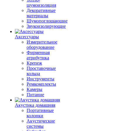
шумоизоляция
Декоративные
материалы
Шумопоглощающие
Звукоизолирующие
Аксессуары
Измерительное
оборудование
Фирменная
атрибутика
Крепеж
Проставочные
кольца
Инструменты
Ремкомплекты
Камеры
Питание
Акустика домашняя
Портативные
колонки
Акустические
системы