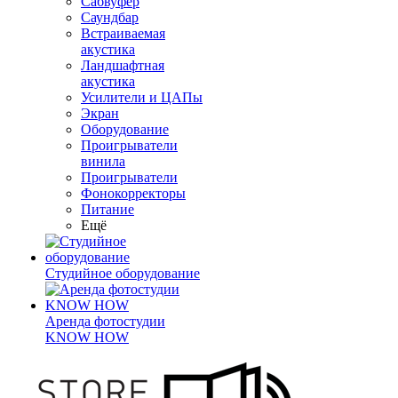
Сабвуфер
Саундбар
Встраиваемая
акустика
Ландшафтная
акустика
Усилители и ЦАПы
Экран
Оборудование
Проигрыватели
винила
Проигрыватели
Фонокорректоры
Питание
Ещё
Студийное оборудование
Аренда фотостудии
KNOW HOW