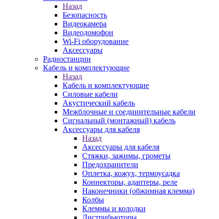
Назад
Безопасность
Видеокамера
Видеодомофон
Wi-Fi оборудование
Аксессуары
Радиостанции
Кабель и комплектующие
Назад
Кабель и комплектующие
Силовые кабели
Акустический кабель
Межблочные и соединительные кабели
Сигнальный (монтажный) кабель
Аксессуары для кабеля
Назад
Аксессуары для кабеля
Стяжки, зажимы, грометы
Предохранители
Оплетка, кожух, термоусадка
Коннекторы, адаптеры, реле
Наконечники (обжимная клемма)
Колбы
Клеммы и колодки
Дистрибьюторы