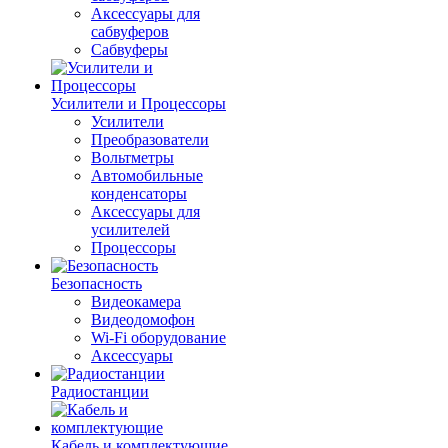
Аксессуары для
сабвуферов
Сабвуферы
Усилители и Процессоры
Усилители
Преобразователи
Вольтметры
Автомобильные
конденсаторы
Аксессуары для
усилителей
Процессоры
Безопасность
Видеокамера
Видеодомофон
Wi-Fi оборудование
Аксессуары
Радиостанции
Кабель и комплектующие