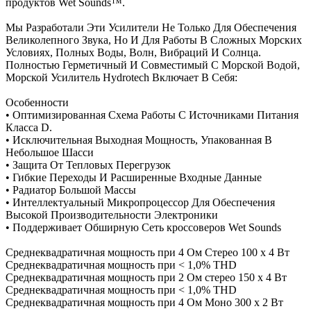
продуктов Wet Sounds™.
Мы Разработали Эти Усилители Не Только Для Обеспечения
Великолепного Звука, Но И Для Работы В Сложных Морских
Условиях, Полных Воды, Волн, Вибраций И Солнца.
Полностью Герметичный И Совместимый С Морской Водой,
Морской Усилитель Hydrotech Включает В Себя:
Особенности
• Оптимизированная Схема Работы С Источниками Питания
Класса D.
• Исключительная Выходная Мощность, Упакованная В
Небольшое Шасси
• Защита От Тепловых Перегрузок
• Гибкие Переходы И Расширенные Входные Данные
• Радиатор Большой Массы
• Интеллектуальный Микропроцессор Для Обеспечения
Высокой Производительности Электроники
• Поддерживает Обширную Сеть кроссоверов Wet Sounds
Среднеквадратичная мощность при 4 Ом Стерео 100 x 4 Вт
Среднеквадратичная мощность при < 1,0% THD
Среднеквадратичная мощность при 2 Ом стерео 150 x 4 Вт
Среднеквадратичная мощность при < 1,0% THD
Среднеквадратичная мощность при 4 Ом Моно 300 x 2 Вт