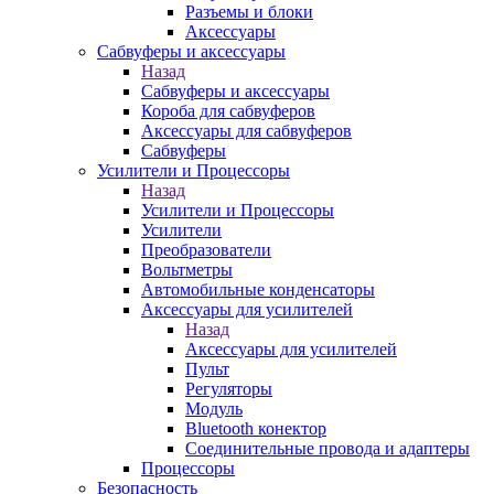
Разъемы и блоки
Аксессуары
Сабвуферы и аксессуары
Назад
Сабвуферы и аксессуары
Короба для сабвуферов
Аксессуары для сабвуферов
Сабвуферы
Усилители и Процессоры
Назад
Усилители и Процессоры
Усилители
Преобразователи
Вольтметры
Автомобильные конденсаторы
Аксессуары для усилителей
Назад
Аксессуары для усилителей
Пульт
Регуляторы
Модуль
Bluetooth конектор
Соединительные провода и адаптеры
Процессоры
Безопасность