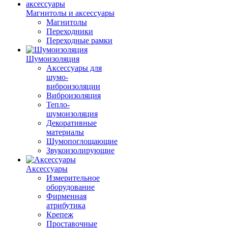
Магнитолы и аксессуары
Магнитолы
Переходники
Переходные рамки
Шумоизоляция
Аксессуары для
шумо-
виброизоляции
Виброизоляция
Тепло-
шумоизоляция
Декоративные
материалы
Шумопоглощающие
Звукоизолирующие
Аксессуары
Измерительное
оборудование
Фирменная
атрибутика
Крепеж
Проставочные