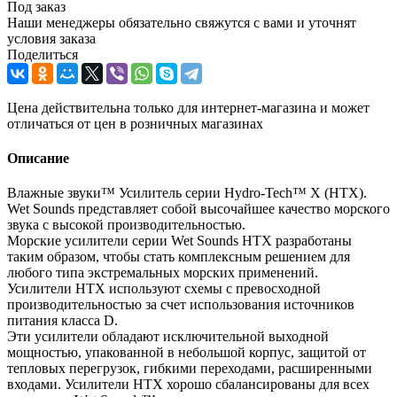
Под заказ
Наши менеджеры обязательно свяжутся с вами и уточнят
условия заказа
Поделиться
Цена действительна только для интернет-магазина и может
отличаться от цен в розничных магазинах
Описание
Влажные звуки™ Усилитель серии Hydro-Tech™ X (HTX).
Wet Sounds представляет собой высочайшее качество морского
звука с высокой производительностью.
Морские усилители серии Wet Sounds HTX разработаны
таким образом, чтобы стать комплексным решением для
любого типа экстремальных морских применений.
Усилители HTX используют схемы с превосходной
производительностью за счет использования источников
питания класса D.
Эти усилители обладают исключительной выходной
мощностью, упакованной в небольшой корпус, защитой от
тепловых перегрузок, гибкими переходами, расширенными
входами. Усилители HTX хорошо сбалансированы для всех