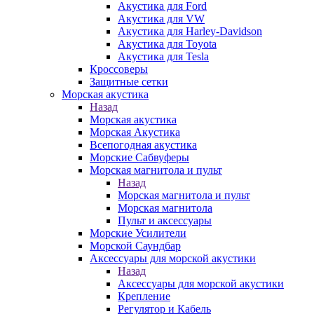
Акустика для Ford
Акустика для VW
Акустика для Harley-Davidson
Акустика для Toyota
Акустика для Tesla
Кроссоверы
Защитные сетки
Морская акустика
Назад
Морская акустика
Морская Акустика
Всепогодная акустика
Морские Сабвуферы
Морская магнитола и пульт
Назад
Морская магнитола и пульт
Морская магнитола
Пульт и аксессуары
Морские Усилители
Морской Cаундбар
Аксессуары для морской акустики
Назад
Аксессуары для морской акустики
Крепление
Регулятор и Кабель