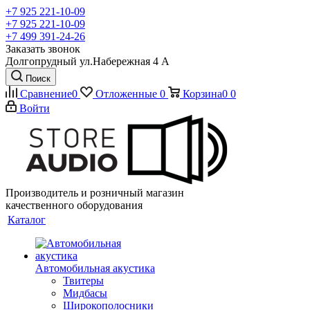
+7 925 221-10-09
+7 925 221-10-09
+7 499 391-24-26
Заказать звонок
Долгопрудный ул.Набережная 4 А
Поиск
Сравнение
0
Отложенные
0
Корзина
0
0
Войти
Производитель и розничный магазин
качественного оборудования
Каталог
Автомобильная акустика
Твитеры
Мидбасы
Широкополосники