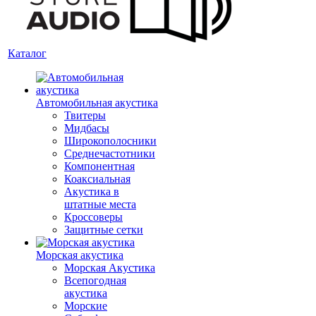
Каталог
Автомобильная акустика
Твитеры
Мидбасы
Широкополосники
Среднечастотники
Компонентная
Коаксиальная
Акустика в
штатные места
Кроссоверы
Защитные сетки
Морская акустика
Морская Акустика
Всепогодная
акустика
Морские