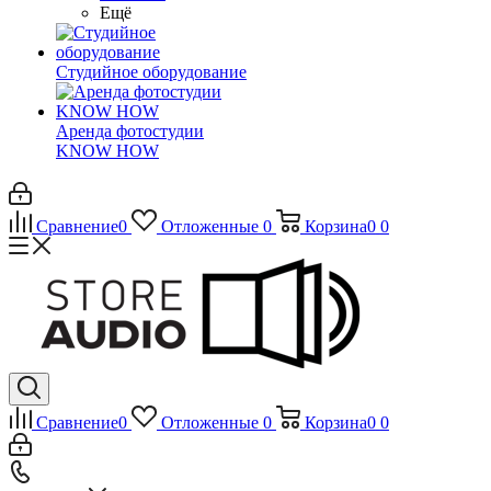
Ещё
Студийное оборудование
Аренда фотостудии
KNOW HOW
Сравнение
0
Отложенные
0
Корзина
0
0
Сравнение
0
Отложенные
0
Корзина
0
0