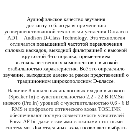
Аудиофильское качество звучания
достигнуто
благодаря применению
усовершенствованной технологии усиления D-класса
ADT –
Audison D-Class Technology. Эта технология
отличается
повышенной частотой переключения
силовых каскадов, выходной фильтрацией с высокой
крутизной 4-го порядка, применением
высококачественных компонентов с высокой
стабильностью характеристик. Всё это определило
звучание, выходящее далеко за рамки представлений о
традиционном широкополосном
D
-классе.
Наличие 8-канальных аналоговых входов высокого
(Speaker In) с чувствительностью 2,2 - 22 В RMSи
низкого (Pre In) уровней с чувствительностью 0,6 - 6 В
RMS и цифрового оптического входа TOSLINK
обеспечивают полную совместимость усилителей
Forza
AF bit
даже с самыми сложными штатными
системами.
Два отдельных входа позволяют выбрать