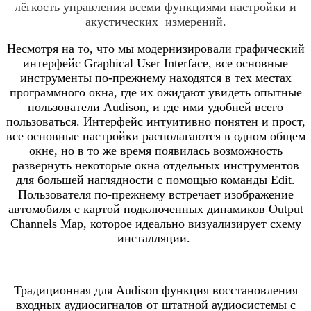
лёгкость управления всеми функциями настройки и
акустических измерений.
Несмотря на то, что мы модернизировали графический
интерфейс
Graphical User Interface
, все основные
инструменты по-прежнему находятся в тех местах
программного окна, где их ожидают увидеть опытные
пользователи Audison, и где ими удобней всего
пользоваться. Интерфейс интуитивно понятен и прост,
все основные настройки располагаются в одном общем
окне, но в то же время появилась возможность
развернуть некоторые окна отдельных инструментов
для большей наглядности с помощью команды Edit.
Пользователя по-прежнему встречает изображение
автомобиля с картой подключенных динамиков Output
Channels Map, которое идеально визуализирует схему
инсталляции.
Традиционная для Audison функция восстановления
входных аудиосигналов от штатной аудиосистемы с