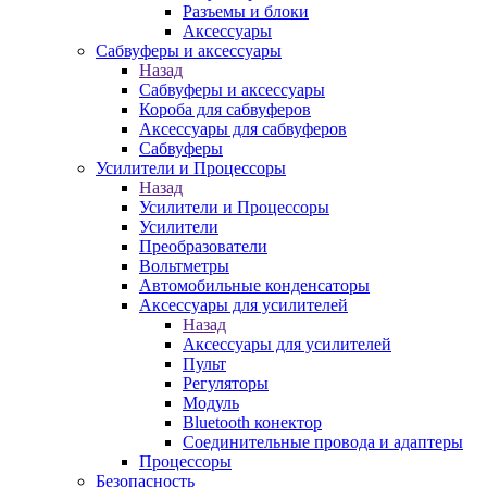
Разъемы и блоки
Аксессуары
Сабвуферы и аксессуары
Назад
Сабвуферы и аксессуары
Короба для сабвуферов
Аксессуары для сабвуферов
Сабвуферы
Усилители и Процессоры
Назад
Усилители и Процессоры
Усилители
Преобразователи
Вольтметры
Автомобильные конденсаторы
Аксессуары для усилителей
Назад
Аксессуары для усилителей
Пульт
Регуляторы
Модуль
Bluetooth конектор
Соединительные провода и адаптеры
Процессоры
Безопасность