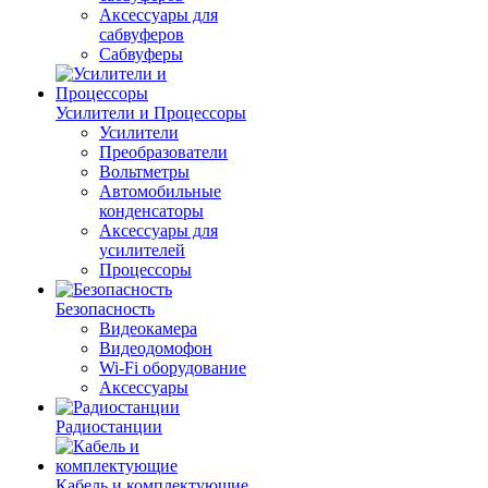
Аксессуары для
сабвуферов
Сабвуферы
Усилители и Процессоры
Усилители
Преобразователи
Вольтметры
Автомобильные
конденсаторы
Аксессуары для
усилителей
Процессоры
Безопасность
Видеокамера
Видеодомофон
Wi-Fi оборудование
Аксессуары
Радиостанции
Кабель и комплектующие