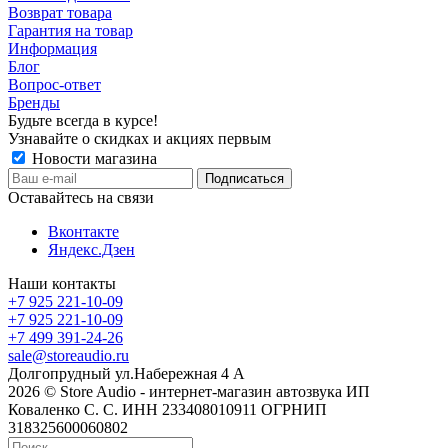
Возврат товара
Гарантия на товар
Информация
Блог
Вопрос-ответ
Бренды
Будьте всегда в курсе!
Узнавайте о скидках и акциях первым
Новости магазина
Оставайтесь на связи
Вконтакте
Яндекс.Дзен
Наши контакты
+7 925 221-10-09
+7 925 221-10-09
+7 499 391-24-26
sale@storeaudio.ru
Долгопрудный ул.Набережная 4 А
2026 © Store Audio - интернет-магазин автозвука ИП
Коваленко С. С. ИНН 233408010911 ОГРНИП
318325600060802