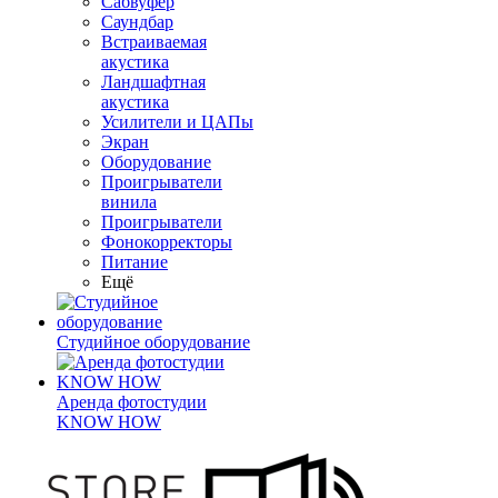
Сабвуфер
Саундбар
Встраиваемая
акустика
Ландшафтная
акустика
Усилители и ЦАПы
Экран
Оборудование
Проигрыватели
винила
Проигрыватели
Фонокорректоры
Питание
Ещё
Студийное оборудование
Аренда фотостудии
KNOW HOW