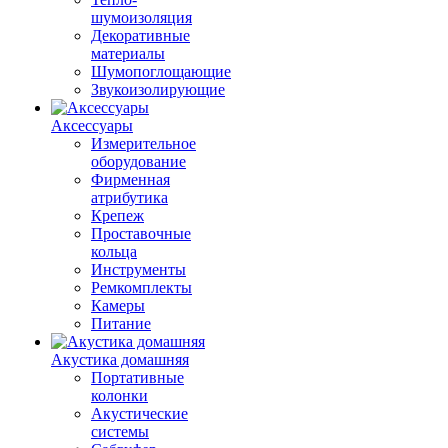
шумоизоляция
Декоративные
материалы
Шумопоглощающие
Звукоизолирующие
Аксессуары
Измерительное
оборудование
Фирменная
атрибутика
Крепеж
Проставочные
кольца
Инструменты
Ремкомплекты
Камеры
Питание
Акустика домашняя
Портативные
колонки
Акустические
системы