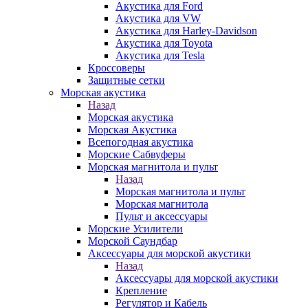
Акустика для Ford
Акустика для VW
Акустика для Harley-Davidson
Акустика для Toyota
Акустика для Tesla
Кроссоверы
Защитные сетки
Морская акустика
Назад
Морская акустика
Морская Акустика
Всепогодная акустика
Морские Сабвуферы
Морская магнитола и пульт
Назад
Морская магнитола и пульт
Морская магнитола
Пульт и аксессуары
Морские Усилители
Морской Cаундбар
Аксессуары для морской акустики
Назад
Аксессуары для морской акустики
Крепление
Регулятор и Кабель