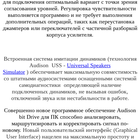
для подключения оптимальный вариант с точки зрения
согласования уровней. Регулировка чувствительности
выполняется программно и не требует выполнения
дополнительных операций, таких как переустановка
джамперов или переключателей с частичной разборкой
корпуса усилителя.
Встроенная система имитации динамиков (технология
Audison
USS
-
Universal Speakers
Simulator
) обеспечивает максимальную совместимость
со штатными аудиосистемами оснащенными системой
самодиагностики определяющей наличие
подключенных динамиков, не вызывая ошибок,
отключений звука или нестабильности в работе.
Совершенно новое программное обеспечение
Audison
bit Drive
для ПК способно анализировать,
маршрутизировать и корректировать сигнал по-
новому.
Новый пользовательский интерфейс (Graphical
User Interface) нацелен на максимальную простоту и