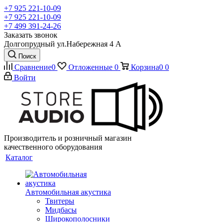
+7 925 221-10-09
+7 925 221-10-09
+7 499 391-24-26
Заказать звонок
Долгопрудный ул.Набережная 4 А
Поиск
Сравнение
0
Отложенные
0
Корзина
0
0
Войти
Производитель и розничный магазин
качественного оборудования
Каталог
Автомобильная акустика
Твитеры
Мидбасы
Широкополосники