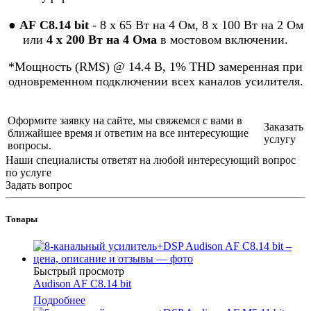
●
AF
С8.14
bit
- 8 х 65 Вт на 4 Ом
,
8 х 100 Вт на 2 Ом
или
4 х 200 Вт на 4 Ома
в мостовом включении.
*
Мощность (RMS) @ 14.4 В, 1% THD замеренная при
одновременном подключении всех каналов усилителя.
Оформите заявку на сайте, мы свяжемся с вами в
Заказать
ближайшее время и ответим на все интересующие
услугу
вопросы.
Наши специалисты ответят на любой интересующий вопрос
по услуге
Задать вопрос
Товары
Быстрый просмотр
Audison AF C8.14 bit
Подробнее