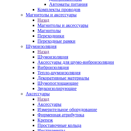
Автоматы питания
Комплекты проводов
Магнитолы и аксессуары
Назад
Магнитолы и аксессуары
Магнитолы
Переходники
Переходные рамки
Шумоизоляция
Назад
Шумоизоляция
Аксессуары для шумо-виброизоляции
Виброизоляция
Тепло-шумоизоляция
Декоративные материалы
Шумопоглощающие
Звукоизолирующие
Аксессуары
Назад
Аксессуары
Измерительное оборудование
Фирменная атрибутика
Крепеж
Проставочные кольца
Инструменты