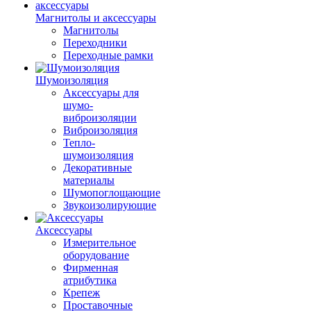
Магнитолы и аксессуары
Магнитолы
Переходники
Переходные рамки
Шумоизоляция
Аксессуары для
шумо-
виброизоляции
Виброизоляция
Тепло-
шумоизоляция
Декоративные
материалы
Шумопоглощающие
Звукоизолирующие
Аксессуары
Измерительное
оборудование
Фирменная
атрибутика
Крепеж
Проставочные