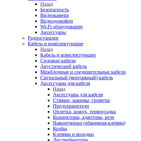
Назад
Безопасность
Видеокамера
Видеодомофон
Wi-Fi оборудование
Аксессуары
Радиостанции
Кабель и комплектующие
Назад
Кабель и комплектующие
Силовые кабели
Акустический кабель
Межблочные и соединительные кабели
Сигнальный (монтажный) кабель
Аксессуары для кабеля
Назад
Аксессуары для кабеля
Стяжки, зажимы, грометы
Предохранители
Оплетка, кожух, термоусадка
Коннекторы, адаптеры, реле
Наконечники (обжимная клемма)
Колбы
Клеммы и колодки
Дистрибьюторы