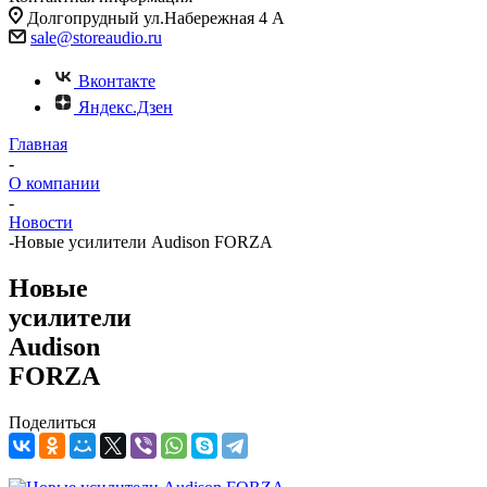
Долгопрудный ул.Набережная 4 А
sale@storeaudio.ru
Вконтакте
Яндекс.Дзен
Главная
-
О компании
-
Новости
-
Новые усилители Audison FORZA
Новые
усилители
Audison
FORZA
Поделиться