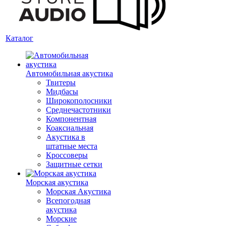
Каталог
Автомобильная акустика
Твитеры
Мидбасы
Широкополосники
Среднечастотники
Компонентная
Коаксиальная
Акустика в
штатные места
Кроссоверы
Защитные сетки
Морская акустика
Морская Акустика
Всепогодная
акустика
Морские