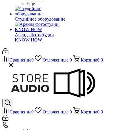
Ещё
Студийное оборудование
Аренда фотостудии
KNOW HOW
Сравнение
0
Отложенные
0
Корзина
0
0
Сравнение
0
Отложенные
0
Корзина
0
0