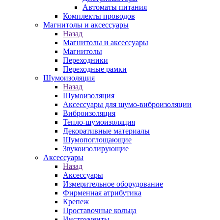
Автоматы питания
Комплекты проводов
Магнитолы и аксессуары
Назад
Магнитолы и аксессуары
Магнитолы
Переходники
Переходные рамки
Шумоизоляция
Назад
Шумоизоляция
Аксессуары для шумо-виброизоляции
Виброизоляция
Тепло-шумоизоляция
Декоративные материалы
Шумопоглощающие
Звукоизолирующие
Аксессуары
Назад
Аксессуары
Измерительное оборудование
Фирменная атрибутика
Крепеж
Проставочные кольца
Инструменты