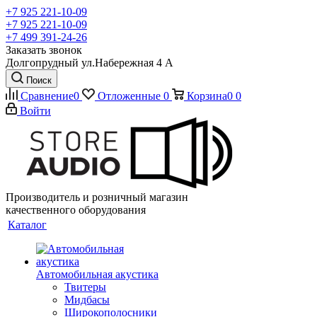
+7 925 221-10-09
+7 925 221-10-09
+7 499 391-24-26
Заказать звонок
Долгопрудный ул.Набережная 4 А
Поиск
Сравнение
0
Отложенные
0
Корзина
0
0
Войти
Производитель и розничный магазин
качественного оборудования
Каталог
Автомобильная акустика
Твитеры
Мидбасы
Широкополосники