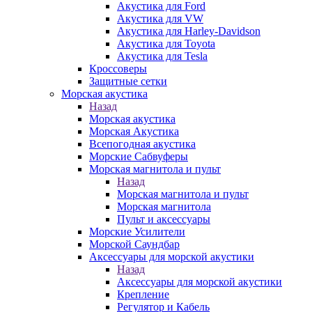
Акустика для Ford
Акустика для VW
Акустика для Harley-Davidson
Акустика для Toyota
Акустика для Tesla
Кроссоверы
Защитные сетки
Морская акустика
Назад
Морская акустика
Морская Акустика
Всепогодная акустика
Морские Сабвуферы
Морская магнитола и пульт
Назад
Морская магнитола и пульт
Морская магнитола
Пульт и аксессуары
Морские Усилители
Морской Cаундбар
Аксессуары для морской акустики
Назад
Аксессуары для морской акустики
Крепление
Регулятор и Кабель