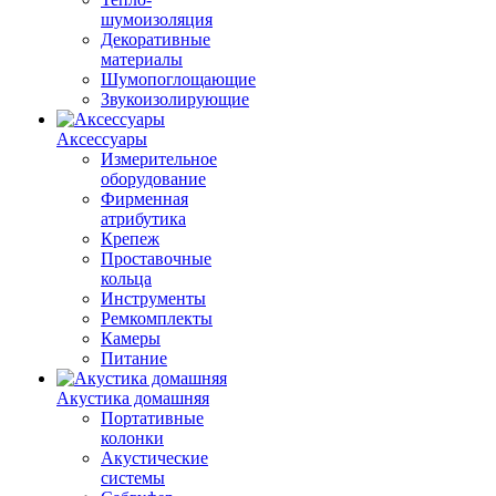
шумоизоляция
Декоративные
материалы
Шумопоглощающие
Звукоизолирующие
Аксессуары
Измерительное
оборудование
Фирменная
атрибутика
Крепеж
Проставочные
кольца
Инструменты
Ремкомплекты
Камеры
Питание
Акустика домашняя
Портативные
колонки
Акустические
системы