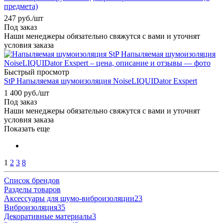
предмета)
247
руб.
/шт
Под заказ
Наши менеджеры обязательно свяжутся с вами и уточнят
условия заказа
Быстрый просмотр
StP Напыляемая шумоизоляция NoiseLIQUIDator Exspert
1 400
руб.
/шт
Под заказ
Наши менеджеры обязательно свяжутся с вами и уточнят
условия заказа
Показать еще
1
2
3
8
Список брендов
Разделы товаров
Аксессуары для шумо-виброизоляции
23
Виброизоляция
35
Декоративные материалы
3