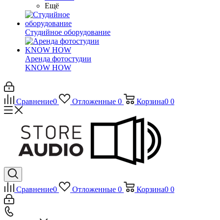
Ещё
Студийное оборудование
Аренда фотостудии
KNOW HOW
Сравнение
0
Отложенные
0
Корзина
0
0
Сравнение
0
Отложенные
0
Корзина
0
0