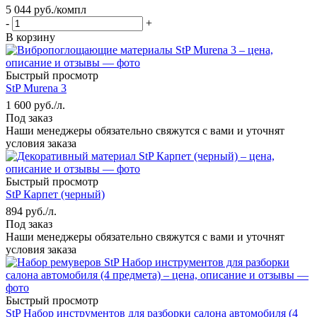
5 044
руб.
/компл
-
+
В корзину
Быстрый просмотр
StP Murena 3
1 600
руб.
/л.
Под заказ
Наши менеджеры обязательно свяжутся с вами и уточнят
условия заказа
Быстрый просмотр
StP Карпет (черный)
894
руб.
/л.
Под заказ
Наши менеджеры обязательно свяжутся с вами и уточнят
условия заказа
Быстрый просмотр
StP Набор инструментов для разборки салона автомобиля (4