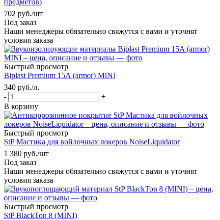
предметов)
702
руб.
/шт
Под заказ
Наши менеджеры обязательно свяжутся с вами и уточнят
условия заказа
Быстрый просмотр
Biplast Premium 15A (armor) MINI
340
руб.
/л.
-
+
В корзину
Быстрый просмотр
StP Мастика для войлочных локеров NoiseLiquidator
1 380
руб.
/шт
Под заказ
Наши менеджеры обязательно свяжутся с вами и уточнят
условия заказа
Быстрый просмотр
StP BlackTon 8 (MINI)