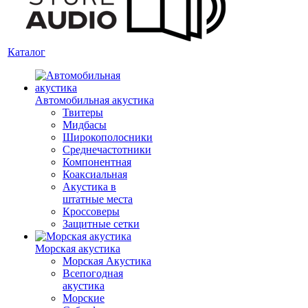
Каталог
Автомобильная акустика
Твитеры
Мидбасы
Широкополосники
Среднечастотники
Компонентная
Коаксиальная
Акустика в
штатные места
Кроссоверы
Защитные сетки
Морская акустика
Морская Акустика
Всепогодная
акустика
Морские