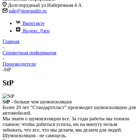
Долгопрудный ул.Набережная 4 А
sale@storeaudio.ru
Вконтакте
Яндекс.Дзен
Главная
-
Справочная информация
-
Производители
-
StP
StP
StP
- больше чем шумоизоляция
Более 20 лет “Стандартпласт” производит шумоизоляцию для
автомобилей.
Мы знаем о шумоизоляции все. За годы работы мы поняли
главное: чтобы добиться успеха, ни на минуту нельзя
забывать, что все, что мы делаем, мы делаем для людей.
Шумоизоляция - не самоцель.