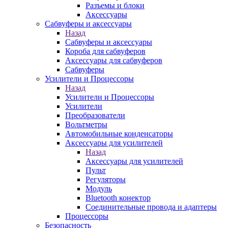
Разъемы и блоки
Аксессуары
Сабвуферы и аксессуары
Назад
Сабвуферы и аксессуары
Короба для сабвуферов
Аксессуары для сабвуферов
Сабвуферы
Усилители и Процессоры
Назад
Усилители и Процессоры
Усилители
Преобразователи
Вольтметры
Автомобильные конденсаторы
Аксессуары для усилителей
Назад
Аксессуары для усилителей
Пульт
Регуляторы
Модуль
Bluetooth конектор
Соединительные провода и адаптеры
Процессоры
Безопасность