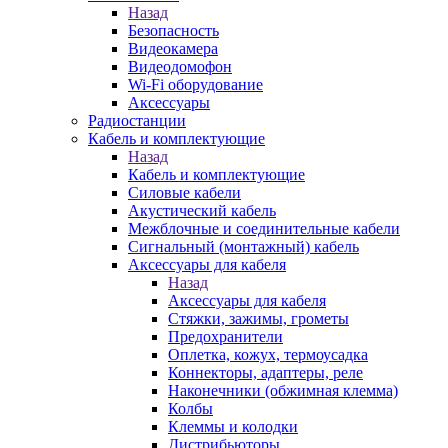
Назад
Безопасность
Видеокамера
Видеодомофон
Wi-Fi оборудование
Аксессуары
Радиостанции
Кабель и комплектующие
Назад
Кабель и комплектующие
Силовые кабели
Акустический кабель
Межблочные и соединительные кабели
Сигнальный (монтажный) кабель
Аксессуары для кабеля
Назад
Аксессуары для кабеля
Стяжки, зажимы, грометы
Предохранители
Оплетка, кожух, термоусадка
Коннекторы, адаптеры, реле
Наконечники (обжимная клемма)
Колбы
Клеммы и колодки
Дистрибьюторы