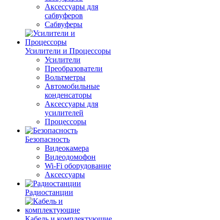
Аксессуары для
сабвуферов
Сабвуферы
Усилители и Процессоры
Усилители
Преобразователи
Вольтметры
Автомобильные
конденсаторы
Аксессуары для
усилителей
Процессоры
Безопасность
Видеокамера
Видеодомофон
Wi-Fi оборудование
Аксессуары
Радиостанции
Кабель и комплектующие