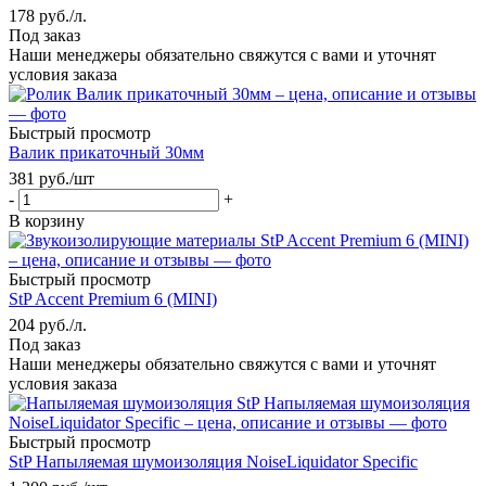
178
руб.
/л.
Под заказ
Наши менеджеры обязательно свяжутся с вами и уточнят
условия заказа
Быстрый просмотр
Валик прикаточный 30мм
381
руб.
/шт
-
+
В корзину
Быстрый просмотр
StP Accent Premium 6 (MINI)
204
руб.
/л.
Под заказ
Наши менеджеры обязательно свяжутся с вами и уточнят
условия заказа
Быстрый просмотр
StP Напыляемая шумоизоляция NoiseLiquidator Specific